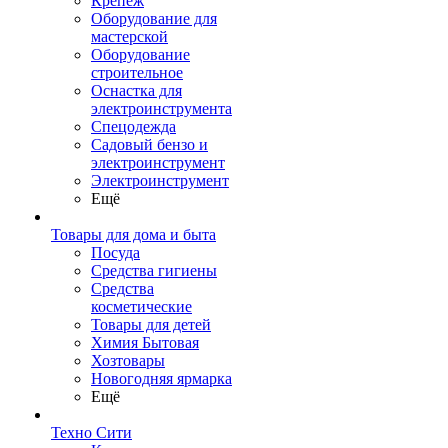
Крепеж
Оборудование для
мастерской
Оборудование
строительное
Оснастка для
электроинструмента
Спецодежда
Садовый бензо и
электроинструмент
Электроинструмент
Ещё
Товары для дома и быта
Посуда
Средства гигиены
Средства
косметические
Товары для детей
Химия Бытовая
Хозтовары
Новогодняя ярмарка
Ещё
Техно Сити