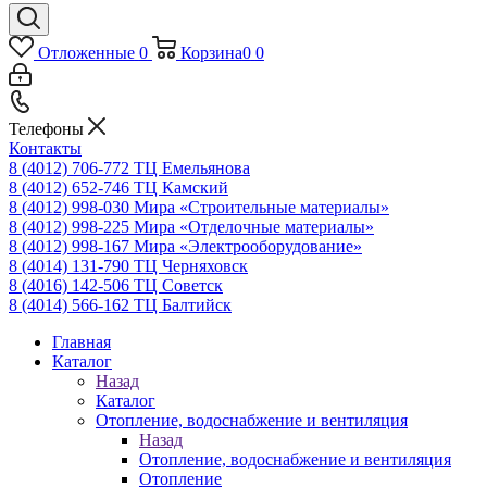
Отложенные
0
Корзина
0
0
Телефоны
Контакты
8 (4012) 706-772
ТЦ Емельянова
8 (4012) 652-746
ТЦ Камский
8 (4012) 998-030
Мира «Строительные материалы»
8 (4012) 998-225
Мира «Отделочные материалы»
8 (4012) 998-167
Мира «Электрооборудование»
8 (4014) 131-790
ТЦ Черняховск
8 (4016) 142-506
ТЦ Советск
8 (4014) 566-162
ТЦ Балтийск
Главная
Каталог
Назад
Каталог
Отопление, водоснабжение и вентиляция
Назад
Отопление, водоснабжение и вентиляция
Отопление