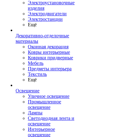
Электроустановочные
изделия
Электродвигатели
Электростанции
Ещё
Декоративно-отделочные
материалы
Оконная декорация
Ковры интерьерные
Коврики придверные
Мебель
Предметы интерьера
Текстиль
Ещё
Освещение
Уличное освещение
Промышленное
освещение
Лампы
Светодиодная лента и
освещение
Интерьерное
освещение