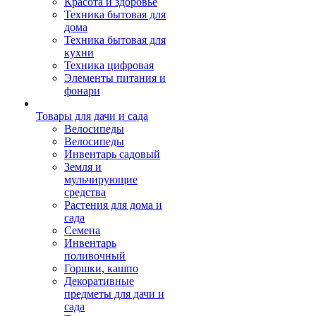
Красота и здоровье
Техника бытовая для
дома
Техника бытовая для
кухни
Техника цифровая
Элементы питания и
фонари
Товары для дачи и сада
Велосипеды
Велосипеды
Инвентарь садовый
Земля и
мульчирующие
средства
Растения для дома и
сада
Семена
Инвентарь
поливочный
Горшки, кашпо
Декоративные
предметы для дачи и
сада