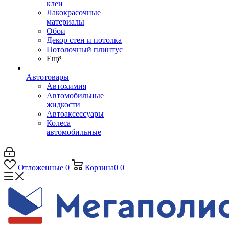
клеи
Лакокрасочные
материалы
Обои
Декор стен и потолка
Потолочный плинтус
Ещё
Автотовары
Автохимия
Автомобильные
жидкости
Автоаксессуары
Колеса
автомобильные
Отложенные
0
Корзина
0
0