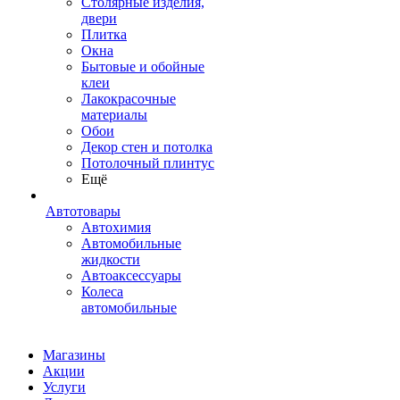
Столярные изделия,
двери
Плитка
Окна
Бытовые и обойные
клеи
Лакокрасочные
материалы
Обои
Декор стен и потолка
Потолочный плинтус
Ещё
Автотовары
Автохимия
Автомобильные
жидкости
Автоаксессуары
Колеса
автомобильные
Магазины
Акции
Услуги