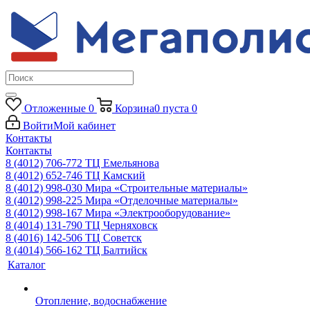
Отложенные
0
Корзина
0
пуста
0
Войти
Мой кабинет
Контакты
Контакты
8 (4012) 706-772
ТЦ Емельянова
8 (4012) 652-746
ТЦ Камский
8 (4012) 998-030
Мира «Строительные материалы»
8 (4012) 998-225
Мира «Отделочные материалы»
8 (4012) 998-167
Мира «Электрооборудование»
8 (4014) 131-790
ТЦ Черняховск
8 (4016) 142-506
ТЦ Советск
8 (4014) 566-162
ТЦ Балтийск
Каталог
Отопление, водоснабжение