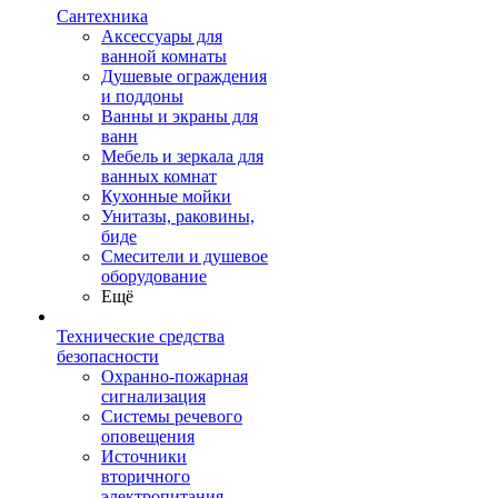
Сантехника
Аксессуары для
ванной комнаты
Душевые ограждения
и поддоны
Ванны и экраны для
ванн
Мебель и зеркала для
ванных комнат
Кухонные мойки
Унитазы, раковины,
биде
Смесители и душевое
оборудование
Ещё
Технические средства
безопасности
Охранно-пожарная
сигнализация
Системы речевого
оповещения
Источники
вторичного
электропитания