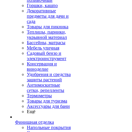
поливочный
Горшки, кашпо
Декоративные
предметы для дачи и
сада
Товары для пикника
Теплицы, парники,
укрывной материал
Бассейны, матрасы
Мебель уличная
Садовый бензо и
электроинструмент
Консервация и
виноделие
Удобрения и средства
защиты растений
Антимоскитные
сетки, репелленты
Термометры
Товары для туризма
Аксессуары для бани
Ещё
Финишная отделка
Напольные покрытия