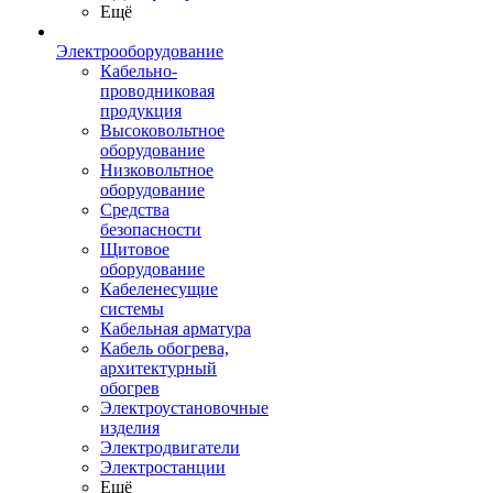
Ещё
Электрооборудование
Кабельно-
проводниковая
продукция
Высоковольтное
оборудование
Низковольтное
оборудование
Средства
безопасности
Щитовое
оборудование
Кабеленесущие
системы
Кабельная арматура
Кабель обогрева,
архитектурный
обогрев
Электроустановочные
изделия
Электродвигатели
Электростанции
Ещё