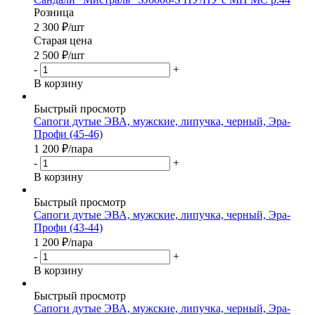
Розница
2 300
₽
/шт
Старая цена
2 500
₽
/шт
-
+
В корзину
Быстрый просмотр
Сапоги дутые ЭВА, мужские, липучка, черный, Эра-
Профи (45-46)
1 200
₽
/пара
-
+
В корзину
Быстрый просмотр
Сапоги дутые ЭВА, мужские, липучка, черный, Эра-
Профи (43-44)
1 200
₽
/пара
-
+
В корзину
Быстрый просмотр
Сапоги дутые ЭВА, мужские, липучка, черный, Эра-