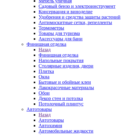
Мебель уличная
Садовый бензо и электроинструмент
Консервация и виноделие
Удобрения и средства защиты растений
Антимоскитные сетки, репелленты
Термометры
Товары для туризма
Аксессуары для бани
Финишная отделка
Назад
Финишная отделка
Напольные покрытия
Столярные изделия, двери
Плитка
Окна
Бытовые и обойные клеи
Лакокрасочные материалы
Обои
Декор стен и потолка
Потолочный плинтус
Автотовары
Назад
Автотовары
Автохимия
Автомобильные жидкости