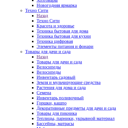
Хозтовары
Новогодняя ярмарка
Техно Сити
Назад
Техно Сити
Красота и здоровье
Техника бытовая для дома
Техника бытовая для кухни
Техника цифровая
Элементы питания и фонари
Товары для дачи и сада
Назад
Товары для дачи и сада
Велосипеды
Велосипеды
Инвентарь садовый
Земля и мульчирующие средства
Растения для дома и сада
Семена
Инвентарь поливочный
Горшки, кашпо
Декоративные предметы для дачи и сада
Товары для пикника
Теплицы, парники, укрывной материал
Бассейны, матрасы