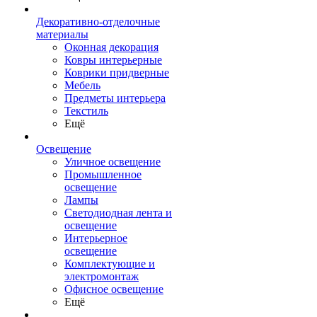
Декоративно-отделочные
материалы
Оконная декорация
Ковры интерьерные
Коврики придверные
Мебель
Предметы интерьера
Текстиль
Ещё
Освещение
Уличное освещение
Промышленное
освещение
Лампы
Светодиодная лента и
освещение
Интерьерное
освещение
Комплектующие и
электромонтаж
Офисное освещение
Ещё