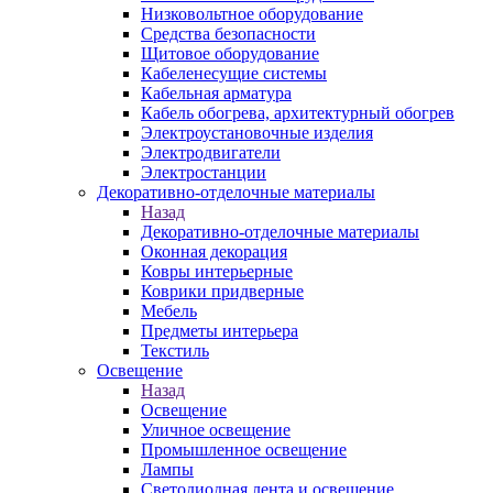
Низковольтное оборудование
Средства безопасности
Щитовое оборудование
Кабеленесущие системы
Кабельная арматура
Кабель обогрева, архитектурный обогрев
Электроустановочные изделия
Электродвигатели
Электростанции
Декоративно-отделочные материалы
Назад
Декоративно-отделочные материалы
Оконная декорация
Ковры интерьерные
Коврики придверные
Мебель
Предметы интерьера
Текстиль
Освещение
Назад
Освещение
Уличное освещение
Промышленное освещение
Лампы
Светодиодная лента и освещение