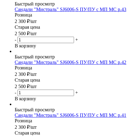
Быстрый просмотр
Сандали "Мистраль" SJ6006-S ПУ/ПУ с МП МС р.43
Розница
2 300
₽
/шт
Старая цена
2 500
₽
/шт
-
+
В корзину
Быстрый просмотр
Сандали "Мистраль" SJ6006-S ПУ/ПУ с МП МС р.42
Розница
2 300
₽
/шт
Старая цена
2 500
₽
/шт
-
+
В корзину
Быстрый просмотр
Сандали "Мистраль" SJ6006-S ПУ/ПУ с МП МС р.41
Розница
2 300
₽
/шт
Старая цена