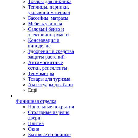
Товары для пикника
Теплицы, парники,
укрывной материал
Бассейны, матрасы
Мебель уличная
Садовый бензо и
электроинструмент
Консервация и
виноделие
Удобрения и средства
защиты растений
Антимоскитные
сетки, репелленты
Термометры
Товары для туризма
Аксессуары для бани
Ещё
Финишная отделка
Напольные покрытия
Столярные изделия,
двери
Плитка
Окна
Бытовые и обойные