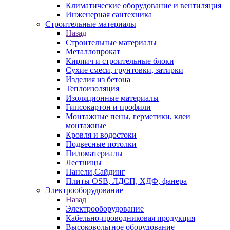
Климатические оборудование и вентиляция
Инженерная сантехника
Строительные материалы
Назад
Строительные материалы
Металлопрокат
Кирпич и строительные блоки
Сухие смеси, грунтовки, затирки
Изделия из бетона
Теплоизоляция
Изоляционные материалы
Гипсокартон и профили
Монтажные пены, герметики, клеи
монтажные
Кровля и водостоки
Подвесные потолки
Пиломатериалы
Лестницы
Панели,Сайдинг
Плиты OSB, ЛДСП, ХДФ, фанера
Электрооборудование
Назад
Электрооборудование
Кабельно-проводниковая продукция
Высоковольтное оборудование