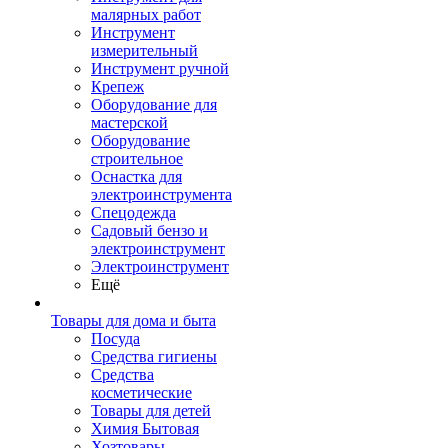
малярных работ
Инструмент
измерительный
Инструмент ручной
Крепеж
Оборудование для
мастерской
Оборудование
строительное
Оснастка для
электроинструмента
Спецодежда
Садовый бензо и
электроинструмент
Электроинструмент
Ещё
Товары для дома и быта
Посуда
Средства гигиены
Средства
косметические
Товары для детей
Химия Бытовая
Хозтовары