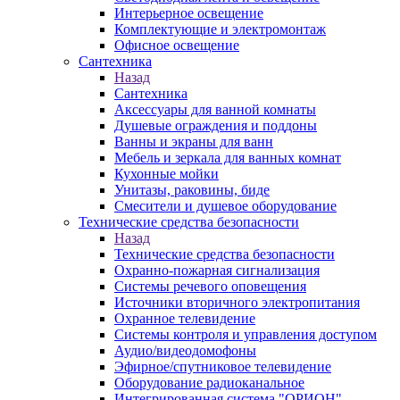
Интерьерное освещение
Комплектующие и электромонтаж
Офисное освещение
Сантехника
Назад
Сантехника
Аксессуары для ванной комнаты
Душевые ограждения и поддоны
Ванны и экраны для ванн
Мебель и зеркала для ванных комнат
Кухонные мойки
Унитазы, раковины, биде
Смесители и душевое оборудование
Технические средства безопасности
Назад
Технические средства безопасности
Охранно-пожарная сигнализация
Системы речевого оповещения
Источники вторичного электропитания
Охранное телевидение
Системы контроля и управления доступом
Аудио/видеодомофоны
Эфирное/спутниковое телевидение
Оборудование радиоканальное
Интегрированная система "ОРИОН"