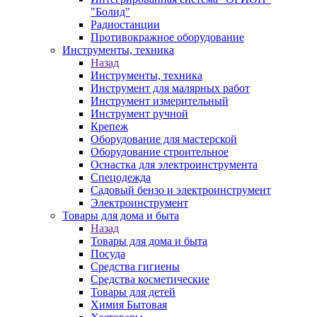
"Болид"
Радиостанции
Противокражное оборудование
Инструменты, техника
Назад
Инструменты, техника
Инструмент для малярных работ
Инструмент измерительный
Инструмент ручной
Крепеж
Оборудование для мастерской
Оборудование строительное
Оснастка для электроинструмента
Спецодежда
Садовый бензо и электроинструмент
Электроинструмент
Товары для дома и быта
Назад
Товары для дома и быта
Посуда
Средства гигиены
Средства косметические
Товары для детей
Химия Бытовая