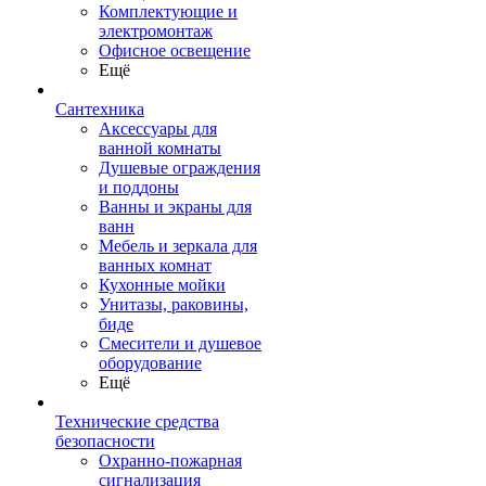
Комплектующие и
электромонтаж
Офисное освещение
Ещё
Сантехника
Аксессуары для
ванной комнаты
Душевые ограждения
и поддоны
Ванны и экраны для
ванн
Мебель и зеркала для
ванных комнат
Кухонные мойки
Унитазы, раковины,
биде
Смесители и душевое
оборудование
Ещё
Технические средства
безопасности
Охранно-пожарная
сигнализация