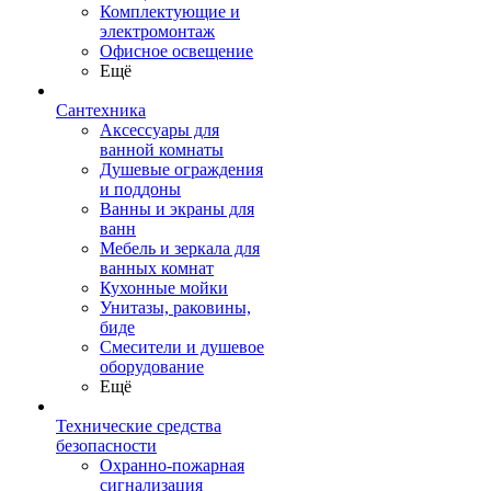
Комплектующие и
электромонтаж
Офисное освещение
Ещё
Сантехника
Аксессуары для
ванной комнаты
Душевые ограждения
и поддоны
Ванны и экраны для
ванн
Мебель и зеркала для
ванных комнат
Кухонные мойки
Унитазы, раковины,
биде
Смесители и душевое
оборудование
Ещё
Технические средства
безопасности
Охранно-пожарная
сигнализация