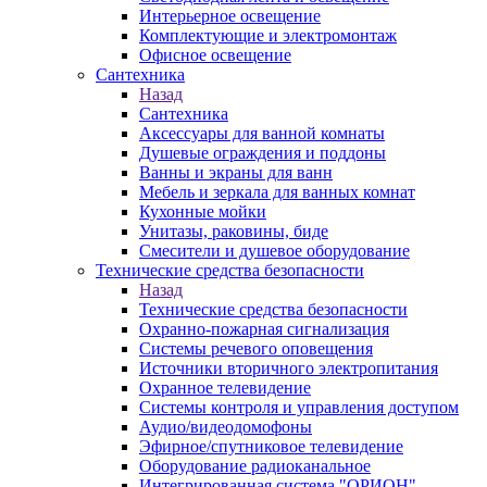
Интерьерное освещение
Комплектующие и электромонтаж
Офисное освещение
Сантехника
Назад
Сантехника
Аксессуары для ванной комнаты
Душевые ограждения и поддоны
Ванны и экраны для ванн
Мебель и зеркала для ванных комнат
Кухонные мойки
Унитазы, раковины, биде
Смесители и душевое оборудование
Технические средства безопасности
Назад
Технические средства безопасности
Охранно-пожарная сигнализация
Системы речевого оповещения
Источники вторичного электропитания
Охранное телевидение
Системы контроля и управления доступом
Аудио/видеодомофоны
Эфирное/спутниковое телевидение
Оборудование радиоканальное
Интегрированная система "ОРИОН"