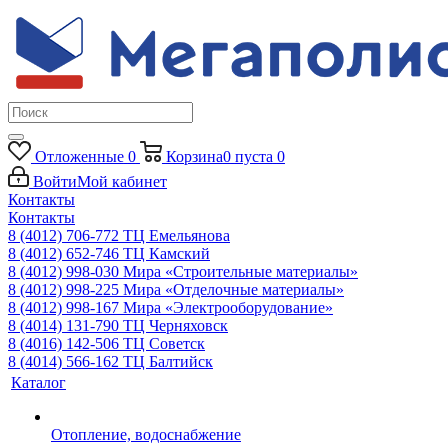
Отложенные
0
Корзина
0
пуста
0
Войти
Мой кабинет
Контакты
Контакты
8 (4012) 706-772
ТЦ Емельянова
8 (4012) 652-746
ТЦ Камский
8 (4012) 998-030
Мира «Строительные материалы»
8 (4012) 998-225
Мира «Отделочные материалы»
8 (4012) 998-167
Мира «Электрооборудование»
8 (4014) 131-790
ТЦ Черняховск
8 (4016) 142-506
ТЦ Советск
8 (4014) 566-162
ТЦ Балтийск
Каталог
Отопление, водоснабжение