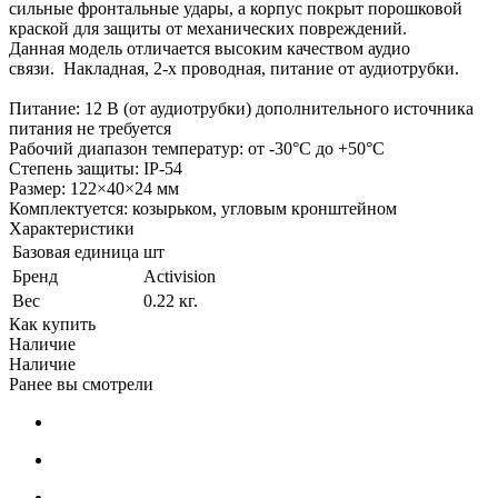
сильные фронтальные удары, а корпус покрыт порошковой
краской для защиты от механических повреждений.
Данная модель отличается высоким качеством аудио
связи. Накладная, 2-х проводная, питание от аудиотрубки.
Питание: 12 В (от аудиотрубки) дополнительного источника
питания не требуется
Рабочий диапазон температур: от -30°C до +50°C
Степень защиты: IP-54
Размер: 122×40×24 мм
Комплектуется: козырьком, угловым кронштейном
Характеристики
Базовая единица
шт
Бренд
Activision
Вес
0.22 кг.
Как купить
Наличие
Наличие
Ранее вы смотрели