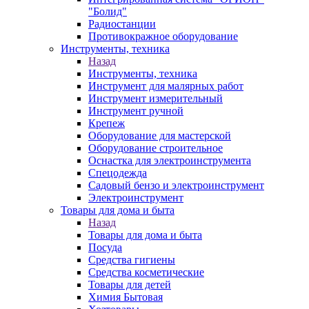
"Болид"
Радиостанции
Противокражное оборудование
Инструменты, техника
Назад
Инструменты, техника
Инструмент для малярных работ
Инструмент измерительный
Инструмент ручной
Крепеж
Оборудование для мастерской
Оборудование строительное
Оснастка для электроинструмента
Спецодежда
Садовый бензо и электроинструмент
Электроинструмент
Товары для дома и быта
Назад
Товары для дома и быта
Посуда
Средства гигиены
Средства косметические
Товары для детей
Химия Бытовая