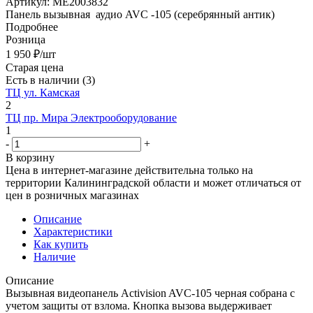
Артикул:
МЕ2003832
Панель вызывная аудио AVC -105 (серебрянный антик)
Подробнее
Розница
1 950
₽
/шт
Старая цена
Есть в наличии
(3)
ТЦ ул. Камская
2
ТЦ пр. Мира Электрооборудование
1
-
+
В корзину
Цена в интернет-магазине действительна только на
территории Калининградской области и может отличаться от
цен в розничных магазинах
Описание
Характеристики
Как купить
Наличие
Описание
Вызывная видеопанель Activision AVC-105 черная собрана с
учетом защиты от взлома. Кнопка вызова выдерживает