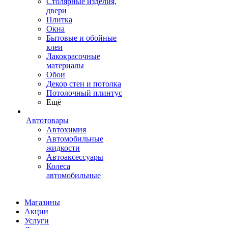
Столярные изделия,
двери
Плитка
Окна
Бытовые и обойные
клеи
Лакокрасочные
материалы
Обои
Декор стен и потолка
Потолочный плинтус
Ещё
Автотовары
Автохимия
Автомобильные
жидкости
Автоаксессуары
Колеса
автомобильные
Магазины
Акции
Услуги