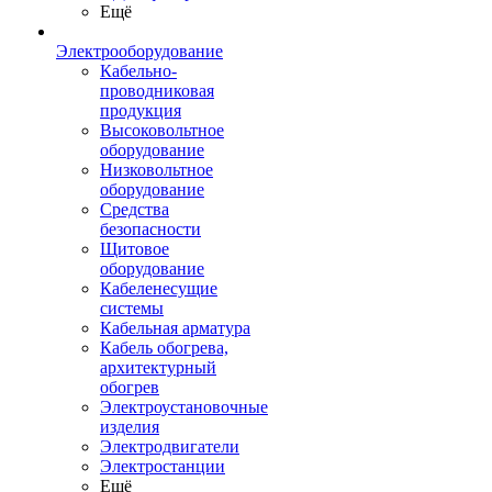
Ещё
Электрооборудование
Кабельно-
проводниковая
продукция
Высоковольтное
оборудование
Низковольтное
оборудование
Средства
безопасности
Щитовое
оборудование
Кабеленесущие
системы
Кабельная арматура
Кабель обогрева,
архитектурный
обогрев
Электроустановочные
изделия
Электродвигатели
Электростанции
Ещё