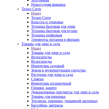
Хозтовары
Новогодняя ярмарка
Техно Сити
Назад
Техно Сити
Красота и здоровье
Техника бытовая для дома
Техника бытовая для кухни
Техника цифровая
Элементы питания и фонари
Товары для дачи и сада
Назад
Товары для дачи и сада
Велосипеды
Велосипеды
Инвентарь садовый
Земля и мульчирующие средства
Растения для дома и сада
Семена
Инвентарь поливочный
Горшки, кашпо
Декоративные предметы для дачи и сада
Товары для пикника
Теплицы, парники, укрывной материал
Бассейны, матрасы