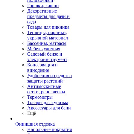
поливочный
Горшки, кашпо
Декоративные
предметы для дачи и
сада
Товары для пикника
Теплицы, парники,
укрывной материал
Бассейны, матрасы
Мебель уличная
Садовый бензо и
электроинструмент
Консервация и
виноделие
Удобрения и средства
защиты растений
Антимоскитные
сетки, репелленты
Термометры
Товары для туризма
Аксессуары для бани
Ещё
Финишная отделка
Напольные покрытия