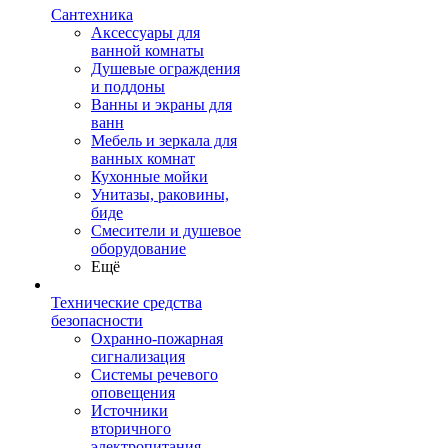
Сантехника
Аксессуары для
ванной комнаты
Душевые ограждения
и поддоны
Ванны и экраны для
ванн
Мебель и зеркала для
ванных комнат
Кухонные мойки
Унитазы, раковины,
биде
Смесители и душевое
оборудование
Ещё
Технические средства
безопасности
Охранно-пожарная
сигнализация
Системы речевого
оповещения
Источники
вторичного
электропитания