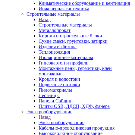
Климатические оборудование и вентиляция
Инженерная сантехника
Строительные материалы
Назад
Строительные материалы
Металлопрокат
Кирпич и строительные блоки
Сухие смеси, грунтовки, затирки
Изделия из бетона
Теплоизоляция
Изоляционные материалы
Гипсокартон и профили
Монтажные пены, герметики, клеи
монтажные
Кровля и водостоки
Подвесные потолки
Пиломатериалы
Лестницы
Панели,Сайдинг
Плиты OSB, ЛДСП, ХДФ, фанера
Электрооборудование
Назад
Электрооборудование
Кабельно-проводниковая продукция
Высоковольтное оборудование