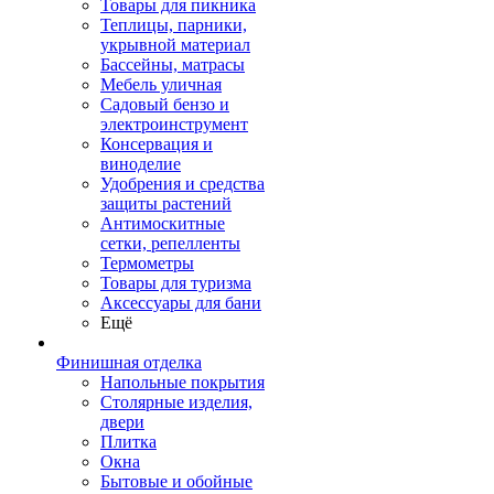
Товары для пикника
Теплицы, парники,
укрывной материал
Бассейны, матрасы
Мебель уличная
Садовый бензо и
электроинструмент
Консервация и
виноделие
Удобрения и средства
защиты растений
Антимоскитные
сетки, репелленты
Термометры
Товары для туризма
Аксессуары для бани
Ещё
Финишная отделка
Напольные покрытия
Столярные изделия,
двери
Плитка
Окна
Бытовые и обойные