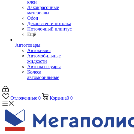
клеи
Лакокрасочные
материалы
Обои
Декор стен и потолка
Потолочный плинтус
Ещё
Автотовары
Автохимия
Автомобильные
жидкости
Автоаксессуары
Колеса
автомобильные
Отложенные
0
Корзина
0
0