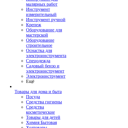
малярных работ
Инструмент
измерительный
Инструмент ручной
Крепеж
Оборудование для
мастерской
Оборудование
строительное
Оснастка для
электроинструмента
Спецодежда
Садовый бензо и
электроинструмент
Электроинструмент
Ещё
Товары для дома и быта
Посуда
Средства гигиены
Средства
косметические
Товары для детей
Химия Бытовая
Хозтовары