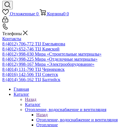
Отложенные
0
Корзина
0
0
Телефоны
Контакты
8 (4012) 706-772
ТЦ Емельянова
8 (4012) 652-746
ТЦ Камский
8 (4012) 998-030
Мира «Строительные материалы»
8 (4012) 998-225
Мира «Отделочные материалы»
8 (4012) 998-167
Мира «Электрооборудование»
8 (4014) 131-790
ТЦ Черняховск
8 (4016) 142-506
ТЦ Советск
8 (4014) 566-162
ТЦ Балтийск
Главная
Каталог
Назад
Каталог
Отопление, водоснабжение и вентиляция
Назад
Отопление, водоснабжение и вентиляция
Отопление