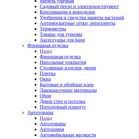
Мебель уличная
Садовый бензо и электроинструмент
Консервация и виноделие
Удобрения и средства защиты растений
Антимоскитные сетки, репелленты
Термометры
Товары для туризма
Аксессуары для бани
Финишная отделка
Назад
Финишная отделка
Напольные покрытия
Столярные изделия, двери
Плитка
Окна
Бытовые и обойные клеи
Лакокрасочные материалы
Обои
Декор стен и потолка
Потолочный плинтус
Автотовары
Назад
Автотовары
Автохимия
Автомобильные жидкости