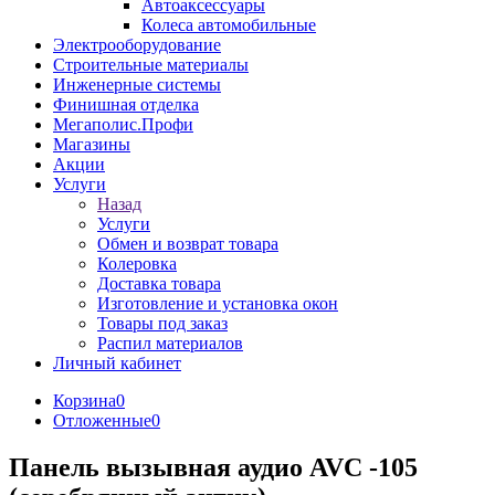
Автоаксессуары
Колеса автомобильные
Электрооборудование
Строительные материалы
Инженерные системы
Финишная отделка
Мегаполис.Профи
Магазины
Акции
Услуги
Назад
Услуги
Обмен и возврат товара
Колеровка
Доставка товара
Изготовление и установка окон
Товары под заказ
Распил материалов
Личный кабинет
Корзина
0
Отложенные
0
Панель вызывная аудио AVC -105