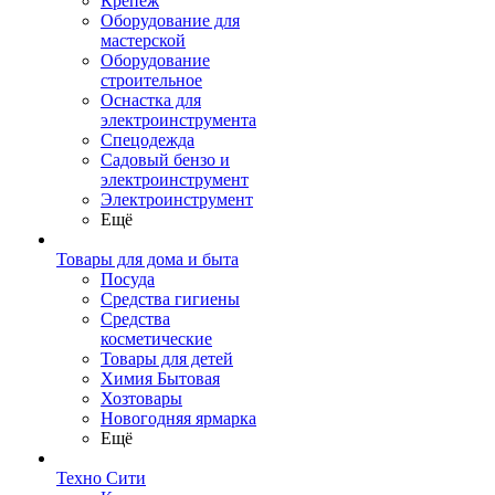
Крепеж
Оборудование для
мастерской
Оборудование
строительное
Оснастка для
электроинструмента
Спецодежда
Садовый бензо и
электроинструмент
Электроинструмент
Ещё
Товары для дома и быта
Посуда
Средства гигиены
Средства
косметические
Товары для детей
Химия Бытовая
Хозтовары
Новогодняя ярмарка
Ещё
Техно Сити