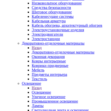
Низковольтное оборудование
Средства безопасности
Щитовое оборудование
Кабеленесущие системы
Кабельная арматура
Кабель обогрева, архитектурный обогрев
Электроустановочные изделия
Электродвигатели
Электростанции
Декоративно-отделочные материалы
Назад
Декоративно-отделочные материалы
Оконная декорация
Ковры интерьерные
Коврики придверные
Мебель
Предметы интерьера
Текстиль
Освещение
Назад
Освещение
Уличное освещение
Промышленное освещение
Лампы
Светодиодная лента и освещение