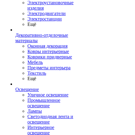
Электроустановочные
изделия
Электродвигатели
Электростанции
Ещё
Декоративно-отделочные
материалы
Оконная декорация
Ковры интерьерные
Коврики придверные
Мебель
Предметы интерьера
Текстиль
Ещё
Освещение
Уличное освещение
Промышленное
освещение
Лампы
Светодиодная лента и
освещение
Интерьерное
освещение