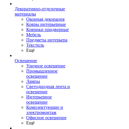
Декоративно-отделочные
материалы
Оконная декорация
Ковры интерьерные
Коврики придверные
Мебель
Предметы интерьера
Текстиль
Ещё
Освещение
Уличное освещение
Промышленное
освещение
Лампы
Светодиодная лента и
освещение
Интерьерное
освещение
Комплектующие и
электромонтаж
Офисное освещение
Ещё