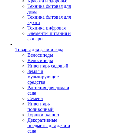
Красота и здоровье
Техника бытовая для
дома
Техника бытовая для
кухни
Техника цифровая
Элементы питания и
фонари
Товары для дачи и сада
Велосипеды
Велосипеды
Инвентарь садовый
Земля и
мульчирующие
средства
Растения для дома и
сада
Семена
Инвентарь
поливочный
Горшки, кашпо
Декоративные
предметы для дачи и
сада