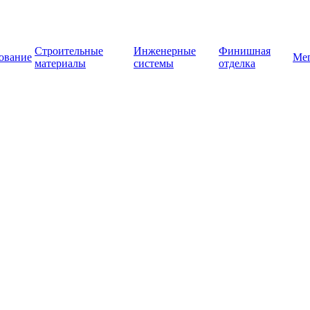
Строительные
Инженерные
Финишная
ование
Ме
материалы
системы
отделка