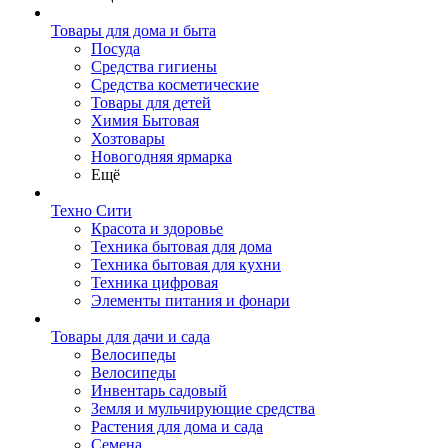
Товары для дома и быта
Посуда
Средства гигиены
Средства косметические
Товары для детей
Химия Бытовая
Хозтовары
Новогодняя ярмарка
Ещё
Техно Сити
Красота и здоровье
Техника бытовая для дома
Техника бытовая для кухни
Техника цифровая
Элементы питания и фонари
Товары для дачи и сада
Велосипеды
Велосипеды
Инвентарь садовый
Земля и мульчирующие средства
Растения для дома и сада
Семена