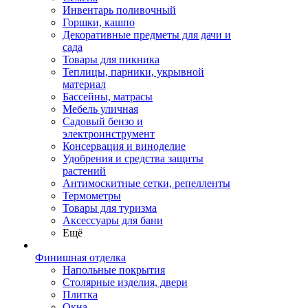
Инвентарь поливочный
Горшки, кашпо
Декоративные предметы для дачи и
сада
Товары для пикника
Теплицы, парники, укрывной
материал
Бассейны, матрасы
Мебель уличная
Садовый бензо и
электроинструмент
Консервация и виноделие
Удобрения и средства защиты
растений
Антимоскитные сетки, репелленты
Термометры
Товары для туризма
Аксессуары для бани
Ещё
Финишная отделка
Напольные покрытия
Столярные изделия, двери
Плитка
Окна