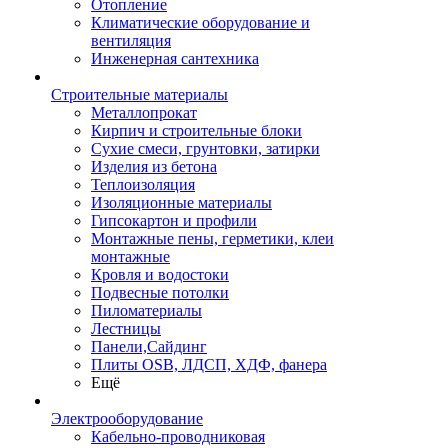
Отопление
Климатические оборудование и
вентиляция
Инженерная сантехника
Строительные материалы
Металлопрокат
Кирпич и строительные блоки
Сухие смеси, грунтовки, затирки
Изделия из бетона
Теплоизоляция
Изоляционные материалы
Гипсокартон и профили
Монтажные пены, герметики, клеи
монтажные
Кровля и водостоки
Подвесные потолки
Пиломатериалы
Лестницы
Панели,Сайдинг
Плиты OSB, ЛДСП, ХДФ, фанера
Ещё
Электрооборудование
Кабельно-проводниковая