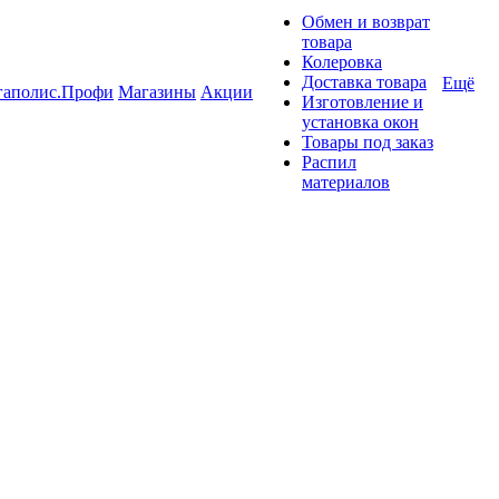
Обмен и возврат
товара
Колеровка
Доставка товара
Ещё
гаполис.Профи
Магазины
Акции
Изготовление и
установка окон
Товары под заказ
Распил
материалов