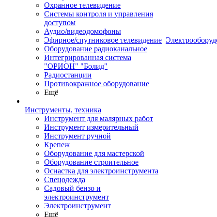
Охранное телевидение
Системы контроля и управления
доступом
Аудио/видеодомофоны
Эфирное/спутниковое телевидение
Электрооборуд
Оборудование радиоканальное
Интегрированная система
"ОРИОН" "Болид"
Радиостанции
Противокражное оборудование
Ещё
Инструменты, техника
Инструмент для малярных работ
Инструмент измерительный
Инструмент ручной
Крепеж
Оборудование для мастерской
Оборудование строительное
Оснастка для электроинструмента
Спецодежда
Садовый бензо и
электроинструмент
Электроинструмент
Ещё