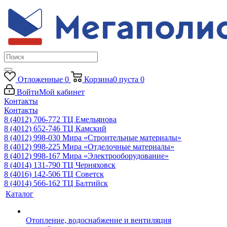
Отложенные
0
Корзина
0
пуста
0
Войти
Мой кабинет
Контакты
Контакты
8 (4012) 706-772
ТЦ Емельянова
8 (4012) 652-746
ТЦ Камский
8 (4012) 998-030
Мира «Строительные материалы»
8 (4012) 998-225
Мира «Отделочные материалы»
8 (4012) 998-167
Мира «Электрооборудование»
8 (4014) 131-790
ТЦ Черняховск
8 (4016) 142-506
ТЦ Советск
8 (4014) 566-162
ТЦ Балтийск
Каталог
Отопление, водоснабжение и вентиляция