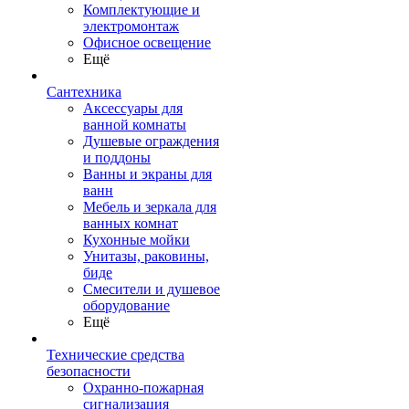
Комплектующие и
электромонтаж
Офисное освещение
Ещё
Сантехника
Аксессуары для
ванной комнаты
Душевые ограждения
и поддоны
Ванны и экраны для
ванн
Мебель и зеркала для
ванных комнат
Кухонные мойки
Унитазы, раковины,
биде
Смесители и душевое
оборудование
Ещё
Технические средства
безопасности
Охранно-пожарная
сигнализация