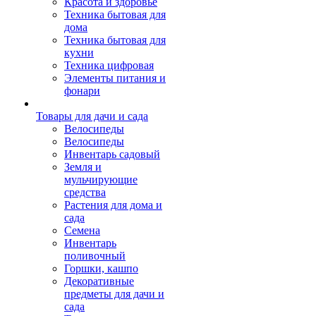
Красота и здоровье
Техника бытовая для
дома
Техника бытовая для
кухни
Техника цифровая
Элементы питания и
фонари
Товары для дачи и сада
Велосипеды
Велосипеды
Инвентарь садовый
Земля и
мульчирующие
средства
Растения для дома и
сада
Семена
Инвентарь
поливочный
Горшки, кашпо
Декоративные
предметы для дачи и
сада