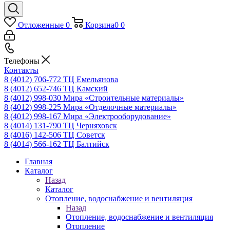
Отложенные
0
Корзина
0
0
Телефоны
Контакты
8 (4012) 706-772
ТЦ Емельянова
8 (4012) 652-746
ТЦ Камский
8 (4012) 998-030
Мира «Строительные материалы»
8 (4012) 998-225
Мира «Отделочные материалы»
8 (4012) 998-167
Мира «Электрооборудование»
8 (4014) 131-790
ТЦ Черняховск
8 (4016) 142-506
ТЦ Советск
8 (4014) 566-162
ТЦ Балтийск
Главная
Каталог
Назад
Каталог
Отопление, водоснабжение и вентиляция
Назад
Отопление, водоснабжение и вентиляция
Отопление