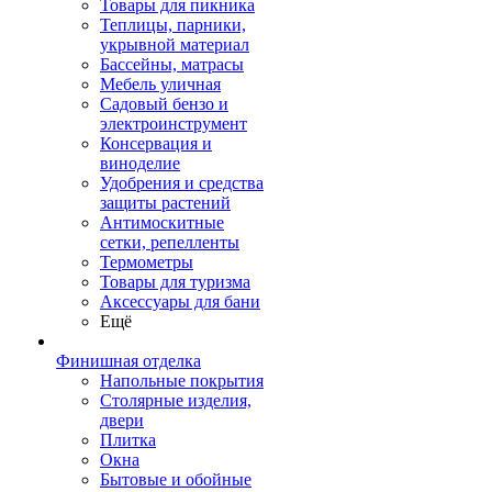
Товары для пикника
Теплицы, парники,
укрывной материал
Бассейны, матрасы
Мебель уличная
Садовый бензо и
электроинструмент
Консервация и
виноделие
Удобрения и средства
защиты растений
Антимоскитные
сетки, репелленты
Термометры
Товары для туризма
Аксессуары для бани
Ещё
Финишная отделка
Напольные покрытия
Столярные изделия,
двери
Плитка
Окна
Бытовые и обойные