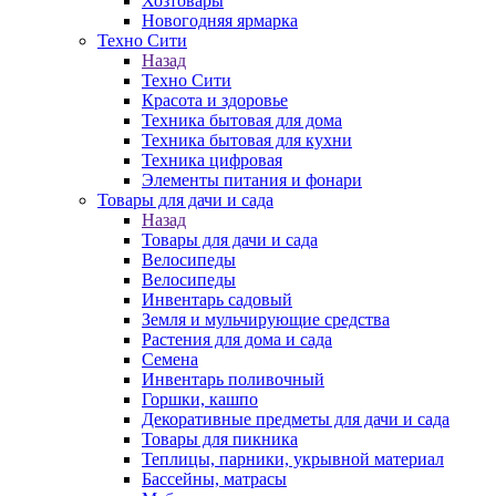
Хозтовары
Новогодняя ярмарка
Техно Сити
Назад
Техно Сити
Красота и здоровье
Техника бытовая для дома
Техника бытовая для кухни
Техника цифровая
Элементы питания и фонари
Товары для дачи и сада
Назад
Товары для дачи и сада
Велосипеды
Велосипеды
Инвентарь садовый
Земля и мульчирующие средства
Растения для дома и сада
Семена
Инвентарь поливочный
Горшки, кашпо
Декоративные предметы для дачи и сада
Товары для пикника
Теплицы, парники, укрывной материал
Бассейны, матрасы