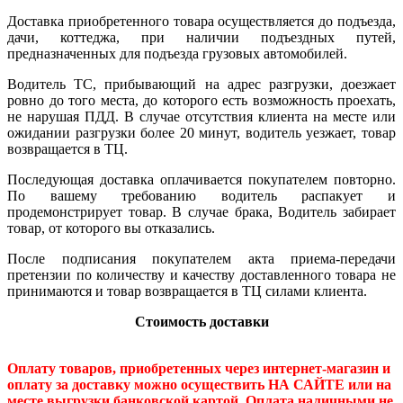
Доставка приобретенного товара осуществляется до подъезда,
дачи, коттеджа, при наличии подъездных путей,
предназначенных для подъезда грузовых автомобилей.
Водитель ТС, прибывающий на адрес разгрузки, доезжает
ровно до того места, до которого есть возможность проехать,
не нарушая ПДД. В случае отсутствия клиента на месте или
ожидании разгрузки более 20 минут, водитель уезжает, товар
возвращается в ТЦ.
Последующая доставка оплачивается покупателем повторно.
По вашему требованию водитель распакует и
продемонстрирует товар. В случае брака, Водитель забирает
товар, от которого вы отказались.
После подписания покупателем акта приема-передачи
претензии по количеству и качеству доставленного товара не
принимаются и товар возвращается в ТЦ силами клиента.
Стоимость доставки
Оплату товаров, приобретенных через интернет-магазин и
оплату за доставку можно осуществить НА САЙТЕ или на
месте выгрузки банковской картой. Оплата наличными не