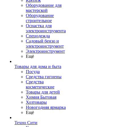
Крепеж
Оборудование для
мастерской
Оборудование
строительное
Оснастка для
электроинструмента
Спецодежда
Садовый бензо и
электроинструмент
Электроинструмент
Ещё
Товары для дома и быта
Посуда
Средства гигиены
Средства
косметические
Товары для детей
Химия Бытовая
Хозтовары
Новогодняя ярмарка
Ещё
Техно Сити