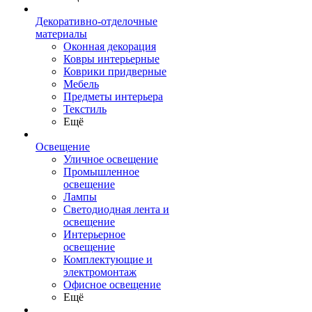
Декоративно-отделочные
материалы
Оконная декорация
Ковры интерьерные
Коврики придверные
Мебель
Предметы интерьера
Текстиль
Ещё
Освещение
Уличное освещение
Промышленное
освещение
Лампы
Светодиодная лента и
освещение
Интерьерное
освещение
Комплектующие и
электромонтаж
Офисное освещение
Ещё