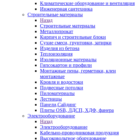
Климатические оборудование и вентиляция
Инженерная сантехника
Строительные материалы
Назад
Строительные материалы
Металлопрокат
Кирпич и строительные блоки
Сухие смеси, грунтовки, затирки
Изделия из бетона
Теплоизоляция
Изоляционные материалы
Гипсокартон и профили
Монтажные пены, герметики, клеи
монтажные
Кровля и водостоки
Подвесные потолки
Пиломатериалы
Лестницы
Панели,Сайдинг
Плиты OSB, ЛДСП, ХДФ, фанера
Электрооборудование
Назад
Электрооборудование
Кабельно-проводниковая продукция
Высоковольтное оборудование