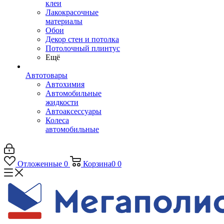
клеи
Лакокрасочные
материалы
Обои
Декор стен и потолка
Потолочный плинтус
Ещё
Автотовары
Автохимия
Автомобильные
жидкости
Автоаксессуары
Колеса
автомобильные
Отложенные
0
Корзина
0
0