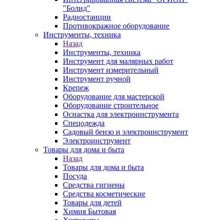
"Болид"
Радиостанции
Противокражное оборудование
Инструменты, техника
Назад
Инструменты, техника
Инструмент для малярных работ
Инструмент измерительный
Инструмент ручной
Крепеж
Оборудование для мастерской
Оборудование строительное
Оснастка для электроинструмента
Спецодежда
Садовый бензо и электроинструмент
Электроинструмент
Товары для дома и быта
Назад
Товары для дома и быта
Посуда
Средства гигиены
Средства косметические
Товары для детей
Химия Бытовая