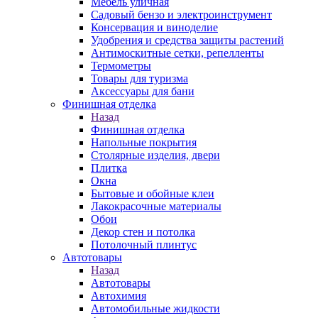
Мебель уличная
Садовый бензо и электроинструмент
Консервация и виноделие
Удобрения и средства защиты растений
Антимоскитные сетки, репелленты
Термометры
Товары для туризма
Аксессуары для бани
Финишная отделка
Назад
Финишная отделка
Напольные покрытия
Столярные изделия, двери
Плитка
Окна
Бытовые и обойные клеи
Лакокрасочные материалы
Обои
Декор стен и потолка
Потолочный плинтус
Автотовары
Назад
Автотовары
Автохимия
Автомобильные жидкости