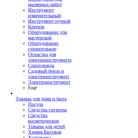
малярных работ
Инструмент
измерительный
Инструмент ручной
Крепеж
Оборудование для
мастерской
Оборудование
строительное
Оснастка для
электроинструмента
Спецодежда
Садовый бензо и
электроинструмент
Электроинструмент
Ещё
Товары для дома и быта
Посуда
Средства гигиены
Средства
косметические
Товары для детей
Химия Бытовая
Хозтовары