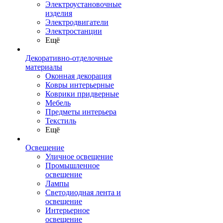
Электроустановочные
изделия
Электродвигатели
Электростанции
Ещё
Декоративно-отделочные
материалы
Оконная декорация
Ковры интерьерные
Коврики придверные
Мебель
Предметы интерьера
Текстиль
Ещё
Освещение
Уличное освещение
Промышленное
освещение
Лампы
Светодиодная лента и
освещение
Интерьерное
освещение