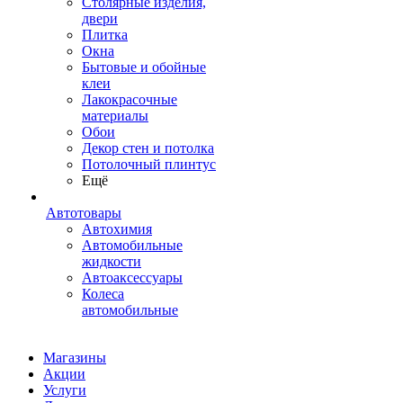
Столярные изделия,
двери
Плитка
Окна
Бытовые и обойные
клеи
Лакокрасочные
материалы
Обои
Декор стен и потолка
Потолочный плинтус
Ещё
Автотовары
Автохимия
Автомобильные
жидкости
Автоаксессуары
Колеса
автомобильные
Магазины
Акции
Услуги