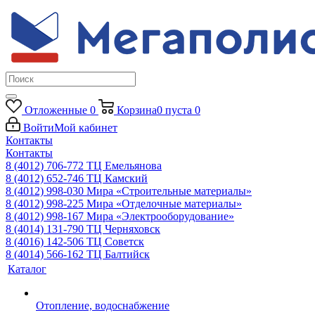
Отложенные
0
Корзина
0
пуста
0
Войти
Мой кабинет
Контакты
Контакты
8 (4012) 706-772
ТЦ Емельянова
8 (4012) 652-746
ТЦ Камский
8 (4012) 998-030
Мира «Строительные материалы»
8 (4012) 998-225
Мира «Отделочные материалы»
8 (4012) 998-167
Мира «Электрооборудование»
8 (4014) 131-790
ТЦ Черняховск
8 (4016) 142-506
ТЦ Советск
8 (4014) 566-162
ТЦ Балтийск
Каталог
Отопление, водоснабжение