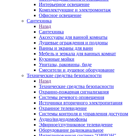
Интерьерное освещение
Комплектующие и электромонтаж
Офисное освещение
Сантехника
Назад
Сантехника
Аксессуары для ванной комнаты
Душевые ограждения и поддоны
Ванны и экраны для ванн
Мебель и зеркала для ванных комнат
Кухонные мойки
Унитазы, раковины, биде
Смесители и душевое оборудование
Технические средства безопасности
Назад
Технические средства безопасности
Охранно-пожарная сигнализация
Системы речевого оповещения
Источники вторичного электропитания
Охранное телевидение
Системы контроля и управления доступом
Аудио/видеодомофоны
Эфирное/спутниковое телевидение
Оборудование радиоканальное
Интегрированная система "ОРИОН"