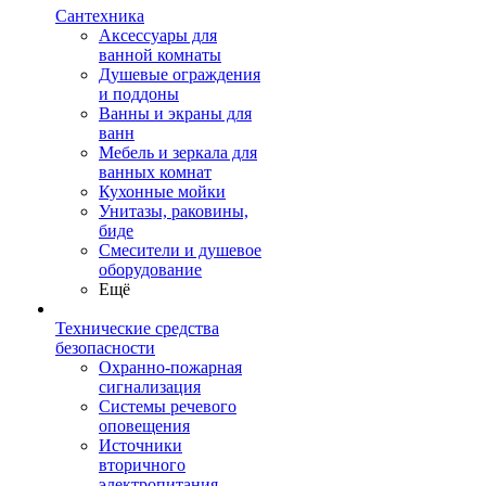
Сантехника
Аксессуары для
ванной комнаты
Душевые ограждения
и поддоны
Ванны и экраны для
ванн
Мебель и зеркала для
ванных комнат
Кухонные мойки
Унитазы, раковины,
биде
Смесители и душевое
оборудование
Ещё
Технические средства
безопасности
Охранно-пожарная
сигнализация
Системы речевого
оповещения
Источники
вторичного
электропитания