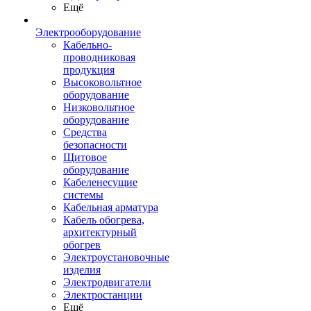
Ещё
Электрооборудование
Кабельно-
проводниковая
продукция
Высоковольтное
оборудование
Низковольтное
оборудование
Средства
безопасности
Щитовое
оборудование
Кабеленесущие
системы
Кабельная арматура
Кабель обогрева,
архитектурный
обогрев
Электроустановочные
изделия
Электродвигатели
Электростанции
Ещё