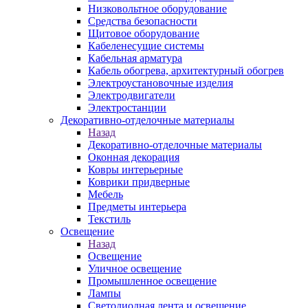
Низковольтное оборудование
Средства безопасности
Щитовое оборудование
Кабеленесущие системы
Кабельная арматура
Кабель обогрева, архитектурный обогрев
Электроустановочные изделия
Электродвигатели
Электростанции
Декоративно-отделочные материалы
Назад
Декоративно-отделочные материалы
Оконная декорация
Ковры интерьерные
Коврики придверные
Мебель
Предметы интерьера
Текстиль
Освещение
Назад
Освещение
Уличное освещение
Промышленное освещение
Лампы
Светодиодная лента и освещение