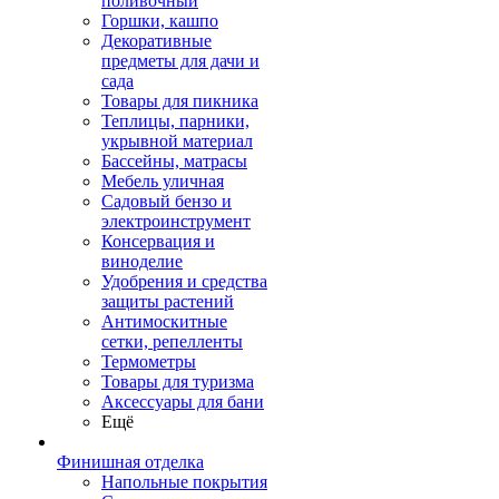
поливочный
Горшки, кашпо
Декоративные
предметы для дачи и
сада
Товары для пикника
Теплицы, парники,
укрывной материал
Бассейны, матрасы
Мебель уличная
Садовый бензо и
электроинструмент
Консервация и
виноделие
Удобрения и средства
защиты растений
Антимоскитные
сетки, репелленты
Термометры
Товары для туризма
Аксессуары для бани
Ещё
Финишная отделка
Напольные покрытия