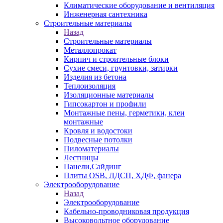
Климатические оборудование и вентиляция
Инженерная сантехника
Строительные материалы
Назад
Строительные материалы
Металлопрокат
Кирпич и строительные блоки
Сухие смеси, грунтовки, затирки
Изделия из бетона
Теплоизоляция
Изоляционные материалы
Гипсокартон и профили
Монтажные пены, герметики, клеи
монтажные
Кровля и водостоки
Подвесные потолки
Пиломатериалы
Лестницы
Панели,Сайдинг
Плиты OSB, ЛДСП, ХДФ, фанера
Электрооборудование
Назад
Электрооборудование
Кабельно-проводниковая продукция
Высоковольтное оборудование