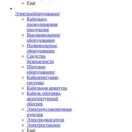
Ещё
Электрооборудование
Кабельно-
проводниковая
продукция
Высоковольтное
оборудование
Низковольтное
оборудование
Средства
безопасности
Щитовое
оборудование
Кабеленесущие
системы
Кабельная арматура
Кабель обогрева,
архитектурный
обогрев
Электроустановочные
изделия
Электродвигатели
Электростанции
Ещё