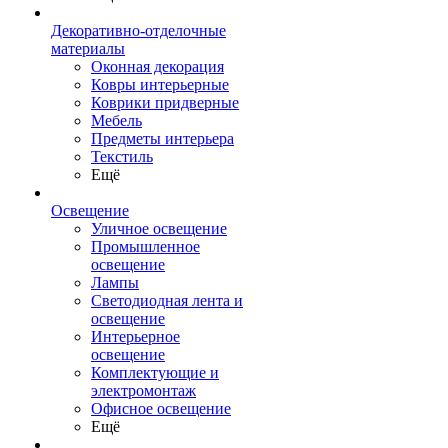
Декоративно-отделочные
материалы
Оконная декорация
Ковры интерьерные
Коврики придверные
Мебель
Предметы интерьера
Текстиль
Ещё
Освещение
Уличное освещение
Промышленное
освещение
Лампы
Светодиодная лента и
освещение
Интерьерное
освещение
Комплектующие и
электромонтаж
Офисное освещение
Ещё