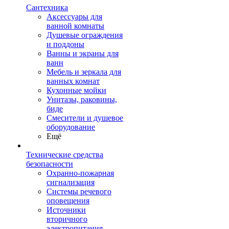
Сантехника
Аксессуары для
ванной комнаты
Душевые ограждения
и поддоны
Ванны и экраны для
ванн
Мебель и зеркала для
ванных комнат
Кухонные мойки
Унитазы, раковины,
биде
Смесители и душевое
оборудование
Ещё
Технические средства
безопасности
Охранно-пожарная
сигнализация
Системы речевого
оповещения
Источники
вторичного
электропитания