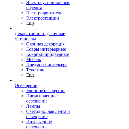
Электроустановочные
изделия
Электродвигатели
Электростанции
Ещё
Декоративно-отделочные
материалы
Оконная декорация
Ковры интерьерные
Коврики придверные
Мебель
Предметы интерьера
Текстиль
Ещё
Освещение
Уличное освещение
Промышленное
освещение
Лампы
Светодиодная лента и
освещение
Интерьерное
освещение