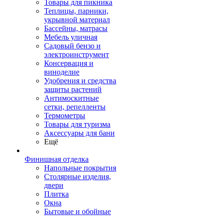
Товары для пикника
Теплицы, парники,
укрывной материал
Бассейны, матрасы
Мебель уличная
Садовый бензо и
электроинструмент
Консервация и
виноделие
Удобрения и средства
защиты растений
Антимоскитные
сетки, репелленты
Термометры
Товары для туризма
Аксессуары для бани
Ещё
Финишная отделка
Напольные покрытия
Столярные изделия,
двери
Плитка
Окна
Бытовые и обойные