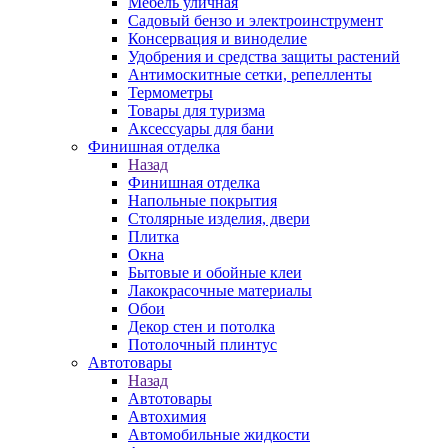
Мебель уличная
Садовый бензо и электроинструмент
Консервация и виноделие
Удобрения и средства защиты растений
Антимоскитные сетки, репелленты
Термометры
Товары для туризма
Аксессуары для бани
Финишная отделка
Назад
Финишная отделка
Напольные покрытия
Столярные изделия, двери
Плитка
Окна
Бытовые и обойные клеи
Лакокрасочные материалы
Обои
Декор стен и потолка
Потолочный плинтус
Автотовары
Назад
Автотовары
Автохимия
Автомобильные жидкости