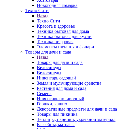
Хозтовары
Новогодняя ярмарка
Техно Сити
Назад
Техно Сити
Красота и здоровье
Техника бытовая для дома
Техника бытовая для кухни
Техника цифровая
Элементы питания и фонари
Товары для дачи и сада
Назад
Товары для дачи и сада
Велосипеды
Велосипеды
Инвентарь садовый
Земля и мульчирующие средства
Растения для дома и сада
Семена
Инвентарь поливочный
Горшки, кашпо
Декоративные предметы для дачи и сада
Товары для пикника
Теплицы, парники, укрывной материал
Бассейны, матрасы