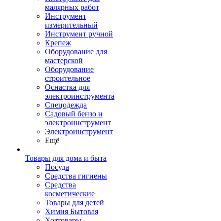
малярных работ
Инструмент
измерительный
Инструмент ручной
Крепеж
Оборудование для
мастерской
Оборудование
строительное
Оснастка для
электроинструмента
Спецодежда
Садовый бензо и
электроинструмент
Электроинструмент
Ещё
Товары для дома и быта
Посуда
Средства гигиены
Средства
косметические
Товары для детей
Химия Бытовая
Хозтовары