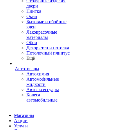
Столярные изделия,
двери
Плитка
Окна
Бытовые и обойные
клеи
Лакокрасочные
материалы
Обои
Декор стен и потолка
Потолочный плинтус
Ещё
Автотовары
Автохимия
Автомобильные
жидкости
Автоаксессуары
Колеса
автомобильные
Магазины
Акции
Услуги