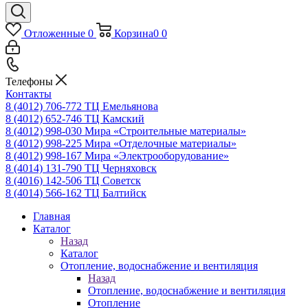
Отложенные
0
Корзина
0
0
Телефоны
Контакты
8 (4012) 706-772
ТЦ Емельянова
8 (4012) 652-746
ТЦ Камский
8 (4012) 998-030
Мира «Строительные материалы»
8 (4012) 998-225
Мира «Отделочные материалы»
8 (4012) 998-167
Мира «Электрооборудование»
8 (4014) 131-790
ТЦ Черняховск
8 (4016) 142-506
ТЦ Советск
8 (4014) 566-162
ТЦ Балтийск
Главная
Каталог
Назад
Каталог
Отопление, водоснабжение и вентиляция
Назад
Отопление, водоснабжение и вентиляция
Отопление