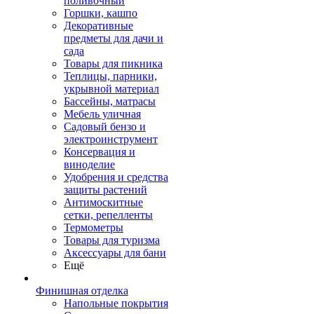
поливочный
Горшки, кашпо
Декоративные
предметы для дачи и
сада
Товары для пикника
Теплицы, парники,
укрывной материал
Бассейны, матрасы
Мебель уличная
Садовый бензо и
электроинструмент
Консервация и
виноделие
Удобрения и средства
защиты растений
Антимоскитные
сетки, репелленты
Термометры
Товары для туризма
Аксессуары для бани
Ещё
Финишная отделка
Напольные покрытия