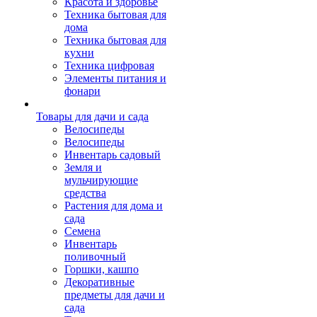
Красота и здоровье
Техника бытовая для
дома
Техника бытовая для
кухни
Техника цифровая
Элементы питания и
фонари
Товары для дачи и сада
Велосипеды
Велосипеды
Инвентарь садовый
Земля и
мульчирующие
средства
Растения для дома и
сада
Семена
Инвентарь
поливочный
Горшки, кашпо
Декоративные
предметы для дачи и
сада