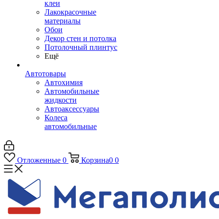
клеи
Лакокрасочные
материалы
Обои
Декор стен и потолка
Потолочный плинтус
Ещё
Автотовары
Автохимия
Автомобильные
жидкости
Автоаксессуары
Колеса
автомобильные
Отложенные
0
Корзина
0
0