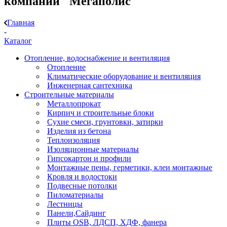
компании "Мегаполис"
Главная
-
Каталог
Отопление, водоснабжение и вентиляция
Отопление
Климатические оборудование и вентиляция
Инженерная сантехника
Строительные материалы
Металлопрокат
Кирпич и строительные блоки
Сухие смеси, грунтовки, затирки
Изделия из бетона
Теплоизоляция
Изоляционные материалы
Гипсокартон и профили
Монтажные пены, герметики, клеи монтажные
Кровля и водостоки
Подвесные потолки
Пиломатериалы
Лестницы
Панели,Сайдинг
Плиты OSB, ЛДСП, ХДФ, фанера