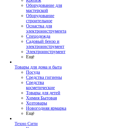
Крепеж
Оборудование для
мастерской
Оборудование
строительное
Оснастка для
электроинструмента
Спецодежда
Садовый бензо и
электроинструмент
Электроинструмент
Ещё
Товары для дома и быта
Посуда
Средства гигиены
Средства
косметические
Товары для детей
Химия Бытовая
Хозтовары
Новогодняя ярмарка
Ещё
Техно Сити