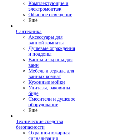
Комплектующие и
электромонтаж
Офисное освещение
Ещё
Сантехника
Аксессуары для
ванной комнаты
Душевые ограждения
и поддоны
Ванны и экраны для
ванн
Мебель и зеркала для
ванных комнат
Кухонные мойки
Унитазы, раковины,
биде
Смесители и душевое
оборудование
Ещё
Технические средства
безопасности
Охранно-пожарная
сигнализация