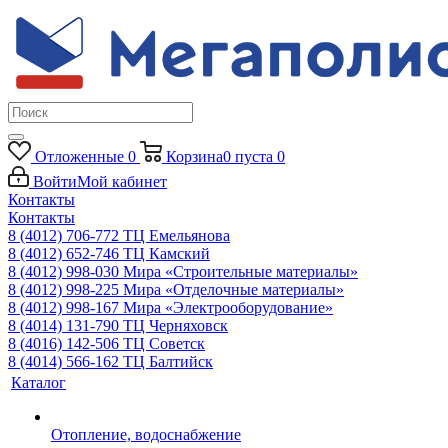
Отложенные
0
Корзина
0
пуста
0
Войти
Мой кабинет
Контакты
Контакты
8 (4012) 706-772
ТЦ Емельянова
8 (4012) 652-746
ТЦ Камский
8 (4012) 998-030
Мира «Строительные материалы»
8 (4012) 998-225
Мира «Отделочные материалы»
8 (4012) 998-167
Мира «Электрооборудование»
8 (4014) 131-790
ТЦ Черняховск
8 (4016) 142-506
ТЦ Советск
8 (4014) 566-162
ТЦ Балтийск
Каталог
Отопление, водоснабжение