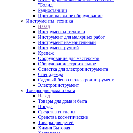
"Болид"
Радиостанции
Противокражное оборудование
Инструменты, техника
Назад
Инструменты, техника
Инструмент для малярных работ
Инструмент измерительный
Инструмент ручной
Крепеж
Оборудование для мастерской
Оборудование строительное
Оснастка для электроинструмента
Спецодежда
Садовый бензо и электроинструмент
Электроинструмент
Товары для дома и быта
Назад
Товары для дома и быта
Посуда
Средства гигиены
Средства косметические
Товары для детей
Химия Бытовая