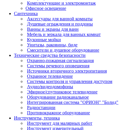
Комплектующие и электромонтаж
Офисное освещение
Сантехника
Аксессуары для ванной комнаты
Душевые ограждения и поддоны
Ванны и экраны для ванн
Мебель и зеркала для ванных комнат
Кухонные мойки
Унитазы, раковины, биде
Смесители и душевое оборудование
Технические средства безопасности
Охранно-пожарная сигнализация
Системы речевого оповещения
Источники вторичного электропитания
Охранное телевидение
Системы контроля и управления доступом
Аудио/видеодомофоны
Эфирное/спутниковое телевидение
Оборудование радиоканальное
Интегрированная система "ОРИОН" "Болид"
Радиостанции
Противокражное оборудование
Инструменты, техника
Инструмент для малярных работ
Инструмент измерительный