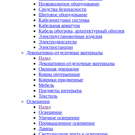
Низковольтное оборудование
Средства безопасности
Щитовое оборудование
Кабеленесущие системы
Кабельная арматура
Кабель обогрева, архитектурный обогрев
Электроустановочные изделия
Электродвигатели
Электростанции
Декоративно-отделочные материалы
Назад
Декоративно-отделочные материалы
Оконная декорация
Ковры интерьерные
Коврики придверные
Мебель
Предметы интерьера
Текстиль
Освещение
Назад
Освещение
Уличное освещение
Промышленное освещение
Лампы
Светодиодная лента и освещение