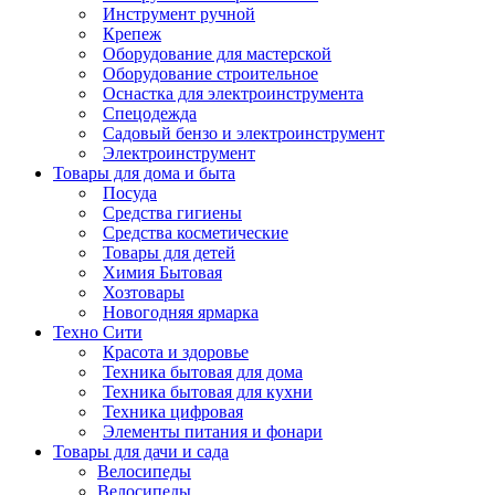
Инструмент ручной
Крепеж
Оборудование для мастерской
Оборудование строительное
Оснастка для электроинструмента
Спецодежда
Садовый бензо и электроинструмент
Электроинструмент
Товары для дома и быта
Посуда
Средства гигиены
Средства косметические
Товары для детей
Химия Бытовая
Хозтовары
Новогодняя ярмарка
Техно Сити
Красота и здоровье
Техника бытовая для дома
Техника бытовая для кухни
Техника цифровая
Элементы питания и фонари
Товары для дачи и сада
Велосипеды
Велосипеды