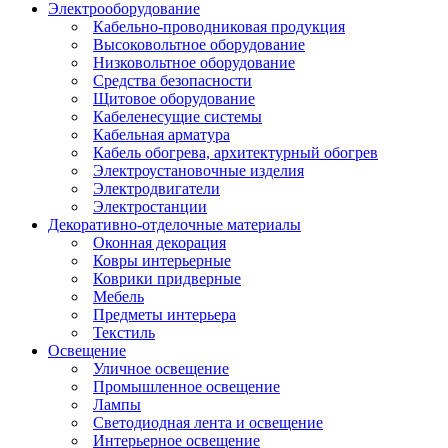
Электрооборудование
Кабельно-проводниковая продукция
Высоковольтное оборудование
Низковольтное оборудование
Средства безопасности
Щитовое оборудование
Кабеленесущие системы
Кабельная арматура
Кабель обогрева, архитектурный обогрев
Электроустановочные изделия
Электродвигатели
Электростанции
Декоративно-отделочные материалы
Оконная декорация
Ковры интерьерные
Коврики придверные
Мебель
Предметы интерьера
Текстиль
Освещение
Уличное освещение
Промышленное освещение
Лампы
Светодиодная лента и освещение
Интерьерное освещение