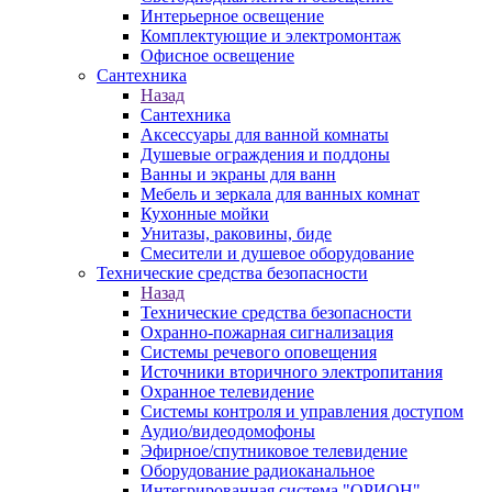
Интерьерное освещение
Комплектующие и электромонтаж
Офисное освещение
Сантехника
Назад
Сантехника
Аксессуары для ванной комнаты
Душевые ограждения и поддоны
Ванны и экраны для ванн
Мебель и зеркала для ванных комнат
Кухонные мойки
Унитазы, раковины, биде
Смесители и душевое оборудование
Технические средства безопасности
Назад
Технические средства безопасности
Охранно-пожарная сигнализация
Системы речевого оповещения
Источники вторичного электропитания
Охранное телевидение
Системы контроля и управления доступом
Аудио/видеодомофоны
Эфирное/спутниковое телевидение
Оборудование радиоканальное
Интегрированная система "ОРИОН"