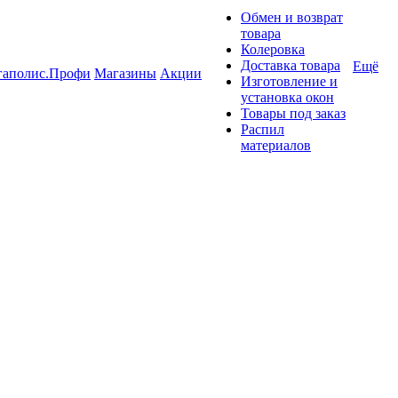
Обмен и возврат
товара
Колеровка
Доставка товара
Ещё
гаполис.Профи
Магазины
Акции
Изготовление и
установка окон
Товары под заказ
Распил
материалов