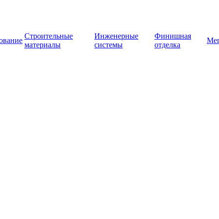
Строительные
Инженерные
Финишная
ование
Ме
материалы
системы
отделка