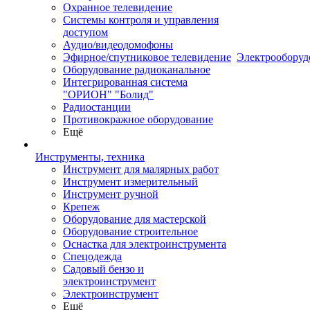
Охранное телевидение
Системы контроля и управления
доступом
Аудио/видеодомофоны
Эфирное/спутниковое телевидение
Электрооборуд
Оборудование радиоканальное
Интегрированная система
"ОРИОН" "Болид"
Радиостанции
Противокражное оборудование
Ещё
Инструменты, техника
Инструмент для малярных работ
Инструмент измерительный
Инструмент ручной
Крепеж
Оборудование для мастерской
Оборудование строительное
Оснастка для электроинструмента
Спецодежда
Садовый бензо и
электроинструмент
Электроинструмент
Ещё