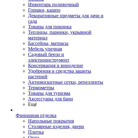
Инвентарь поливочный
Горшки, кашпо
Декоративные предметы для дачи и
сада
Товары для пикника
Теплицы, парники, укрывной
материал
Бассейны, матрасы
Мебель уличная
Садовый бензо и
электроинструмент
Консервация и виноделие
Удобрения и средства защиты
растений
Антимоскитные сетки, репелленты
Термометры
Товары для туризма
Аксессуары для бани
Ещё
Финишная отделка
Напольные покрытия
Столярные изделия, двери
Плитка
Окна