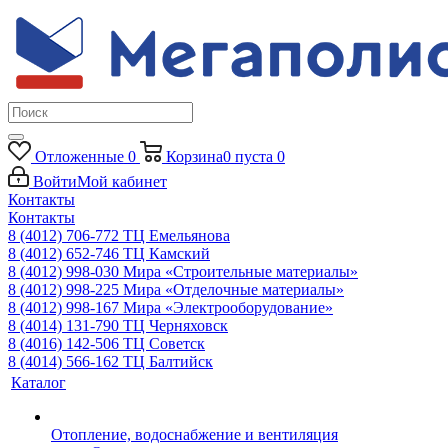
Отложенные
0
Корзина
0
пуста
0
Войти
Мой кабинет
Контакты
Контакты
8 (4012) 706-772
ТЦ Емельянова
8 (4012) 652-746
ТЦ Камский
8 (4012) 998-030
Мира «Строительные материалы»
8 (4012) 998-225
Мира «Отделочные материалы»
8 (4012) 998-167
Мира «Электрооборудование»
8 (4014) 131-790
ТЦ Черняховск
8 (4016) 142-506
ТЦ Советск
8 (4014) 566-162
ТЦ Балтийск
Каталог
Отопление, водоснабжение и вентиляция