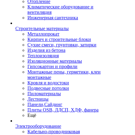
Отопление
Климатические оборудование и
вентиляция
Инженерная сантехника
Строительные материалы
Металлопрокат
Кирпич и строительные блоки
Сухие смеси, грунтовки, затирки
Изделия из бетона
Теплоизоляция
Изоляционные материалы
Гипсокартон и профили
Монтажные пены, герметики, клеи
монтажные
Кровля и водостоки
Подвесные потолки
Пиломатериалы
Лестницы
Панели,Сайдинг
Плиты OSB, ЛДСП, ХДФ, фанера
Ещё
Электрооборудование
Кабельно-проводниковая