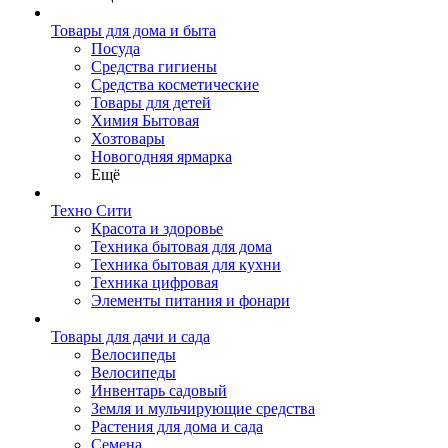
Товары для дома и быта
Посуда
Средства гигиены
Средства косметические
Товары для детей
Химия Бытовая
Хозтовары
Новогодняя ярмарка
Ещё
Техно Сити
Красота и здоровье
Техника бытовая для дома
Техника бытовая для кухни
Техника цифровая
Элементы питания и фонари
Товары для дачи и сада
Велосипеды
Велосипеды
Инвентарь садовый
Земля и мульчирующие средства
Растения для дома и сада
Семена