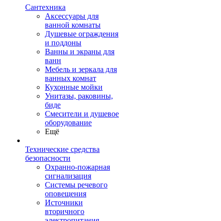
Сантехника
Аксессуары для
ванной комнаты
Душевые ограждения
и поддоны
Ванны и экраны для
ванн
Мебель и зеркала для
ванных комнат
Кухонные мойки
Унитазы, раковины,
биде
Смесители и душевое
оборудование
Ещё
Технические средства
безопасности
Охранно-пожарная
сигнализация
Системы речевого
оповещения
Источники
вторичного
электропитания