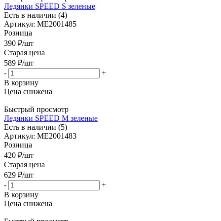
Ледянки SPEED S зеленые
Есть в наличии (4)
Артикул: МЕ2001485
Розница
390
₽
/шт
Старая цена
589
₽
/шт
-
+
В корзину
Цена снижена
Быстрый просмотр
Ледянки SPEED M зеленые
Есть в наличии (5)
Артикул: МЕ2001483
Розница
420
₽
/шт
Старая цена
629
₽
/шт
-
+
В корзину
Цена снижена