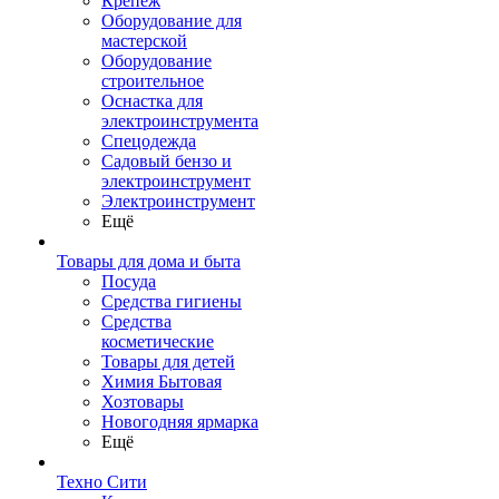
Крепеж
Оборудование для
мастерской
Оборудование
строительное
Оснастка для
электроинструмента
Спецодежда
Садовый бензо и
электроинструмент
Электроинструмент
Ещё
Товары для дома и быта
Посуда
Средства гигиены
Средства
косметические
Товары для детей
Химия Бытовая
Хозтовары
Новогодняя ярмарка
Ещё
Техно Сити