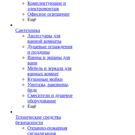
Комплектующие и
электромонтаж
Офисное освещение
Ещё
Сантехника
Аксессуары для
ванной комнаты
Душевые ограждения
и поддоны
Ванны и экраны для
ванн
Мебель и зеркала для
ванных комнат
Кухонные мойки
Унитазы, раковины,
биде
Смесители и душевое
оборудование
Ещё
Технические средства
безопасности
Охранно-пожарная
сигнализация