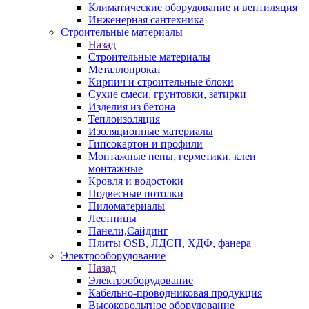
Климатические оборудование и вентиляция
Инженерная сантехника
Строительные материалы
Назад
Строительные материалы
Металлопрокат
Кирпич и строительные блоки
Сухие смеси, грунтовки, затирки
Изделия из бетона
Теплоизоляция
Изоляционные материалы
Гипсокартон и профили
Монтажные пены, герметики, клеи
монтажные
Кровля и водостоки
Подвесные потолки
Пиломатериалы
Лестницы
Панели,Сайдинг
Плиты OSB, ЛДСП, ХДФ, фанера
Электрооборудование
Назад
Электрооборудование
Кабельно-проводниковая продукция
Высоковольтное оборудование