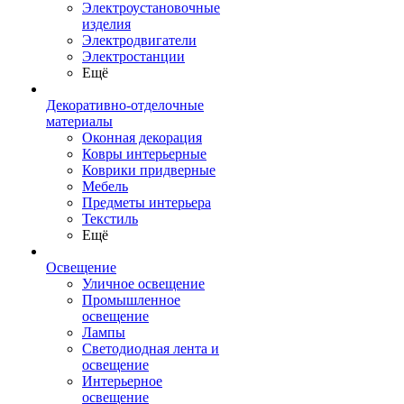
Электроустановочные
изделия
Электродвигатели
Электростанции
Ещё
Декоративно-отделочные
материалы
Оконная декорация
Ковры интерьерные
Коврики придверные
Мебель
Предметы интерьера
Текстиль
Ещё
Освещение
Уличное освещение
Промышленное
освещение
Лампы
Светодиодная лента и
освещение
Интерьерное
освещение