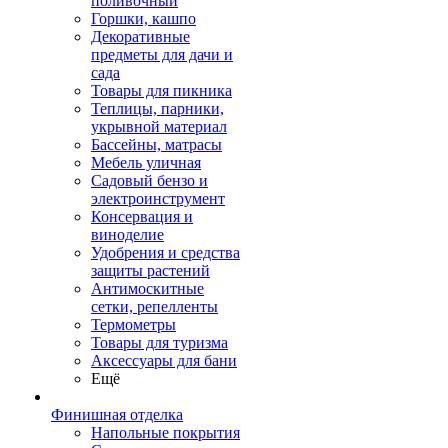
поливочный
Горшки, кашпо
Декоративные
предметы для дачи и
сада
Товары для пикника
Теплицы, парники,
укрывной материал
Бассейны, матрасы
Мебель уличная
Садовый бензо и
электроинструмент
Консервация и
виноделие
Удобрения и средства
защиты растений
Антимоскитные
сетки, репелленты
Термометры
Товары для туризма
Аксессуары для бани
Ещё
Финишная отделка
Напольные покрытия