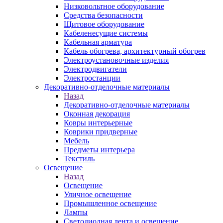
Низковольтное оборудование
Средства безопасности
Щитовое оборудование
Кабеленесущие системы
Кабельная арматура
Кабель обогрева, архитектурный обогрев
Электроустановочные изделия
Электродвигатели
Электростанции
Декоративно-отделочные материалы
Назад
Декоративно-отделочные материалы
Оконная декорация
Ковры интерьерные
Коврики придверные
Мебель
Предметы интерьера
Текстиль
Освещение
Назад
Освещение
Уличное освещение
Промышленное освещение
Лампы
Светодиодная лента и освещение