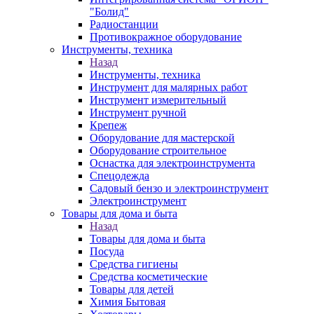
"Болид"
Радиостанции
Противокражное оборудование
Инструменты, техника
Назад
Инструменты, техника
Инструмент для малярных работ
Инструмент измерительный
Инструмент ручной
Крепеж
Оборудование для мастерской
Оборудование строительное
Оснастка для электроинструмента
Спецодежда
Садовый бензо и электроинструмент
Электроинструмент
Товары для дома и быта
Назад
Товары для дома и быта
Посуда
Средства гигиены
Средства косметические
Товары для детей
Химия Бытовая