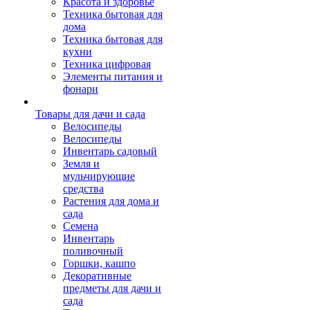
Красота и здоровье
Техника бытовая для
дома
Техника бытовая для
кухни
Техника цифровая
Элементы питания и
фонари
Товары для дачи и сада
Велосипеды
Велосипеды
Инвентарь садовый
Земля и
мульчирующие
средства
Растения для дома и
сада
Семена
Инвентарь
поливочный
Горшки, кашпо
Декоративные
предметы для дачи и
сада