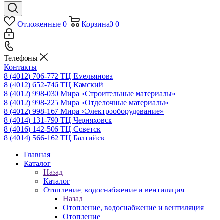
Отложенные
0
Корзина
0
0
Телефоны
Контакты
8 (4012) 706-772
ТЦ Емельянова
8 (4012) 652-746
ТЦ Камский
8 (4012) 998-030
Мира «Строительные материалы»
8 (4012) 998-225
Мира «Отделочные материалы»
8 (4012) 998-167
Мира «Электрооборудование»
8 (4014) 131-790
ТЦ Черняховск
8 (4016) 142-506
ТЦ Советск
8 (4014) 566-162
ТЦ Балтийск
Главная
Каталог
Назад
Каталог
Отопление, водоснабжение и вентиляция
Назад
Отопление, водоснабжение и вентиляция
Отопление