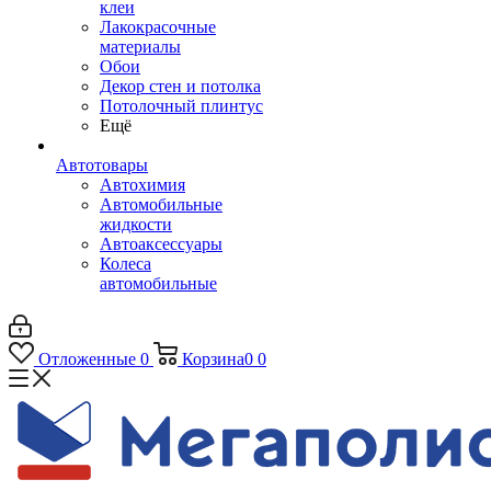
клеи
Лакокрасочные
материалы
Обои
Декор стен и потолка
Потолочный плинтус
Ещё
Автотовары
Автохимия
Автомобильные
жидкости
Автоаксессуары
Колеса
автомобильные
Отложенные
0
Корзина
0
0