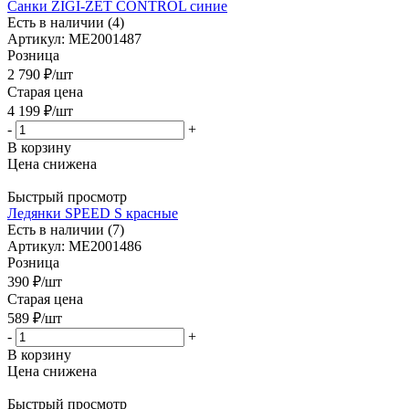
Санки ZIGI-ZET CONTROL синие
Есть в наличии (4)
Артикул: МЕ2001487
Розница
2 790
₽
/шт
Старая цена
4 199
₽
/шт
-
+
В корзину
Цена снижена
Быстрый просмотр
Ледянки SPEED S красные
Есть в наличии (7)
Артикул: МЕ2001486
Розница
390
₽
/шт
Старая цена
589
₽
/шт
-
+
В корзину
Цена снижена
Быстрый просмотр