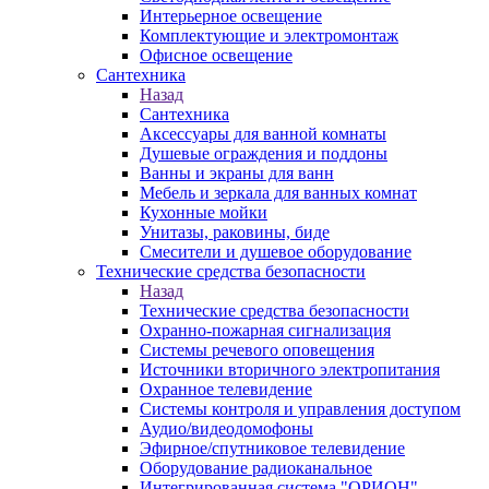
Интерьерное освещение
Комплектующие и электромонтаж
Офисное освещение
Сантехника
Назад
Сантехника
Аксессуары для ванной комнаты
Душевые ограждения и поддоны
Ванны и экраны для ванн
Мебель и зеркала для ванных комнат
Кухонные мойки
Унитазы, раковины, биде
Смесители и душевое оборудование
Технические средства безопасности
Назад
Технические средства безопасности
Охранно-пожарная сигнализация
Системы речевого оповещения
Источники вторичного электропитания
Охранное телевидение
Системы контроля и управления доступом
Аудио/видеодомофоны
Эфирное/спутниковое телевидение
Оборудование радиоканальное
Интегрированная система "ОРИОН"