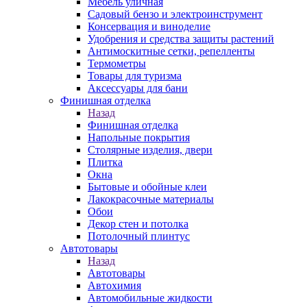
Мебель уличная
Садовый бензо и электроинструмент
Консервация и виноделие
Удобрения и средства защиты растений
Антимоскитные сетки, репелленты
Термометры
Товары для туризма
Аксессуары для бани
Финишная отделка
Назад
Финишная отделка
Напольные покрытия
Столярные изделия, двери
Плитка
Окна
Бытовые и обойные клеи
Лакокрасочные материалы
Обои
Декор стен и потолка
Потолочный плинтус
Автотовары
Назад
Автотовары
Автохимия
Автомобильные жидкости