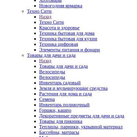
Хозтовары
Новогодняя ярмарка
Техно Сити
Назад
Техно Сити
Красота и здоровье
Техника бытовая для дома
Техника бытовая для кухни
Техника цифровая
Элементы питания и фонари
Товары для дачи и сада
Назад
Товары для дачи и сада
Велосипеды
Велосипеды
Инвентарь садовый
Земля и мульчирующие средства
Растения для дома и сада
Семена
Инвентарь поливочный
Горшки, кашпо
Декоративные предметы для дачи и сада
Товары для пикника
Теплицы, парники, укрывной материал
Бассейны, матрасы