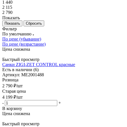
1 440
2 115
2 790
Показать
Сбросить
Фильтр
По умолчанию
По цене (убывание)
По цене (возрастание)
Цена снижена
Быстрый просмотр
Санки ZIGI-ZET CONTROL красные
Есть в наличии (6)
Артикул: МЕ2001488
Розница
2 790
₽
/шт
Старая цена
4 199
₽
/шт
-
+
В корзину
Цена снижена
Быстрый просмотр