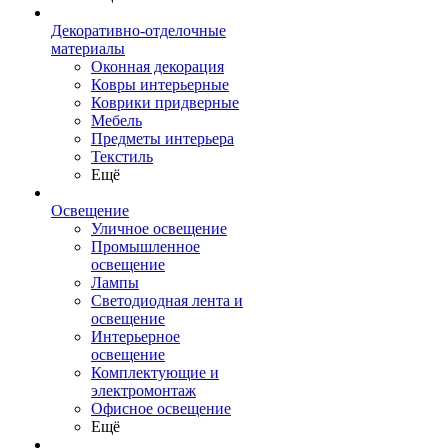
Декоративно-отделочные
материалы
Оконная декорация
Ковры интерьерные
Коврики придверные
Мебель
Предметы интерьера
Текстиль
Ещё
Освещение
Уличное освещение
Промышленное
освещение
Лампы
Светодиодная лента и
освещение
Интерьерное
освещение
Комплектующие и
электромонтаж
Офисное освещение
Ещё