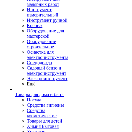
малярных работ
Инструмент
измерительный
Инструмент ручной
Крепеж
Оборудование для
мастерской
Оборудование
строительное
Оснастка для
электроинструмента
Спецодежда
Садовый бензо и
электроинструмент
Электроинструмент
Ещё
Товары для дома и быта
Посуда
Средства гигиены
Средства
косметические
Товары для детей
Химия Бытовая
Хозтовары