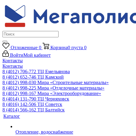
Отложенные
0
Корзина
0
пуста
0
Войти
Мой кабинет
Контакты
Контакты
8 (4012) 706-772
ТЦ Емельянова
8 (4012) 652-746
ТЦ Камский
8 (4012) 998-030
Мира «Строительные материалы»
8 (4012) 998-225
Мира «Отделочные материалы»
8 (4012) 998-167
Мира «Электрооборудование»
8 (4014) 131-790
ТЦ Черняховск
8 (4016) 142-506
ТЦ Советск
8 (4014) 566-162
ТЦ Балтийск
Каталог
Отопление, водоснабжение