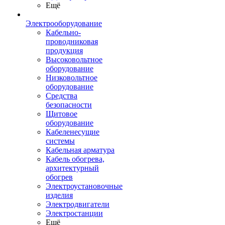
Ещё
Электрооборудование
Кабельно-
проводниковая
продукция
Высоковольтное
оборудование
Низковольтное
оборудование
Средства
безопасности
Щитовое
оборудование
Кабеленесущие
системы
Кабельная арматура
Кабель обогрева,
архитектурный
обогрев
Электроустановочные
изделия
Электродвигатели
Электростанции
Ещё