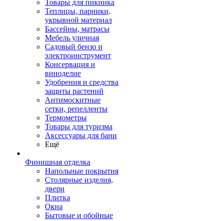
Товары для пикника
Теплицы, парники,
укрывной материал
Бассейны, матрасы
Мебель уличная
Садовый бензо и
электроинструмент
Консервация и
виноделие
Удобрения и средства
защиты растений
Антимоскитные
сетки, репелленты
Термометры
Товары для туризма
Аксессуары для бани
Ещё
Финишная отделка
Напольные покрытия
Столярные изделия,
двери
Плитка
Окна
Бытовые и обойные