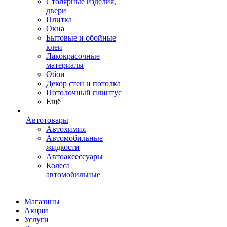
Столярные изделия,
двери
Плитка
Окна
Бытовые и обойные
клеи
Лакокрасочные
материалы
Обои
Декор стен и потолка
Потолочный плинтус
Ещё
Автотовары
Автохимия
Автомобильные
жидкости
Автоаксессуары
Колеса
автомобильные
Магазины
Акции
Услуги