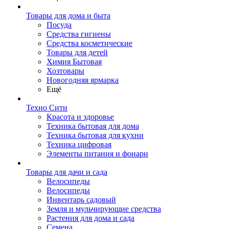
Товары для дома и быта
Посуда
Средства гигиены
Средства косметические
Товары для детей
Химия Бытовая
Хозтовары
Новогодняя ярмарка
Ещё
Техно Сити
Красота и здоровье
Техника бытовая для дома
Техника бытовая для кухни
Техника цифровая
Элементы питания и фонари
Товары для дачи и сада
Велосипеды
Велосипеды
Инвентарь садовый
Земля и мульчирующие средства
Растения для дома и сада
Семена