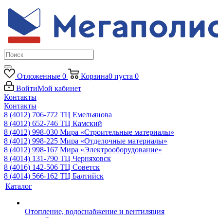
Отложенные
0
Корзина
0
пуста
0
Войти
Мой кабинет
Контакты
Контакты
8 (4012) 706-772
ТЦ Емельянова
8 (4012) 652-746
ТЦ Камский
8 (4012) 998-030
Мира «Строительные материалы»
8 (4012) 998-225
Мира «Отделочные материалы»
8 (4012) 998-167
Мира «Электрооборудование»
8 (4014) 131-790
ТЦ Черняховск
8 (4016) 142-506
ТЦ Советск
8 (4014) 566-162
ТЦ Балтийск
Каталог
Отопление, водоснабжение и вентиляция