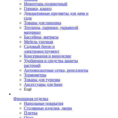
Инвентарь поливочный
Горшки, кашпо
Декоративные предметы для дачи и
сада
Товары для пикника
Теплицы, парники, укрывной
материал
Бассейны, матрасы
Мебель уличная
Садовый бензо и
электроинструмент
Консервация и виноделие
Удобрения и средства защиты
растений
Антимоскитные сетки, репелленты
Термометры
Товары для туризма
Аксессуары для бани
Ещё
Финишная отделка
Напольные покрытия
Столярные изделия, двери
Плитка
Окна