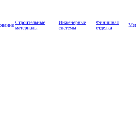
Строительные
Инженерные
Финишная
ование
Ме
материалы
системы
отделка