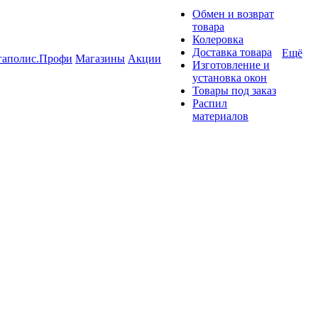
Обмен и возврат
товара
Колеровка
Доставка товара
Ещё
гаполис.Профи
Магазины
Акции
Изготовление и
установка окон
Товары под заказ
Распил
материалов