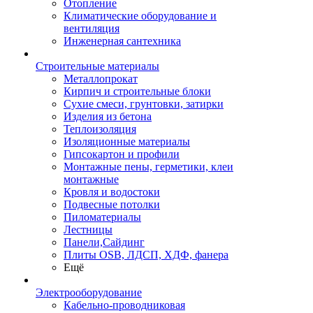
Отопление
Климатические оборудование и
вентиляция
Инженерная сантехника
Строительные материалы
Металлопрокат
Кирпич и строительные блоки
Сухие смеси, грунтовки, затирки
Изделия из бетона
Теплоизоляция
Изоляционные материалы
Гипсокартон и профили
Монтажные пены, герметики, клеи
монтажные
Кровля и водостоки
Подвесные потолки
Пиломатериалы
Лестницы
Панели,Сайдинг
Плиты OSB, ЛДСП, ХДФ, фанера
Ещё
Электрооборудование
Кабельно-проводниковая