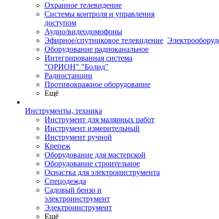
Охранное телевидение
Системы контроля и управления
доступом
Аудио/видеодомофоны
Эфирное/спутниковое телевидение
Электрооборуд
Оборудование радиоканальное
Интегрированная система
"ОРИОН" "Болид"
Радиостанции
Противокражное оборудование
Ещё
Инструменты, техника
Инструмент для малярных работ
Инструмент измерительный
Инструмент ручной
Крепеж
Оборудование для мастерской
Оборудование строительное
Оснастка для электроинструмента
Спецодежда
Садовый бензо и
электроинструмент
Электроинструмент
Ещё