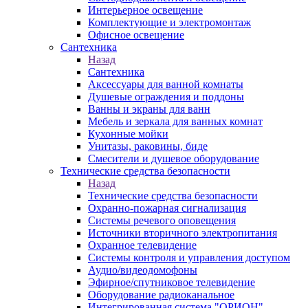
Интерьерное освещение
Комплектующие и электромонтаж
Офисное освещение
Сантехника
Назад
Сантехника
Аксессуары для ванной комнаты
Душевые ограждения и поддоны
Ванны и экраны для ванн
Мебель и зеркала для ванных комнат
Кухонные мойки
Унитазы, раковины, биде
Смесители и душевое оборудование
Технические средства безопасности
Назад
Технические средства безопасности
Охранно-пожарная сигнализация
Системы речевого оповещения
Источники вторичного электропитания
Охранное телевидение
Системы контроля и управления доступом
Аудио/видеодомофоны
Эфирное/спутниковое телевидение
Оборудование радиоканальное
Интегрированная система "ОРИОН"