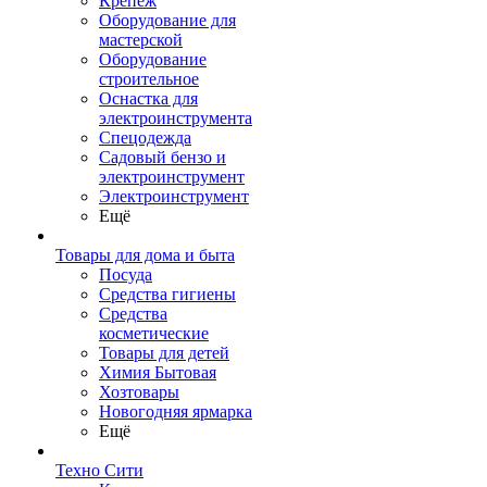
Крепеж
Оборудование для
мастерской
Оборудование
строительное
Оснастка для
электроинструмента
Спецодежда
Садовый бензо и
электроинструмент
Электроинструмент
Ещё
Товары для дома и быта
Посуда
Средства гигиены
Средства
косметические
Товары для детей
Химия Бытовая
Хозтовары
Новогодняя ярмарка
Ещё
Техно Сити