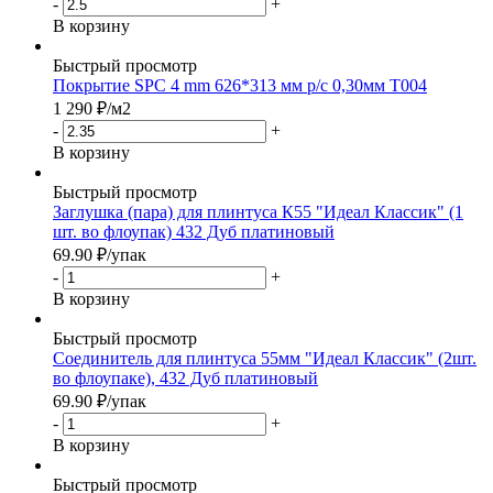
-
+
В корзину
Быстрый просмотр
Покрытие SPC 4 mm 626*313 мм р/с 0,30мм T004
1 290
₽
/м2
-
+
В корзину
Быстрый просмотр
Заглушка (пара) для плинтуса К55 "Идеал Классик" (1
шт. во флоупак) 432 Дуб платиновый
69.90
₽
/упак
-
+
В корзину
Быстрый просмотр
Соединитель для плинтуса 55мм "Идеал Классик" (2шт.
во флоупаке), 432 Дуб платиновый
69.90
₽
/упак
-
+
В корзину
Быстрый просмотр