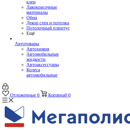
клеи
Лакокрасочные
материалы
Обои
Декор стен и потолка
Потолочный плинтус
Ещё
Автотовары
Автохимия
Автомобильные
жидкости
Автоаксессуары
Колеса
автомобильные
Отложенные
0
Корзина
0
0