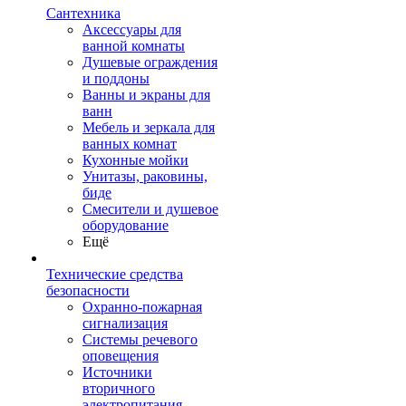
Сантехника
Аксессуары для
ванной комнаты
Душевые ограждения
и поддоны
Ванны и экраны для
ванн
Мебель и зеркала для
ванных комнат
Кухонные мойки
Унитазы, раковины,
биде
Смесители и душевое
оборудование
Ещё
Технические средства
безопасности
Охранно-пожарная
сигнализация
Системы речевого
оповещения
Источники
вторичного
электропитания