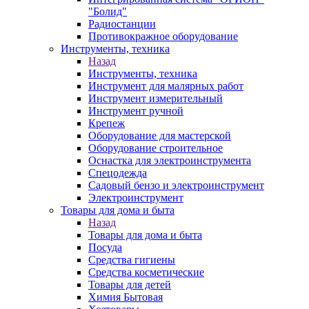
"Болид"
Радиостанции
Противокражное оборудование
Инструменты, техника
Назад
Инструменты, техника
Инструмент для малярных работ
Инструмент измерительный
Инструмент ручной
Крепеж
Оборудование для мастерской
Оборудование строительное
Оснастка для электроинструмента
Спецодежда
Садовый бензо и электроинструмент
Электроинструмент
Товары для дома и быта
Назад
Товары для дома и быта
Посуда
Средства гигиены
Средства косметические
Товары для детей
Химия Бытовая