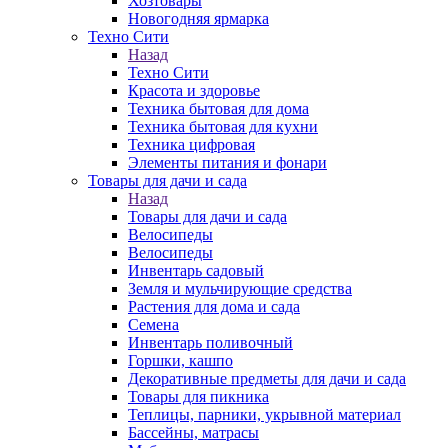
Хозтовары
Новогодняя ярмарка
Техно Сити
Назад
Техно Сити
Красота и здоровье
Техника бытовая для дома
Техника бытовая для кухни
Техника цифровая
Элементы питания и фонари
Товары для дачи и сада
Назад
Товары для дачи и сада
Велосипеды
Велосипеды
Инвентарь садовый
Земля и мульчирующие средства
Растения для дома и сада
Семена
Инвентарь поливочный
Горшки, кашпо
Декоративные предметы для дачи и сада
Товары для пикника
Теплицы, парники, укрывной материал
Бассейны, матрасы