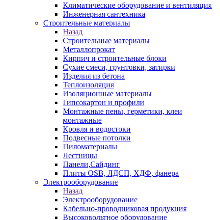
Климатические оборудование и вентиляция
Инженерная сантехника
Строительные материалы
Назад
Строительные материалы
Металлопрокат
Кирпич и строительные блоки
Сухие смеси, грунтовки, затирки
Изделия из бетона
Теплоизоляция
Изоляционные материалы
Гипсокартон и профили
Монтажные пены, герметики, клеи
монтажные
Кровля и водостоки
Подвесные потолки
Пиломатериалы
Лестницы
Панели,Сайдинг
Плиты OSB, ЛДСП, ХДФ, фанера
Электрооборудование
Назад
Электрооборудование
Кабельно-проводниковая продукция
Высоковольтное оборудование