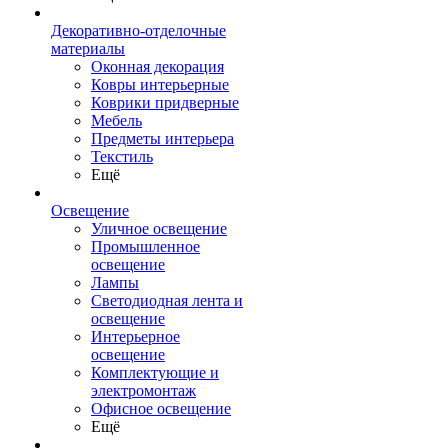
Декоративно-отделочные
материалы
Оконная декорация
Ковры интерьерные
Коврики придверные
Мебель
Предметы интерьера
Текстиль
Ещё
Освещение
Уличное освещение
Промышленное
освещение
Лампы
Светодиодная лента и
освещение
Интерьерное
освещение
Комплектующие и
электромонтаж
Офисное освещение
Ещё