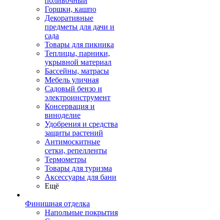
поливочный
Горшки, кашпо
Декоративные
предметы для дачи и
сада
Товары для пикника
Теплицы, парники,
укрывной материал
Бассейны, матрасы
Мебель уличная
Садовый бензо и
электроинструмент
Консервация и
виноделие
Удобрения и средства
защиты растений
Антимоскитные
сетки, репелленты
Термометры
Товары для туризма
Аксессуары для бани
Ещё
Финишная отделка
Напольные покрытия