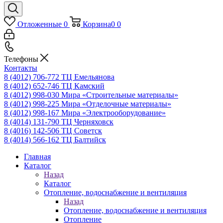
Отложенные
0
Корзина
0
0
Телефоны
Контакты
8 (4012) 706-772
ТЦ Емельянова
8 (4012) 652-746
ТЦ Камский
8 (4012) 998-030
Мира «Строительные материалы»
8 (4012) 998-225
Мира «Отделочные материалы»
8 (4012) 998-167
Мира «Электрооборудование»
8 (4014) 131-790
ТЦ Черняховск
8 (4016) 142-506
ТЦ Советск
8 (4014) 566-162
ТЦ Балтийск
Главная
Каталог
Назад
Каталог
Отопление, водоснабжение и вентиляция
Назад
Отопление, водоснабжение и вентиляция
Отопление