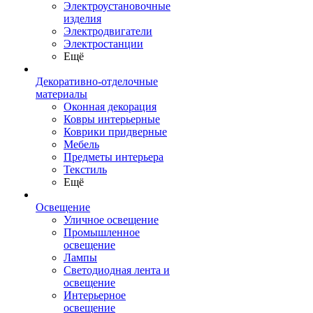
Электроустановочные
изделия
Электродвигатели
Электростанции
Ещё
Декоративно-отделочные
материалы
Оконная декорация
Ковры интерьерные
Коврики придверные
Мебель
Предметы интерьера
Текстиль
Ещё
Освещение
Уличное освещение
Промышленное
освещение
Лампы
Светодиодная лента и
освещение
Интерьерное
освещение