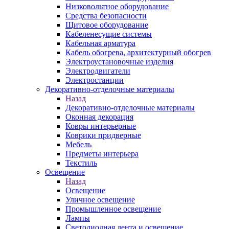
Низковольтное оборудование
Средства безопасности
Щитовое оборудование
Кабеленесущие системы
Кабельная арматура
Кабель обогрева, архитектурный обогрев
Электроустановочные изделия
Электродвигатели
Электростанции
Декоративно-отделочные материалы
Назад
Декоративно-отделочные материалы
Оконная декорация
Ковры интерьерные
Коврики придверные
Мебель
Предметы интерьера
Текстиль
Освещение
Назад
Освещение
Уличное освещение
Промышленное освещение
Лампы
Светодиодная лента и освещение