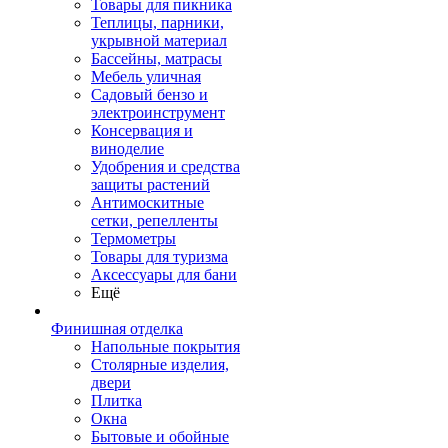
Товары для пикника
Теплицы, парники,
укрывной материал
Бассейны, матрасы
Мебель уличная
Садовый бензо и
электроинструмент
Консервация и
виноделие
Удобрения и средства
защиты растений
Антимоскитные
сетки, репелленты
Термометры
Товары для туризма
Аксессуары для бани
Ещё
Финишная отделка
Напольные покрытия
Столярные изделия,
двери
Плитка
Окна
Бытовые и обойные