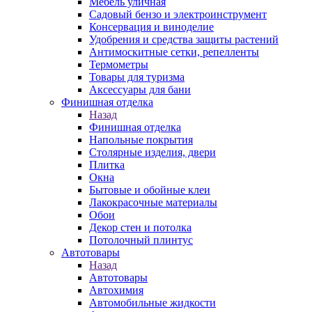
Мебель уличная
Садовый бензо и электроинструмент
Консервация и виноделие
Удобрения и средства защиты растений
Антимоскитные сетки, репелленты
Термометры
Товары для туризма
Аксессуары для бани
Финишная отделка
Назад
Финишная отделка
Напольные покрытия
Столярные изделия, двери
Плитка
Окна
Бытовые и обойные клеи
Лакокрасочные материалы
Обои
Декор стен и потолка
Потолочный плинтус
Автотовары
Назад
Автотовары
Автохимия
Автомобильные жидкости