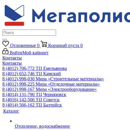
Отложенные
0
Корзина
0
пуста
0
Войти
Мой кабинет
Контакты
Контакты
8 (4012) 706-772
ТЦ Емельянова
8 (4012) 652-746
ТЦ Камский
8 (4012) 998-030
Мира «Строительные материалы»
8 (4012) 998-225
Мира «Отделочные материалы»
8 (4012) 998-167
Мира «Электрооборудование»
8 (4014) 131-790
ТЦ Черняховск
8 (4016) 142-506
ТЦ Советск
8 (4014) 566-162
ТЦ Балтийск
Каталог
Отопление, водоснабжение