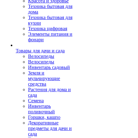
Красота и здоровье
Техника бытовая для
дома
Техника бытовая для
кухни
Техника цифровая
Элементы питания и
фонари
Товары для дачи и сада
Велосипеды
Велосипеды
Инвентарь садовый
Земля и
мульчирующие
средства
Растения для дома и
сада
Семена
Инвентарь
поливочный
Горшки, кашпо
Декоративные
предметы для дачи и
сада