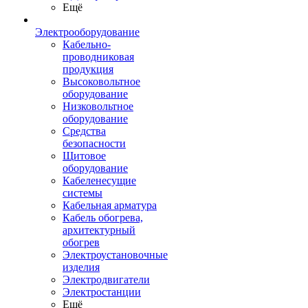
Ещё
Электрооборудование
Кабельно-
проводниковая
продукция
Высоковольтное
оборудование
Низковольтное
оборудование
Средства
безопасности
Щитовое
оборудование
Кабеленесущие
системы
Кабельная арматура
Кабель обогрева,
архитектурный
обогрев
Электроустановочные
изделия
Электродвигатели
Электростанции
Ещё