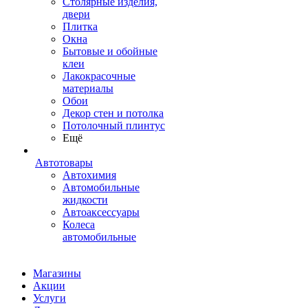
Столярные изделия,
двери
Плитка
Окна
Бытовые и обойные
клеи
Лакокрасочные
материалы
Обои
Декор стен и потолка
Потолочный плинтус
Ещё
Автотовары
Автохимия
Автомобильные
жидкости
Автоаксессуары
Колеса
автомобильные
Магазины
Акции
Услуги