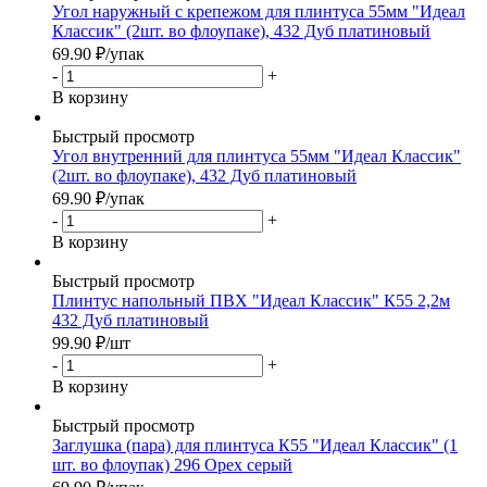
Угол наружный с крепежом для плинтуса 55мм "Идеал
Классик" (2шт. во флоупаке), 432 Дуб платиновый
69.90
₽
/упак
-
+
В корзину
Быстрый просмотр
Угол внутренний для плинтуса 55мм "Идеал Классик"
(2шт. во флоупаке), 432 Дуб платиновый
69.90
₽
/упак
-
+
В корзину
Быстрый просмотр
Плинтус напольный ПВХ "Идеал Классик" К55 2,2м
432 Дуб платиновый
99.90
₽
/шт
-
+
В корзину
Быстрый просмотр
Заглушка (пара) для плинтуса К55 "Идеал Классик" (1
шт. во флоупак) 296 Орех серый