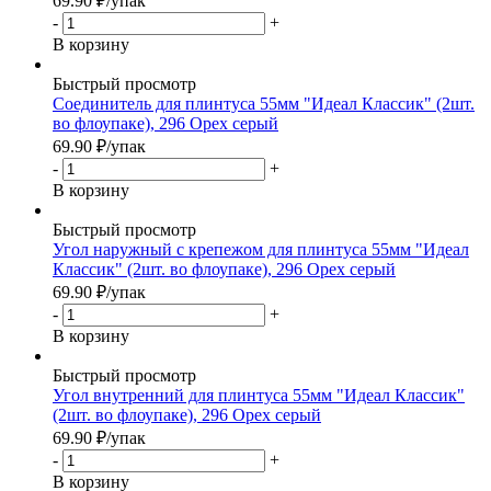
69.90
₽
/упак
-
+
В корзину
Быстрый просмотр
Соединитель для плинтуса 55мм "Идеал Классик" (2шт.
во флоупаке), 296 Орех серый
69.90
₽
/упак
-
+
В корзину
Быстрый просмотр
Угол наружный с крепежом для плинтуса 55мм "Идеал
Классик" (2шт. во флоупаке), 296 Орех серый
69.90
₽
/упак
-
+
В корзину
Быстрый просмотр
Угол внутренний для плинтуса 55мм "Идеал Классик"
(2шт. во флоупаке), 296 Орех серый
69.90
₽
/упак
-
+
В корзину