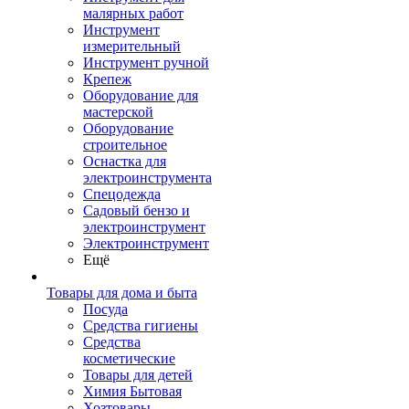
малярных работ
Инструмент
измерительный
Инструмент ручной
Крепеж
Оборудование для
мастерской
Оборудование
строительное
Оснастка для
электроинструмента
Спецодежда
Садовый бензо и
электроинструмент
Электроинструмент
Ещё
Товары для дома и быта
Посуда
Средства гигиены
Средства
косметические
Товары для детей
Химия Бытовая
Хозтовары