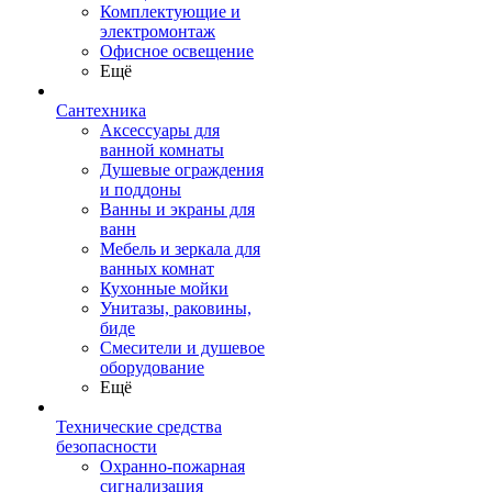
Комплектующие и
электромонтаж
Офисное освещение
Ещё
Сантехника
Аксессуары для
ванной комнаты
Душевые ограждения
и поддоны
Ванны и экраны для
ванн
Мебель и зеркала для
ванных комнат
Кухонные мойки
Унитазы, раковины,
биде
Смесители и душевое
оборудование
Ещё
Технические средства
безопасности
Охранно-пожарная
сигнализация