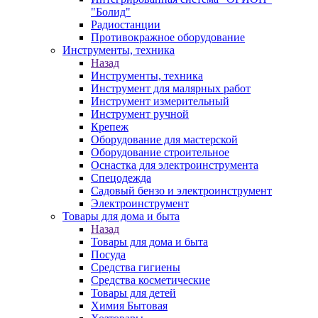
"Болид"
Радиостанции
Противокражное оборудование
Инструменты, техника
Назад
Инструменты, техника
Инструмент для малярных работ
Инструмент измерительный
Инструмент ручной
Крепеж
Оборудование для мастерской
Оборудование строительное
Оснастка для электроинструмента
Спецодежда
Садовый бензо и электроинструмент
Электроинструмент
Товары для дома и быта
Назад
Товары для дома и быта
Посуда
Средства гигиены
Средства косметические
Товары для детей
Химия Бытовая