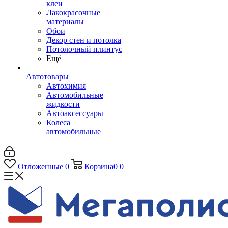
клеи
Лакокрасочные
материалы
Обои
Декор стен и потолка
Потолочный плинтус
Ещё
Автотовары
Автохимия
Автомобильные
жидкости
Автоаксессуары
Колеса
автомобильные
Отложенные
0
Корзина
0
0