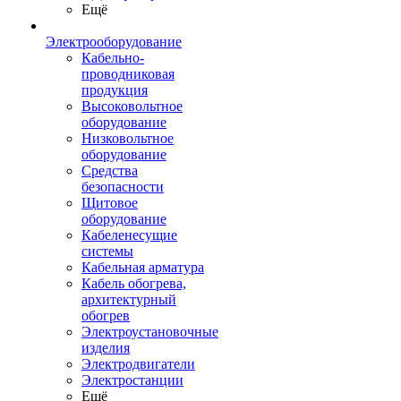
Ещё
Электрооборудование
Кабельно-
проводниковая
продукция
Высоковольтное
оборудование
Низковольтное
оборудование
Средства
безопасности
Щитовое
оборудование
Кабеленесущие
системы
Кабельная арматура
Кабель обогрева,
архитектурный
обогрев
Электроустановочные
изделия
Электродвигатели
Электростанции
Ещё