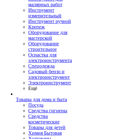
малярных работ
Инструмент
измерительный
Инструмент ручной
Крепеж
Оборудование для
мастерской
Оборудование
строительное
Оснастка для
электроинструмента
Спецодежда
Садовый бензо и
электроинструмент
Электроинструмент
Ещё
Товары для дома и быта
Посуда
Средства гигиены
Средства
косметические
Товары для детей
Химия Бытовая
Хозтовары