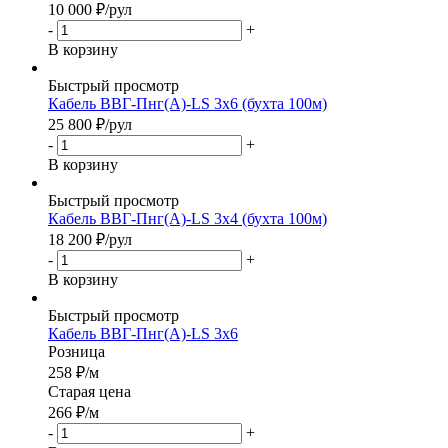
10 000
₽
/рул
-
+
В корзину
Быстрый просмотр
Кабель ВВГ-Пнг(А)-LS 3х6 (бухта 100м)
25 800
₽
/рул
-
+
В корзину
Быстрый просмотр
Кабель ВВГ-Пнг(А)-LS 3х4 (бухта 100м)
18 200
₽
/рул
-
+
В корзину
Быстрый просмотр
Кабель ВВГ-Пнг(А)-LS 3х6
Розница
258
₽
/м
Старая цена
266
₽
/м
-
+