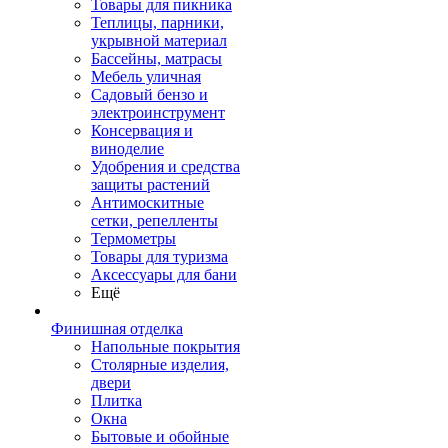
Товары для пикника
Теплицы, парники,
укрывной материал
Бассейны, матрасы
Мебель уличная
Садовый бензо и
электроинструмент
Консервация и
виноделие
Удобрения и средства
защиты растений
Антимоскитные
сетки, репелленты
Термометры
Товары для туризма
Аксессуары для бани
Ещё
Финишная отделка
Напольные покрытия
Столярные изделия,
двери
Плитка
Окна
Бытовые и обойные