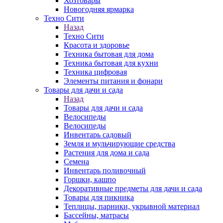
Хозтовары
Новогодняя ярмарка
Техно Сити
Назад
Техно Сити
Красота и здоровье
Техника бытовая для дома
Техника бытовая для кухни
Техника цифровая
Элементы питания и фонари
Товары для дачи и сада
Назад
Товары для дачи и сада
Велосипеды
Велосипеды
Инвентарь садовый
Земля и мульчирующие средства
Растения для дома и сада
Семена
Инвентарь поливочный
Горшки, кашпо
Декоративные предметы для дачи и сада
Товары для пикника
Теплицы, парники, укрывной материал
Бассейны, матрасы