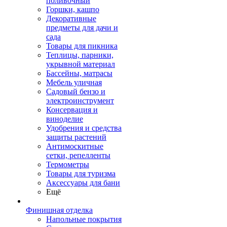
поливочный
Горшки, кашпо
Декоративные
предметы для дачи и
сада
Товары для пикника
Теплицы, парники,
укрывной материал
Бассейны, матрасы
Мебель уличная
Садовый бензо и
электроинструмент
Консервация и
виноделие
Удобрения и средства
защиты растений
Антимоскитные
сетки, репелленты
Термометры
Товары для туризма
Аксессуары для бани
Ещё
Финишная отделка
Напольные покрытия