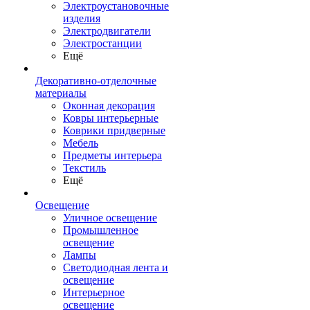
Электроустановочные
изделия
Электродвигатели
Электростанции
Ещё
Декоративно-отделочные
материалы
Оконная декорация
Ковры интерьерные
Коврики придверные
Мебель
Предметы интерьера
Текстиль
Ещё
Освещение
Уличное освещение
Промышленное
освещение
Лампы
Светодиодная лента и
освещение
Интерьерное
освещение