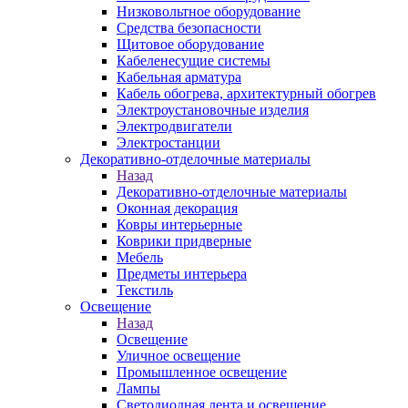
Низковольтное оборудование
Средства безопасности
Щитовое оборудование
Кабеленесущие системы
Кабельная арматура
Кабель обогрева, архитектурный обогрев
Электроустановочные изделия
Электродвигатели
Электростанции
Декоративно-отделочные материалы
Назад
Декоративно-отделочные материалы
Оконная декорация
Ковры интерьерные
Коврики придверные
Мебель
Предметы интерьера
Текстиль
Освещение
Назад
Освещение
Уличное освещение
Промышленное освещение
Лампы
Светодиодная лента и освещение