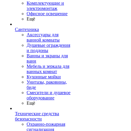
Комплектующие и
электромонтаж
Офисное освещение
Ещё
Сантехника
Аксессуары для
ванной комнаты
Душевые ограждения
и поддоны
Ванны и экраны для
ванн
Мебель и зеркала для
ванных комнат
Кухонные мойки
Унитазы, раковины,
биде
Смесители и душевое
оборудование
Ещё
Технические средства
безопасности
Охранно-пожарная
сигнализация