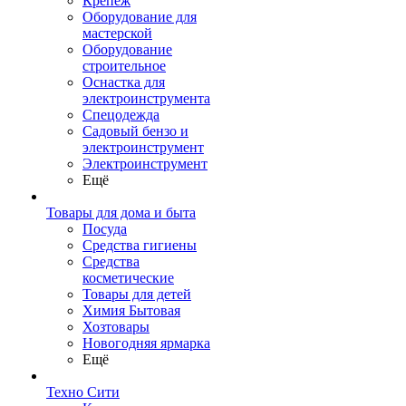
Крепеж
Оборудование для
мастерской
Оборудование
строительное
Оснастка для
электроинструмента
Спецодежда
Садовый бензо и
электроинструмент
Электроинструмент
Ещё
Товары для дома и быта
Посуда
Средства гигиены
Средства
косметические
Товары для детей
Химия Бытовая
Хозтовары
Новогодняя ярмарка
Ещё
Техно Сити