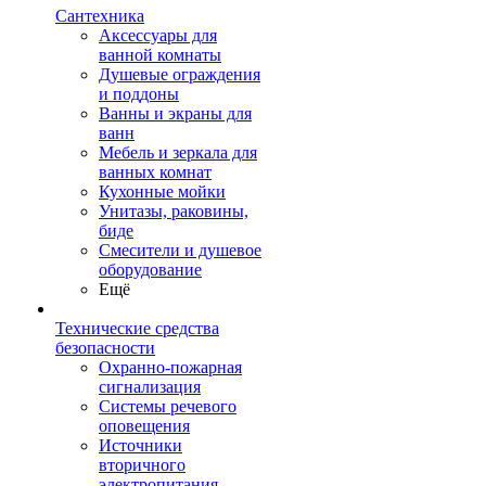
Сантехника
Аксессуары для
ванной комнаты
Душевые ограждения
и поддоны
Ванны и экраны для
ванн
Мебель и зеркала для
ванных комнат
Кухонные мойки
Унитазы, раковины,
биде
Смесители и душевое
оборудование
Ещё
Технические средства
безопасности
Охранно-пожарная
сигнализация
Системы речевого
оповещения
Источники
вторичного
электропитания