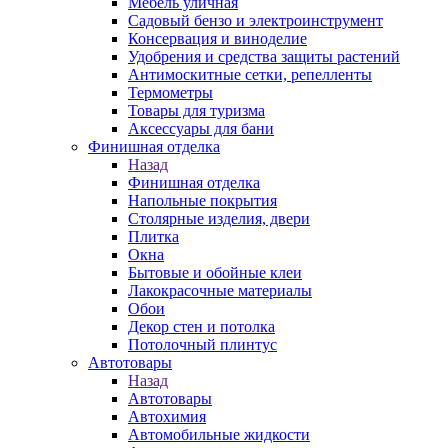
Мебель уличная
Садовый бензо и электроинструмент
Консервация и виноделие
Удобрения и средства защиты растений
Антимоскитные сетки, репелленты
Термометры
Товары для туризма
Аксессуары для бани
Финишная отделка
Назад
Финишная отделка
Напольные покрытия
Столярные изделия, двери
Плитка
Окна
Бытовые и обойные клеи
Лакокрасочные материалы
Обои
Декор стен и потолка
Потолочный плинтус
Автотовары
Назад
Автотовары
Автохимия
Автомобильные жидкости