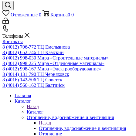
Отложенные
0
Корзина
0
0
Телефоны
Контакты
8 (4012) 706-772
ТЦ Емельянова
8 (4012) 652-746
ТЦ Камский
8 (4012) 998-030
Мира «Строительные материалы»
8 (4012) 998-225
Мира «Отделочные материалы»
8 (4012) 998-167
Мира «Электрооборудование»
8 (4014) 131-790
ТЦ Черняховск
8 (4016) 142-506
ТЦ Советск
8 (4014) 566-162
ТЦ Балтийск
Главная
Каталог
Назад
Каталог
Отопление, водоснабжение и вентиляция
Назад
Отопление, водоснабжение и вентиляция
Отопление