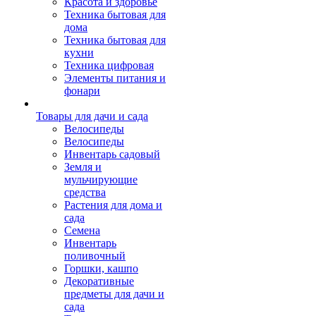
Красота и здоровье
Техника бытовая для
дома
Техника бытовая для
кухни
Техника цифровая
Элементы питания и
фонари
Товары для дачи и сада
Велосипеды
Велосипеды
Инвентарь садовый
Земля и
мульчирующие
средства
Растения для дома и
сада
Семена
Инвентарь
поливочный
Горшки, кашпо
Декоративные
предметы для дачи и
сада