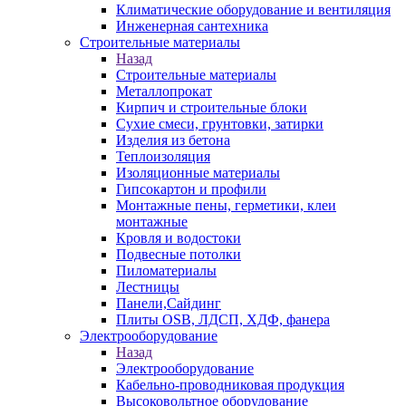
Климатические оборудование и вентиляция
Инженерная сантехника
Строительные материалы
Назад
Строительные материалы
Металлопрокат
Кирпич и строительные блоки
Сухие смеси, грунтовки, затирки
Изделия из бетона
Теплоизоляция
Изоляционные материалы
Гипсокартон и профили
Монтажные пены, герметики, клеи
монтажные
Кровля и водостоки
Подвесные потолки
Пиломатериалы
Лестницы
Панели,Сайдинг
Плиты OSB, ЛДСП, ХДФ, фанера
Электрооборудование
Назад
Электрооборудование
Кабельно-проводниковая продукция
Высоковольтное оборудование