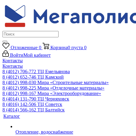
Отложенные
0
Корзина
0
пуста
0
Войти
Мой кабинет
Контакты
Контакты
8 (4012) 706-772
ТЦ Емельянова
8 (4012) 652-746
ТЦ Камский
8 (4012) 998-030
Мира «Строительные материалы»
8 (4012) 998-225
Мира «Отделочные материалы»
8 (4012) 998-167
Мира «Электрооборудование»
8 (4014) 131-790
ТЦ Черняховск
8 (4016) 142-506
ТЦ Советск
8 (4014) 566-162
ТЦ Балтийск
Каталог
Отопление, водоснабжение