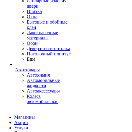
Столярные изделия,
двери
Плитка
Окна
Бытовые и обойные
клеи
Лакокрасочные
материалы
Обои
Декор стен и потолка
Потолочный плинтус
Ещё
Автотовары
Автохимия
Автомобильные
жидкости
Автоаксессуары
Колеса
автомобильные
Магазины
Акции
Услуги