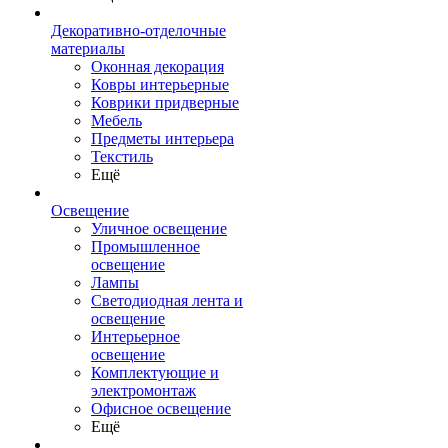
Декоративно-отделочные
материалы
Оконная декорация
Ковры интерьерные
Коврики придверные
Мебель
Предметы интерьера
Текстиль
Ещё
Освещение
Уличное освещение
Промышленное
освещение
Лампы
Светодиодная лента и
освещение
Интерьерное
освещение
Комплектующие и
электромонтаж
Офисное освещение
Ещё