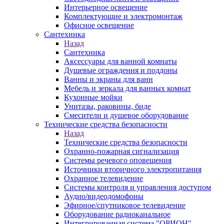
Интерьерное освещение
Комплектующие и электромонтаж
Офисное освещение
Сантехника
Назад
Сантехника
Аксессуары для ванной комнаты
Душевые ограждения и поддоны
Ванны и экраны для ванн
Мебель и зеркала для ванных комнат
Кухонные мойки
Унитазы, раковины, биде
Смесители и душевое оборудование
Технические средства безопасности
Назад
Технические средства безопасности
Охранно-пожарная сигнализация
Системы речевого оповещения
Источники вторичного электропитания
Охранное телевидение
Системы контроля и управления доступом
Аудио/видеодомофоны
Эфирное/спутниковое телевидение
Оборудование радиоканальное
Интегрированная система "ОРИОН"