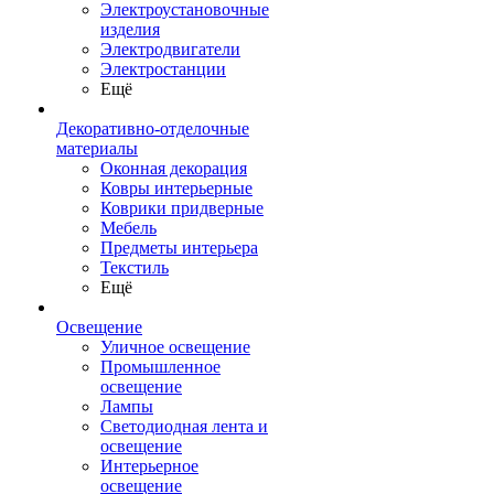
Электроустановочные
изделия
Электродвигатели
Электростанции
Ещё
Декоративно-отделочные
материалы
Оконная декорация
Ковры интерьерные
Коврики придверные
Мебель
Предметы интерьера
Текстиль
Ещё
Освещение
Уличное освещение
Промышленное
освещение
Лампы
Светодиодная лента и
освещение
Интерьерное
освещение