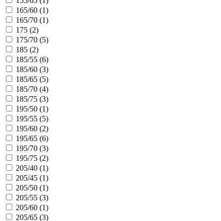
155/65 (
1
)
165/60 (
1
)
165/70 (
1
)
175 (
2
)
175/70 (
5
)
185 (
2
)
185/55 (
6
)
185/60 (
3
)
185/65 (
5
)
185/70 (
4
)
185/75 (
3
)
195/50 (
1
)
195/55 (
5
)
195/60 (
2
)
195/65 (
6
)
195/70 (
3
)
195/75 (
2
)
205/40 (
1
)
205/45 (
1
)
205/50 (
1
)
205/55 (
3
)
205/60 (
1
)
205/65 (
3
)