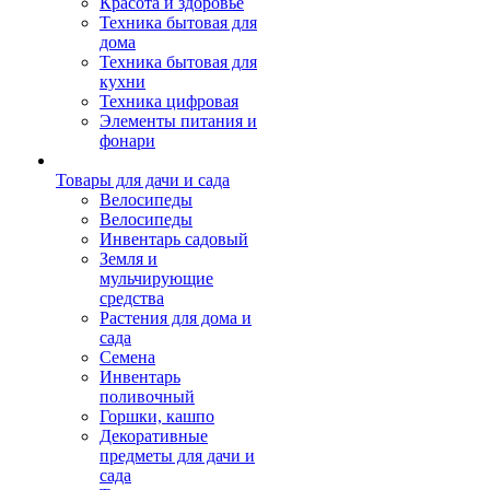
Красота и здоровье
Техника бытовая для
дома
Техника бытовая для
кухни
Техника цифровая
Элементы питания и
фонари
Товары для дачи и сада
Велосипеды
Велосипеды
Инвентарь садовый
Земля и
мульчирующие
средства
Растения для дома и
сада
Семена
Инвентарь
поливочный
Горшки, кашпо
Декоративные
предметы для дачи и
сада