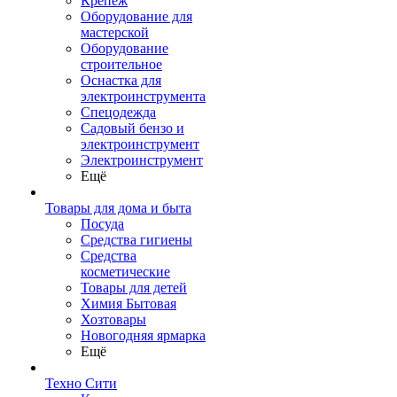
Крепеж
Оборудование для
мастерской
Оборудование
строительное
Оснастка для
электроинструмента
Спецодежда
Садовый бензо и
электроинструмент
Электроинструмент
Ещё
Товары для дома и быта
Посуда
Средства гигиены
Средства
косметические
Товары для детей
Химия Бытовая
Хозтовары
Новогодняя ярмарка
Ещё
Техно Сити