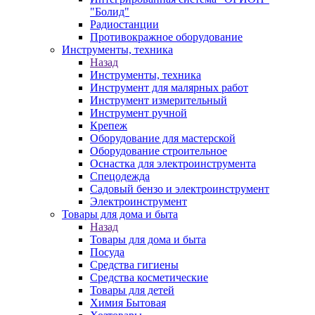
"Болид"
Радиостанции
Противокражное оборудование
Инструменты, техника
Назад
Инструменты, техника
Инструмент для малярных работ
Инструмент измерительный
Инструмент ручной
Крепеж
Оборудование для мастерской
Оборудование строительное
Оснастка для электроинструмента
Спецодежда
Садовый бензо и электроинструмент
Электроинструмент
Товары для дома и быта
Назад
Товары для дома и быта
Посуда
Средства гигиены
Средства косметические
Товары для детей
Химия Бытовая