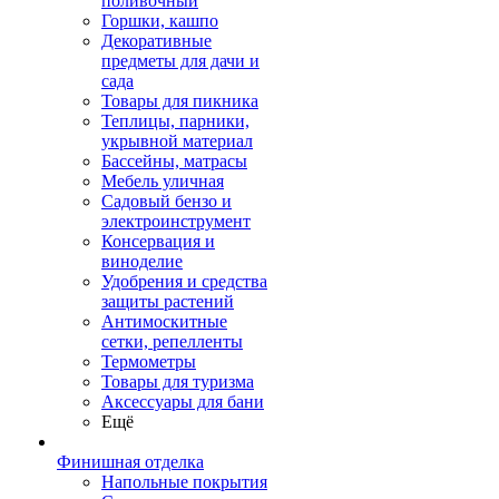
поливочный
Горшки, кашпо
Декоративные
предметы для дачи и
сада
Товары для пикника
Теплицы, парники,
укрывной материал
Бассейны, матрасы
Мебель уличная
Садовый бензо и
электроинструмент
Консервация и
виноделие
Удобрения и средства
защиты растений
Антимоскитные
сетки, репелленты
Термометры
Товары для туризма
Аксессуары для бани
Ещё
Финишная отделка
Напольные покрытия