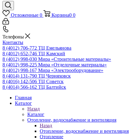
Отложенные
0
Корзина
0
0
Телефоны
Контакты
8 (4012) 706-772
ТЦ Емельянова
8 (4012) 652-746
ТЦ Камский
8 (4012) 998-030
Мира «Строительные материалы»
8 (4012) 998-225
Мира «Отделочные материалы»
8 (4012) 998-167
Мира «Электрооборудование»
8 (4014) 131-790
ТЦ Черняховск
8 (4016) 142-506
ТЦ Советск
8 (4014) 566-162
ТЦ Балтийск
Главная
Каталог
Назад
Каталог
Отопление, водоснабжение и вентиляция
Назад
Отопление, водоснабжение и вентиляция
Отопление