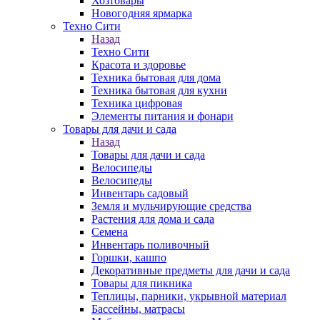
Хозтовары
Новогодняя ярмарка
Техно Сити
Назад
Техно Сити
Красота и здоровье
Техника бытовая для дома
Техника бытовая для кухни
Техника цифровая
Элементы питания и фонари
Товары для дачи и сада
Назад
Товары для дачи и сада
Велосипеды
Велосипеды
Инвентарь садовый
Земля и мульчирующие средства
Растения для дома и сада
Семена
Инвентарь поливочный
Горшки, кашпо
Декоративные предметы для дачи и сада
Товары для пикника
Теплицы, парники, укрывной материал
Бассейны, матрасы