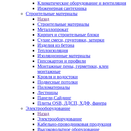
Климатические оборудование и вентиляция
Инженерная сантехника
Строительные материалы
Назад
Строительные материалы
Металлопрокат
Кирпич и строительные блоки
Сухие смеси, грунтовки, затирки
Изделия из бетона
Теплоизоляция
Изоляционные материалы
Гипсокартон и профили
Монтажные пены, герметики, клеи
монтажные
Кровля и водостоки
Подвесные потолки
Пиломатериалы
Лестницы
Панели,Сайдинг
Плиты OSB, ЛДСП, ХДФ, фанера
Электрооборудование
Назад
Электрооборудование
Кабельно-проводниковая продукция
Высоковольтное оборудование