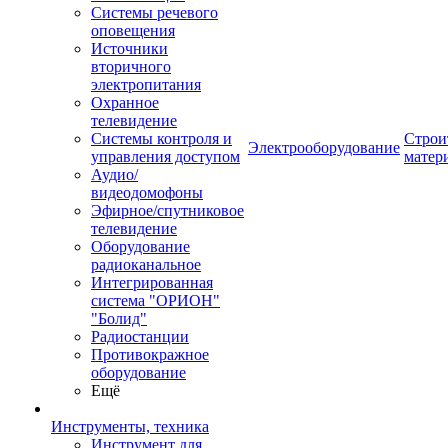
Системы речевого
оповещения
Источники
вторичного
электропитания
Охранное
телевидение
Системы контроля и
Строи
Электрооборудование
управления доступом
матер
Аудио/
видеодомофоны
Эфирное/спутниковое
телевидение
Оборудование
радиоканальное
Интегрированная
система "ОРИОН"
"Болид"
Радиостанции
Противокражное
оборудование
Ещё
Инструменты, техника
Инструмент для