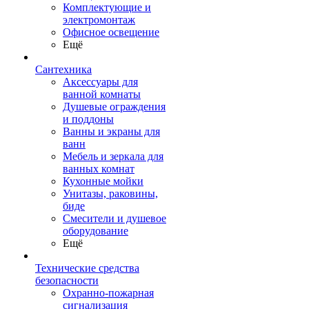
Комплектующие и
электромонтаж
Офисное освещение
Ещё
Сантехника
Аксессуары для
ванной комнаты
Душевые ограждения
и поддоны
Ванны и экраны для
ванн
Мебель и зеркала для
ванных комнат
Кухонные мойки
Унитазы, раковины,
биде
Смесители и душевое
оборудование
Ещё
Технические средства
безопасности
Охранно-пожарная
сигнализация