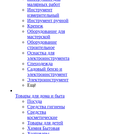
малярных работ
Инструмент
измерительный
Инструмент ручной
Крепеж
Оборудование для
мастерской
Оборудование
строительное
Оснастка для
электроинструмента
Спецодежда
Садовый бензо и
электроинструмент
Электроинструмент
Ещё
Товары для дома и быта
Посуда
Средства гигиены
Средства
косметические
Товары для детей
Химия Бытовая
Хозтовары