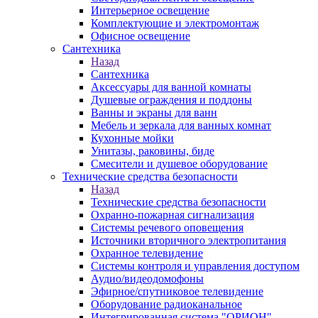
Интерьерное освещение
Комплектующие и электромонтаж
Офисное освещение
Сантехника
Назад
Сантехника
Аксессуары для ванной комнаты
Душевые ограждения и поддоны
Ванны и экраны для ванн
Мебель и зеркала для ванных комнат
Кухонные мойки
Унитазы, раковины, биде
Смесители и душевое оборудование
Технические средства безопасности
Назад
Технические средства безопасности
Охранно-пожарная сигнализация
Системы речевого оповещения
Источники вторичного электропитания
Охранное телевидение
Системы контроля и управления доступом
Аудио/видеодомофоны
Эфирное/спутниковое телевидение
Оборудование радиоканальное
Интегрированная система "ОРИОН"