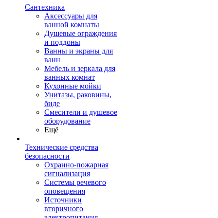
Сантехника
Аксессуары для
ванной комнаты
Душевые ограждения
и поддоны
Ванны и экраны для
ванн
Мебель и зеркала для
ванных комнат
Кухонные мойки
Унитазы, раковины,
биде
Смесители и душевое
оборудование
Ещё
Технические средства
безопасности
Охранно-пожарная
сигнализация
Системы речевого
оповещения
Источники
вторичного
электропитания