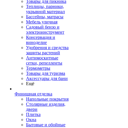
Товары для пикника
Теплицы, парники,
укрывной материал
Бассейны, матрасы
Мебель уличная
Садовый бензо и
электроинструмент
Консервация и
виноделие
Удобрения и средства
защиты растений
Антимоскитные
сетки, репелленты
Термометры
Товары для туризма
Аксессуары для бани
Ещё
Финишная отделка
Напольные покрытия
Столярные изделия,
двери
Плитка
Окна
Бытовые и обойные