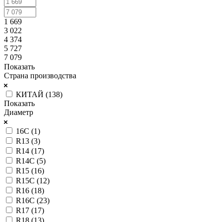
1 669
3 022
4 374
5 727
7 079
Показать
Страна производства
КИТАЙ (
138
)
Показать
Диаметр
16C (
1
)
R13 (
3
)
R14 (
17
)
R14C (
5
)
R15 (
16
)
R15C (
12
)
R16 (
18
)
R16C (
23
)
R17 (
17
)
R18 (
13
)