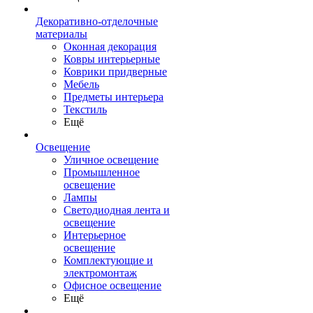
Декоративно-отделочные
материалы
Оконная декорация
Ковры интерьерные
Коврики придверные
Мебель
Предметы интерьера
Текстиль
Ещё
Освещение
Уличное освещение
Промышленное
освещение
Лампы
Светодиодная лента и
освещение
Интерьерное
освещение
Комплектующие и
электромонтаж
Офисное освещение
Ещё