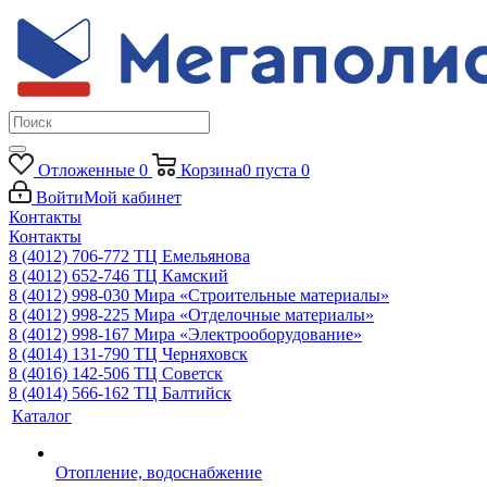
Отложенные
0
Корзина
0
пуста
0
Войти
Мой кабинет
Контакты
Контакты
8 (4012) 706-772
ТЦ Емельянова
8 (4012) 652-746
ТЦ Камский
8 (4012) 998-030
Мира «Строительные материалы»
8 (4012) 998-225
Мира «Отделочные материалы»
8 (4012) 998-167
Мира «Электрооборудование»
8 (4014) 131-790
ТЦ Черняховск
8 (4016) 142-506
ТЦ Советск
8 (4014) 566-162
ТЦ Балтийск
Каталог
Отопление, водоснабжение