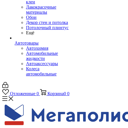
клеи
Лакокрасочные
материалы
Обои
Декор стен и потолка
Потолочный плинтус
Ещё
Автотовары
Автохимия
Автомобильные
жидкости
Автоаксессуары
Колеса
автомобильные
Отложенные
0
Корзина
0
0