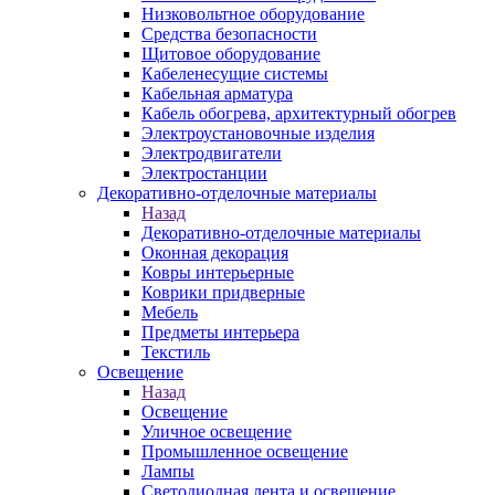
Низковольтное оборудование
Средства безопасности
Щитовое оборудование
Кабеленесущие системы
Кабельная арматура
Кабель обогрева, архитектурный обогрев
Электроустановочные изделия
Электродвигатели
Электростанции
Декоративно-отделочные материалы
Назад
Декоративно-отделочные материалы
Оконная декорация
Ковры интерьерные
Коврики придверные
Мебель
Предметы интерьера
Текстиль
Освещение
Назад
Освещение
Уличное освещение
Промышленное освещение
Лампы
Светодиодная лента и освещение