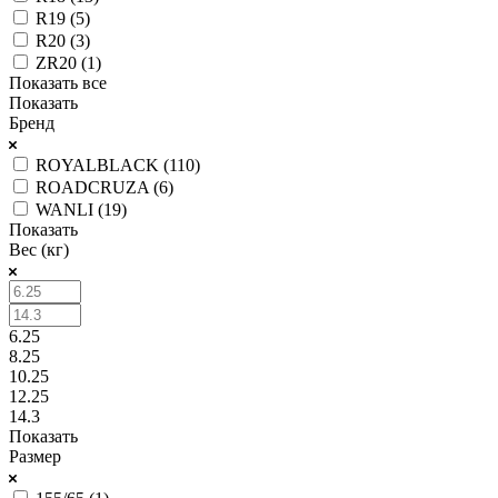
R19 (
5
)
R20 (
3
)
ZR20 (
1
)
Показать все
Показать
Бренд
ROYALBLACK (
110
)
ROADCRUZA (
6
)
WANLI (
19
)
Показать
Вес (кг)
6.25
8.25
10.25
12.25
14.3
Показать
Размер