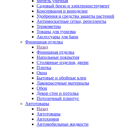
Мебель уличная
Садовый бензо и электроинструмент
Консервация и виноделие
Удобрения и средства защиты растений
Антимоскитные сетки, репелленты
Термометры
Товары для туризма
Аксессуары для бани
Финишная отделка
Назад
Финишная отделка
Напольные покрытия
Столярные изделия, двери
Плитка
Окна
Бытовые и обойные клеи
Лакокрасочные материалы
Обои
Декор стен и потолка
Потолочный плинтус
Автотовары
Назад
Автотовары
Автохимия
Автомобильные жидкости