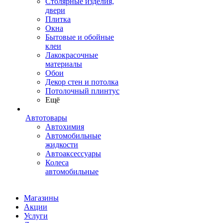
Столярные изделия,
двери
Плитка
Окна
Бытовые и обойные
клеи
Лакокрасочные
материалы
Обои
Декор стен и потолка
Потолочный плинтус
Ещё
Автотовары
Автохимия
Автомобильные
жидкости
Автоаксессуары
Колеса
автомобильные
Магазины
Акции
Услуги