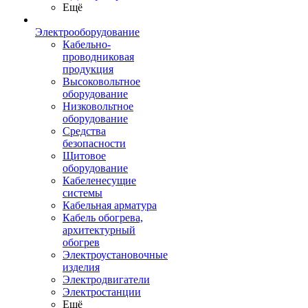
Ещё
Электрооборудование
Кабельно-
проводниковая
продукция
Высоковольтное
оборудование
Низковольтное
оборудование
Средства
безопасности
Щитовое
оборудование
Кабеленесущие
системы
Кабельная арматура
Кабель обогрева,
архитектурный
обогрев
Электроустановочные
изделия
Электродвигатели
Электростанции
Ещё