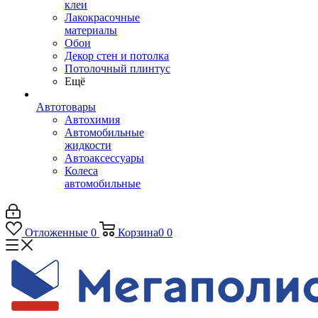
клеи
Лакокрасочные
материалы
Обои
Декор стен и потолка
Потолочный плинтус
Ещё
Автотовары
Автохимия
Автомобильные
жидкости
Автоаксессуары
Колеса
автомобильные
Отложенные
0
Корзина
0
0