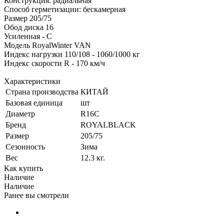
Конструкция: радиальная
Способ герметизации: бескамерная
Размер 205/75
Обод диска 16
Усиленная - С
Модель RoyalWinter VAN
Индекс нагрузки 110/108 - 1060/1000 кг
Индекс скорости R - 170 км/ч
Характеристики
Страна производства
КИТАЙ
Базовая единица
шт
Диаметр
R16C
Бренд
ROYALBLACK
Размер
205/75
Сезонность
Зима
Вес
12.3 кг.
Как купить
Наличие
Наличие
Ранее вы смотрели