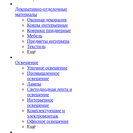
Декоративно-отделочные
материалы
Оконная декорация
Ковры интерьерные
Коврики придверные
Мебель
Предметы интерьера
Текстиль
Ещё
Освещение
Уличное освещение
Промышленное
освещение
Лампы
Светодиодная лента и
освещение
Интерьерное
освещение
Комплектующие и
электромонтаж
Офисное освещение
Ещё