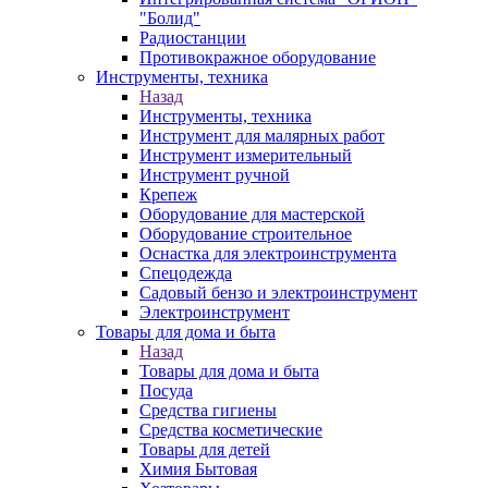
"Болид"
Радиостанции
Противокражное оборудование
Инструменты, техника
Назад
Инструменты, техника
Инструмент для малярных работ
Инструмент измерительный
Инструмент ручной
Крепеж
Оборудование для мастерской
Оборудование строительное
Оснастка для электроинструмента
Спецодежда
Садовый бензо и электроинструмент
Электроинструмент
Товары для дома и быта
Назад
Товары для дома и быта
Посуда
Средства гигиены
Средства косметические
Товары для детей
Химия Бытовая