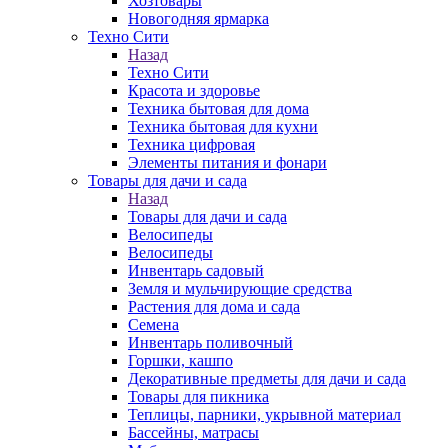
Хозтовары
Новогодняя ярмарка
Техно Сити
Назад
Техно Сити
Красота и здоровье
Техника бытовая для дома
Техника бытовая для кухни
Техника цифровая
Элементы питания и фонари
Товары для дачи и сада
Назад
Товары для дачи и сада
Велосипеды
Велосипеды
Инвентарь садовый
Земля и мульчирующие средства
Растения для дома и сада
Семена
Инвентарь поливочный
Горшки, кашпо
Декоративные предметы для дачи и сада
Товары для пикника
Теплицы, парники, укрывной материал
Бассейны, матрасы