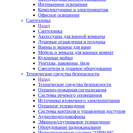
Интерьерное освещение
Комплектующие и электромонтаж
Офисное освещение
Сантехника
Назад
Сантехника
Аксессуары для ванной комнаты
Душевые ограждения и поддоны
Ванны и экраны для ванн
Мебель и зеркала для ванных комнат
Кухонные мойки
Унитазы, раковины, биде
Смесители и душевое оборудование
Технические средства безопасности
Назад
Технические средства безопасности
Охранно-пожарная сигнализация
Системы речевого оповещения
Источники вторичного электропитания
Охранное телевидение
Системы контроля и управления доступом
Аудио/видеодомофоны
Эфирное/спутниковое телевидение
Оборудование радиоканальное
Интегрированная система "ОРИОН"