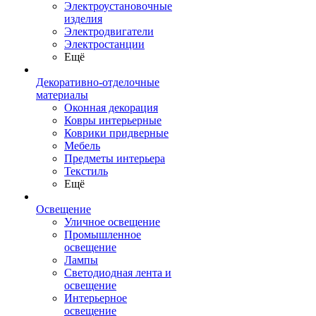
Электроустановочные
изделия
Электродвигатели
Электростанции
Ещё
Декоративно-отделочные
материалы
Оконная декорация
Ковры интерьерные
Коврики придверные
Мебель
Предметы интерьера
Текстиль
Ещё
Освещение
Уличное освещение
Промышленное
освещение
Лампы
Светодиодная лента и
освещение
Интерьерное
освещение