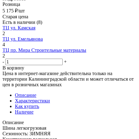
Розница
5 175
₽
/шт
Старая цена
Есть в наличии
(8)
ТЦ ул. Камская
2
ТЦ ул. Емельянова
4
ТЦ пр. Мира Строительные материалы
2
-
+
В корзину
Цена в интернет-магазине действительна только на
территории Калининградской области и может отличаться от
цен в розничных магазинах
Описание
Характеристики
Как купить
Наличие
Описание
Шина легкогрузовая
Сезонность: ЗИМНЯЯ