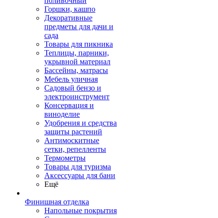
поливочный
Горшки, кашпо
Декоративные
предметы для дачи и
сада
Товары для пикника
Теплицы, парники,
укрывной материал
Бассейны, матрасы
Мебель уличная
Садовый бензо и
электроинструмент
Консервация и
виноделие
Удобрения и средства
защиты растений
Антимоскитные
сетки, репелленты
Термометры
Товары для туризма
Аксессуары для бани
Ещё
Финишная отделка
Напольные покрытия