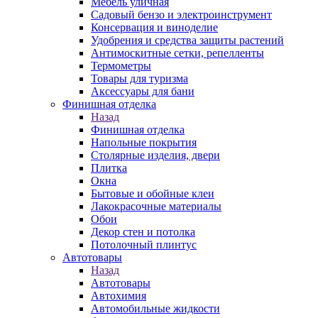
Мебель уличная
Садовый бензо и электроинструмент
Консервация и виноделие
Удобрения и средства защиты растений
Антимоскитные сетки, репелленты
Термометры
Товары для туризма
Аксессуары для бани
Финишная отделка
Назад
Финишная отделка
Напольные покрытия
Столярные изделия, двери
Плитка
Окна
Бытовые и обойные клеи
Лакокрасочные материалы
Обои
Декор стен и потолка
Потолочный плинтус
Автотовары
Назад
Автотовары
Автохимия
Автомобильные жидкости