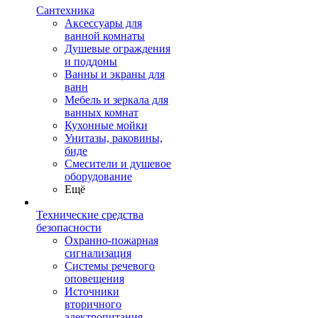
Сантехника
Аксессуары для
ванной комнаты
Душевые ограждения
и поддоны
Ванны и экраны для
ванн
Мебель и зеркала для
ванных комнат
Кухонные мойки
Унитазы, раковины,
биде
Смесители и душевое
оборудование
Ещё
Технические средства
безопасности
Охранно-пожарная
сигнализация
Системы речевого
оповещения
Источники
вторичного
электропитания