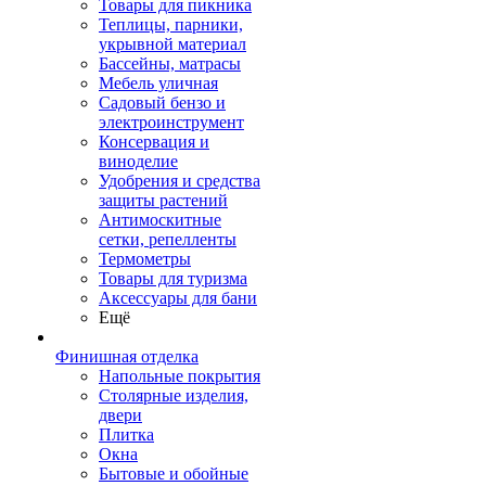
Товары для пикника
Теплицы, парники,
укрывной материал
Бассейны, матрасы
Мебель уличная
Садовый бензо и
электроинструмент
Консервация и
виноделие
Удобрения и средства
защиты растений
Антимоскитные
сетки, репелленты
Термометры
Товары для туризма
Аксессуары для бани
Ещё
Финишная отделка
Напольные покрытия
Столярные изделия,
двери
Плитка
Окна
Бытовые и обойные