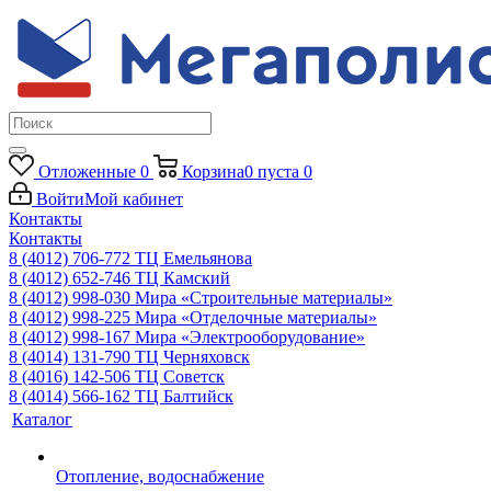
Отложенные
0
Корзина
0
пуста
0
Войти
Мой кабинет
Контакты
Контакты
8 (4012) 706-772
ТЦ Емельянова
8 (4012) 652-746
ТЦ Камский
8 (4012) 998-030
Мира «Строительные материалы»
8 (4012) 998-225
Мира «Отделочные материалы»
8 (4012) 998-167
Мира «Электрооборудование»
8 (4014) 131-790
ТЦ Черняховск
8 (4016) 142-506
ТЦ Советск
8 (4014) 566-162
ТЦ Балтийск
Каталог
Отопление, водоснабжение