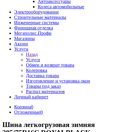
Автоаксессуары
Колеса автомобильные
Электрооборудование
Строительные материалы
Инженерные системы
Финишная отделка
Мегаполис.Профи
Магазины
Акции
Услуги
Назад
Услуги
Обмен и возврат товара
Колеровка
Доставка товара
Изготовление и установка окон
Товары под заказ
Распил материалов
Личный кабинет
Корзина
0
Отложенные
0
Шина легкогрузовая зимняя