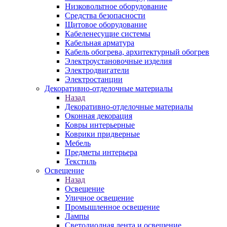
Низковольтное оборудование
Средства безопасности
Щитовое оборудование
Кабеленесущие системы
Кабельная арматура
Кабель обогрева, архитектурный обогрев
Электроустановочные изделия
Электродвигатели
Электростанции
Декоративно-отделочные материалы
Назад
Декоративно-отделочные материалы
Оконная декорация
Ковры интерьерные
Коврики придверные
Мебель
Предметы интерьера
Текстиль
Освещение
Назад
Освещение
Уличное освещение
Промышленное освещение
Лампы
Светодиодная лента и освещение