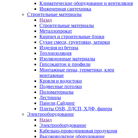
Климатические оборудование и вентиляция
Инженерная сантехника
Строительные материалы
Назад
Строительные материалы
Металлопрокат
Кирпич и строительные блоки
Сухие смеси, грунтовки, затирки
Изделия из бетона
Теплоизоляция
Изоляционные материалы
Гипсокартон и профили
Монтажные пены, герметики, клеи
монтажные
Кровля и водостоки
Подвесные потолки
Пиломатериалы
Лестницы
Панели,Сайдинг
Плиты OSB, ЛДСП, ХДФ, фанера
Электрооборудование
Назад
Электрооборудование
Кабельно-проводниковая продукция
Высоковольтное оборудование