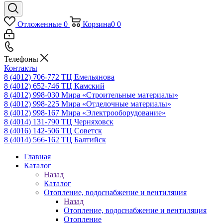
Отложенные
0
Корзина
0
0
Телефоны
Контакты
8 (4012) 706-772
ТЦ Емельянова
8 (4012) 652-746
ТЦ Камский
8 (4012) 998-030
Мира «Строительные материалы»
8 (4012) 998-225
Мира «Отделочные материалы»
8 (4012) 998-167
Мира «Электрооборудование»
8 (4014) 131-790
ТЦ Черняховск
8 (4016) 142-506
ТЦ Советск
8 (4014) 566-162
ТЦ Балтийск
Главная
Каталог
Назад
Каталог
Отопление, водоснабжение и вентиляция
Назад
Отопление, водоснабжение и вентиляция
Отопление