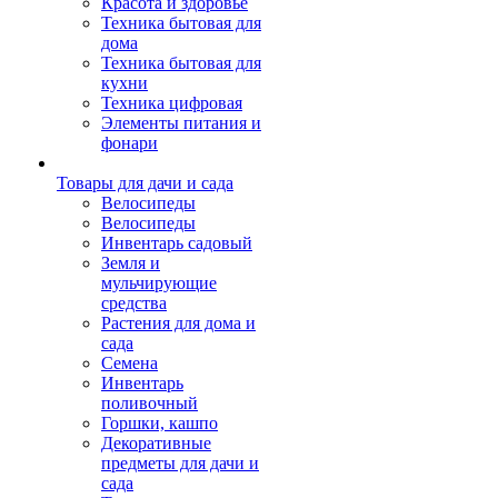
Красота и здоровье
Техника бытовая для
дома
Техника бытовая для
кухни
Техника цифровая
Элементы питания и
фонари
Товары для дачи и сада
Велосипеды
Велосипеды
Инвентарь садовый
Земля и
мульчирующие
средства
Растения для дома и
сада
Семена
Инвентарь
поливочный
Горшки, кашпо
Декоративные
предметы для дачи и
сада