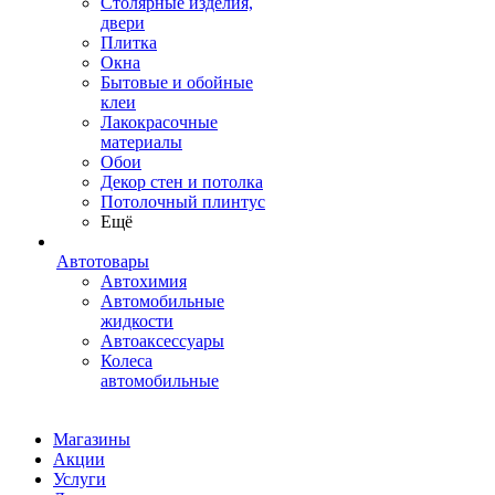
Столярные изделия,
двери
Плитка
Окна
Бытовые и обойные
клеи
Лакокрасочные
материалы
Обои
Декор стен и потолка
Потолочный плинтус
Ещё
Автотовары
Автохимия
Автомобильные
жидкости
Автоаксессуары
Колеса
автомобильные
Магазины
Акции
Услуги