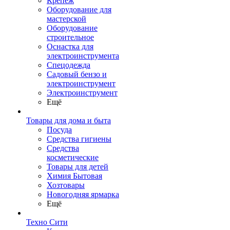
Крепеж
Оборудование для
мастерской
Оборудование
строительное
Оснастка для
электроинструмента
Спецодежда
Садовый бензо и
электроинструмент
Электроинструмент
Ещё
Товары для дома и быта
Посуда
Средства гигиены
Средства
косметические
Товары для детей
Химия Бытовая
Хозтовары
Новогодняя ярмарка
Ещё
Техно Сити