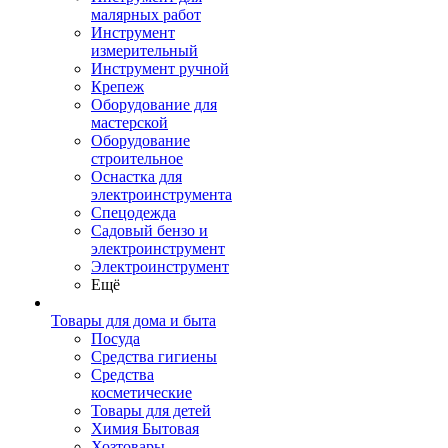
малярных работ
Инструмент
измерительный
Инструмент ручной
Крепеж
Оборудование для
мастерской
Оборудование
строительное
Оснастка для
электроинструмента
Спецодежда
Садовый бензо и
электроинструмент
Электроинструмент
Ещё
Товары для дома и быта
Посуда
Средства гигиены
Средства
косметические
Товары для детей
Химия Бытовая
Хозтовары