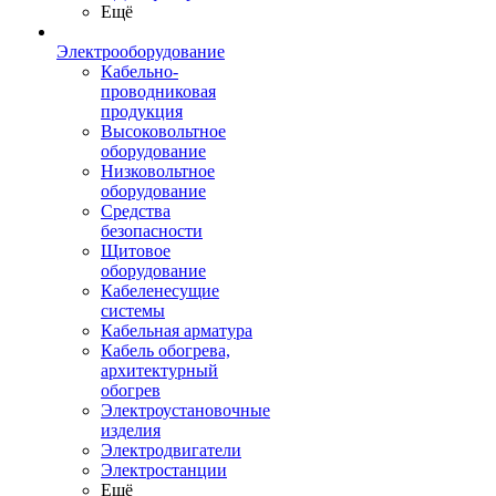
Ещё
Электрооборудование
Кабельно-
проводниковая
продукция
Высоковольтное
оборудование
Низковольтное
оборудование
Средства
безопасности
Щитовое
оборудование
Кабеленесущие
системы
Кабельная арматура
Кабель обогрева,
архитектурный
обогрев
Электроустановочные
изделия
Электродвигатели
Электростанции
Ещё