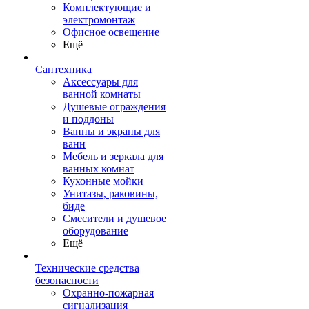
Комплектующие и
электромонтаж
Офисное освещение
Ещё
Сантехника
Аксессуары для
ванной комнаты
Душевые ограждения
и поддоны
Ванны и экраны для
ванн
Мебель и зеркала для
ванных комнат
Кухонные мойки
Унитазы, раковины,
биде
Смесители и душевое
оборудование
Ещё
Технические средства
безопасности
Охранно-пожарная
сигнализация