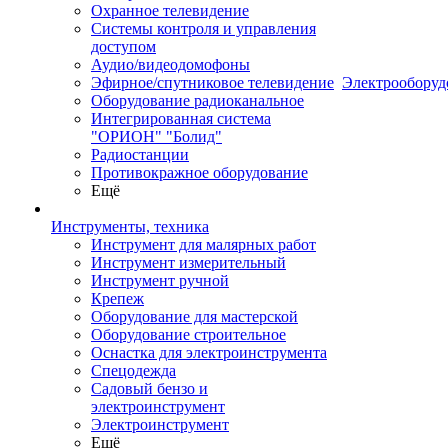
Охранное телевидение
Системы контроля и управления
доступом
Аудио/видеодомофоны
Эфирное/спутниковое телевидение
Электрооборуд
Оборудование радиоканальное
Интегрированная система
"ОРИОН" "Болид"
Радиостанции
Противокражное оборудование
Ещё
Инструменты, техника
Инструмент для малярных работ
Инструмент измерительный
Инструмент ручной
Крепеж
Оборудование для мастерской
Оборудование строительное
Оснастка для электроинструмента
Спецодежда
Садовый бензо и
электроинструмент
Электроинструмент
Ещё