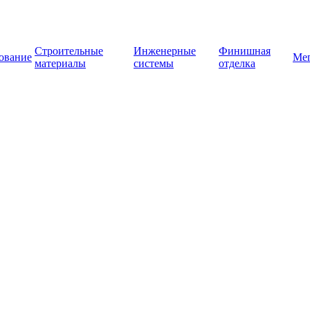
Строительные
Инженерные
Финишная
ование
Ме
материалы
системы
отделка