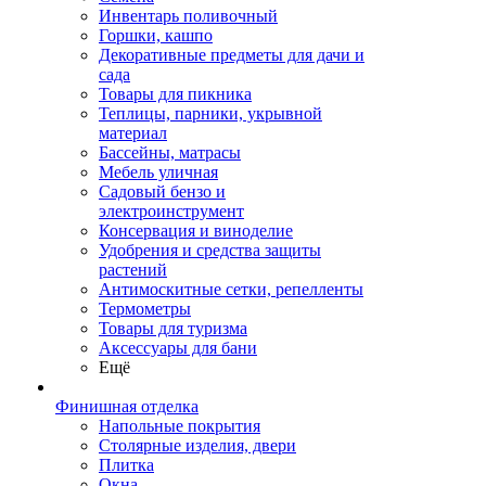
Инвентарь поливочный
Горшки, кашпо
Декоративные предметы для дачи и
сада
Товары для пикника
Теплицы, парники, укрывной
материал
Бассейны, матрасы
Мебель уличная
Садовый бензо и
электроинструмент
Консервация и виноделие
Удобрения и средства защиты
растений
Антимоскитные сетки, репелленты
Термометры
Товары для туризма
Аксессуары для бани
Ещё
Финишная отделка
Напольные покрытия
Столярные изделия, двери
Плитка
Окна