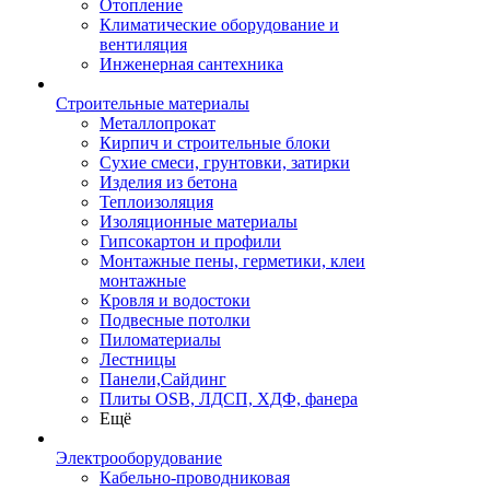
Отопление
Климатические оборудование и
вентиляция
Инженерная сантехника
Строительные материалы
Металлопрокат
Кирпич и строительные блоки
Сухие смеси, грунтовки, затирки
Изделия из бетона
Теплоизоляция
Изоляционные материалы
Гипсокартон и профили
Монтажные пены, герметики, клеи
монтажные
Кровля и водостоки
Подвесные потолки
Пиломатериалы
Лестницы
Панели,Сайдинг
Плиты OSB, ЛДСП, ХДФ, фанера
Ещё
Электрооборудование
Кабельно-проводниковая