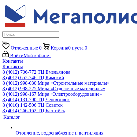
Отложенные
0
Корзина
0
пуста
0
Войти
Мой кабинет
Контакты
Контакты
8 (4012) 706-772
ТЦ Емельянова
8 (4012) 652-746
ТЦ Камский
8 (4012) 998-030
Мира «Строительные материалы»
8 (4012) 998-225
Мира «Отделочные материалы»
8 (4012) 998-167
Мира «Электрооборудование»
8 (4014) 131-790
ТЦ Черняховск
8 (4016) 142-506
ТЦ Советск
8 (4014) 566-162
ТЦ Балтийск
Каталог
Отопление, водоснабжение и вентиляция