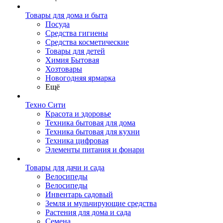
Товары для дома и быта
Посуда
Средства гигиены
Средства косметические
Товары для детей
Химия Бытовая
Хозтовары
Новогодняя ярмарка
Ещё
Техно Сити
Красота и здоровье
Техника бытовая для дома
Техника бытовая для кухни
Техника цифровая
Элементы питания и фонари
Товары для дачи и сада
Велосипеды
Велосипеды
Инвентарь садовый
Земля и мульчирующие средства
Растения для дома и сада
Семена