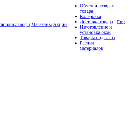
Обмен и возврат
товара
Колеровка
Доставка товара
Ещё
гаполис.Профи
Магазины
Акции
Изготовление и
установка окон
Товары под заказ
Распил
материалов