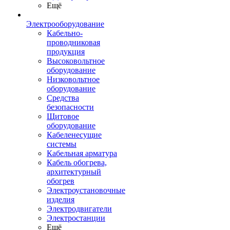
Ещё
Электрооборудование
Кабельно-
проводниковая
продукция
Высоковольтное
оборудование
Низковольтное
оборудование
Средства
безопасности
Щитовое
оборудование
Кабеленесущие
системы
Кабельная арматура
Кабель обогрева,
архитектурный
обогрев
Электроустановочные
изделия
Электродвигатели
Электростанции
Ещё