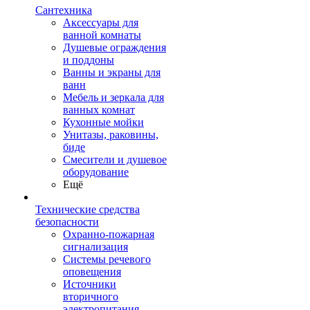
Сантехника
Аксессуары для
ванной комнаты
Душевые ограждения
и поддоны
Ванны и экраны для
ванн
Мебель и зеркала для
ванных комнат
Кухонные мойки
Унитазы, раковины,
биде
Смесители и душевое
оборудование
Ещё
Технические средства
безопасности
Охранно-пожарная
сигнализация
Системы речевого
оповещения
Источники
вторичного
электропитания