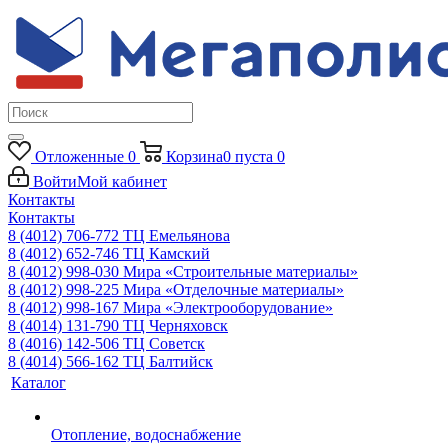
Отложенные
0
Корзина
0
пуста
0
Войти
Мой кабинет
Контакты
Контакты
8 (4012) 706-772
ТЦ Емельянова
8 (4012) 652-746
ТЦ Камский
8 (4012) 998-030
Мира «Строительные материалы»
8 (4012) 998-225
Мира «Отделочные материалы»
8 (4012) 998-167
Мира «Электрооборудование»
8 (4014) 131-790
ТЦ Черняховск
8 (4016) 142-506
ТЦ Советск
8 (4014) 566-162
ТЦ Балтийск
Каталог
Отопление, водоснабжение