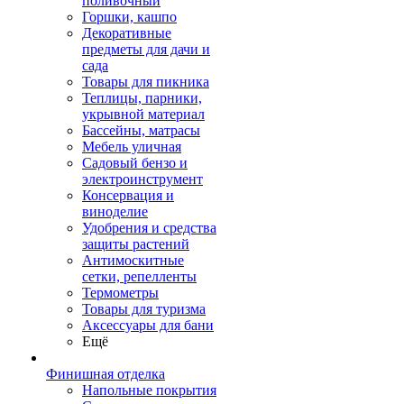
поливочный
Горшки, кашпо
Декоративные
предметы для дачи и
сада
Товары для пикника
Теплицы, парники,
укрывной материал
Бассейны, матрасы
Мебель уличная
Садовый бензо и
электроинструмент
Консервация и
виноделие
Удобрения и средства
защиты растений
Антимоскитные
сетки, репелленты
Термометры
Товары для туризма
Аксессуары для бани
Ещё
Финишная отделка
Напольные покрытия