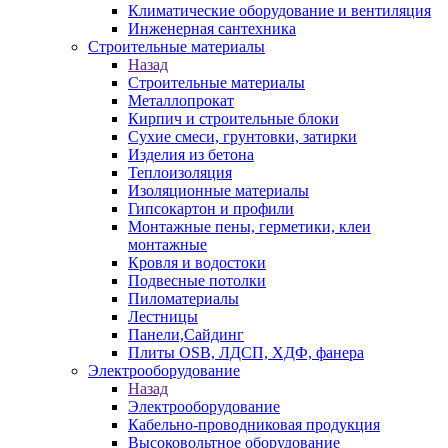
Климатические оборудование и вентиляция
Инженерная сантехника
Строительные материалы
Назад
Строительные материалы
Металлопрокат
Кирпич и строительные блоки
Сухие смеси, грунтовки, затирки
Изделия из бетона
Теплоизоляция
Изоляционные материалы
Гипсокартон и профили
Монтажные пены, герметики, клеи
монтажные
Кровля и водостоки
Подвесные потолки
Пиломатериалы
Лестницы
Панели,Сайдинг
Плиты OSB, ЛДСП, ХДФ, фанера
Электрооборудование
Назад
Электрооборудование
Кабельно-проводниковая продукция
Высоковольтное оборудование