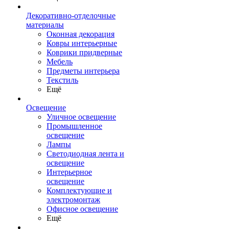
Декоративно-отделочные
материалы
Оконная декорация
Ковры интерьерные
Коврики придверные
Мебель
Предметы интерьера
Текстиль
Ещё
Освещение
Уличное освещение
Промышленное
освещение
Лампы
Светодиодная лента и
освещение
Интерьерное
освещение
Комплектующие и
электромонтаж
Офисное освещение
Ещё