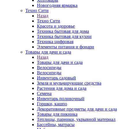
Хозтовары
Новогодняя ярмарка
Техно Сити
Назад
Техно Сити
Красота и здоровье
Техника бытовая для дома
Техника бытовая для кухни
Техника цифровая
Элементы питания и фонари
Товары для дачи и сада
Назад
Товары для дачи и сада
Велосипеды
Велосипеды
Инвентарь садовый
Земля и мульчирующие средства
Растения для дома и сада
Семена
Инвентарь поливочный
Горшки, кашпо
Декоративные предметы для дачи и сада
Товары для пикника
Теплицы, парники, укрывной материал
Бассейны, матрасы