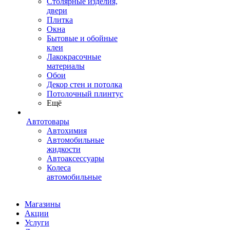
Столярные изделия,
двери
Плитка
Окна
Бытовые и обойные
клеи
Лакокрасочные
материалы
Обои
Декор стен и потолка
Потолочный плинтус
Ещё
Автотовары
Автохимия
Автомобильные
жидкости
Автоаксессуары
Колеса
автомобильные
Магазины
Акции
Услуги