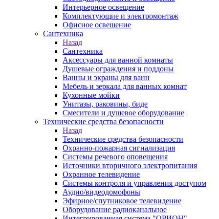
Интерьерное освещение
Комплектующие и электромонтаж
Офисное освещение
Сантехника
Назад
Сантехника
Аксессуары для ванной комнаты
Душевые ограждения и поддоны
Ванны и экраны для ванн
Мебель и зеркала для ванных комнат
Кухонные мойки
Унитазы, раковины, биде
Смесители и душевое оборудование
Технические средства безопасности
Назад
Технические средства безопасности
Охранно-пожарная сигнализация
Системы речевого оповещения
Источники вторичного электропитания
Охранное телевидение
Системы контроля и управления доступом
Аудио/видеодомофоны
Эфирное/спутниковое телевидение
Оборудование радиоканальное
Интегрированная система "ОРИОН"