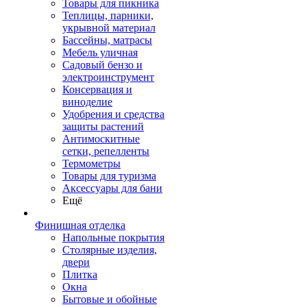
Товары для пикника
Теплицы, парники,
укрывной материал
Бассейны, матрасы
Мебель уличная
Садовый бензо и
электроинструмент
Консервация и
виноделие
Удобрения и средства
защиты растений
Антимоскитные
сетки, репелленты
Термометры
Товары для туризма
Аксессуары для бани
Ещё
Финишная отделка
Напольные покрытия
Столярные изделия,
двери
Плитка
Окна
Бытовые и обойные