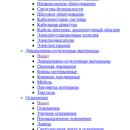
Низковольтное оборудование
Средства безопасности
Щитовое оборудование
Кабеленесущие системы
Кабельная арматура
Кабель обогрева, архитектурный обогрев
Электроустановочные изделия
Электродвигатели
Электростанции
Декоративно-отделочные материалы
Назад
Декоративно-отделочные материалы
Оконная декорация
Ковры интерьерные
Коврики придверные
Мебель
Предметы интерьера
Текстиль
Освещение
Назад
Освещение
Уличное освещение
Промышленное освещение
Лампы
Светодиодная лента и освещение