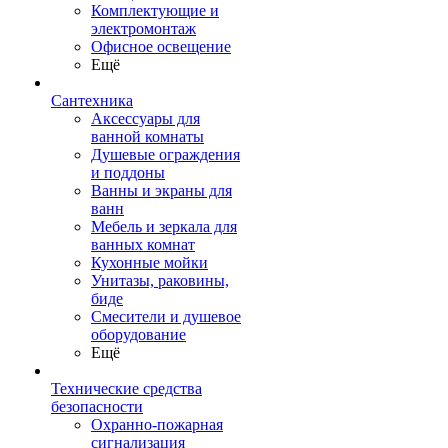
Комплектующие и
электромонтаж
Офисное освещение
Ещё
Сантехника
Аксессуары для
ванной комнаты
Душевые ограждения
и поддоны
Ванны и экраны для
ванн
Мебель и зеркала для
ванных комнат
Кухонные мойки
Унитазы, раковины,
биде
Смесители и душевое
оборудование
Ещё
Технические средства
безопасности
Охранно-пожарная
сигнализация