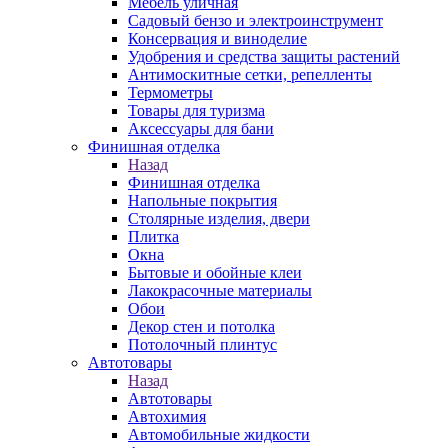
Мебель уличная
Садовый бензо и электроинструмент
Консервация и виноделие
Удобрения и средства защиты растений
Антимоскитные сетки, репелленты
Термометры
Товары для туризма
Аксессуары для бани
Финишная отделка
Назад
Финишная отделка
Напольные покрытия
Столярные изделия, двери
Плитка
Окна
Бытовые и обойные клеи
Лакокрасочные материалы
Обои
Декор стен и потолка
Потолочный плинтус
Автотовары
Назад
Автотовары
Автохимия
Автомобильные жидкости