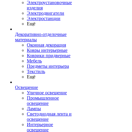
Электроустановочные
изделия
Электродвигатели
Электростанции
Ещё
Декоративно-отделочные
материалы
Оконная декорация
Ковры интерьерные
Коврики придверные
Мебель
Предметы интерьера
Текстиль
Ещё
Освещение
Уличное освещение
Промышленное
освещение
Лампы
Светодиодная лента и
освещение
Интерьерное
освещение