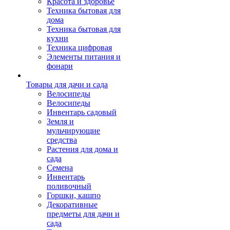
Красота и здоровье
Техника бытовая для
дома
Техника бытовая для
кухни
Техника цифровая
Элементы питания и
фонари
Товары для дачи и сада
Велосипеды
Велосипеды
Инвентарь садовый
Земля и
мульчирующие
средства
Растения для дома и
сада
Семена
Инвентарь
поливочный
Горшки, кашпо
Декоративные
предметы для дачи и
сада