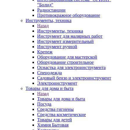
"Болид"
Радиостанции
Противокражное оборудование
Инструменты, техника
Назад
Инструменты, техника
Инструмент для малярных работ
Инструмент измерительный
Инструмент ручной
Крепеж
Оборудование для мастерской
Оборудование строительное
Оснастка для электроинструмента
Спецодежда
Садовый бензо и электроинструмент
Электроинструмент
Товары для дома и быта
Назад
Товары для дома и быта
Посуда
Средства гигиены
Средства косметические
Товары для детей
Химия Бытовая