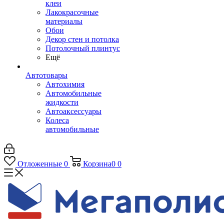
клеи
Лакокрасочные
материалы
Обои
Декор стен и потолка
Потолочный плинтус
Ещё
Автотовары
Автохимия
Автомобильные
жидкости
Автоаксессуары
Колеса
автомобильные
Отложенные
0
Корзина
0
0