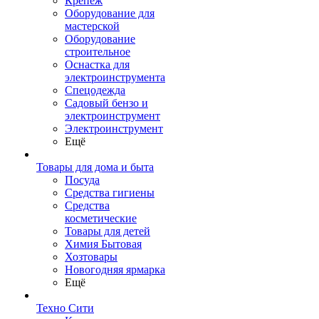
Крепеж
Оборудование для
мастерской
Оборудование
строительное
Оснастка для
электроинструмента
Спецодежда
Садовый бензо и
электроинструмент
Электроинструмент
Ещё
Товары для дома и быта
Посуда
Средства гигиены
Средства
косметические
Товары для детей
Химия Бытовая
Хозтовары
Новогодняя ярмарка
Ещё
Техно Сити