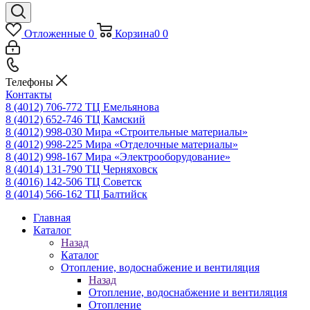
Отложенные
0
Корзина
0
0
Телефоны
Контакты
8 (4012) 706-772
ТЦ Емельянова
8 (4012) 652-746
ТЦ Камский
8 (4012) 998-030
Мира «Строительные материалы»
8 (4012) 998-225
Мира «Отделочные материалы»
8 (4012) 998-167
Мира «Электрооборудование»
8 (4014) 131-790
ТЦ Черняховск
8 (4016) 142-506
ТЦ Советск
8 (4014) 566-162
ТЦ Балтийск
Главная
Каталог
Назад
Каталог
Отопление, водоснабжение и вентиляция
Назад
Отопление, водоснабжение и вентиляция
Отопление