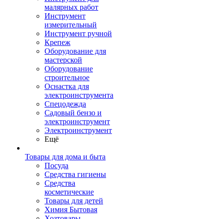
малярных работ
Инструмент
измерительный
Инструмент ручной
Крепеж
Оборудование для
мастерской
Оборудование
строительное
Оснастка для
электроинструмента
Спецодежда
Садовый бензо и
электроинструмент
Электроинструмент
Ещё
Товары для дома и быта
Посуда
Средства гигиены
Средства
косметические
Товары для детей
Химия Бытовая
Хозтовары