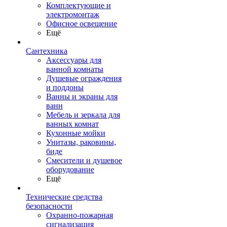
Комплектующие и
электромонтаж
Офисное освещение
Ещё
Сантехника
Аксессуары для
ванной комнаты
Душевые ограждения
и поддоны
Ванны и экраны для
ванн
Мебель и зеркала для
ванных комнат
Кухонные мойки
Унитазы, раковины,
биде
Смесители и душевое
оборудование
Ещё
Технические средства
безопасности
Охранно-пожарная
сигнализация