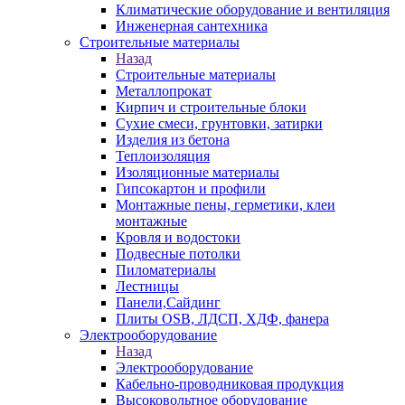
Климатические оборудование и вентиляция
Инженерная сантехника
Строительные материалы
Назад
Строительные материалы
Металлопрокат
Кирпич и строительные блоки
Сухие смеси, грунтовки, затирки
Изделия из бетона
Теплоизоляция
Изоляционные материалы
Гипсокартон и профили
Монтажные пены, герметики, клеи
монтажные
Кровля и водостоки
Подвесные потолки
Пиломатериалы
Лестницы
Панели,Сайдинг
Плиты OSB, ЛДСП, ХДФ, фанера
Электрооборудование
Назад
Электрооборудование
Кабельно-проводниковая продукция
Высоковольтное оборудование