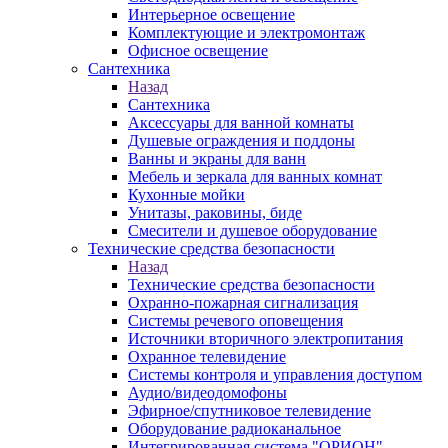
Интерьерное освещение
Комплектующие и электромонтаж
Офисное освещение
Сантехника
Назад
Сантехника
Аксессуары для ванной комнаты
Душевые ограждения и поддоны
Ванны и экраны для ванн
Мебель и зеркала для ванных комнат
Кухонные мойки
Унитазы, раковины, биде
Смесители и душевое оборудование
Технические средства безопасности
Назад
Технические средства безопасности
Охранно-пожарная сигнализация
Системы речевого оповещения
Источники вторичного электропитания
Охранное телевидение
Системы контроля и управления доступом
Аудио/видеодомофоны
Эфирное/спутниковое телевидение
Оборудование радиоканальное
Интегрированная система "ОРИОН"