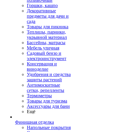
поливочный
Горшки, кашпо
Декоративные
предметы для дачи и
сада
Товары для пикника
Теплицы, парники,
укрывной материал
Бассейны, матрасы
Мебель уличная
Садовый бензо и
электроинструмент
Консервация и
виноделие
Удобрения и средства
защиты растений
Антимоскитные
сетки, репелленты
Термометры
Товары для туризма
Аксессуары для бани
Ещё
Финишная отделка
Напольные покрытия