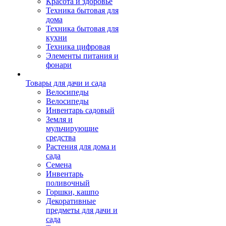
Красота и здоровье
Техника бытовая для
дома
Техника бытовая для
кухни
Техника цифровая
Элементы питания и
фонари
Товары для дачи и сада
Велосипеды
Велосипеды
Инвентарь садовый
Земля и
мульчирующие
средства
Растения для дома и
сада
Семена
Инвентарь
поливочный
Горшки, кашпо
Декоративные
предметы для дачи и
сада