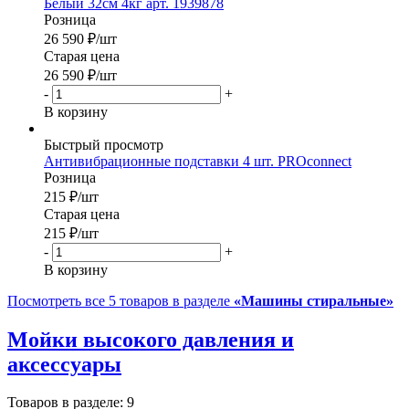
Белый 32см 4кг арт. 1939878
Розница
26 590
₽
/шт
Старая цена
26 590
₽
/шт
-
+
В корзину
Быстрый просмотр
Антивибрационные подставки 4 шт. PROconnect
Розница
215
₽
/шт
Старая цена
215
₽
/шт
-
+
В корзину
Посмотреть все 5 товаров в разделе
«Машины стиральные»
Мойки высокого давления и
аксессуары
Товаров в разделе: 9