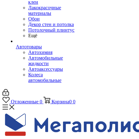
клеи
Лакокрасочные
материалы
Обои
Декор стен и потолка
Потолочный плинтус
Ещё
Автотовары
Автохимия
Автомобильные
жидкости
Автоаксессуары
Колеса
автомобильные
Отложенные
0
Корзина
0
0