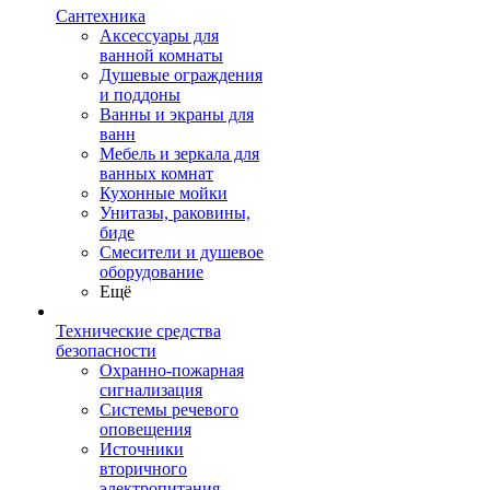
Сантехника
Аксессуары для
ванной комнаты
Душевые ограждения
и поддоны
Ванны и экраны для
ванн
Мебель и зеркала для
ванных комнат
Кухонные мойки
Унитазы, раковины,
биде
Смесители и душевое
оборудование
Ещё
Технические средства
безопасности
Охранно-пожарная
сигнализация
Системы речевого
оповещения
Источники
вторичного
электропитания