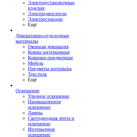
Электроустановочные
изделия
Электродвигатели
Электростанции
Ещё
Декоративно-отделочные
материалы
Оконная декорация
Ковры интерьерные
Коврики придверные
Мебель
Предметы интерьера
Текстиль
Ещё
Освещение
Уличное освещение
Промышленное
освещение
Лампы
Светодиодная лента и
освещение
Интерьерное
освещение