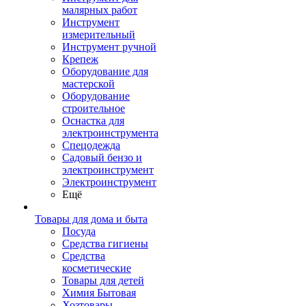
малярных работ
Инструмент
измерительный
Инструмент ручной
Крепеж
Оборудование для
мастерской
Оборудование
строительное
Оснастка для
электроинструмента
Спецодежда
Садовый бензо и
электроинструмент
Электроинструмент
Ещё
Товары для дома и быта
Посуда
Средства гигиены
Средства
косметические
Товары для детей
Химия Бытовая
Хозтовары