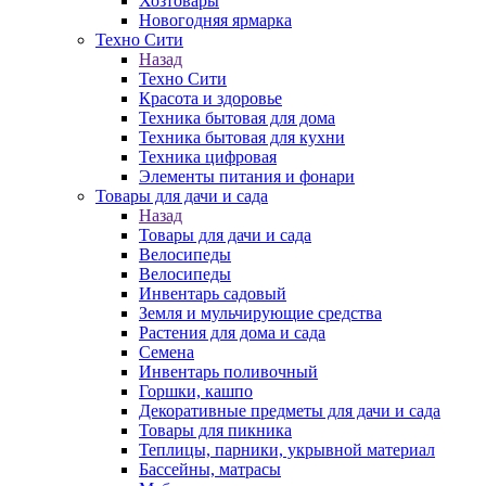
Хозтовары
Новогодняя ярмарка
Техно Сити
Назад
Техно Сити
Красота и здоровье
Техника бытовая для дома
Техника бытовая для кухни
Техника цифровая
Элементы питания и фонари
Товары для дачи и сада
Назад
Товары для дачи и сада
Велосипеды
Велосипеды
Инвентарь садовый
Земля и мульчирующие средства
Растения для дома и сада
Семена
Инвентарь поливочный
Горшки, кашпо
Декоративные предметы для дачи и сада
Товары для пикника
Теплицы, парники, укрывной материал
Бассейны, матрасы