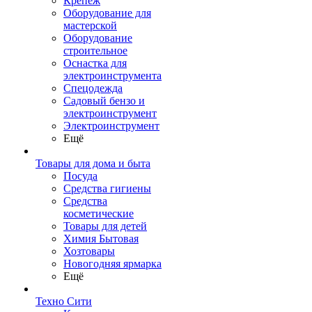
Крепеж
Оборудование для
мастерской
Оборудование
строительное
Оснастка для
электроинструмента
Спецодежда
Садовый бензо и
электроинструмент
Электроинструмент
Ещё
Товары для дома и быта
Посуда
Средства гигиены
Средства
косметические
Товары для детей
Химия Бытовая
Хозтовары
Новогодняя ярмарка
Ещё
Техно Сити