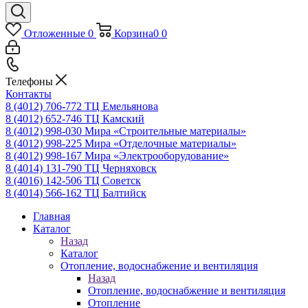
Отложенные
0
Корзина
0
0
Телефоны
Контакты
8 (4012) 706-772
ТЦ Емельянова
8 (4012) 652-746
ТЦ Камский
8 (4012) 998-030
Мира «Строительные материалы»
8 (4012) 998-225
Мира «Отделочные материалы»
8 (4012) 998-167
Мира «Электрооборудование»
8 (4014) 131-790
ТЦ Черняховск
8 (4016) 142-506
ТЦ Советск
8 (4014) 566-162
ТЦ Балтийск
Главная
Каталог
Назад
Каталог
Отопление, водоснабжение и вентиляция
Назад
Отопление, водоснабжение и вентиляция
Отопление