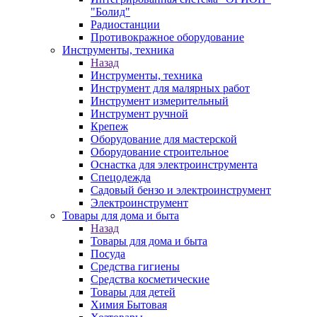
"Болид"
Радиостанции
Противокражное оборудование
Инструменты, техника
Назад
Инструменты, техника
Инструмент для малярных работ
Инструмент измерительный
Инструмент ручной
Крепеж
Оборудование для мастерской
Оборудование строительное
Оснастка для электроинструмента
Спецодежда
Садовый бензо и электроинструмент
Электроинструмент
Товары для дома и быта
Назад
Товары для дома и быта
Посуда
Средства гигиены
Средства косметические
Товары для детей
Химия Бытовая