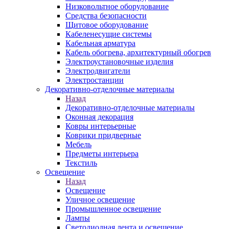
Низковольтное оборудование
Средства безопасности
Щитовое оборудование
Кабеленесущие системы
Кабельная арматура
Кабель обогрева, архитектурный обогрев
Электроустановочные изделия
Электродвигатели
Электростанции
Декоративно-отделочные материалы
Назад
Декоративно-отделочные материалы
Оконная декорация
Ковры интерьерные
Коврики придверные
Мебель
Предметы интерьера
Текстиль
Освещение
Назад
Освещение
Уличное освещение
Промышленное освещение
Лампы
Светодиодная лента и освещение