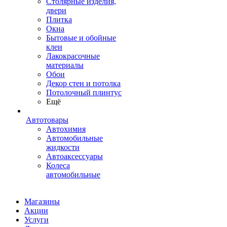
Столярные изделия,
двери
Плитка
Окна
Бытовые и обойные
клеи
Лакокрасочные
материалы
Обои
Декор стен и потолка
Потолочный плинтус
Ещё
Автотовары
Автохимия
Автомобильные
жидкости
Автоаксессуары
Колеса
автомобильные
Магазины
Акции
Услуги