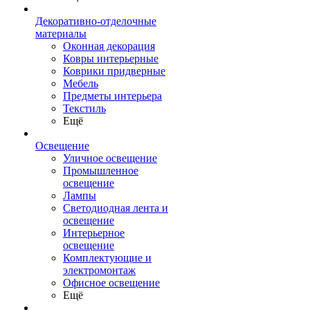
Декоративно-отделочные
материалы
Оконная декорация
Ковры интерьерные
Коврики придверные
Мебель
Предметы интерьера
Текстиль
Ещё
Освещение
Уличное освещение
Промышленное
освещение
Лампы
Светодиодная лента и
освещение
Интерьерное
освещение
Комплектующие и
электромонтаж
Офисное освещение
Ещё