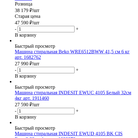
Розница
38 179
₽
/шт
Старая цена
47 590
₽
/шт
-
+
В корзину
Быстрый просмотр
Машина стиральная Beko WRE6512BWW 41,5 см 6 кг
арт. 1682762
27 990
₽
/шт
-
+
В корзину
Быстрый просмотр
Машина стиральная INDESIT EWUC 4105 Белый 32см
4кг арт. 1911460
27 590
₽
/шт
-
+
В корзину
Быстрый просмотр
Машина стиральная INDESIT EWUD 4105 BK CIS