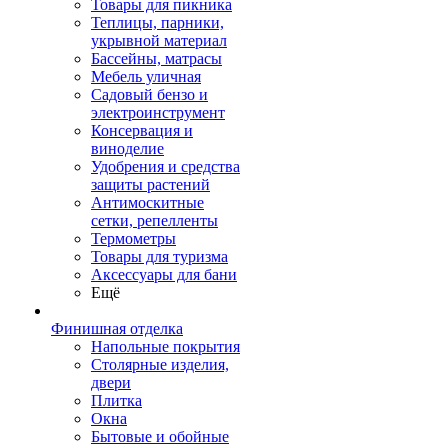
Товары для пикника
Теплицы, парники,
укрывной материал
Бассейны, матрасы
Мебель уличная
Садовый бензо и
электроинструмент
Консервация и
виноделие
Удобрения и средства
защиты растений
Антимоскитные
сетки, репелленты
Термометры
Товары для туризма
Аксессуары для бани
Ещё
Финишная отделка
Напольные покрытия
Столярные изделия,
двери
Плитка
Окна
Бытовые и обойные