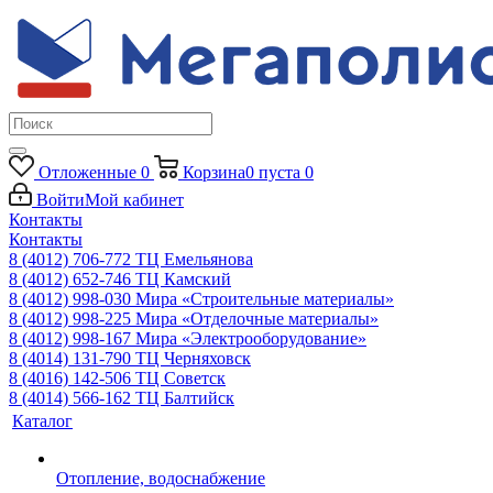
Отложенные
0
Корзина
0
пуста
0
Войти
Мой кабинет
Контакты
Контакты
8 (4012) 706-772
ТЦ Емельянова
8 (4012) 652-746
ТЦ Камский
8 (4012) 998-030
Мира «Строительные материалы»
8 (4012) 998-225
Мира «Отделочные материалы»
8 (4012) 998-167
Мира «Электрооборудование»
8 (4014) 131-790
ТЦ Черняховск
8 (4016) 142-506
ТЦ Советск
8 (4014) 566-162
ТЦ Балтийск
Каталог
Отопление, водоснабжение