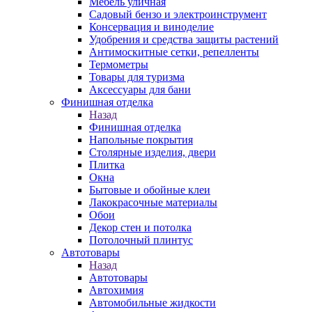
Мебель уличная
Садовый бензо и электроинструмент
Консервация и виноделие
Удобрения и средства защиты растений
Антимоскитные сетки, репелленты
Термометры
Товары для туризма
Аксессуары для бани
Финишная отделка
Назад
Финишная отделка
Напольные покрытия
Столярные изделия, двери
Плитка
Окна
Бытовые и обойные клеи
Лакокрасочные материалы
Обои
Декор стен и потолка
Потолочный плинтус
Автотовары
Назад
Автотовары
Автохимия
Автомобильные жидкости