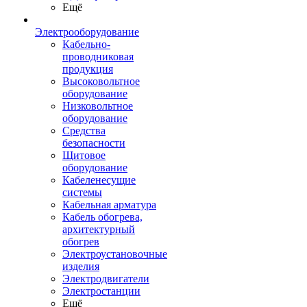
Ещё
Электрооборудование
Кабельно-
проводниковая
продукция
Высоковольтное
оборудование
Низковольтное
оборудование
Средства
безопасности
Щитовое
оборудование
Кабеленесущие
системы
Кабельная арматура
Кабель обогрева,
архитектурный
обогрев
Электроустановочные
изделия
Электродвигатели
Электростанции
Ещё