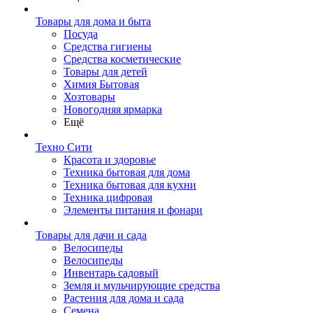
Товары для дома и быта
Посуда
Средства гигиены
Средства косметические
Товары для детей
Химия Бытовая
Хозтовары
Новогодняя ярмарка
Ещё
Техно Сити
Красота и здоровье
Техника бытовая для дома
Техника бытовая для кухни
Техника цифровая
Элементы питания и фонари
Товары для дачи и сада
Велосипеды
Велосипеды
Инвентарь садовый
Земля и мульчирующие средства
Растения для дома и сада
Семена