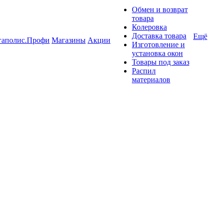
Обмен и возврат
товара
Колеровка
Доставка товара
Ещё
гаполис.Профи
Магазины
Акции
Изготовление и
установка окон
Товары под заказ
Распил
материалов