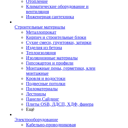
Отопление
Климатические оборудование и
вентиляция
Инженерная сантехника
Строительные материалы
Металлопрокат
Кирпич и строительные блоки
Сухие смеси, грунтовки, затирки
Изделия из бетона
Теплоизоляция
Изоляционные материалы
Гипсокартон и профили
Монтажные пены, герметики, клеи
монтажные
Кровля и водостоки
Подвесные потолки
Пиломатериалы
Лестницы
Панели,Сайдинг
Плиты OSB, ЛДСП, ХДФ, фанера
Ещё
Электрооборудование
Кабельно-проводниковая