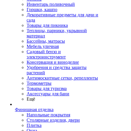
Инвентарь поливочный
Горшки, кашпо
Декоративные предметы для дачи и
сада
Товары для пикника
Теплицы, парники, укрывной
материал
Бассейны, матрасы
Мебель уличная
Садовый бензо и
электроинструмент
Консервация и виноделие
Удобрения и средства защиты
растений
Антимоскитные сетки, репелленты
Термометры
Товары для туризма
Аксессуары для бани
Ещё
Финишная отделка
Напольные покрытия
Столярные изделия, двери
Плитка
Окна