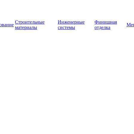
Строительные
Инженерные
Финишная
ование
Ме
материалы
системы
отделка