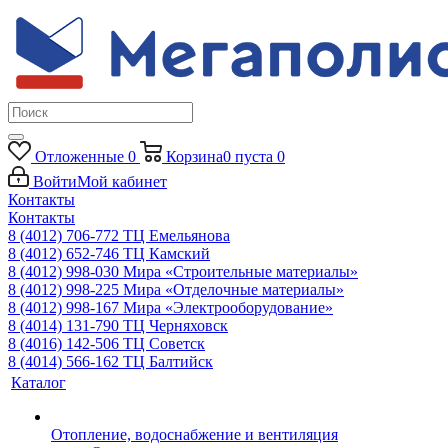
Отложенные
0
Корзина
0
пуста
0
Войти
Мой кабинет
Контакты
Контакты
8 (4012) 706-772
ТЦ Емельянова
8 (4012) 652-746
ТЦ Камский
8 (4012) 998-030
Мира «Строительные материалы»
8 (4012) 998-225
Мира «Отделочные материалы»
8 (4012) 998-167
Мира «Электрооборудование»
8 (4014) 131-790
ТЦ Черняховск
8 (4016) 142-506
ТЦ Советск
8 (4014) 566-162
ТЦ Балтийск
Каталог
Отопление, водоснабжение и вентиляция