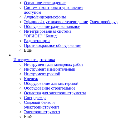
Охранное телевидение
Системы контроля и управления
доступом
Аудио/видеодомофоны
Эфирное/спутниковое телевидение
Электрооборуд
Оборудование радиоканальное
Интегрированная система
"ОРИОН" "Болид"
Радиостанции
Противокражное оборудование
Ещё
Инструменты, техника
Инструмент для малярных работ
Инструмент измерительный
Инструмент ручной
Крепеж
Оборудование для мастерской
Оборудование строительное
Оснастка для электроинструмента
Спецодежда
Садовый бензо и
электроинструмент
Электроинструмент
Ещё