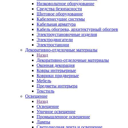
Низковольтное оборудование
Средства безопасности
Щитовое оборудование
Кабеленесущие системы
Кабельная арматура
Кабель обогрева, архитектурный обогрев
Электроустановочные изделия
Электродвигатели
Электростанции
Декоративно-отделочные материалы
Назад
Декоративно-отделочные материалы
Оконная декорация
Ковры интерьерные
Коврики придверные
Мебель
Предметы интерьера
Текстиль
Освещение
Назад
Освещение
Уличное освещение
Промышленное освещение
Лампы
Светодиодная лента и освещение