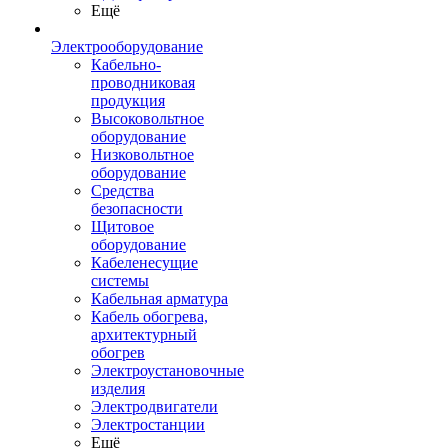
Ещё
Электрооборудование
Кабельно-
проводниковая
продукция
Высоковольтное
оборудование
Низковольтное
оборудование
Средства
безопасности
Щитовое
оборудование
Кабеленесущие
системы
Кабельная арматура
Кабель обогрева,
архитектурный
обогрев
Электроустановочные
изделия
Электродвигатели
Электростанции
Ещё