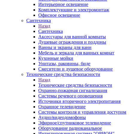
Интерьерное освещение
Комплектующие и электромонтаж
Офисное освещение
Сантехника
Назад
Сантехника
Аксессуары для ванной комнаты
Душевые ограждения и поддоны
Ванны и экраны для ванн
Мебель и зеркала для ванных комнат
Кухонные мойки
Унитазы, раковины, биде
Смесители и душевое оборудование
Технические средства безопасности
Назад
Технические средства безопасности
Охранно-пожарная сигнализация
Системы речевого оповещения
Источники вторичного электропитания
Охранное телевидение
Системы контроля и управления доступом
Аудио/видеодомофоны
Эфирное/спутниковое телевидение
Оборудование радиоканальное
Интегрированная система "ОРИОН"