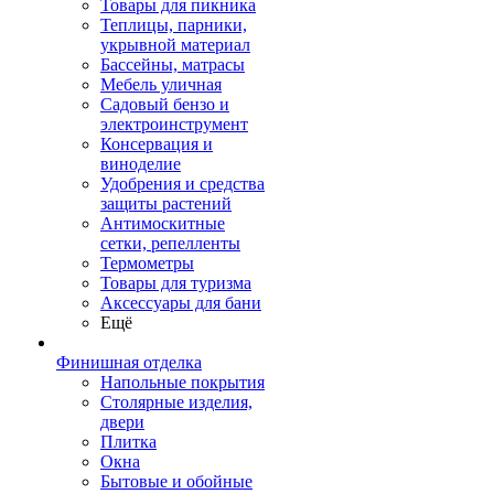
Товары для пикника
Теплицы, парники,
укрывной материал
Бассейны, матрасы
Мебель уличная
Садовый бензо и
электроинструмент
Консервация и
виноделие
Удобрения и средства
защиты растений
Антимоскитные
сетки, репелленты
Термометры
Товары для туризма
Аксессуары для бани
Ещё
Финишная отделка
Напольные покрытия
Столярные изделия,
двери
Плитка
Окна
Бытовые и обойные