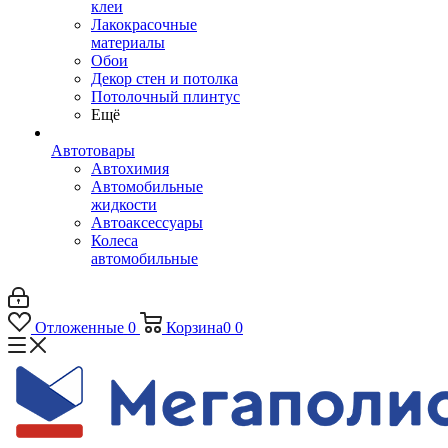
клеи
Лакокрасочные
материалы
Обои
Декор стен и потолка
Потолочный плинтус
Ещё
Автотовары
Автохимия
Автомобильные
жидкости
Автоаксессуары
Колеса
автомобильные
Отложенные
0
Корзина
0
0