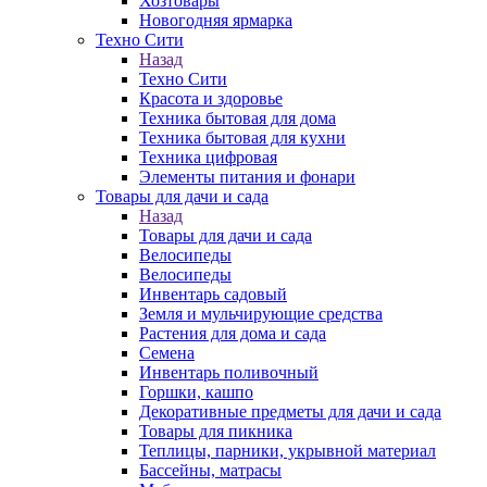
Хозтовары
Новогодняя ярмарка
Техно Сити
Назад
Техно Сити
Красота и здоровье
Техника бытовая для дома
Техника бытовая для кухни
Техника цифровая
Элементы питания и фонари
Товары для дачи и сада
Назад
Товары для дачи и сада
Велосипеды
Велосипеды
Инвентарь садовый
Земля и мульчирующие средства
Растения для дома и сада
Семена
Инвентарь поливочный
Горшки, кашпо
Декоративные предметы для дачи и сада
Товары для пикника
Теплицы, парники, укрывной материал
Бассейны, матрасы