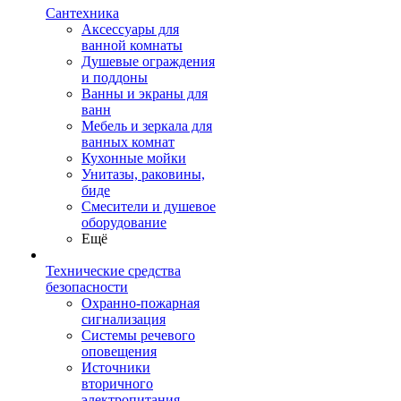
Сантехника
Аксессуары для
ванной комнаты
Душевые ограждения
и поддоны
Ванны и экраны для
ванн
Мебель и зеркала для
ванных комнат
Кухонные мойки
Унитазы, раковины,
биде
Смесители и душевое
оборудование
Ещё
Технические средства
безопасности
Охранно-пожарная
сигнализация
Системы речевого
оповещения
Источники
вторичного
электропитания