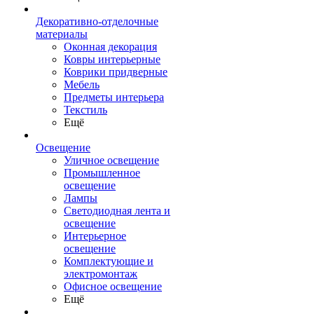
Декоративно-отделочные
материалы
Оконная декорация
Ковры интерьерные
Коврики придверные
Мебель
Предметы интерьера
Текстиль
Ещё
Освещение
Уличное освещение
Промышленное
освещение
Лампы
Светодиодная лента и
освещение
Интерьерное
освещение
Комплектующие и
электромонтаж
Офисное освещение
Ещё