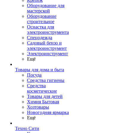
Крепеж
Оборудование для
мастерской
Оборудование
строительное
Оснастка для
электроинструмента
Спецодежда
Садовый бензо и
электроинструмент
Электроинструмент
Ещё
Товары для дома и быта
Посуда
Средства гигиены
Средства
косметические
Товары для детей
Химия Бытовая
Хозтовары
Новогодняя ярмарка
Ещё
Техно Сити