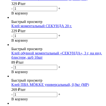
329
₽
/шт
-
+
В корзину
Быстрый просмотр
Клей моментальный СЕКУНДА 20 г.
229
₽
/шт
-
+
В корзину
Быстрый просмотр
Клей обувной моментальный «СЕКУНДА», 3 г, на инд.
блистере, ш/б 10шт
89
₽
/шт
-
+
В корзину
Быстрый просмотр
Клей ПВА MÖKKE универсальный, 0,9кг (МР)
269
₽
/шт
-
+
В корзину