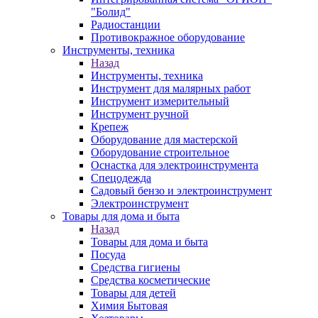
"Болид"
Радиостанции
Противокражное оборудование
Инструменты, техника
Назад
Инструменты, техника
Инструмент для малярных работ
Инструмент измерительный
Инструмент ручной
Крепеж
Оборудование для мастерской
Оборудование строительное
Оснастка для электроинструмента
Спецодежда
Садовый бензо и электроинструмент
Электроинструмент
Товары для дома и быта
Назад
Товары для дома и быта
Посуда
Средства гигиены
Средства косметические
Товары для детей
Химия Бытовая