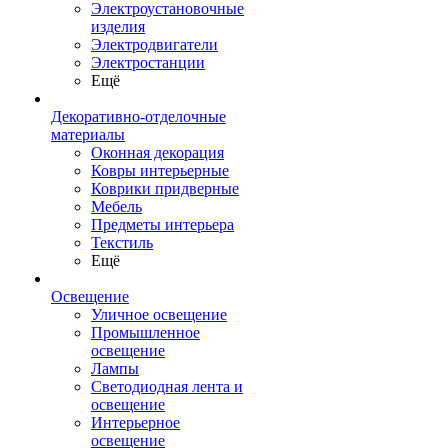
Электроустановочные
изделия
Электродвигатели
Электростанции
Ещё
Декоративно-отделочные
материалы
Оконная декорация
Ковры интерьерные
Коврики придверные
Мебель
Предметы интерьера
Текстиль
Ещё
Освещение
Уличное освещение
Промышленное
освещение
Лампы
Светодиодная лента и
освещение
Интерьерное
освещение