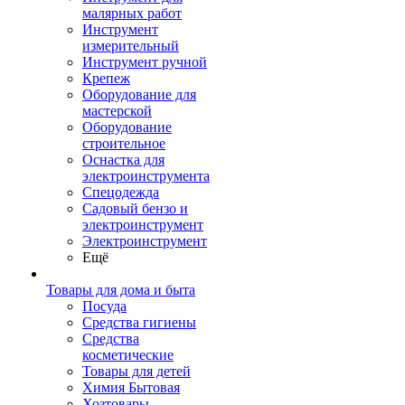
малярных работ
Инструмент
измерительный
Инструмент ручной
Крепеж
Оборудование для
мастерской
Оборудование
строительное
Оснастка для
электроинструмента
Спецодежда
Садовый бензо и
электроинструмент
Электроинструмент
Ещё
Товары для дома и быта
Посуда
Средства гигиены
Средства
косметические
Товары для детей
Химия Бытовая
Хозтовары