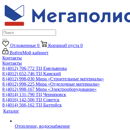
Отложенные
0
Корзина
0
пуста
0
Войти
Мой кабинет
Контакты
Контакты
8 (4012) 706-772
ТЦ Емельянова
8 (4012) 652-746
ТЦ Камский
8 (4012) 998-030
Мира «Строительные материалы»
8 (4012) 998-225
Мира «Отделочные материалы»
8 (4012) 998-167
Мира «Электрооборудование»
8 (4014) 131-790
ТЦ Черняховск
8 (4016) 142-506
ТЦ Советск
8 (4014) 566-162
ТЦ Балтийск
Каталог
Отопление, водоснабжение