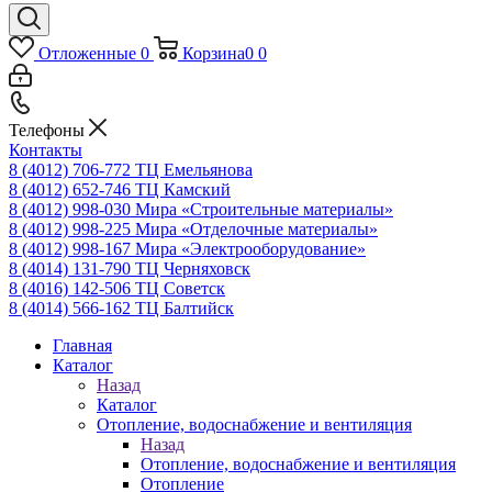
Отложенные
0
Корзина
0
0
Телефоны
Контакты
8 (4012) 706-772
ТЦ Емельянова
8 (4012) 652-746
ТЦ Камский
8 (4012) 998-030
Мира «Строительные материалы»
8 (4012) 998-225
Мира «Отделочные материалы»
8 (4012) 998-167
Мира «Электрооборудование»
8 (4014) 131-790
ТЦ Черняховск
8 (4016) 142-506
ТЦ Советск
8 (4014) 566-162
ТЦ Балтийск
Главная
Каталог
Назад
Каталог
Отопление, водоснабжение и вентиляция
Назад
Отопление, водоснабжение и вентиляция
Отопление