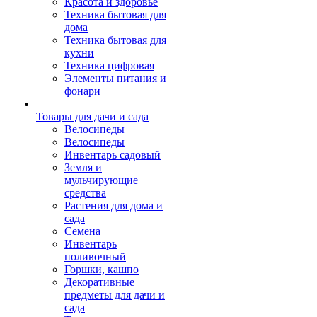
Красота и здоровье
Техника бытовая для
дома
Техника бытовая для
кухни
Техника цифровая
Элементы питания и
фонари
Товары для дачи и сада
Велосипеды
Велосипеды
Инвентарь садовый
Земля и
мульчирующие
средства
Растения для дома и
сада
Семена
Инвентарь
поливочный
Горшки, кашпо
Декоративные
предметы для дачи и
сада