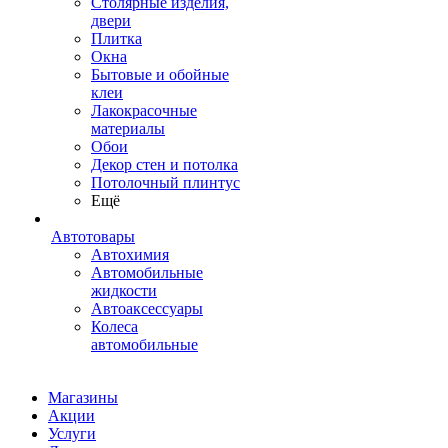
Столярные изделия,
двери
Плитка
Окна
Бытовые и обойные
клеи
Лакокрасочные
материалы
Обои
Декор стен и потолка
Потолочный плинтус
Ещё
Автотовары
Автохимия
Автомобильные
жидкости
Автоаксессуары
Колеса
автомобильные
Магазины
Акции
Услуги