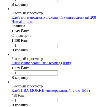
В корзину
Быстрый просмотр
Клей для напольных покрытий универсальный 208
Homakoll 4кг
Розница
1 549
₽
/шт
Старая цена
1 589
₽
/шт
-
+
В корзину
Быстрый просмотр
Клей универсальный Неомид (10кг)
1 379
₽
/шт
-
+
В корзину
Быстрый просмотр
Клей ПВА MÖKKE универсальный, 2,0кг (МР)
499
₽
/шт
-
+
В корзину