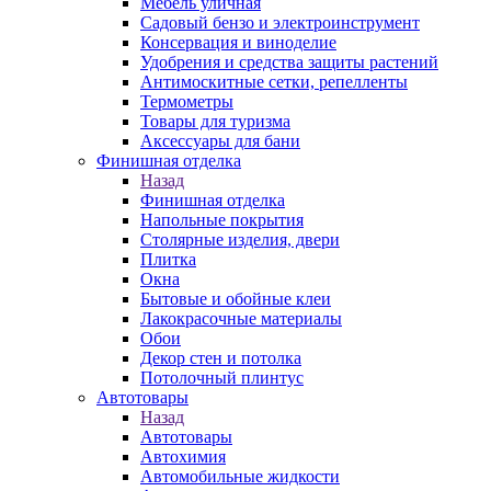
Мебель уличная
Садовый бензо и электроинструмент
Консервация и виноделие
Удобрения и средства защиты растений
Антимоскитные сетки, репелленты
Термометры
Товары для туризма
Аксессуары для бани
Финишная отделка
Назад
Финишная отделка
Напольные покрытия
Столярные изделия, двери
Плитка
Окна
Бытовые и обойные клеи
Лакокрасочные материалы
Обои
Декор стен и потолка
Потолочный плинтус
Автотовары
Назад
Автотовары
Автохимия
Автомобильные жидкости