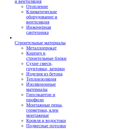
и вентиляция
Отопление
Климатические
оборудование и
вентиляция
Инженерная
сантехника
Строительные материалы
Металлопрокат
Кирпич и
строительные блоки
Сухие смеси,
грунтовки, затирки
Изделия из бетона
Теплоизоляция
Изоляционные
материалы
Гипсокартон и
профили
Монтажные пены,
герметики, клеи
монтажные
Кровля и водостоки
Подвесные потолки