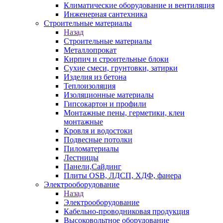
Климатические оборудование и вентиляция
Инженерная сантехника
Строительные материалы
Назад
Строительные материалы
Металлопрокат
Кирпич и строительные блоки
Сухие смеси, грунтовки, затирки
Изделия из бетона
Теплоизоляция
Изоляционные материалы
Гипсокартон и профили
Монтажные пены, герметики, клеи
монтажные
Кровля и водостоки
Подвесные потолки
Пиломатериалы
Лестницы
Панели,Сайдинг
Плиты OSB, ЛДСП, ХДФ, фанера
Электрооборудование
Назад
Электрооборудование
Кабельно-проводниковая продукция
Высоковольтное оборудование