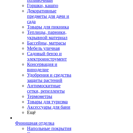
поливочный
Горшки, кашпо
Декоративные
предметы для дачи и
сада
Товары для пикника
Теплицы, парники,
укрывной материал
Бассейны, матрасы
Мебель уличная
Садовый бензо и
электроинструмент
Консервация и
виноделие
Удобрения и средства
защиты растений
Антимоскитные
сетки, репелленты
Термометры
Товары для туризма
Аксессуары для бани
Ещё
Финишная отделка
Напольные покрытия