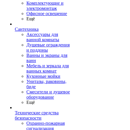
Комплектующие и
электромонтаж
Офисное освещение
Ещё
Сантехника
Аксессуары для
ванной комнаты
Душевые ограждения
и поддоны
Ванны и экраны для
ванн
Мебель и зеркала для
ванных комнат
Кухонные мойки
Унитазы, раковины,
биде
Смесители и душевое
оборудование
Ещё
Технические средства
безопасности
Охранно-пожарная
сигнализация