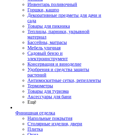
Инвентарь поливочный
Горшки, кашпо
Декоративные предметы для дачи и
сада
Товары для пикника
Теплицы, парники, укрывной
материал
Бассейны, матрасы
Мебель уличная
Садовый бензо и
электроинструмент
Консервация и виноделие
Удобрения и средства защиты
растений
Антимоскитные сетки, репелленты
Термометры
Товары для туризма
Аксессуары для бани
Ещё
Финишная отделка
Напольные покрытия
Столярные изделия, двери
Плитка
Окна