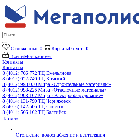
Отложенные
0
Корзина
0
пуста
0
Войти
Мой кабинет
Контакты
Контакты
8 (4012) 706-772
ТЦ Емельянова
8 (4012) 652-746
ТЦ Камский
8 (4012) 998-030
Мира «Строительные материалы»
8 (4012) 998-225
Мира «Отделочные материалы»
8 (4012) 998-167
Мира «Электрооборудование»
8 (4014) 131-790
ТЦ Черняховск
8 (4016) 142-506
ТЦ Советск
8 (4014) 566-162
ТЦ Балтийск
Каталог
Отопление, водоснабжение и вентиляция