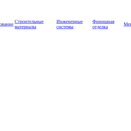
Строительные
Инженерные
Финишная
ование
Ме
материалы
системы
отделка