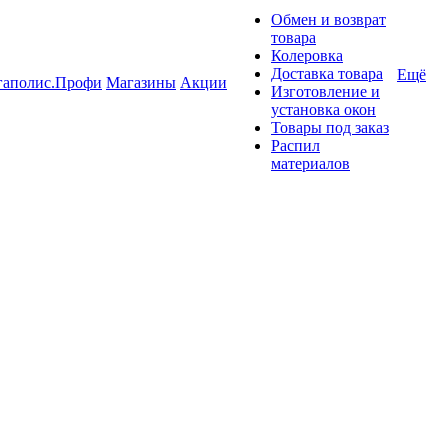
Обмен и возврат
товара
Колеровка
Доставка товара
Ещё
гаполис.Профи
Магазины
Акции
Изготовление и
установка окон
Товары под заказ
Распил
материалов