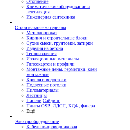
Отопление
Климатические оборудование и
вентиляция
Инженерная сантехника
Строительные материалы
Металлопрокат
Кирпич и строительные блоки
Сухие смеси, грунтовки, затирки
Изделия из бетона
Теплоизоляция
Изоляционные материалы
Гипсокартон и профили
Монтажные пены, герметики, клеи
монтажные
Кровля и водостоки
Подвесные потолки
Пиломатериалы
Лестницы
Панели,Сайдинг
Плиты OSB, ЛДСП, ХДФ, фанера
Ещё
Электрооборудование
Кабельно-проводниковая