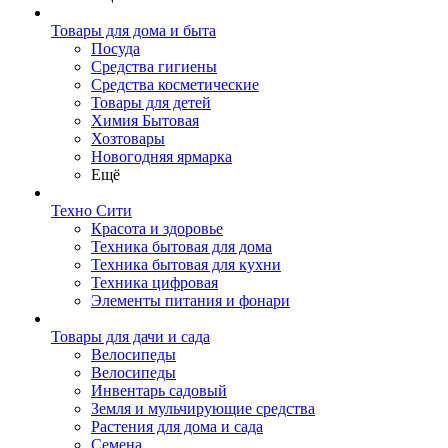
Товары для дома и быта
Посуда
Средства гигиены
Средства косметические
Товары для детей
Химия Бытовая
Хозтовары
Новогодняя ярмарка
Ещё
Техно Сити
Красота и здоровье
Техника бытовая для дома
Техника бытовая для кухни
Техника цифровая
Элементы питания и фонари
Товары для дачи и сада
Велосипеды
Велосипеды
Инвентарь садовый
Земля и мульчирующие средства
Растения для дома и сада
Семена