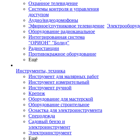
Охранное телевидение
Системы контроля и управления
доступом
Аудио/видеодомофоны
Эфирное/спутниковое телевидение
Электрооборуд
Оборудование радиоканальное
Интегрированная система
"ОРИОН" "Болид"
Радиостанции
Противокражное оборудование
Ещё
Инструменты, техника
Инструмент для малярных работ
Инструмент измерительный
Инструмент ручной
Крепеж
Оборудование для мастерской
Оборудование строительное
Оснастка для электроинструмента
Спецодежда
Садовый бензо и
электроинструмент
Электроинструмент
Ещё