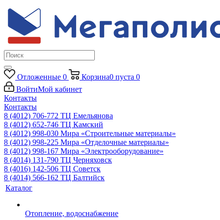
Отложенные
0
Корзина
0
пуста
0
Войти
Мой кабинет
Контакты
Контакты
8 (4012) 706-772
ТЦ Емельянова
8 (4012) 652-746
ТЦ Камский
8 (4012) 998-030
Мира «Строительные материалы»
8 (4012) 998-225
Мира «Отделочные материалы»
8 (4012) 998-167
Мира «Электрооборудование»
8 (4014) 131-790
ТЦ Черняховск
8 (4016) 142-506
ТЦ Советск
8 (4014) 566-162
ТЦ Балтийск
Каталог
Отопление, водоснабжение