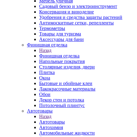
Мебель уличная
Садовый бензо и электроинструмент
Консервация и виноделие
Удобрения и средства защиты растений
Антимоскитные сетки, репелленты
Термометры
Товары для туризма
Аксессуары для бани
Финишная отделка
Назад
Финишная отделка
Напольные покрытия
Столярные изделия, двери
Плитка
Окна
Бытовые и обойные клеи
Лакокрасочные материалы
Обои
Декор стен и потолка
Потолочный плинтус
Автотовары
Назад
Автотовары
Автохимия
Автомобильные жидкости