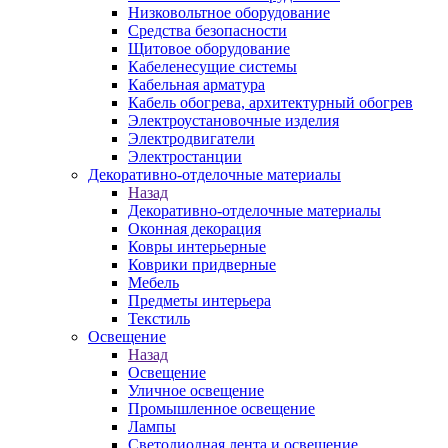
Низковольтное оборудование
Средства безопасности
Щитовое оборудование
Кабеленесущие системы
Кабельная арматура
Кабель обогрева, архитектурный обогрев
Электроустановочные изделия
Электродвигатели
Электростанции
Декоративно-отделочные материалы
Назад
Декоративно-отделочные материалы
Оконная декорация
Ковры интерьерные
Коврики придверные
Мебель
Предметы интерьера
Текстиль
Освещение
Назад
Освещение
Уличное освещение
Промышленное освещение
Лампы
Светодиодная лента и освещение