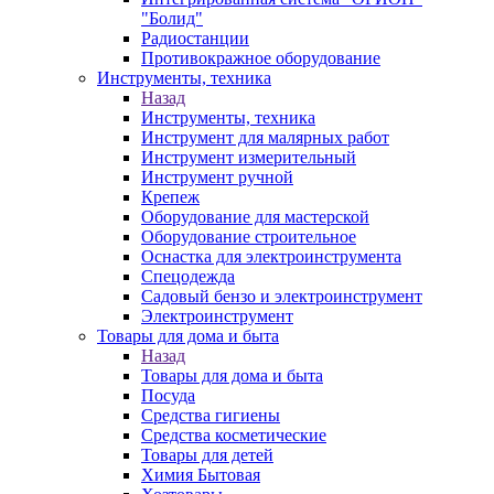
"Болид"
Радиостанции
Противокражное оборудование
Инструменты, техника
Назад
Инструменты, техника
Инструмент для малярных работ
Инструмент измерительный
Инструмент ручной
Крепеж
Оборудование для мастерской
Оборудование строительное
Оснастка для электроинструмента
Спецодежда
Садовый бензо и электроинструмент
Электроинструмент
Товары для дома и быта
Назад
Товары для дома и быта
Посуда
Средства гигиены
Средства косметические
Товары для детей
Химия Бытовая