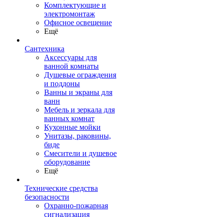
Комплектующие и
электромонтаж
Офисное освещение
Ещё
Сантехника
Аксессуары для
ванной комнаты
Душевые ограждения
и поддоны
Ванны и экраны для
ванн
Мебель и зеркала для
ванных комнат
Кухонные мойки
Унитазы, раковины,
биде
Смесители и душевое
оборудование
Ещё
Технические средства
безопасности
Охранно-пожарная
сигнализация