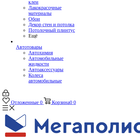
клеи
Лакокрасочные
материалы
Обои
Декор стен и потолка
Потолочный плинтус
Ещё
Автотовары
Автохимия
Автомобильные
жидкости
Автоаксессуары
Колеса
автомобильные
Отложенные
0
Корзина
0
0