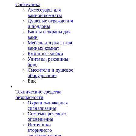
Сантехника
Аксессуары для
ванной комнаты
Душевые ограждения
и поддоны
Ванны и экраны для
ванн
Мебель и зеркала для
ванных комнат
Кухонные мойки
Унитазы, раковины,
биде
Смесители и душевое
оборудование
Ещё
Технические средства
безопасности
Охранно-пожарная
сигнализация
Системы речевого
оповещения
Источники
вторичного
электропитания