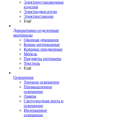
Электроустановочные
изделия
Электродвигатели
Электростанции
Ещё
Декоративно-отделочные
материалы
Оконная декорация
Ковры интерьерные
Коврики придверные
Мебель
Предметы интерьера
Текстиль
Ещё
Освещение
Уличное освещение
Промышленное
освещение
Лампы
Светодиодная лента и
освещение
Интерьерное
освещение