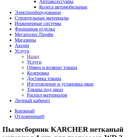
Автоаксессуары
Колеса автомобильные
Электрооборудование
Строительные материалы
Инженерные системы
Финишная отделка
Мегаполис.Профи
Магазины
Акции
Услуги
Назад
Услуги
Обмен и возврат товара
Колеровка
Доставка товара
Изготовление и установка окон
Товары под заказ
Распил материалов
Личный кабинет
Корзина
0
Отложенные
0
Пылесборник KARCHER нетканый