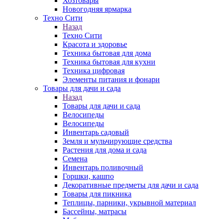
Хозтовары
Новогодняя ярмарка
Техно Сити
Назад
Техно Сити
Красота и здоровье
Техника бытовая для дома
Техника бытовая для кухни
Техника цифровая
Элементы питания и фонари
Товары для дачи и сада
Назад
Товары для дачи и сада
Велосипеды
Велосипеды
Инвентарь садовый
Земля и мульчирующие средства
Растения для дома и сада
Семена
Инвентарь поливочный
Горшки, кашпо
Декоративные предметы для дачи и сада
Товары для пикника
Теплицы, парники, укрывной материал
Бассейны, матрасы