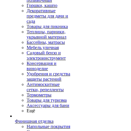
поливочный
Горшки, кашпо
Декоративные
предметы для дачи и
сада
Товары для пикника
Теплицы, парники,
укрывной материал
Бассейны, матрасы
Мебель уличная
Садовый бензо и
электроинструмент
Консервация и
виноделие
Удобрения и средства
защиты растений
Антимоскитные
сетки, репелленты
Термометры
Товары для туризма
Аксессуары для бани
Ещё
Финишная отделка
Напольные покрытия