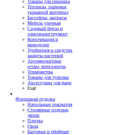
Товары для пикника
Теплицы, парники,
укрывной материал
Бассейны, матрасы
Мебель уличная
Садовый бензо и
электроинструмент
Консервация и
виноделие
Удобрения и средства
защиты растений
Антимоскитные
сетки, репелленты
Термометры
Товары для туризма
Аксессуары для бани
Ещё
Финишная отделка
Напольные покрытия
Столярные изделия,
двери
Плитка
Окна
Бытовые и обойные