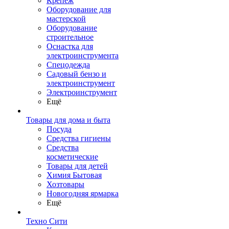
Крепеж
Оборудование для
мастерской
Оборудование
строительное
Оснастка для
электроинструмента
Спецодежда
Садовый бензо и
электроинструмент
Электроинструмент
Ещё
Товары для дома и быта
Посуда
Средства гигиены
Средства
косметические
Товары для детей
Химия Бытовая
Хозтовары
Новогодняя ярмарка
Ещё
Техно Сити