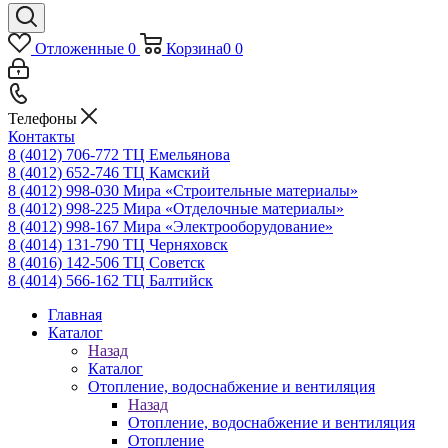
Отложенные
0
Корзина
0
0
Телефоны
Контакты
8 (4012) 706-772
ТЦ Емельянова
8 (4012) 652-746
ТЦ Камский
8 (4012) 998-030
Мира «Строительные материалы»
8 (4012) 998-225
Мира «Отделочные материалы»
8 (4012) 998-167
Мира «Электрооборудование»
8 (4014) 131-790
ТЦ Черняховск
8 (4016) 142-506
ТЦ Советск
8 (4014) 566-162
ТЦ Балтийск
Главная
Каталог
Назад
Каталог
Отопление, водоснабжение и вентиляция
Назад
Отопление, водоснабжение и вентиляция
Отопление