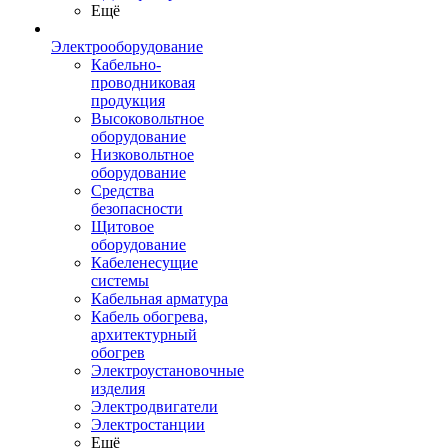
Ещё
Электрооборудование
Кабельно-
проводниковая
продукция
Высоковольтное
оборудование
Низковольтное
оборудование
Средства
безопасности
Щитовое
оборудование
Кабеленесущие
системы
Кабельная арматура
Кабель обогрева,
архитектурный
обогрев
Электроустановочные
изделия
Электродвигатели
Электростанции
Ещё