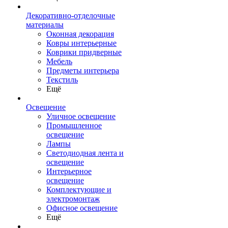
Декоративно-отделочные
материалы
Оконная декорация
Ковры интерьерные
Коврики придверные
Мебель
Предметы интерьера
Текстиль
Ещё
Освещение
Уличное освещение
Промышленное
освещение
Лампы
Светодиодная лента и
освещение
Интерьерное
освещение
Комплектующие и
электромонтаж
Офисное освещение
Ещё