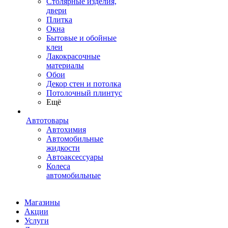
Столярные изделия,
двери
Плитка
Окна
Бытовые и обойные
клеи
Лакокрасочные
материалы
Обои
Декор стен и потолка
Потолочный плинтус
Ещё
Автотовары
Автохимия
Автомобильные
жидкости
Автоаксессуары
Колеса
автомобильные
Магазины
Акции
Услуги