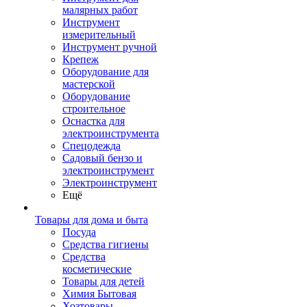
малярных работ
Инструмент
измерительный
Инструмент ручной
Крепеж
Оборудование для
мастерской
Оборудование
строительное
Оснастка для
электроинструмента
Спецодежда
Садовый бензо и
электроинструмент
Электроинструмент
Ещё
Товары для дома и быта
Посуда
Средства гигиены
Средства
косметические
Товары для детей
Химия Бытовая
Хозтовары