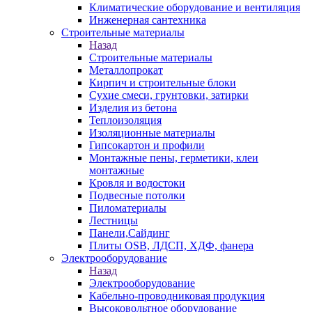
Климатические оборудование и вентиляция
Инженерная сантехника
Строительные материалы
Назад
Строительные материалы
Металлопрокат
Кирпич и строительные блоки
Сухие смеси, грунтовки, затирки
Изделия из бетона
Теплоизоляция
Изоляционные материалы
Гипсокартон и профили
Монтажные пены, герметики, клеи
монтажные
Кровля и водостоки
Подвесные потолки
Пиломатериалы
Лестницы
Панели,Сайдинг
Плиты OSB, ЛДСП, ХДФ, фанера
Электрооборудование
Назад
Электрооборудование
Кабельно-проводниковая продукция
Высоковольтное оборудование