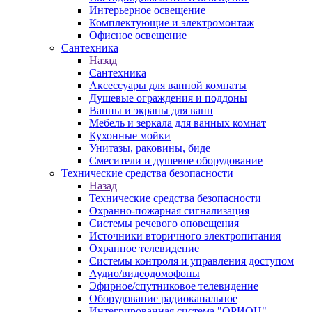
Интерьерное освещение
Комплектующие и электромонтаж
Офисное освещение
Сантехника
Назад
Сантехника
Аксессуары для ванной комнаты
Душевые ограждения и поддоны
Ванны и экраны для ванн
Мебель и зеркала для ванных комнат
Кухонные мойки
Унитазы, раковины, биде
Смесители и душевое оборудование
Технические средства безопасности
Назад
Технические средства безопасности
Охранно-пожарная сигнализация
Системы речевого оповещения
Источники вторичного электропитания
Охранное телевидение
Системы контроля и управления доступом
Аудио/видеодомофоны
Эфирное/спутниковое телевидение
Оборудование радиоканальное
Интегрированная система "ОРИОН"