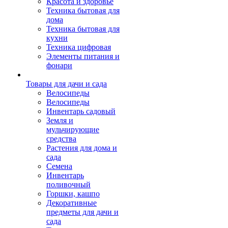
Красота и здоровье
Техника бытовая для
дома
Техника бытовая для
кухни
Техника цифровая
Элементы питания и
фонари
Товары для дачи и сада
Велосипеды
Велосипеды
Инвентарь садовый
Земля и
мульчирующие
средства
Растения для дома и
сада
Семена
Инвентарь
поливочный
Горшки, кашпо
Декоративные
предметы для дачи и
сада