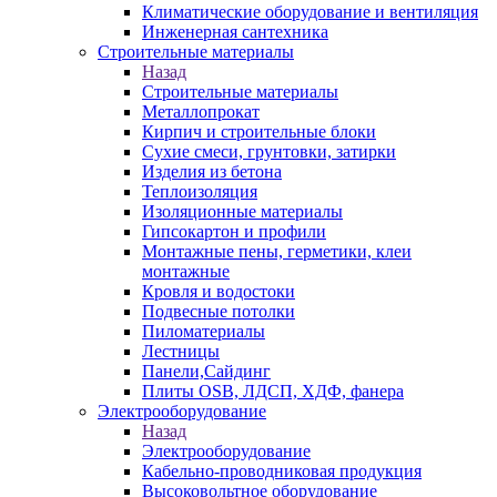
Климатические оборудование и вентиляция
Инженерная сантехника
Строительные материалы
Назад
Строительные материалы
Металлопрокат
Кирпич и строительные блоки
Сухие смеси, грунтовки, затирки
Изделия из бетона
Теплоизоляция
Изоляционные материалы
Гипсокартон и профили
Монтажные пены, герметики, клеи
монтажные
Кровля и водостоки
Подвесные потолки
Пиломатериалы
Лестницы
Панели,Сайдинг
Плиты OSB, ЛДСП, ХДФ, фанера
Электрооборудование
Назад
Электрооборудование
Кабельно-проводниковая продукция
Высоковольтное оборудование