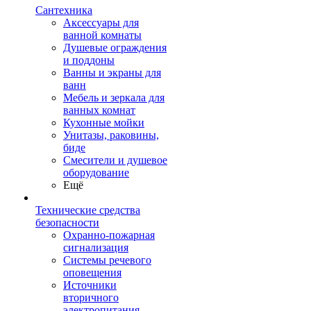
Сантехника
Аксессуары для
ванной комнаты
Душевые ограждения
и поддоны
Ванны и экраны для
ванн
Мебель и зеркала для
ванных комнат
Кухонные мойки
Унитазы, раковины,
биде
Смесители и душевое
оборудование
Ещё
Технические средства
безопасности
Охранно-пожарная
сигнализация
Системы речевого
оповещения
Источники
вторичного
электропитания