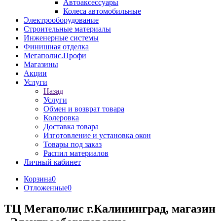
Автоаксессуары
Колеса автомобильные
Электрооборудование
Строительные материалы
Инженерные системы
Финишная отделка
Мегаполис.Профи
Магазины
Акции
Услуги
Назад
Услуги
Обмен и возврат товара
Колеровка
Доставка товара
Изготовление и установка окон
Товары под заказ
Распил материалов
Личный кабинет
Корзина
0
Отложенные
0
ТЦ Мегаполис г.Калининград, магазин