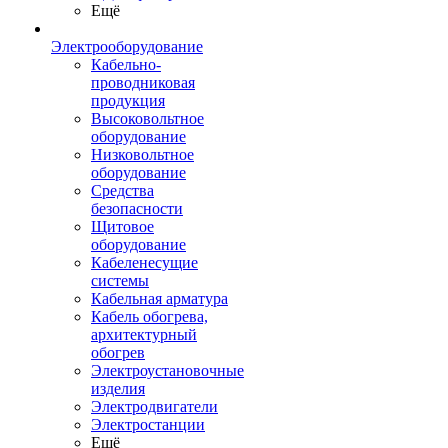
Ещё
Электрооборудование
Кабельно-
проводниковая
продукция
Высоковольтное
оборудование
Низковольтное
оборудование
Средства
безопасности
Щитовое
оборудование
Кабеленесущие
системы
Кабельная арматура
Кабель обогрева,
архитектурный
обогрев
Электроустановочные
изделия
Электродвигатели
Электростанции
Ещё