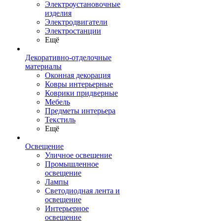
Электроустановочные
изделия
Электродвигатели
Электростанции
Ещё
Декоративно-отделочные
материалы
Оконная декорация
Ковры интерьерные
Коврики придверные
Мебель
Предметы интерьера
Текстиль
Ещё
Освещение
Уличное освещение
Промышленное
освещение
Лампы
Светодиодная лента и
освещение
Интерьерное
освещение