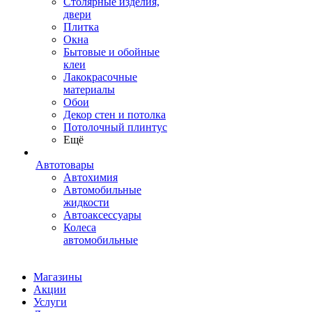
Столярные изделия,
двери
Плитка
Окна
Бытовые и обойные
клеи
Лакокрасочные
материалы
Обои
Декор стен и потолка
Потолочный плинтус
Ещё
Автотовары
Автохимия
Автомобильные
жидкости
Автоаксессуары
Колеса
автомобильные
Магазины
Акции
Услуги