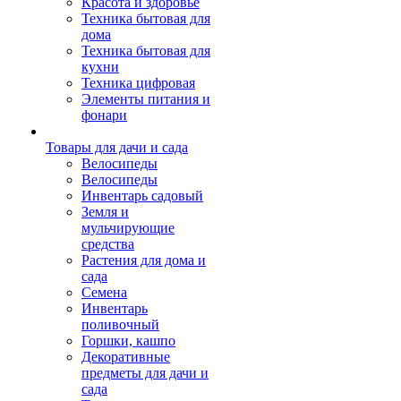
Красота и здоровье
Техника бытовая для
дома
Техника бытовая для
кухни
Техника цифровая
Элементы питания и
фонари
Товары для дачи и сада
Велосипеды
Велосипеды
Инвентарь садовый
Земля и
мульчирующие
средства
Растения для дома и
сада
Семена
Инвентарь
поливочный
Горшки, кашпо
Декоративные
предметы для дачи и
сада