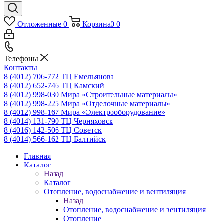
Отложенные
0
Корзина
0
0
Телефоны
Контакты
8 (4012) 706-772
ТЦ Емельянова
8 (4012) 652-746
ТЦ Камский
8 (4012) 998-030
Мира «Строительные материалы»
8 (4012) 998-225
Мира «Отделочные материалы»
8 (4012) 998-167
Мира «Электрооборудование»
8 (4014) 131-790
ТЦ Черняховск
8 (4016) 142-506
ТЦ Советск
8 (4014) 566-162
ТЦ Балтийск
Главная
Каталог
Назад
Каталог
Отопление, водоснабжение и вентиляция
Назад
Отопление, водоснабжение и вентиляция
Отопление