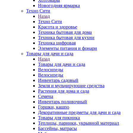
Хозтовары
Новогодняя ярмарка
Техно Сити
Назад
Техно Сити
Красота и здоровье
Техника бытовая для дома
Техника бытовая для кухни
Техника цифровая
Элементы питания и фонари
Товары для дачи и сада
Назад
Товары для дачи и сада
Велосипеды
Велосипеды
Инвентарь садовый
Земля и мульчирующие средства
Растения для дома и сада
Семена
Инвентарь поливочный
Горшки, кашпо
Декоративные предметы для дачи и сада
Товары для пикника
Теплицы, парники, укрывной материал
Бассейны, матрасы