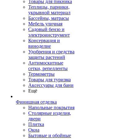
Товары для пикника
Теплицы, парники,
укрывной материал
Бассейны, матрасы
Мебель уличная
Садовый бензо и
электроинструмент
Консервация и
виноделие
Удобрения и средства
защиты растений
Антимоскитные
сетки, репелленты
Термометры
Товары для туризма
Аксессуары для бани
Ещё
Финишная отделка
Напольные покрытия
Столярные изделия,
двери
Плитка
Окна
Бытовые и обойные