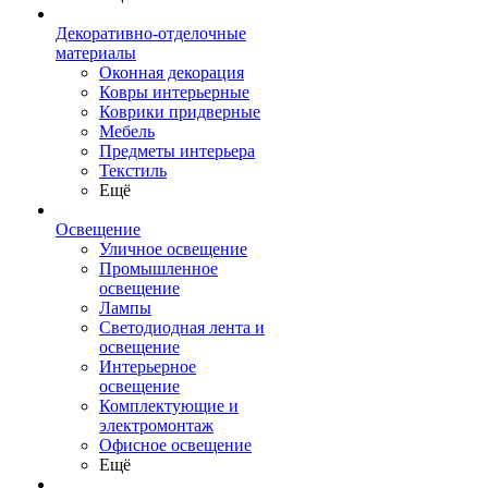
Декоративно-отделочные
материалы
Оконная декорация
Ковры интерьерные
Коврики придверные
Мебель
Предметы интерьера
Текстиль
Ещё
Освещение
Уличное освещение
Промышленное
освещение
Лампы
Светодиодная лента и
освещение
Интерьерное
освещение
Комплектующие и
электромонтаж
Офисное освещение
Ещё