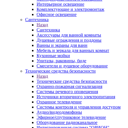
Интерьерное освещение
Комплектующие и электромонтаж
Офисное освещение
Сантехника
Назад
Сантехника
Аксессуары для ванной комнаты
Душевые ограждения и поддоны
Ванны и экраны для ванн
Мебель и зеркала для ванных комнат
Кухонные мойки
Унитазы, раковины, биде
Смесители и душевое оборудование
Технические средства безопасности
Назад
Технические средства безопасности
Охранно-пожарная сигнализация
Системы речевого оповещения
Источники вторичного электропитания
Охранное телевидение
Системы контроля и управления доступом
Аудио/видеодомофоны
Эфирное/спутниковое телевидение
Оборудование радиоканальное
Интегрированная система "ОРИОН"