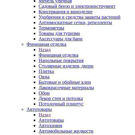
Мебель уличная
Садовый бензо и электроинструмент
Консервация и виноделие
Удобрения и средства защиты растений
Антимоскитные сетки, репелленты
Термометры
Товары для туризма
Аксессуары для бани
Финишная отделка
Назад
Финишная отделка
Напольные покрытия
Столярные изделия, двери
Плитка
Окна
Бытовые и обойные клеи
Лакокрасочные материалы
Обои
Декор стен и потолка
Потолочный плинтус
Автотовары
Назад
Автотовары
Автохимия
Автомобильные жидкости