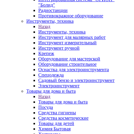
"Болид"
Радиостанции
Противокражное оборудование
Инструменты, техника
Назад
Инструменты, техника
Инструмент для малярных работ
Инструмент измерительный
Инструмент ручной
Крепеж
Оборудование для мастерской
Оборудование строительное
Оснастка для электроинструмента
Спецодежда
Садовый бензо и электроинструмент
Электроинструмент
Товары для дома и быта
Назад
Товары для дома и быта
Посуда
Средства гигиены
Средства косметические
Товары для детей
Химия Бытовая