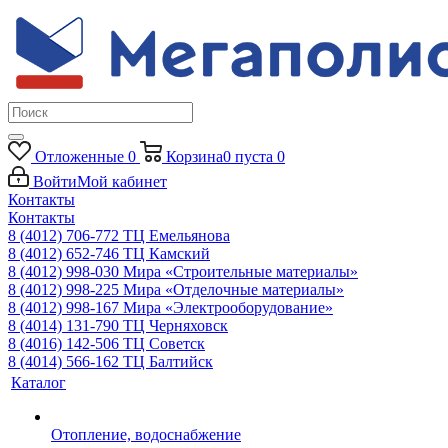
Отложенные
0
Корзина
0
пуста
0
Войти
Мой кабинет
Контакты
Контакты
8 (4012) 706-772
ТЦ Емельянова
8 (4012) 652-746
ТЦ Камский
8 (4012) 998-030
Мира «Строительные материалы»
8 (4012) 998-225
Мира «Отделочные материалы»
8 (4012) 998-167
Мира «Электрооборудование»
8 (4014) 131-790
ТЦ Черняховск
8 (4016) 142-506
ТЦ Советск
8 (4014) 566-162
ТЦ Балтийск
Каталог
Отопление, водоснабжение