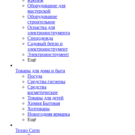
Крепеж
Оборудование для
мастерской
Оборудование
строительное
Оснастка для
электроинструмента
Спецодежда
Садовый бензо и
электроинструмент
Электроинструмент
Ещё
Товары для дома и быта
Посуда
Средства гигиены
Средства
косметические
Товары для детей
Химия Бытовая
Хозтовары
Новогодняя ярмарка
Ещё
Техно Сити