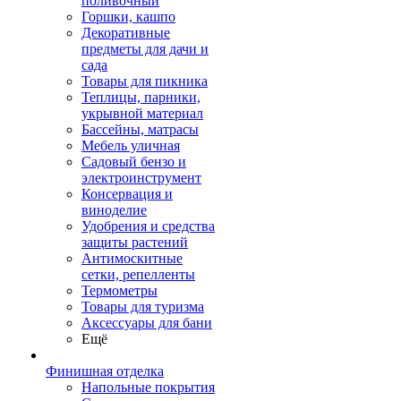
поливочный
Горшки, кашпо
Декоративные
предметы для дачи и
сада
Товары для пикника
Теплицы, парники,
укрывной материал
Бассейны, матрасы
Мебель уличная
Садовый бензо и
электроинструмент
Консервация и
виноделие
Удобрения и средства
защиты растений
Антимоскитные
сетки, репелленты
Термометры
Товары для туризма
Аксессуары для бани
Ещё
Финишная отделка
Напольные покрытия