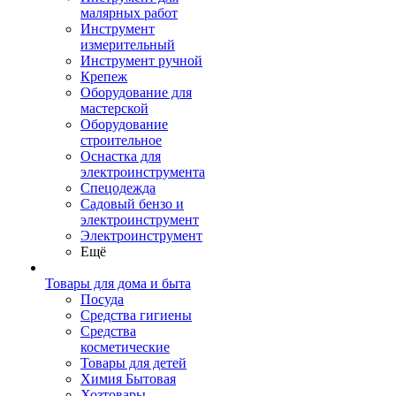
малярных работ
Инструмент
измерительный
Инструмент ручной
Крепеж
Оборудование для
мастерской
Оборудование
строительное
Оснастка для
электроинструмента
Спецодежда
Садовый бензо и
электроинструмент
Электроинструмент
Ещё
Товары для дома и быта
Посуда
Средства гигиены
Средства
косметические
Товары для детей
Химия Бытовая
Хозтовары