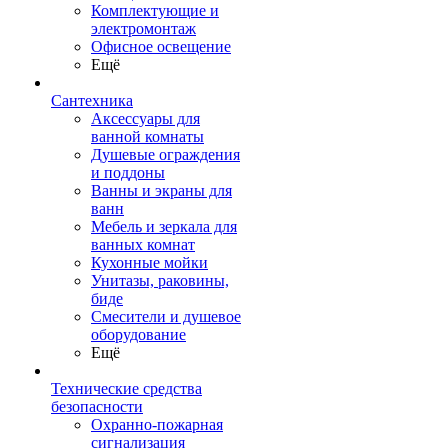
Комплектующие и
электромонтаж
Офисное освещение
Ещё
Сантехника
Аксессуары для
ванной комнаты
Душевые ограждения
и поддоны
Ванны и экраны для
ванн
Мебель и зеркала для
ванных комнат
Кухонные мойки
Унитазы, раковины,
биде
Смесители и душевое
оборудование
Ещё
Технические средства
безопасности
Охранно-пожарная
сигнализация