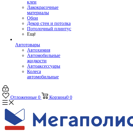
клеи
Лакокрасочные
материалы
Обои
Декор стен и потолка
Потолочный плинтус
Ещё
Автотовары
Автохимия
Автомобильные
жидкости
Автоаксессуары
Колеса
автомобильные
Отложенные
0
Корзина
0
0