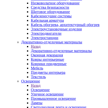
Низковольтное оборудование
Средства безопасности
Щитовое оборудование
Кабеленесущие системы
Кабельная арматура
Кабель обогрева, архитектурный обогрев
Электроустановочные изделия
Электродвигатели
Электростанции
Декоративно-отделочные материалы
Назад
Декоративно-отделочные материалы
Оконная декорация
Ковры интерьерные
Коврики придверные
Мебель
Предметы интерьера
Текстиль
Освещение
Назад
Освещение
Уличное освещение
Промышленное освещение
Лампы
Светодиодная лента и освещение