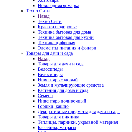
Хозтовары
Новогодняя ярмарка
Техно Сити
Назад
Техно Сити
Красота и здоровье
Техника бытовая для дома
Техника бытовая для кухни
Техника цифровая
Элементы питания и фонари
Товары для дачи и сада
Назад
Товары для дачи и сада
Велосипеды
Велосипеды
Инвентарь садовый
Земля и мульчирующие средства
Растения для дома и сада
Семена
Инвентарь поливочный
Горшки, кашпо
Декоративные предметы для дачи и сада
Товары для пикника
Теплицы, парники, укрывной материал
Бассейны, матрасы