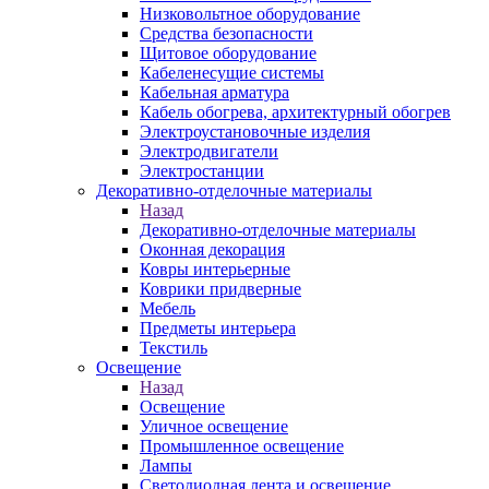
Низковольтное оборудование
Средства безопасности
Щитовое оборудование
Кабеленесущие системы
Кабельная арматура
Кабель обогрева, архитектурный обогрев
Электроустановочные изделия
Электродвигатели
Электростанции
Декоративно-отделочные материалы
Назад
Декоративно-отделочные материалы
Оконная декорация
Ковры интерьерные
Коврики придверные
Мебель
Предметы интерьера
Текстиль
Освещение
Назад
Освещение
Уличное освещение
Промышленное освещение
Лампы
Светодиодная лента и освещение