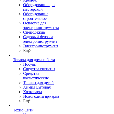
Крепеж
Оборудование для
мастерской
Оборудование
строительное
Оснастка для
электроинструмента
Спецодежда
Садовый бензо и
электроинструмент
Электроинструмент
Ещё
Товары для дома и быта
Посуда
Средства гигиены
Средства
косметические
Товары для детей
Химия Бытовая
Хозтовары
Новогодняя ярмарка
Ещё
Техно Сити