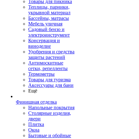
Товары для пикника
Теплицы, парники,
укрывной материал
Бассейны, матрасы
Мебель уличная
Садовый бензо и
электроинструмент
Консервация и
виноделие
Удобрения и средства
защиты растений
Антимоскитные
сетки, репелленты
Термометры
Товары для туризма
Аксессуары для бани
Ещё
Финишная отделка
Напольные покрытия
Столярные изделия,
двери
Плитка
Окна
Бытовые и обойные