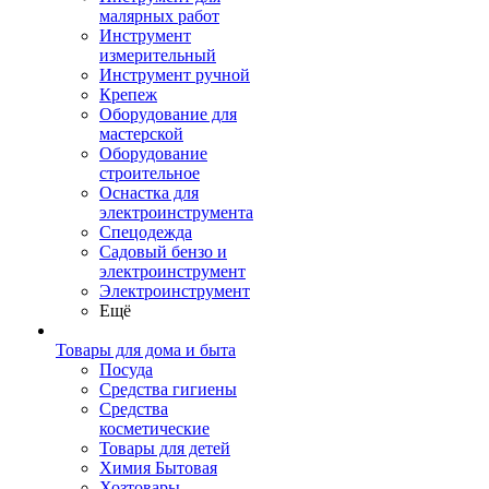
малярных работ
Инструмент
измерительный
Инструмент ручной
Крепеж
Оборудование для
мастерской
Оборудование
строительное
Оснастка для
электроинструмента
Спецодежда
Садовый бензо и
электроинструмент
Электроинструмент
Ещё
Товары для дома и быта
Посуда
Средства гигиены
Средства
косметические
Товары для детей
Химия Бытовая
Хозтовары