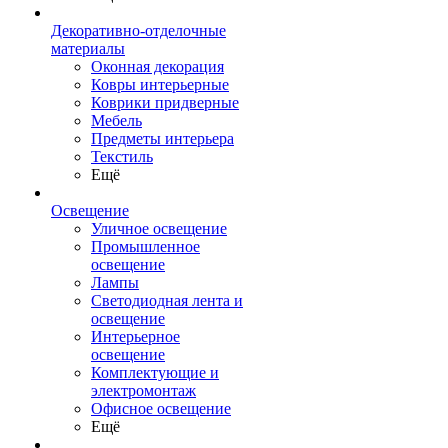
Декоративно-отделочные
материалы
Оконная декорация
Ковры интерьерные
Коврики придверные
Мебель
Предметы интерьера
Текстиль
Ещё
Освещение
Уличное освещение
Промышленное
освещение
Лампы
Светодиодная лента и
освещение
Интерьерное
освещение
Комплектующие и
электромонтаж
Офисное освещение
Ещё