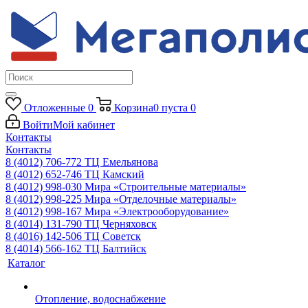
Отложенные
0
Корзина
0
пуста
0
Войти
Мой кабинет
Контакты
Контакты
8 (4012) 706-772
ТЦ Емельянова
8 (4012) 652-746
ТЦ Камский
8 (4012) 998-030
Мира «Строительные материалы»
8 (4012) 998-225
Мира «Отделочные материалы»
8 (4012) 998-167
Мира «Электрооборудование»
8 (4014) 131-790
ТЦ Черняховск
8 (4016) 142-506
ТЦ Советск
8 (4014) 566-162
ТЦ Балтийск
Каталог
Отопление, водоснабжение