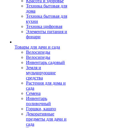
Красота и здоровье
Техника бытовая для
дома
Техника бытовая для
кухни
Техника цифровая
Элементы питания и
фонари
Товары для дачи и сада
Велосипеды
Велосипеды
Инвентарь садовый
Земля и
мульчирующие
средства
Растения для дома и
сада
Семена
Инвентарь
поливочный
Горшки, кашпо
Декоративные
предметы для дачи и
сада