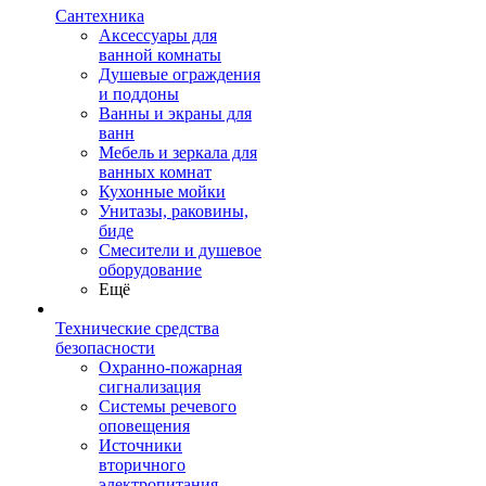
Сантехника
Аксессуары для
ванной комнаты
Душевые ограждения
и поддоны
Ванны и экраны для
ванн
Мебель и зеркала для
ванных комнат
Кухонные мойки
Унитазы, раковины,
биде
Смесители и душевое
оборудование
Ещё
Технические средства
безопасности
Охранно-пожарная
сигнализация
Системы речевого
оповещения
Источники
вторичного
электропитания