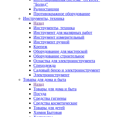
"Болид"
Радиостанции
Противокражное оборудование
Инструменты, техника
Назад
Инструменты, техника
Инструмент для малярных работ
Инструмент измерительный
Инструмент ручной
Крепеж
Оборудование для мастерской
Оборудование строительное
Оснастка для электроинструмента
Спецодежда
Садовый бензо и электроинструмент
Электроинструмент
Товары для дома и быта
Назад
Товары для дома и быта
Посуда
Средства гигиены
Средства косметические
Товары для детей
Химия Бытовая