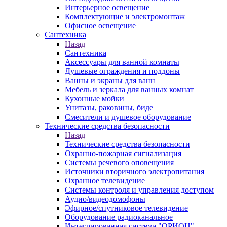
Интерьерное освещение
Комплектующие и электромонтаж
Офисное освещение
Сантехника
Назад
Сантехника
Аксессуары для ванной комнаты
Душевые ограждения и поддоны
Ванны и экраны для ванн
Мебель и зеркала для ванных комнат
Кухонные мойки
Унитазы, раковины, биде
Смесители и душевое оборудование
Технические средства безопасности
Назад
Технические средства безопасности
Охранно-пожарная сигнализация
Системы речевого оповещения
Источники вторичного электропитания
Охранное телевидение
Системы контроля и управления доступом
Аудио/видеодомофоны
Эфирное/спутниковое телевидение
Оборудование радиоканальное
Интегрированная система "ОРИОН"