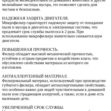
продукты жизнедеятельности домашних животных и другие
мельчайшие частицы мусора, это позволяет сделать дом
чистым и безопасным. ⠀
НАДЕЖНАЯ ЗАЩИТА ДВИГАТЕЛЯ.
Микрофильтр гарантирует надежную защиту от попадания
пыли и мусора в двигатель и электронные системы, что
продлевает срок службы пылесоса в 2 раза. При
использовании микрофильтра значительно снижается шум
двигателя.
ПОВЫШЕННАЯ ПРОЧНОСТЬ.
Фильтр обладает высокой механической прочностью,
устойчив к острым предметам и воздействию влаги, что
обусловлено свойствами материала из которого он
изготовлен.
АНТИАЛЛЕРГЕННЫЙ МАТЕРИАЛ.
Фильтровальный материал, используемый при производстве
губчатого фильтра, обладает антиаллергенными свойствами,
что особенно важно для людей чувствительным к домашней
пыли или страдающим аллергией, а также, если в доме есть
маленькие дети.
УВЕЛИЧЕННЫЙ СРОК СЛУЖБЫ.