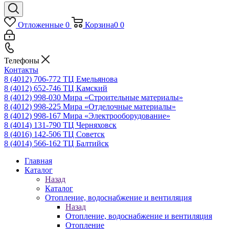
Отложенные
0
Корзина
0
0
Телефоны
Контакты
8 (4012) 706-772
ТЦ Емельянова
8 (4012) 652-746
ТЦ Камский
8 (4012) 998-030
Мира «Строительные материалы»
8 (4012) 998-225
Мира «Отделочные материалы»
8 (4012) 998-167
Мира «Электрооборудование»
8 (4014) 131-790
ТЦ Черняховск
8 (4016) 142-506
ТЦ Советск
8 (4014) 566-162
ТЦ Балтийск
Главная
Каталог
Назад
Каталог
Отопление, водоснабжение и вентиляция
Назад
Отопление, водоснабжение и вентиляция
Отопление