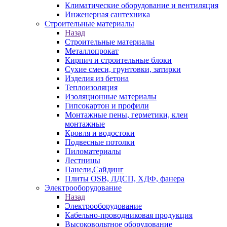
Климатические оборудование и вентиляция
Инженерная сантехника
Строительные материалы
Назад
Строительные материалы
Металлопрокат
Кирпич и строительные блоки
Сухие смеси, грунтовки, затирки
Изделия из бетона
Теплоизоляция
Изоляционные материалы
Гипсокартон и профили
Монтажные пены, герметики, клеи
монтажные
Кровля и водостоки
Подвесные потолки
Пиломатериалы
Лестницы
Панели,Сайдинг
Плиты OSB, ЛДСП, ХДФ, фанера
Электрооборудование
Назад
Электрооборудование
Кабельно-проводниковая продукция
Высоковольтное оборудование