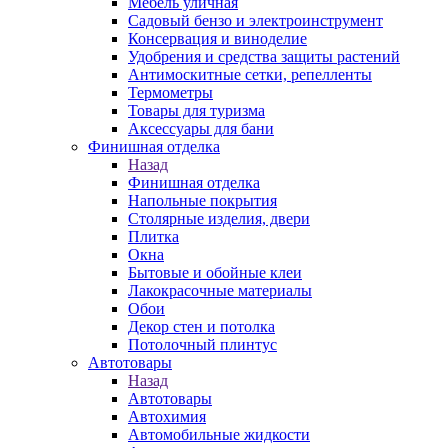
Мебель уличная
Садовый бензо и электроинструмент
Консервация и виноделие
Удобрения и средства защиты растений
Антимоскитные сетки, репелленты
Термометры
Товары для туризма
Аксессуары для бани
Финишная отделка
Назад
Финишная отделка
Напольные покрытия
Столярные изделия, двери
Плитка
Окна
Бытовые и обойные клеи
Лакокрасочные материалы
Обои
Декор стен и потолка
Потолочный плинтус
Автотовары
Назад
Автотовары
Автохимия
Автомобильные жидкости