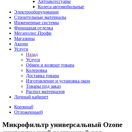
Автоаксессуары
Колеса автомобильные
Электрооборудование
Строительные материалы
Инженерные системы
Финишная отделка
Мегаполис.Профи
Магазины
Акции
Услуги
Назад
Услуги
Обмен и возврат товара
Колеровка
Доставка товара
Изготовление и установка окон
Товары под заказ
Распил материалов
Личный кабинет
Корзина
0
Отложенные
0
Микрофильтр универсальный Ozone