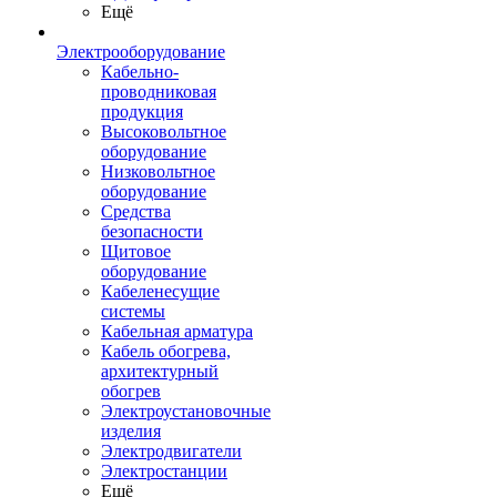
Ещё
Электрооборудование
Кабельно-
проводниковая
продукция
Высоковольтное
оборудование
Низковольтное
оборудование
Средства
безопасности
Щитовое
оборудование
Кабеленесущие
системы
Кабельная арматура
Кабель обогрева,
архитектурный
обогрев
Электроустановочные
изделия
Электродвигатели
Электростанции
Ещё