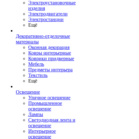
Электроустановочные
изделия
Электродвигатели
Электростанции
Ещё
Декоративно-отделочные
материалы
Оконная декорация
Ковры интерьерные
Коврики придверные
Мебель
Предметы интерьера
Текстиль
Ещё
Освещение
Уличное освещение
Промышленное
освещение
Лампы
Светодиодная лента и
освещение
Интерьерное
освещение