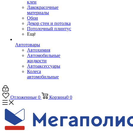
клеи
Лакокрасочные
материалы
Обои
Декор стен и потолка
Потолочный плинтус
Ещё
Автотовары
Автохимия
Автомобильные
жидкости
Автоаксессуары
Колеса
автомобильные
Отложенные
0
Корзина
0
0