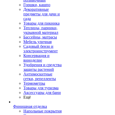
поливочный
Горшки, кашпо
Декоративные
предметы для дачи и
сада
Товары для пикника
Теплицы, парники,
укрывной материал
Бассейны, матрасы
Мебель уличная
Садовый бензо и
электроинструмент
Консервация и
виноделие
Удобрения и средства
защиты растений
Антимоскитные
сетки, репелленты
Термометры
Товары для туризма
Аксессуары для бани
Ещё
Финишная отделка
Напольные покрытия