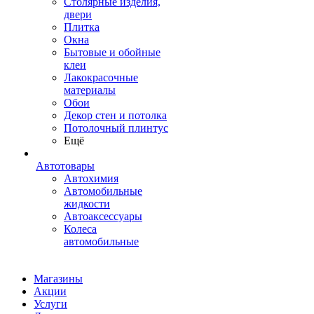
Столярные изделия,
двери
Плитка
Окна
Бытовые и обойные
клеи
Лакокрасочные
материалы
Обои
Декор стен и потолка
Потолочный плинтус
Ещё
Автотовары
Автохимия
Автомобильные
жидкости
Автоаксессуары
Колеса
автомобильные
Магазины
Акции
Услуги