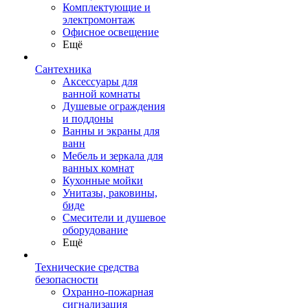
Комплектующие и
электромонтаж
Офисное освещение
Ещё
Сантехника
Аксессуары для
ванной комнаты
Душевые ограждения
и поддоны
Ванны и экраны для
ванн
Мебель и зеркала для
ванных комнат
Кухонные мойки
Унитазы, раковины,
биде
Смесители и душевое
оборудование
Ещё
Технические средства
безопасности
Охранно-пожарная
сигнализация