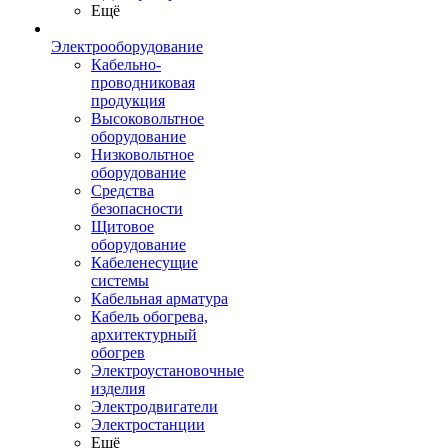
Ещё
Электрооборудование
Кабельно-
проводниковая
продукция
Высоковольтное
оборудование
Низковольтное
оборудование
Средства
безопасности
Щитовое
оборудование
Кабеленесущие
системы
Кабельная арматура
Кабель обогрева,
архитектурный
обогрев
Электроустановочные
изделия
Электродвигатели
Электростанции
Ещё