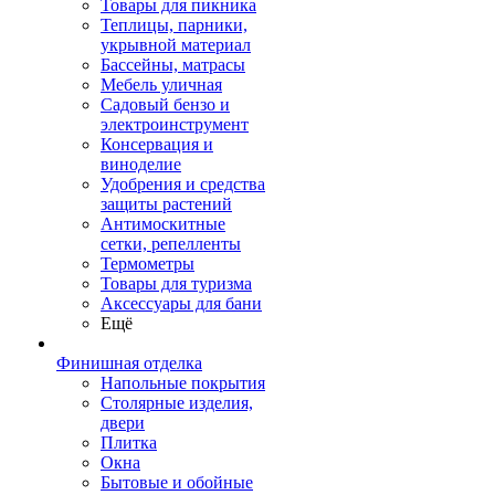
Товары для пикника
Теплицы, парники,
укрывной материал
Бассейны, матрасы
Мебель уличная
Садовый бензо и
электроинструмент
Консервация и
виноделие
Удобрения и средства
защиты растений
Антимоскитные
сетки, репелленты
Термометры
Товары для туризма
Аксессуары для бани
Ещё
Финишная отделка
Напольные покрытия
Столярные изделия,
двери
Плитка
Окна
Бытовые и обойные