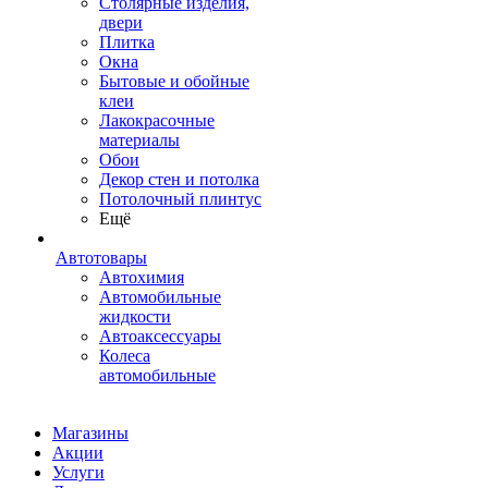
Столярные изделия,
двери
Плитка
Окна
Бытовые и обойные
клеи
Лакокрасочные
материалы
Обои
Декор стен и потолка
Потолочный плинтус
Ещё
Автотовары
Автохимия
Автомобильные
жидкости
Автоаксессуары
Колеса
автомобильные
Магазины
Акции
Услуги