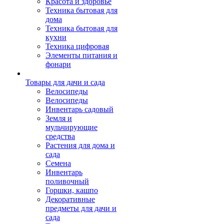
Красота и здоровье
Техника бытовая для
дома
Техника бытовая для
кухни
Техника цифровая
Элементы питания и
фонари
Товары для дачи и сада
Велосипеды
Велосипеды
Инвентарь садовый
Земля и
мульчирующие
средства
Растения для дома и
сада
Семена
Инвентарь
поливочный
Горшки, кашпо
Декоративные
предметы для дачи и
сада