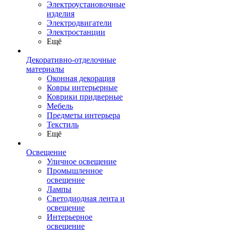
Электроустановочные
изделия
Электродвигатели
Электростанции
Ещё
Декоративно-отделочные
материалы
Оконная декорация
Ковры интерьерные
Коврики придверные
Мебель
Предметы интерьера
Текстиль
Ещё
Освещение
Уличное освещение
Промышленное
освещение
Лампы
Светодиодная лента и
освещение
Интерьерное
освещение