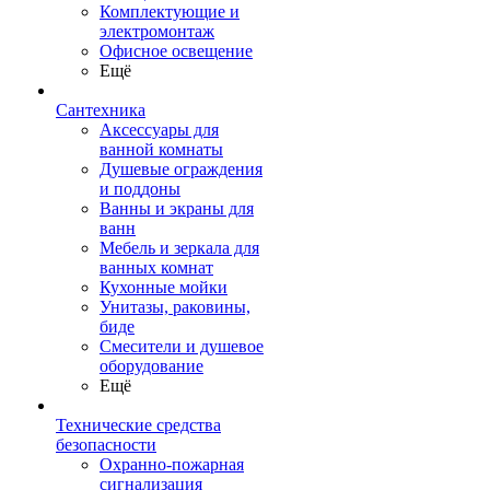
Комплектующие и
электромонтаж
Офисное освещение
Ещё
Сантехника
Аксессуары для
ванной комнаты
Душевые ограждения
и поддоны
Ванны и экраны для
ванн
Мебель и зеркала для
ванных комнат
Кухонные мойки
Унитазы, раковины,
биде
Смесители и душевое
оборудование
Ещё
Технические средства
безопасности
Охранно-пожарная
сигнализация