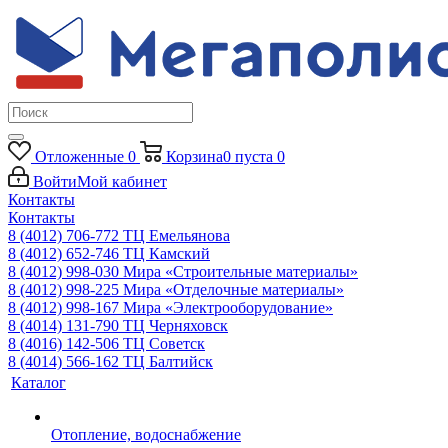
Отложенные
0
Корзина
0
пуста
0
Войти
Мой кабинет
Контакты
Контакты
8 (4012) 706-772
ТЦ Емельянова
8 (4012) 652-746
ТЦ Камский
8 (4012) 998-030
Мира «Строительные материалы»
8 (4012) 998-225
Мира «Отделочные материалы»
8 (4012) 998-167
Мира «Электрооборудование»
8 (4014) 131-790
ТЦ Черняховск
8 (4016) 142-506
ТЦ Советск
8 (4014) 566-162
ТЦ Балтийск
Каталог
Отопление, водоснабжение