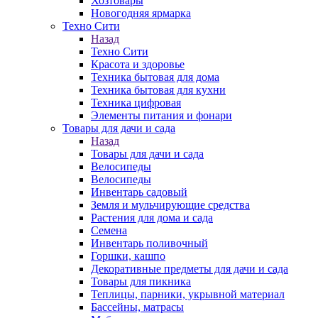
Хозтовары
Новогодняя ярмарка
Техно Сити
Назад
Техно Сити
Красота и здоровье
Техника бытовая для дома
Техника бытовая для кухни
Техника цифровая
Элементы питания и фонари
Товары для дачи и сада
Назад
Товары для дачи и сада
Велосипеды
Велосипеды
Инвентарь садовый
Земля и мульчирующие средства
Растения для дома и сада
Семена
Инвентарь поливочный
Горшки, кашпо
Декоративные предметы для дачи и сада
Товары для пикника
Теплицы, парники, укрывной материал
Бассейны, матрасы