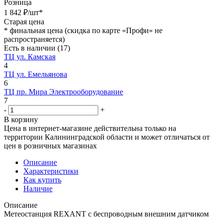
Розница
1 842
₽
/шт
*
Старая цена
*
финальная цена (скидка по карте «Профи» не
распространяется)
Есть в наличии
(17)
ТЦ ул. Камская
4
ТЦ ул. Емельянова
6
ТЦ пр. Мира Электрооборудование
7
-
+
В корзину
Цена в интернет-магазине действительна только на
территории Калининградской области и может отличаться от
цен в розничных магазинах
Описание
Характеристики
Как купить
Наличие
Описание
Метеостанция REXANT с беспроводным внешним датчиком