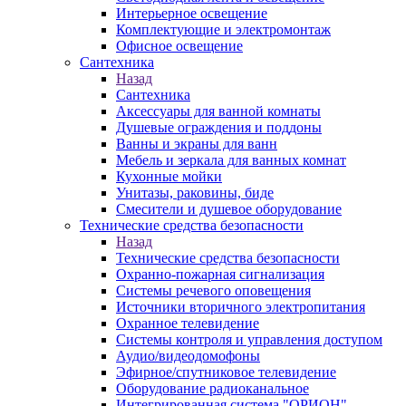
Интерьерное освещение
Комплектующие и электромонтаж
Офисное освещение
Сантехника
Назад
Сантехника
Аксессуары для ванной комнаты
Душевые ограждения и поддоны
Ванны и экраны для ванн
Мебель и зеркала для ванных комнат
Кухонные мойки
Унитазы, раковины, биде
Смесители и душевое оборудование
Технические средства безопасности
Назад
Технические средства безопасности
Охранно-пожарная сигнализация
Системы речевого оповещения
Источники вторичного электропитания
Охранное телевидение
Системы контроля и управления доступом
Аудио/видеодомофоны
Эфирное/спутниковое телевидение
Оборудование радиоканальное
Интегрированная система "ОРИОН"