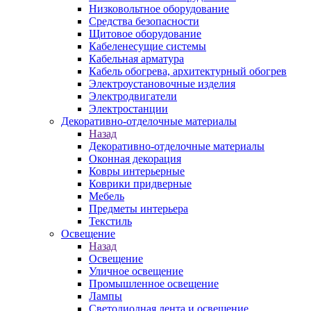
Низковольтное оборудование
Средства безопасности
Щитовое оборудование
Кабеленесущие системы
Кабельная арматура
Кабель обогрева, архитектурный обогрев
Электроустановочные изделия
Электродвигатели
Электростанции
Декоративно-отделочные материалы
Назад
Декоративно-отделочные материалы
Оконная декорация
Ковры интерьерные
Коврики придверные
Мебель
Предметы интерьера
Текстиль
Освещение
Назад
Освещение
Уличное освещение
Промышленное освещение
Лампы
Светодиодная лента и освещение