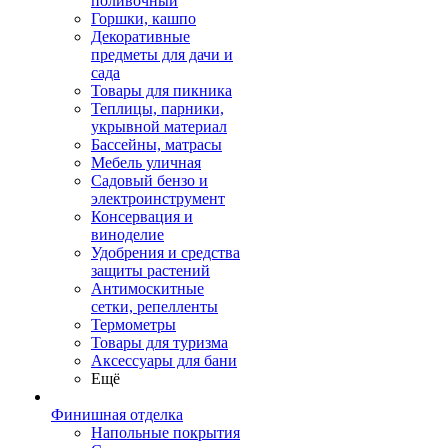
поливочный
Горшки, кашпо
Декоративные
предметы для дачи и
сада
Товары для пикника
Теплицы, парники,
укрывной материал
Бассейны, матрасы
Мебель уличная
Садовый бензо и
электроинструмент
Консервация и
виноделие
Удобрения и средства
защиты растений
Антимоскитные
сетки, репелленты
Термометры
Товары для туризма
Аксессуары для бани
Ещё
Финишная отделка
Напольные покрытия