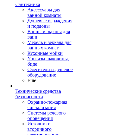
Сантехника
Аксессуары для
ванной комнаты
Душевые ограждения
и поддоны
Ванны и экраны для
ванн
Мебель и зеркала для
ванных комнат
Кухонные мойки
Унитазы, раковины,
биде
Смесители и душевое
оборудование
Ещё
Технические средства
безопасности
Охранно-пожарная
сигнализация
Системы речевого
оповещения
Источники
вторичного
электропитания