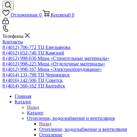
Отложенные
0
Корзина
0
0
Телефоны
Контакты
8 (4012) 706-772
ТЦ Емельянова
8 (4012) 652-746
ТЦ Камский
8 (4012) 998-030
Мира «Строительные материалы»
8 (4012) 998-225
Мира «Отделочные материалы»
8 (4012) 998-167
Мира «Электрооборудование»
8 (4014) 131-790
ТЦ Черняховск
8 (4016) 142-506
ТЦ Советск
8 (4014) 566-162
ТЦ Балтийск
Главная
Каталог
Назад
Каталог
Отопление, водоснабжение и вентиляция
Назад
Отопление, водоснабжение и вентиляция
Отопление