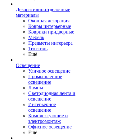
Декоративно-отделочные
материалы
Оконная декорация
Ковры интерьерные
Коврики придверные
Мебель
Предметы интерьера
Текстиль
Ещё
Освещение
Уличное освещение
Промышленное
освещение
Лампы
Светодиодная лента и
освещение
Интерьерное
освещение
Комплектующие и
электромонтаж
Офисное освещение
Ещё