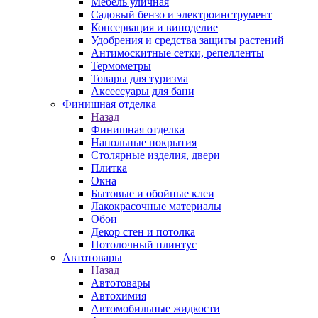
Мебель уличная
Садовый бензо и электроинструмент
Консервация и виноделие
Удобрения и средства защиты растений
Антимоскитные сетки, репелленты
Термометры
Товары для туризма
Аксессуары для бани
Финишная отделка
Назад
Финишная отделка
Напольные покрытия
Столярные изделия, двери
Плитка
Окна
Бытовые и обойные клеи
Лакокрасочные материалы
Обои
Декор стен и потолка
Потолочный плинтус
Автотовары
Назад
Автотовары
Автохимия
Автомобильные жидкости