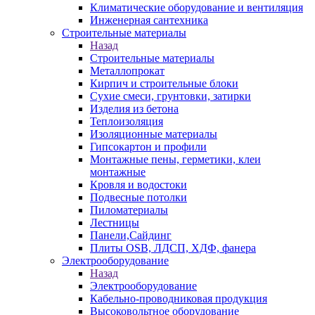
Климатические оборудование и вентиляция
Инженерная сантехника
Строительные материалы
Назад
Строительные материалы
Металлопрокат
Кирпич и строительные блоки
Сухие смеси, грунтовки, затирки
Изделия из бетона
Теплоизоляция
Изоляционные материалы
Гипсокартон и профили
Монтажные пены, герметики, клеи
монтажные
Кровля и водостоки
Подвесные потолки
Пиломатериалы
Лестницы
Панели,Сайдинг
Плиты OSB, ЛДСП, ХДФ, фанера
Электрооборудование
Назад
Электрооборудование
Кабельно-проводниковая продукция
Высоковольтное оборудование