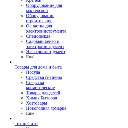
Крепеж
Оборудование для
мастерской
Оборудование
строительное
Оснастка для
электроинструмента
Спецодежда
Садовый бензо и
электроинструмент
Электроинструмент
Ещё
Товары для дома и быта
Посуда
Средства гигиены
Средства
косметические
Товары для детей
Химия Бытовая
Хозтовары
Новогодняя ярмарка
Ещё
Техно Сити