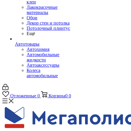
клеи
Лакокрасочные
материалы
Обои
Декор стен и потолка
Потолочный плинтус
Ещё
Автотовары
Автохимия
Автомобильные
жидкости
Автоаксессуары
Колеса
автомобильные
Отложенные
0
Корзина
0
0