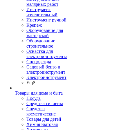
малярных работ
Инструмент
измерительный
Инструмент ручной
Крепеж
Оборудование для
мастерской
Оборудование
строительное
Оснастка для
электроинструмента
Спецодежда
Садовый бензо и
электроинструмент
Электроинструмент
Ещё
Товары для дома и быта
Посуда
Средства гигиены
Средства
косметические
Товары для детей
Химия Бытовая
Хозтовары