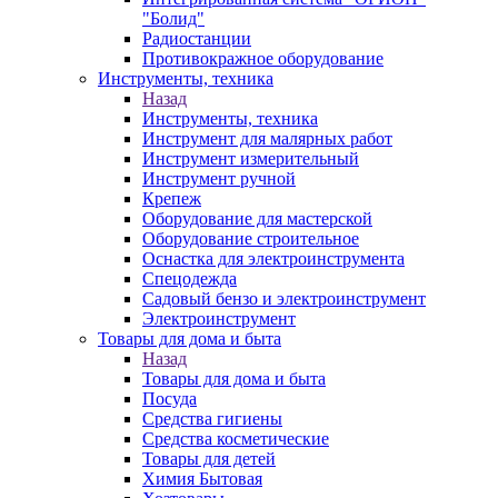
"Болид"
Радиостанции
Противокражное оборудование
Инструменты, техника
Назад
Инструменты, техника
Инструмент для малярных работ
Инструмент измерительный
Инструмент ручной
Крепеж
Оборудование для мастерской
Оборудование строительное
Оснастка для электроинструмента
Спецодежда
Садовый бензо и электроинструмент
Электроинструмент
Товары для дома и быта
Назад
Товары для дома и быта
Посуда
Средства гигиены
Средства косметические
Товары для детей
Химия Бытовая