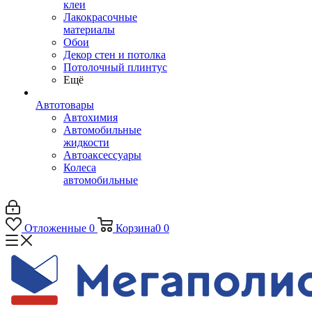
клеи
Лакокрасочные
материалы
Обои
Декор стен и потолка
Потолочный плинтус
Ещё
Автотовары
Автохимия
Автомобильные
жидкости
Автоаксессуары
Колеса
автомобильные
Отложенные
0
Корзина
0
0