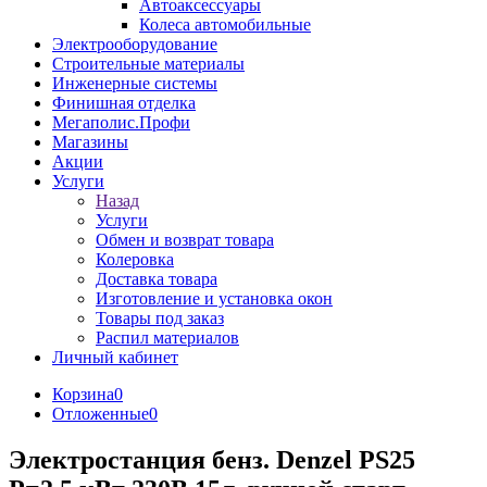
Автоаксессуары
Колеса автомобильные
Электрооборудование
Строительные материалы
Инженерные системы
Финишная отделка
Мегаполис.Профи
Магазины
Акции
Услуги
Назад
Услуги
Обмен и возврат товара
Колеровка
Доставка товара
Изготовление и установка окон
Товары под заказ
Распил материалов
Личный кабинет
Корзина
0
Отложенные
0
Электростанция бенз. Denzel PS25