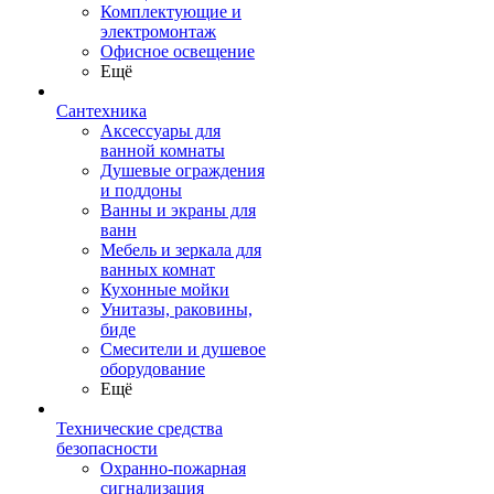
Комплектующие и
электромонтаж
Офисное освещение
Ещё
Сантехника
Аксессуары для
ванной комнаты
Душевые ограждения
и поддоны
Ванны и экраны для
ванн
Мебель и зеркала для
ванных комнат
Кухонные мойки
Унитазы, раковины,
биде
Смесители и душевое
оборудование
Ещё
Технические средства
безопасности
Охранно-пожарная
сигнализация