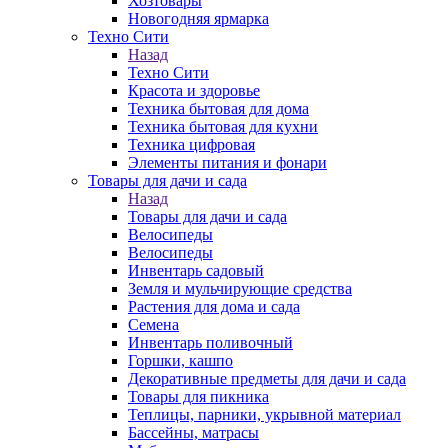
Хозтовары
Новогодняя ярмарка
Техно Сити
Назад
Техно Сити
Красота и здоровье
Техника бытовая для дома
Техника бытовая для кухни
Техника цифровая
Элементы питания и фонари
Товары для дачи и сада
Назад
Товары для дачи и сада
Велосипеды
Велосипеды
Инвентарь садовый
Земля и мульчирующие средства
Растения для дома и сада
Семена
Инвентарь поливочный
Горшки, кашпо
Декоративные предметы для дачи и сада
Товары для пикника
Теплицы, парники, укрывной материал
Бассейны, матрасы