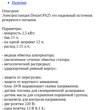
Наличие
Описание
Электростанция Denzel PS25 это надежный источник
резервного питания.
Параметры:
- мощность 2,5 кВт;
- бак 15 л;
- на одной заправке 12 ч;
- расход 1.15 л.ч;
- медная обмотка альтернатора;
- увеличенное сечение обмотки статора;
- металлический распредвал;
- ударопрочный рамный корпус;
- защита от перегрузки;
- защита от короткого замыкания;
- блок AVR выравнивает скачки напряжения;
- датчик топлива для своевременной дозаправки;
- датчик масла для сохранения поршневой группы;
- вольтметр для контроля напряжения;
- две розетки 220 В;
- одна розетка 12 В 8,3 А;