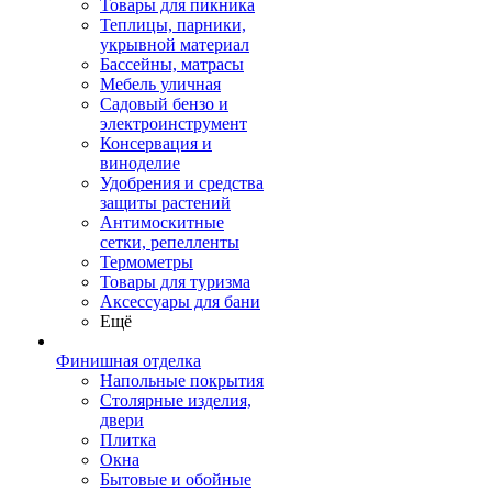
Товары для пикника
Теплицы, парники,
укрывной материал
Бассейны, матрасы
Мебель уличная
Садовый бензо и
электроинструмент
Консервация и
виноделие
Удобрения и средства
защиты растений
Антимоскитные
сетки, репелленты
Термометры
Товары для туризма
Аксессуары для бани
Ещё
Финишная отделка
Напольные покрытия
Столярные изделия,
двери
Плитка
Окна
Бытовые и обойные