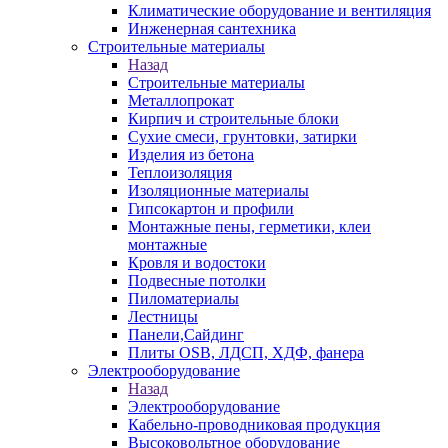
Климатические оборудование и вентиляция
Инженерная сантехника
Строительные материалы
Назад
Строительные материалы
Металлопрокат
Кирпич и строительные блоки
Сухие смеси, грунтовки, затирки
Изделия из бетона
Теплоизоляция
Изоляционные материалы
Гипсокартон и профили
Монтажные пены, герметики, клеи
монтажные
Кровля и водостоки
Подвесные потолки
Пиломатериалы
Лестницы
Панели,Сайдинг
Плиты OSB, ЛДСП, ХДФ, фанера
Электрооборудование
Назад
Электрооборудование
Кабельно-проводниковая продукция
Высоковольтное оборудование