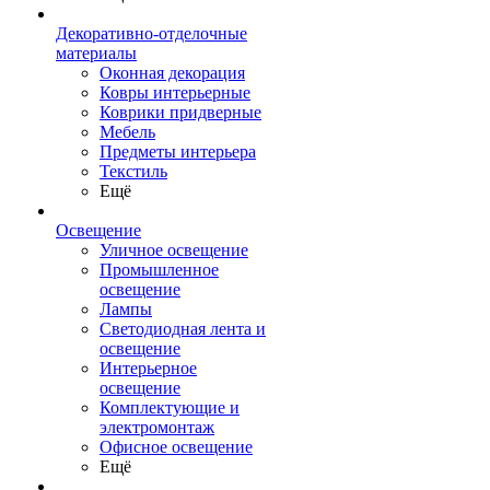
Декоративно-отделочные
материалы
Оконная декорация
Ковры интерьерные
Коврики придверные
Мебель
Предметы интерьера
Текстиль
Ещё
Освещение
Уличное освещение
Промышленное
освещение
Лампы
Светодиодная лента и
освещение
Интерьерное
освещение
Комплектующие и
электромонтаж
Офисное освещение
Ещё