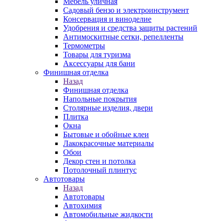
Мебель уличная
Садовый бензо и электроинструмент
Консервация и виноделие
Удобрения и средства защиты растений
Антимоскитные сетки, репелленты
Термометры
Товары для туризма
Аксессуары для бани
Финишная отделка
Назад
Финишная отделка
Напольные покрытия
Столярные изделия, двери
Плитка
Окна
Бытовые и обойные клеи
Лакокрасочные материалы
Обои
Декор стен и потолка
Потолочный плинтус
Автотовары
Назад
Автотовары
Автохимия
Автомобильные жидкости