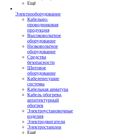
Ещё
Электрооборудование
Кабельно-
проводниковая
продукция
Высоковольтное
оборудование
Низковольтное
оборудование
Средства
безопасности
Щитовое
оборудование
Кабеленесущие
системы
Кабельная арматура
Кабель обогрева,
архитектурный
обогрев
Электроустановочные
изделия
Электродвигатели
Электростанции
Ещё