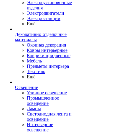
Электроустановочные
изделия
Электродвигатели
Электростанции
Ещё
Декоративно-отделочные
материалы
Оконная декорация
Ковры интерьерные
Коврики придверные
Мебель
Предметы интерьера
Текстиль
Ещё
Освещение
Уличное освещение
Промышленное
освещение
Лампы
Светодиодная лента и
освещение
Интерьерное
освещение