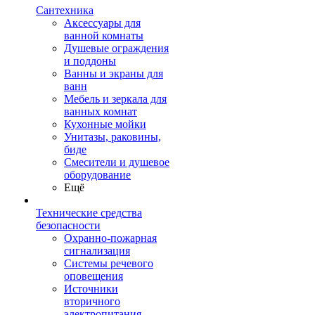
Сантехника
Аксессуары для
ванной комнаты
Душевые ограждения
и поддоны
Ванны и экраны для
ванн
Мебель и зеркала для
ванных комнат
Кухонные мойки
Унитазы, раковины,
биде
Смесители и душевое
оборудование
Ещё
Технические средства
безопасности
Охранно-пожарная
сигнализация
Системы речевого
оповещения
Источники
вторичного
электропитания