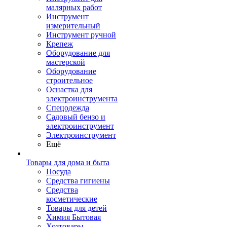
малярных работ
Инструмент
измерительный
Инструмент ручной
Крепеж
Оборудование для
мастерской
Оборудование
строительное
Оснастка для
электроинструмента
Спецодежда
Садовый бензо и
электроинструмент
Электроинструмент
Ещё
Товары для дома и быта
Посуда
Средства гигиены
Средства
косметические
Товары для детей
Химия Бытовая
Хозтовары