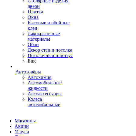
Столярные изделия,
двери
Плитка
Окна
Бытовые и обойные
клеи
Лакокрасочные
материалы
Обои
Декор стен и потолка
Потолочный плинтус
Ещё
Автотовары
Автохимия
Автомобильные
жидкости
Автоаксессуары
Колеса
автомобильные
Магазины
Акции
Услуги