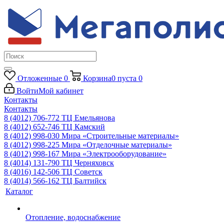
Отложенные
0
Корзина
0
пуста
0
Войти
Мой кабинет
Контакты
Контакты
8 (4012) 706-772
ТЦ Емельянова
8 (4012) 652-746
ТЦ Камский
8 (4012) 998-030
Мира «Строительные материалы»
8 (4012) 998-225
Мира «Отделочные материалы»
8 (4012) 998-167
Мира «Электрооборудование»
8 (4014) 131-790
ТЦ Черняховск
8 (4016) 142-506
ТЦ Советск
8 (4014) 566-162
ТЦ Балтийск
Каталог
Отопление, водоснабжение