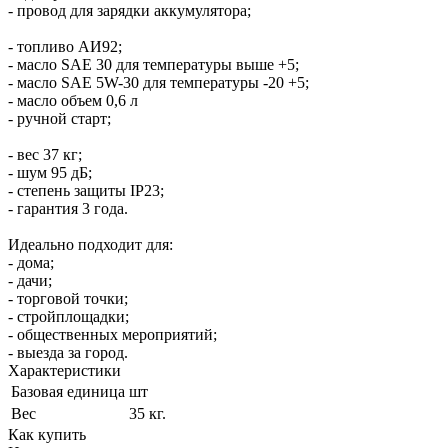
- провод для зарядки аккумулятора;
- топливо АИ92;
- масло SAE 30 для температуры выше +5;
- масло SAE 5W-30 для температуры -20 +5;
- масло объем 0,6 л
- ручной старт;
- вес 37 кг;
- шум 95 дБ;
- степень защиты IP23;
- гарантия 3 года.
Идеально подходит для:
- дома;
- дачи;
- торговой точки;
- стройплощадки;
- общественных мероприятий;
- выезда за город.
Характеристики
Базовая единица
шт
Вес
35 кг.
Как купить