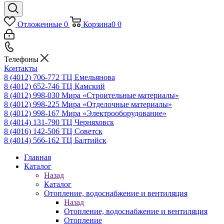
Отложенные
0
Корзина
0
0
Телефоны
Контакты
8 (4012) 706-772
ТЦ Емельянова
8 (4012) 652-746
ТЦ Камский
8 (4012) 998-030
Мира «Строительные материалы»
8 (4012) 998-225
Мира «Отделочные материалы»
8 (4012) 998-167
Мира «Электрооборудование»
8 (4014) 131-790
ТЦ Черняховск
8 (4016) 142-506
ТЦ Советск
8 (4014) 566-162
ТЦ Балтийск
Главная
Каталог
Назад
Каталог
Отопление, водоснабжение и вентиляция
Назад
Отопление, водоснабжение и вентиляция
Отопление