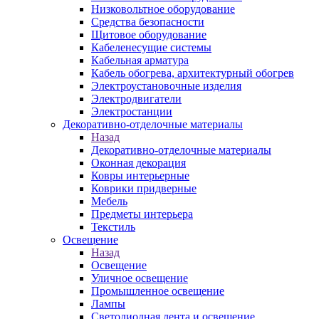
Низковольтное оборудование
Средства безопасности
Щитовое оборудование
Кабеленесущие системы
Кабельная арматура
Кабель обогрева, архитектурный обогрев
Электроустановочные изделия
Электродвигатели
Электростанции
Декоративно-отделочные материалы
Назад
Декоративно-отделочные материалы
Оконная декорация
Ковры интерьерные
Коврики придверные
Мебель
Предметы интерьера
Текстиль
Освещение
Назад
Освещение
Уличное освещение
Промышленное освещение
Лампы
Светодиодная лента и освещение