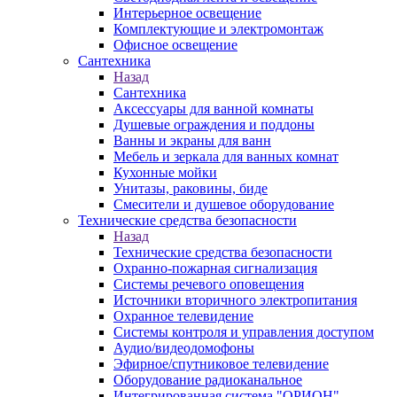
Интерьерное освещение
Комплектующие и электромонтаж
Офисное освещение
Сантехника
Назад
Сантехника
Аксессуары для ванной комнаты
Душевые ограждения и поддоны
Ванны и экраны для ванн
Мебель и зеркала для ванных комнат
Кухонные мойки
Унитазы, раковины, биде
Смесители и душевое оборудование
Технические средства безопасности
Назад
Технические средства безопасности
Охранно-пожарная сигнализация
Системы речевого оповещения
Источники вторичного электропитания
Охранное телевидение
Системы контроля и управления доступом
Аудио/видеодомофоны
Эфирное/спутниковое телевидение
Оборудование радиоканальное
Интегрированная система "ОРИОН"