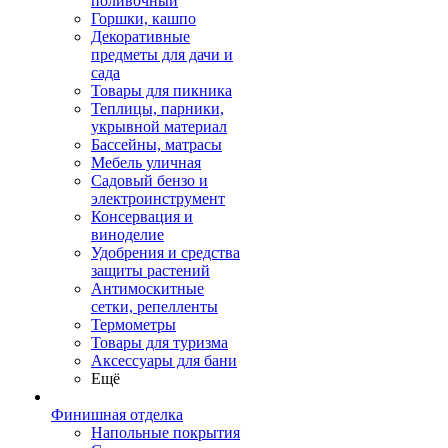
поливочный
Горшки, кашпо
Декоративные
предметы для дачи и
сада
Товары для пикника
Теплицы, парники,
укрывной материал
Бассейны, матрасы
Мебель уличная
Садовый бензо и
электроинструмент
Консервация и
виноделие
Удобрения и средства
защиты растений
Антимоскитные
сетки, репелленты
Термометры
Товары для туризма
Аксессуары для бани
Ещё
Финишная отделка
Напольные покрытия