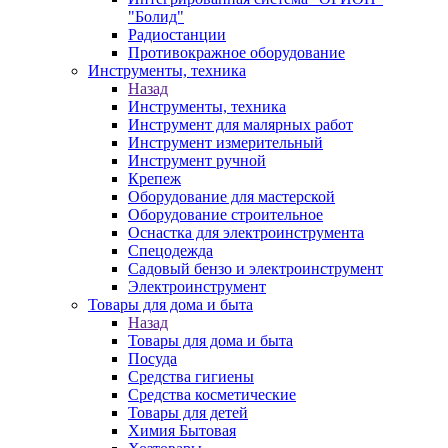
"Болид"
Радиостанции
Противокражное оборудование
Инструменты, техника
Назад
Инструменты, техника
Инструмент для малярных работ
Инструмент измерительный
Инструмент ручной
Крепеж
Оборудование для мастерской
Оборудование строительное
Оснастка для электроинструмента
Спецодежда
Садовый бензо и электроинструмент
Электроинструмент
Товары для дома и быта
Назад
Товары для дома и быта
Посуда
Средства гигиены
Средства косметические
Товары для детей
Химия Бытовая