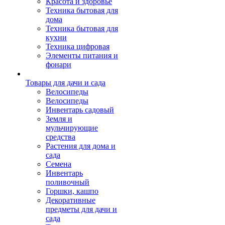
Красота и здоровье
Техника бытовая для
дома
Техника бытовая для
кухни
Техника цифровая
Элементы питания и
фонари
Товары для дачи и сада
Велосипеды
Велосипеды
Инвентарь садовый
Земля и
мульчирующие
средства
Растения для дома и
сада
Семена
Инвентарь
поливочный
Горшки, кашпо
Декоративные
предметы для дачи и
сада