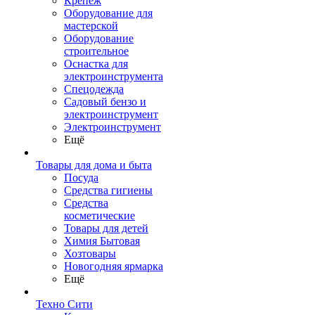
Крепеж
Оборудование для
мастерской
Оборудование
строительное
Оснастка для
электроинструмента
Спецодежда
Садовый бензо и
электроинструмент
Электроинструмент
Ещё
Товары для дома и быта
Посуда
Средства гигиены
Средства
косметические
Товары для детей
Химия Бытовая
Хозтовары
Новогодняя ярмарка
Ещё
Техно Сити