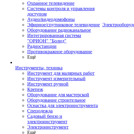
Охранное телевидение
Системы контроля и управления
доступом
Аудио/видеодомофоны
Эфирное/спутниковое телевидение
Электрооборуд
Оборудование радиоканальное
Интегрированная система
"ОРИОН" "Болид"
Радиостанции
Противокражное оборудование
Ещё
Инструменты, техника
Инструмент для малярных работ
Инструмент измерительный
Инструмент ручной
Крепеж
Оборудование для мастерской
Оборудование строительное
Оснастка для электроинструмента
Спецодежда
Садовый бензо и
электроинструмент
Электроинструмент
Ещё