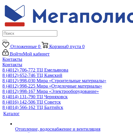
Отложенные
0
Корзина
0
пуста
0
Войти
Мой кабинет
Контакты
Контакты
8 (4012) 706-772
ТЦ Емельянова
8 (4012) 652-746
ТЦ Камский
8 (4012) 998-030
Мира «Строительные материалы»
8 (4012) 998-225
Мира «Отделочные материалы»
8 (4012) 998-167
Мира «Электрооборудование»
8 (4014) 131-790
ТЦ Черняховск
8 (4016) 142-506
ТЦ Советск
8 (4014) 566-162
ТЦ Балтийск
Каталог
Отопление, водоснабжение и вентиляция