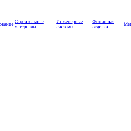
Строительные
Инженерные
Финишная
ование
Ме
материалы
системы
отделка