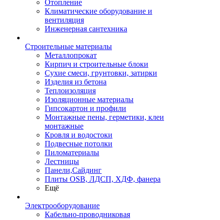
Отопление
Климатические оборудование и
вентиляция
Инженерная сантехника
Строительные материалы
Металлопрокат
Кирпич и строительные блоки
Сухие смеси, грунтовки, затирки
Изделия из бетона
Теплоизоляция
Изоляционные материалы
Гипсокартон и профили
Монтажные пены, герметики, клеи
монтажные
Кровля и водостоки
Подвесные потолки
Пиломатериалы
Лестницы
Панели,Сайдинг
Плиты OSB, ЛДСП, ХДФ, фанера
Ещё
Электрооборудование
Кабельно-проводниковая