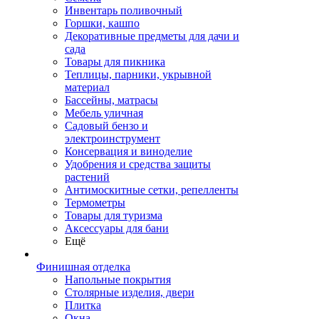
Инвентарь поливочный
Горшки, кашпо
Декоративные предметы для дачи и
сада
Товары для пикника
Теплицы, парники, укрывной
материал
Бассейны, матрасы
Мебель уличная
Садовый бензо и
электроинструмент
Консервация и виноделие
Удобрения и средства защиты
растений
Антимоскитные сетки, репелленты
Термометры
Товары для туризма
Аксессуары для бани
Ещё
Финишная отделка
Напольные покрытия
Столярные изделия, двери
Плитка
Окна