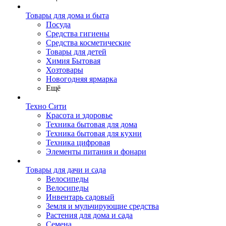
Товары для дома и быта
Посуда
Средства гигиены
Средства косметические
Товары для детей
Химия Бытовая
Хозтовары
Новогодняя ярмарка
Ещё
Техно Сити
Красота и здоровье
Техника бытовая для дома
Техника бытовая для кухни
Техника цифровая
Элементы питания и фонари
Товары для дачи и сада
Велосипеды
Велосипеды
Инвентарь садовый
Земля и мульчирующие средства
Растения для дома и сада
Семена