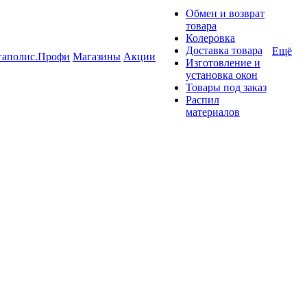
Обмен и возврат
товара
Колеровка
Доставка товара
Ещё
гаполис.Профи
Магазины
Акции
Изготовление и
установка окон
Товары под заказ
Распил
материалов