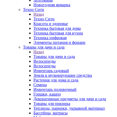
Хозтовары
Новогодняя ярмарка
Техно Сити
Назад
Техно Сити
Красота и здоровье
Техника бытовая для дома
Техника бытовая для кухни
Техника цифровая
Элементы питания и фонари
Товары для дачи и сада
Назад
Товары для дачи и сада
Велосипеды
Велосипеды
Инвентарь садовый
Земля и мульчирующие средства
Растения для дома и сада
Семена
Инвентарь поливочный
Горшки, кашпо
Декоративные предметы для дачи и сада
Товары для пикника
Теплицы, парники, укрывной материал
Бассейны, матрасы