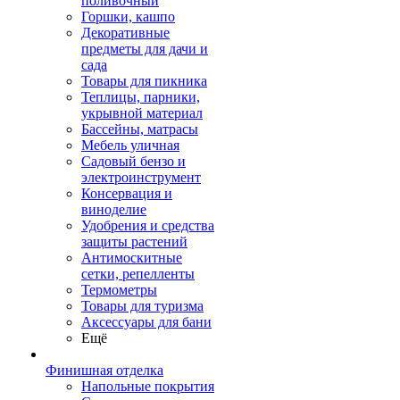
поливочный
Горшки, кашпо
Декоративные
предметы для дачи и
сада
Товары для пикника
Теплицы, парники,
укрывной материал
Бассейны, матрасы
Мебель уличная
Садовый бензо и
электроинструмент
Консервация и
виноделие
Удобрения и средства
защиты растений
Антимоскитные
сетки, репелленты
Термометры
Товары для туризма
Аксессуары для бани
Ещё
Финишная отделка
Напольные покрытия