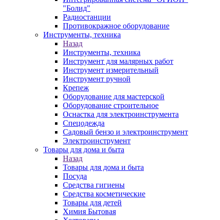
"Болид"
Радиостанции
Противокражное оборудование
Инструменты, техника
Назад
Инструменты, техника
Инструмент для малярных работ
Инструмент измерительный
Инструмент ручной
Крепеж
Оборудование для мастерской
Оборудование строительное
Оснастка для электроинструмента
Спецодежда
Садовый бензо и электроинструмент
Электроинструмент
Товары для дома и быта
Назад
Товары для дома и быта
Посуда
Средства гигиены
Средства косметические
Товары для детей
Химия Бытовая