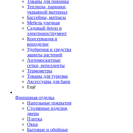
Товары для пикника
Теплицы, парники,
укрывной материал
Бассейны, матрасы
Мебель уличная
Садовый бензо и
электроинструмент
Консервация и
виноделие
Удобрения и средства
защиты растений
Антимоскитные
сетки, репелленты
Термометры
Товары для туризма
Аксессуары для бани
Ещё
Финишная отделка
Напольные покрытия
Столярные изделия,
двери
Плитка
Окна
Бытовые и обойные