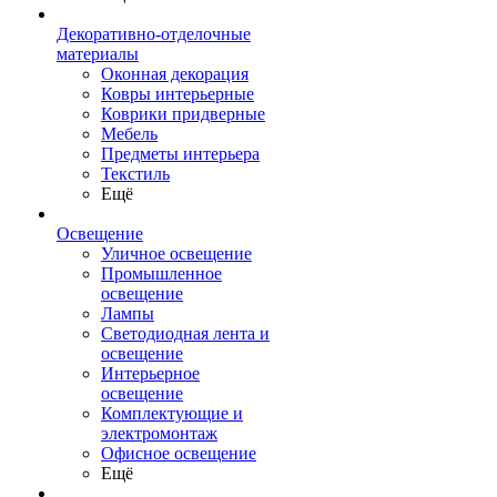
Декоративно-отделочные
материалы
Оконная декорация
Ковры интерьерные
Коврики придверные
Мебель
Предметы интерьера
Текстиль
Ещё
Освещение
Уличное освещение
Промышленное
освещение
Лампы
Светодиодная лента и
освещение
Интерьерное
освещение
Комплектующие и
электромонтаж
Офисное освещение
Ещё