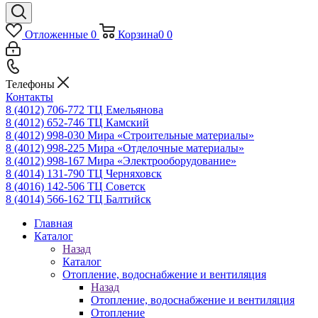
Отложенные
0
Корзина
0
0
Телефоны
Контакты
8 (4012) 706-772
ТЦ Емельянова
8 (4012) 652-746
ТЦ Камский
8 (4012) 998-030
Мира «Строительные материалы»
8 (4012) 998-225
Мира «Отделочные материалы»
8 (4012) 998-167
Мира «Электрооборудование»
8 (4014) 131-790
ТЦ Черняховск
8 (4016) 142-506
ТЦ Советск
8 (4014) 566-162
ТЦ Балтийск
Главная
Каталог
Назад
Каталог
Отопление, водоснабжение и вентиляция
Назад
Отопление, водоснабжение и вентиляция
Отопление