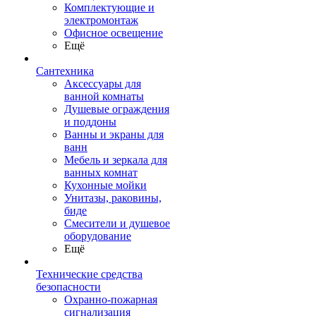
Комплектующие и
электромонтаж
Офисное освещение
Ещё
Сантехника
Аксессуары для
ванной комнаты
Душевые ограждения
и поддоны
Ванны и экраны для
ванн
Мебель и зеркала для
ванных комнат
Кухонные мойки
Унитазы, раковины,
биде
Смесители и душевое
оборудование
Ещё
Технические средства
безопасности
Охранно-пожарная
сигнализация