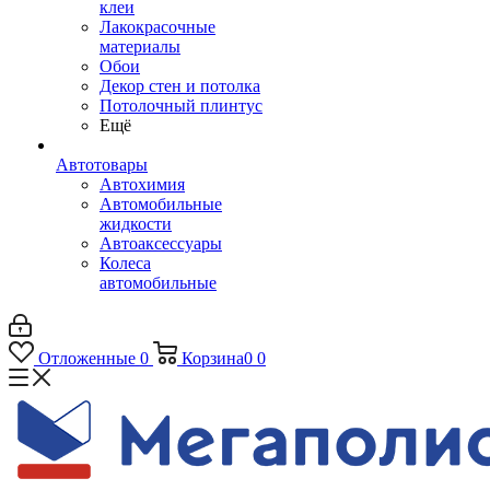
клеи
Лакокрасочные
материалы
Обои
Декор стен и потолка
Потолочный плинтус
Ещё
Автотовары
Автохимия
Автомобильные
жидкости
Автоаксессуары
Колеса
автомобильные
Отложенные
0
Корзина
0
0