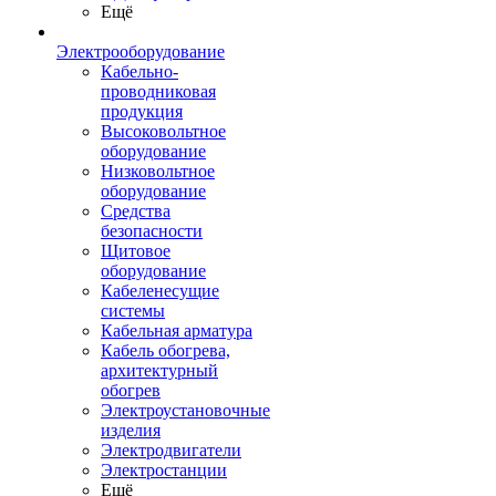
Ещё
Электрооборудование
Кабельно-
проводниковая
продукция
Высоковольтное
оборудование
Низковольтное
оборудование
Средства
безопасности
Щитовое
оборудование
Кабеленесущие
системы
Кабельная арматура
Кабель обогрева,
архитектурный
обогрев
Электроустановочные
изделия
Электродвигатели
Электростанции
Ещё