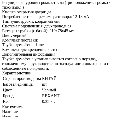
Регулировка уровня громкости: да (три положения: громко /
тихо/ выкл.)
Кнопка открытия двери: да
Потребление тока в режиме разговора: 12-18 мА
Тип аудиотрубки: координатная
Система подключения: двухпроводная
Размеры трубки (с базой): 210х78х45 мм
Цвет: черный
Комплект поставки:
Трубка домофона: 1 шт.
Комплект для крепления к стене
Дополнительная информация:
Трубка домофона устанавливается согласно порядку,
изложенному в руководстве по эксплуатации домофона и с
соблюдением полярности.
Характеристики
Страна производства
КИТАЙ
Базовая единица
шт
Цвет
Черный
Бренд
REXANT
Вес
0.35 кг.
Как купить
Наличие
Наличие