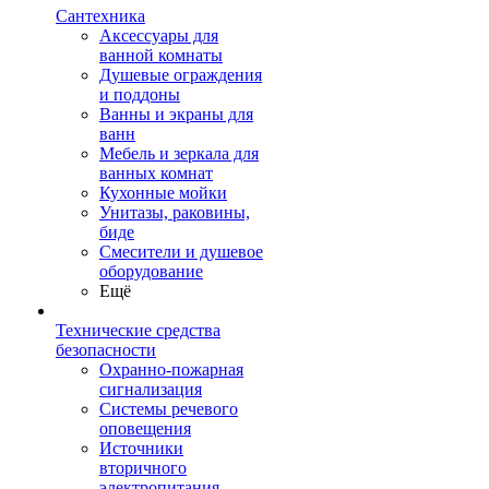
Сантехника
Аксессуары для
ванной комнаты
Душевые ограждения
и поддоны
Ванны и экраны для
ванн
Мебель и зеркала для
ванных комнат
Кухонные мойки
Унитазы, раковины,
биде
Смесители и душевое
оборудование
Ещё
Технические средства
безопасности
Охранно-пожарная
сигнализация
Системы речевого
оповещения
Источники
вторичного
электропитания