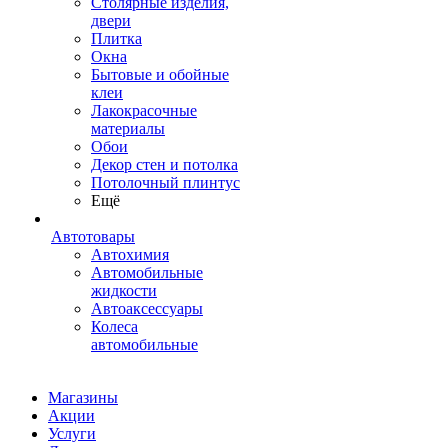
Столярные изделия,
двери
Плитка
Окна
Бытовые и обойные
клеи
Лакокрасочные
материалы
Обои
Декор стен и потолка
Потолочный плинтус
Ещё
Автотовары
Автохимия
Автомобильные
жидкости
Автоаксессуары
Колеса
автомобильные
Магазины
Акции
Услуги