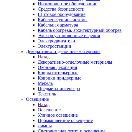
Низковольтное оборудование
Средства безопасности
Щитовое оборудование
Кабеленесущие системы
Кабельная арматура
Кабель обогрева, архитектурный обогрев
Электроустановочные изделия
Электродвигатели
Электростанции
Декоративно-отделочные материалы
Назад
Декоративно-отделочные материалы
Оконная декорация
Ковры интерьерные
Коврики придверные
Мебель
Предметы интерьера
Текстиль
Освещение
Назад
Освещение
Уличное освещение
Промышленное освещение
Лампы
Светодиодная лента и освещение