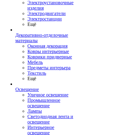
Электроустановочные
изделия
Электродвигатели
Электростанции
Ещё
Декоративно-отделочные
материалы
Оконная декорация
Ковры интерьерные
Коврики придверные
Мебель
Предметы интерьера
Текстиль
Ещё
Освещение
Уличное освещение
Промышленное
освещение
Лампы
Светодиодная лента и
освещение
Интерьерное
освещение