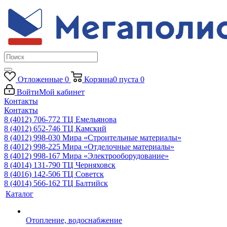
Отложенные
0
Корзина
0
пуста
0
Войти
Мой кабинет
Контакты
Контакты
8 (4012) 706-772
ТЦ Емельянова
8 (4012) 652-746
ТЦ Камский
8 (4012) 998-030
Мира «Строительные материалы»
8 (4012) 998-225
Мира «Отделочные материалы»
8 (4012) 998-167
Мира «Электрооборудование»
8 (4014) 131-790
ТЦ Черняховск
8 (4016) 142-506
ТЦ Советск
8 (4014) 566-162
ТЦ Балтийск
Каталог
Отопление, водоснабжение