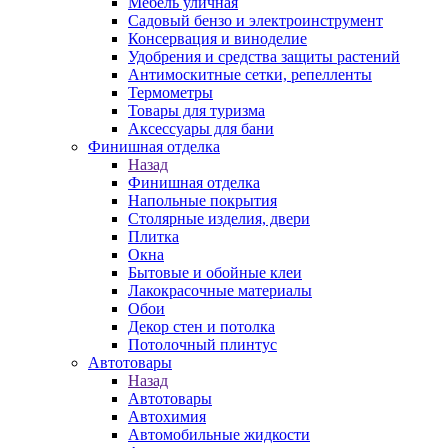
Мебель уличная
Садовый бензо и электроинструмент
Консервация и виноделие
Удобрения и средства защиты растений
Антимоскитные сетки, репелленты
Термометры
Товары для туризма
Аксессуары для бани
Финишная отделка
Назад
Финишная отделка
Напольные покрытия
Столярные изделия, двери
Плитка
Окна
Бытовые и обойные клеи
Лакокрасочные материалы
Обои
Декор стен и потолка
Потолочный плинтус
Автотовары
Назад
Автотовары
Автохимия
Автомобильные жидкости