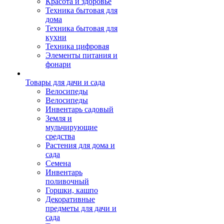
Красота и здоровье
Техника бытовая для
дома
Техника бытовая для
кухни
Техника цифровая
Элементы питания и
фонари
Товары для дачи и сада
Велосипеды
Велосипеды
Инвентарь садовый
Земля и
мульчирующие
средства
Растения для дома и
сада
Семена
Инвентарь
поливочный
Горшки, кашпо
Декоративные
предметы для дачи и
сада