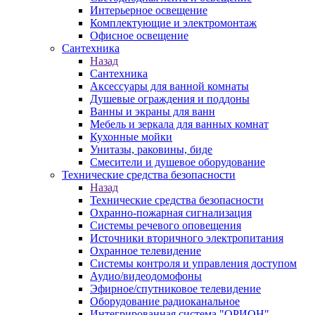
Интерьерное освещение
Комплектующие и электромонтаж
Офисное освещение
Сантехника
Назад
Сантехника
Аксессуары для ванной комнаты
Душевые ограждения и поддоны
Ванны и экраны для ванн
Мебель и зеркала для ванных комнат
Кухонные мойки
Унитазы, раковины, биде
Смесители и душевое оборудование
Технические средства безопасности
Назад
Технические средства безопасности
Охранно-пожарная сигнализация
Системы речевого оповещения
Источники вторичного электропитания
Охранное телевидение
Системы контроля и управления доступом
Аудио/видеодомофоны
Эфирное/спутниковое телевидение
Оборудование радиоканальное
Интегрированная система "ОРИОН"