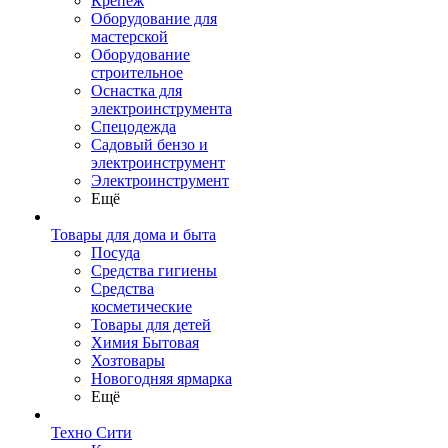
Крепеж
Оборудование для
мастерской
Оборудование
строительное
Оснастка для
электроинструмента
Спецодежда
Садовый бензо и
электроинструмент
Электроинструмент
Ещё
Товары для дома и быта
Посуда
Средства гигиены
Средства
косметические
Товары для детей
Химия Бытовая
Хозтовары
Новогодняя ярмарка
Ещё
Техно Сити