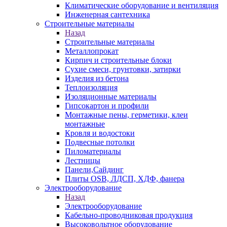
Климатические оборудование и вентиляция
Инженерная сантехника
Строительные материалы
Назад
Строительные материалы
Металлопрокат
Кирпич и строительные блоки
Сухие смеси, грунтовки, затирки
Изделия из бетона
Теплоизоляция
Изоляционные материалы
Гипсокартон и профили
Монтажные пены, герметики, клеи
монтажные
Кровля и водостоки
Подвесные потолки
Пиломатериалы
Лестницы
Панели,Сайдинг
Плиты OSB, ЛДСП, ХДФ, фанера
Электрооборудование
Назад
Электрооборудование
Кабельно-проводниковая продукция
Высоковольтное оборудование