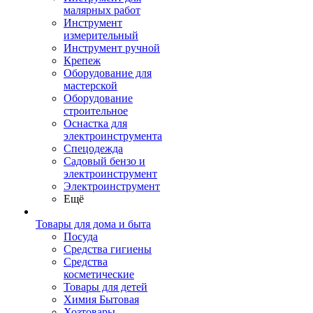
малярных работ
Инструмент
измерительный
Инструмент ручной
Крепеж
Оборудование для
мастерской
Оборудование
строительное
Оснастка для
электроинструмента
Спецодежда
Садовый бензо и
электроинструмент
Электроинструмент
Ещё
Товары для дома и быта
Посуда
Средства гигиены
Средства
косметические
Товары для детей
Химия Бытовая
Хозтовары