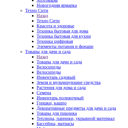
Хозтовары
Новогодняя ярмарка
Техно Сити
Назад
Техно Сити
Красота и здоровье
Техника бытовая для дома
Техника бытовая для кухни
Техника цифровая
Элементы питания и фонари
Товары для дачи и сада
Назад
Товары для дачи и сада
Велосипеды
Велосипеды
Инвентарь садовый
Земля и мульчирующие средства
Растения для дома и сада
Семена
Инвентарь поливочный
Горшки, кашпо
Декоративные предметы для дачи и сада
Товары для пикника
Теплицы, парники, укрывной материал
Бассейны, матрасы