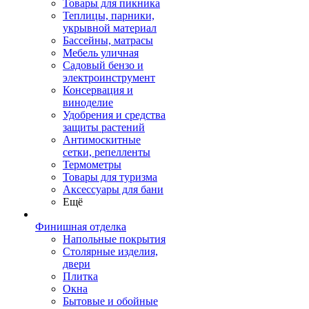
Товары для пикника
Теплицы, парники,
укрывной материал
Бассейны, матрасы
Мебель уличная
Садовый бензо и
электроинструмент
Консервация и
виноделие
Удобрения и средства
защиты растений
Антимоскитные
сетки, репелленты
Термометры
Товары для туризма
Аксессуары для бани
Ещё
Финишная отделка
Напольные покрытия
Столярные изделия,
двери
Плитка
Окна
Бытовые и обойные