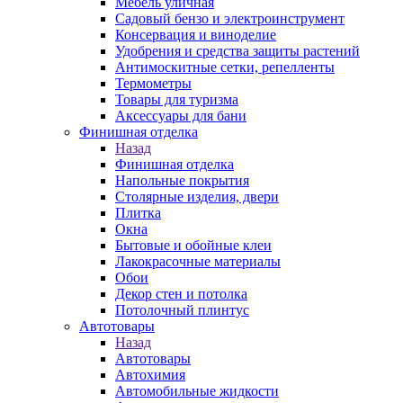
Мебель уличная
Садовый бензо и электроинструмент
Консервация и виноделие
Удобрения и средства защиты растений
Антимоскитные сетки, репелленты
Термометры
Товары для туризма
Аксессуары для бани
Финишная отделка
Назад
Финишная отделка
Напольные покрытия
Столярные изделия, двери
Плитка
Окна
Бытовые и обойные клеи
Лакокрасочные материалы
Обои
Декор стен и потолка
Потолочный плинтус
Автотовары
Назад
Автотовары
Автохимия
Автомобильные жидкости