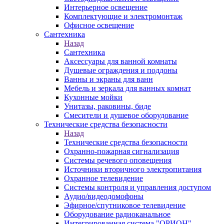
Интерьерное освещение
Комплектующие и электромонтаж
Офисное освещение
Сантехника
Назад
Сантехника
Аксессуары для ванной комнаты
Душевые ограждения и поддоны
Ванны и экраны для ванн
Мебель и зеркала для ванных комнат
Кухонные мойки
Унитазы, раковины, биде
Смесители и душевое оборудование
Технические средства безопасности
Назад
Технические средства безопасности
Охранно-пожарная сигнализация
Системы речевого оповещения
Источники вторичного электропитания
Охранное телевидение
Системы контроля и управления доступом
Аудио/видеодомофоны
Эфирное/спутниковое телевидение
Оборудование радиоканальное
Интегрированная система "ОРИОН"