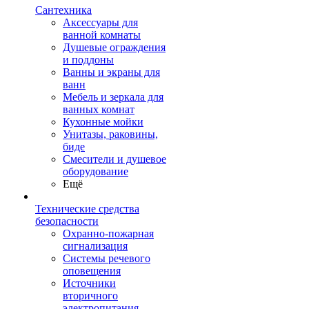
Сантехника
Аксессуары для
ванной комнаты
Душевые ограждения
и поддоны
Ванны и экраны для
ванн
Мебель и зеркала для
ванных комнат
Кухонные мойки
Унитазы, раковины,
биде
Смесители и душевое
оборудование
Ещё
Технические средства
безопасности
Охранно-пожарная
сигнализация
Системы речевого
оповещения
Источники
вторичного
электропитания