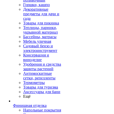
поливочный
Горшки, кашпо
Декоративные
предметы для дачи и
сада
Товары для пикника
Теплицы, парники,
укрывной материал
Бассейны, матрасы
Мебель уличная
Садовый бензо и
электроинструмент
Консервация и
виноделие
Удобрения и средства
защиты растений
Антимоскитные
сетки, репелленты
Термометры
Товары для туризма
Аксессуары для бани
Ещё
Финишная отделка
Напольные покрытия