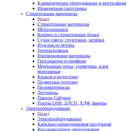
Климатические оборудование и вентиляция
Инженерная сантехника
Строительные материалы
Назад
Строительные материалы
Металлопрокат
Кирпич и строительные блоки
Сухие смеси, грунтовки, затирки
Изделия из бетона
Теплоизоляция
Изоляционные материалы
Гипсокартон и профили
Монтажные пены, герметики, клеи
монтажные
Кровля и водостоки
Подвесные потолки
Пиломатериалы
Лестницы
Панели,Сайдинг
Плиты OSB, ЛДСП, ХДФ, фанера
Электрооборудование
Назад
Электрооборудование
Кабельно-проводниковая продукция
Высоковольтное оборудование