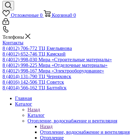
Отложенные
0
Корзина
0
0
Телефоны
Контакты
8 (4012) 706-772
ТЦ Емельянова
8 (4012) 652-746
ТЦ Камский
8 (4012) 998-030
Мира «Строительные материалы»
8 (4012) 998-225
Мира «Отделочные материалы»
8 (4012) 998-167
Мира «Электрооборудование»
8 (4014) 131-790
ТЦ Черняховск
8 (4016) 142-506
ТЦ Советск
8 (4014) 566-162
ТЦ Балтийск
Главная
Каталог
Назад
Каталог
Отопление, водоснабжение и вентиляция
Назад
Отопление, водоснабжение и вентиляция
Отопление