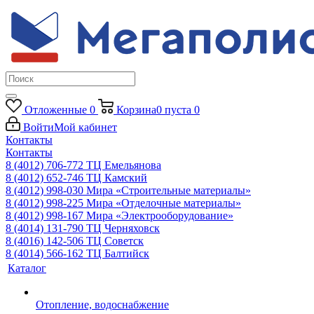
Отложенные
0
Корзина
0
пуста
0
Войти
Мой кабинет
Контакты
Контакты
8 (4012) 706-772
ТЦ Емельянова
8 (4012) 652-746
ТЦ Камский
8 (4012) 998-030
Мира «Строительные материалы»
8 (4012) 998-225
Мира «Отделочные материалы»
8 (4012) 998-167
Мира «Электрооборудование»
8 (4014) 131-790
ТЦ Черняховск
8 (4016) 142-506
ТЦ Советск
8 (4014) 566-162
ТЦ Балтийск
Каталог
Отопление, водоснабжение