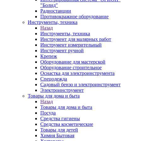
"Болид"
Радиостанции
Противокражное оборудование
Инструменты, техника
Назад
Инструменты, техника
Инструмент для малярных работ
Инструмент измерительный
Инструмент ручной
Крепеж
Оборудование для мастерской
Оборудование строительное
Оснастка для электроинструмента
Спецодежда
Садовый бензо и электроинструмент
Электроинструмент
Товары для дома и быта
Назад
Товары для дома и быта
Посуда
Средства гигиены
Средства косметические
Товары для детей
Химия Бытовая