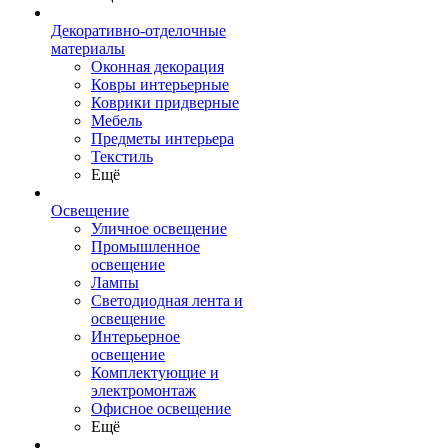
Декоративно-отделочные
материалы
Оконная декорация
Ковры интерьерные
Коврики придверные
Мебель
Предметы интерьера
Текстиль
Ещё
Освещение
Уличное освещение
Промышленное
освещение
Лампы
Светодиодная лента и
освещение
Интерьерное
освещение
Комплектующие и
электромонтаж
Офисное освещение
Ещё