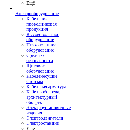
Ещё
Электрооборудование
Кабельно-
проводниковая
продукция
Высоковольтное
оборудование
Низковольтное
оборудование
Средства
безопасности
Щитовое
оборудование
Кабеленесущие
системы
Кабельная арматура
Кабель обогрева,
архитектурный
обогрев
Электроустановочные
изделия
Электродвигатели
Электростанции
Ещё