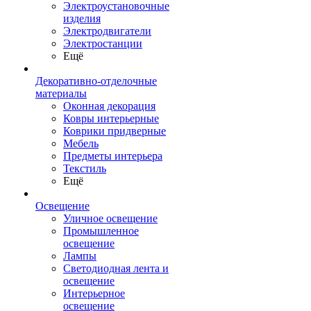
Электроустановочные
изделия
Электродвигатели
Электростанции
Ещё
Декоративно-отделочные
материалы
Оконная декорация
Ковры интерьерные
Коврики придверные
Мебель
Предметы интерьера
Текстиль
Ещё
Освещение
Уличное освещение
Промышленное
освещение
Лампы
Светодиодная лента и
освещение
Интерьерное
освещение