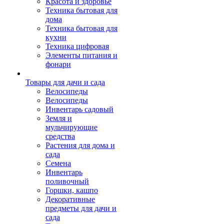
Красота и здоровье
Техника бытовая для
дома
Техника бытовая для
кухни
Техника цифровая
Элементы питания и
фонари
Товары для дачи и сада
Велосипеды
Велосипеды
Инвентарь садовый
Земля и
мульчирующие
средства
Растения для дома и
сада
Семена
Инвентарь
поливочный
Горшки, кашпо
Декоративные
предметы для дачи и
сада