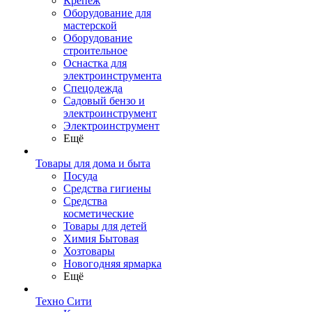
Крепеж
Оборудование для
мастерской
Оборудование
строительное
Оснастка для
электроинструмента
Спецодежда
Садовый бензо и
электроинструмент
Электроинструмент
Ещё
Товары для дома и быта
Посуда
Средства гигиены
Средства
косметические
Товары для детей
Химия Бытовая
Хозтовары
Новогодняя ярмарка
Ещё
Техно Сити