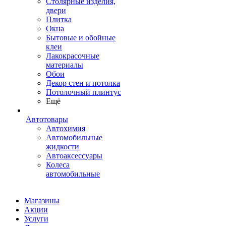
Столярные изделия,
двери
Плитка
Окна
Бытовые и обойные
клеи
Лакокрасочные
материалы
Обои
Декор стен и потолка
Потолочный плинтус
Ещё
Автотовары
Автохимия
Автомобильные
жидкости
Автоаксессуары
Колеса
автомобильные
Магазины
Акции
Услуги