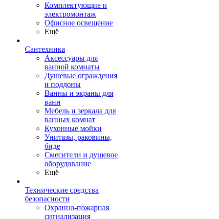
Комплектующие и
электромонтаж
Офисное освещение
Ещё
Сантехника
Аксессуары для
ванной комнаты
Душевые ограждения
и поддоны
Ванны и экраны для
ванн
Мебель и зеркала для
ванных комнат
Кухонные мойки
Унитазы, раковины,
биде
Смесители и душевое
оборудование
Ещё
Технические средства
безопасности
Охранно-пожарная
сигнализация