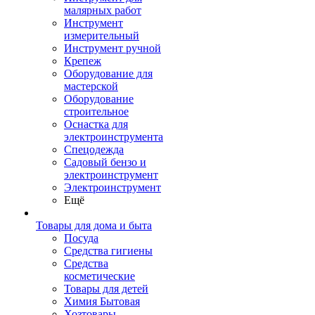
малярных работ
Инструмент
измерительный
Инструмент ручной
Крепеж
Оборудование для
мастерской
Оборудование
строительное
Оснастка для
электроинструмента
Спецодежда
Садовый бензо и
электроинструмент
Электроинструмент
Ещё
Товары для дома и быта
Посуда
Средства гигиены
Средства
косметические
Товары для детей
Химия Бытовая
Хозтовары