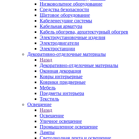
Низковольтное оборудование
Средства безопасности
Щитовое оборудование
Кабеленесущие системы
Кабельная арматура
Кабель обогрева, архитектурный обогрев
Электроустановочные изделия
Электродвигатели
Электростанции
Декоративно-отделочные материалы
Назад
Декоративно-отделочные материалы
Оконная декорация
Ковры интерьерные
Коврики придверные
Мебель
Предметы интерьера
Текстиль
Освещение
Назад
Освещение
Уличное освещение
Промышленное освещение
Лампы
Светодиодная лента и освещение