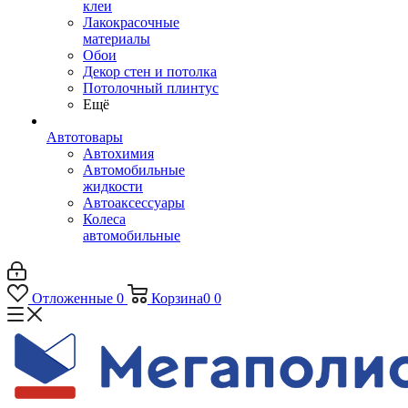
клеи
Лакокрасочные
материалы
Обои
Декор стен и потолка
Потолочный плинтус
Ещё
Автотовары
Автохимия
Автомобильные
жидкости
Автоаксессуары
Колеса
автомобильные
Отложенные
0
Корзина
0
0