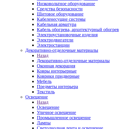
Низковольтное оборудование
Средства безопасности
Щитовое оборудование
Кабеленесущие системы
Кабельная арматура
Кабель обогрева, архитектурный обогрев
Электроустановочные изделия
Электродвигатели
Электростанции
Декоративно-отделочные материалы
Назад
Декоративно-отделочные материалы
Оконная декорация
Ковры интерьерные
Коврики придверные
Мебель
Предметы интерьера
Текстиль
Освещение
Назад
Освещение
Уличное освещение
Промышленное освещение
Лампы
Светодиодная лента и освещение