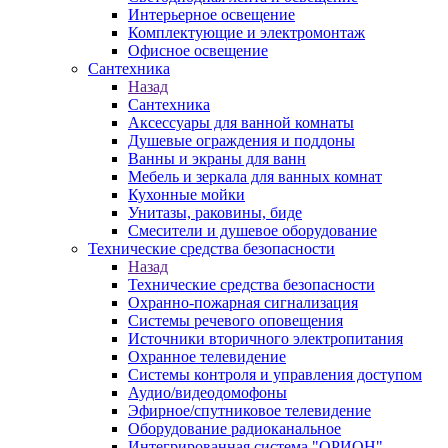
Интерьерное освещение
Комплектующие и электромонтаж
Офисное освещение
Сантехника
Назад
Сантехника
Аксессуары для ванной комнаты
Душевые ограждения и поддоны
Ванны и экраны для ванн
Мебель и зеркала для ванных комнат
Кухонные мойки
Унитазы, раковины, биде
Смесители и душевое оборудование
Технические средства безопасности
Назад
Технические средства безопасности
Охранно-пожарная сигнализация
Системы речевого оповещения
Источники вторичного электропитания
Охранное телевидение
Системы контроля и управления доступом
Аудио/видеодомофоны
Эфирное/спутниковое телевидение
Оборудование радиоканальное
Интегрированная система "ОРИОН"