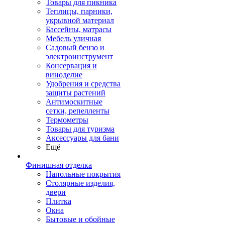
Товары для пикника
Теплицы, парники,
укрывной материал
Бассейны, матрасы
Мебель уличная
Садовый бензо и
электроинструмент
Консервация и
виноделие
Удобрения и средства
защиты растений
Антимоскитные
сетки, репелленты
Термометры
Товары для туризма
Аксессуары для бани
Ещё
Финишная отделка
Напольные покрытия
Столярные изделия,
двери
Плитка
Окна
Бытовые и обойные