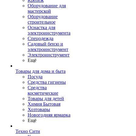
Крепеж
Оборудование для
мастерской
Оборудование
строительное
Оснастка для
электроинструмента
Спецодежда
Садовый бензо и
электроинструмент
Электроинструмент
Ещё
Товары для дома и быта
Посуда
Средства гигиены
Средства
косметические
Товары для детей
Химия Бытовая
Хозтовары
Новогодняя ярмарка
Ещё
Техно Сити