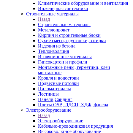
Климатические оборудование и вентиляция
Инженерная сантехника
Строительные материалы
Назад
Строительные материалы
Металлопрокат
Кирпич и строительные блоки
Сухие смеси, грунтовки, затирки
Изделия из бетона
Теплоизоляция
Изоляционные материалы
Гипсокартон и профили
Монтажные пены, герметики, клеи
монтажные
Кровля и водостоки
Подвесные потолки
Пиломатериалы
Лестницы
Панели,Сайдинг
Плиты OSB, ЛДСП, ХДФ, фанера
Электрооборудование
Назад
Электрооборудование
Кабельно-проводниковая продукция
Высоковольтное оборудование