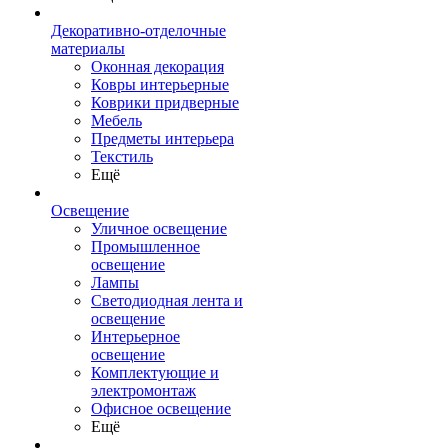
Декоративно-отделочные
материалы
Оконная декорация
Ковры интерьерные
Коврики придверные
Мебель
Предметы интерьера
Текстиль
Ещё
Освещение
Уличное освещение
Промышленное
освещение
Лампы
Светодиодная лента и
освещение
Интерьерное
освещение
Комплектующие и
электромонтаж
Офисное освещение
Ещё