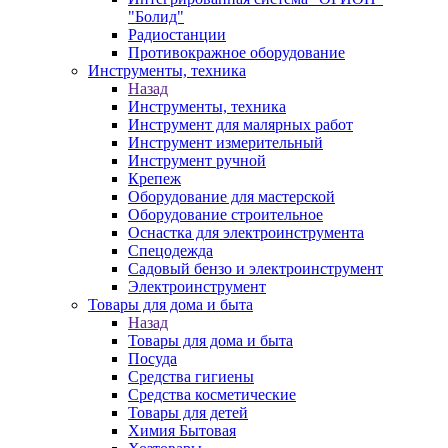
"Болид"
Радиостанции
Противокражное оборудование
Инструменты, техника
Назад
Инструменты, техника
Инструмент для малярных работ
Инструмент измерительный
Инструмент ручной
Крепеж
Оборудование для мастерской
Оборудование строительное
Оснастка для электроинструмента
Спецодежда
Садовый бензо и электроинструмент
Электроинструмент
Товары для дома и быта
Назад
Товары для дома и быта
Посуда
Средства гигиены
Средства косметические
Товары для детей
Химия Бытовая