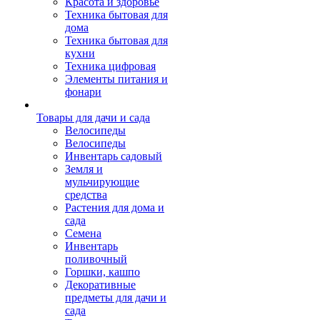
Красота и здоровье
Техника бытовая для
дома
Техника бытовая для
кухни
Техника цифровая
Элементы питания и
фонари
Товары для дачи и сада
Велосипеды
Велосипеды
Инвентарь садовый
Земля и
мульчирующие
средства
Растения для дома и
сада
Семена
Инвентарь
поливочный
Горшки, кашпо
Декоративные
предметы для дачи и
сада