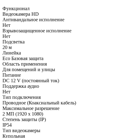
Функционал
Видеокамера HD
Антивандальное исполнение
Нет
Взрывозащищенное исполнение
Нет
Подсветка
20 м
Линейка
Eco Базовая защита
Область применения
Для помещений и улицы
Питание
DC 12 V (постоянный ток)
Поддержка аудио
Нет
Тип подключения
Проводное (Коаксиальный кабель)
Максимальное разрешение
2 МП (1920 х 1080)
Степень защиты (IP)
IP54
Тип видеокамеры
Купольная