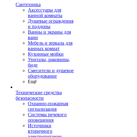
Сантехника
Аксессуары для
ванной комнаты
Душевые ограждения
и поддоны
Ванны и экраны для
ванн
Мебель и зеркала для
ванных комнат
Кухонные мойки
Унитазы, раковины,
биде
Смесители и душевое
оборудование
Ещё
Технические средства
безопасности
Охранно-пожарная
сигнализация
Системы речевого
оповещения
Источники
вторичного
электропитания