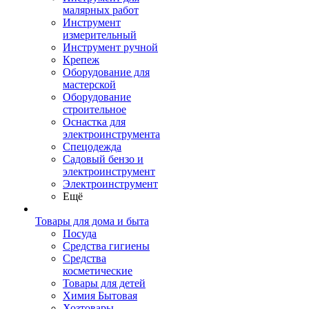
малярных работ
Инструмент
измерительный
Инструмент ручной
Крепеж
Оборудование для
мастерской
Оборудование
строительное
Оснастка для
электроинструмента
Спецодежда
Садовый бензо и
электроинструмент
Электроинструмент
Ещё
Товары для дома и быта
Посуда
Средства гигиены
Средства
косметические
Товары для детей
Химия Бытовая
Хозтовары