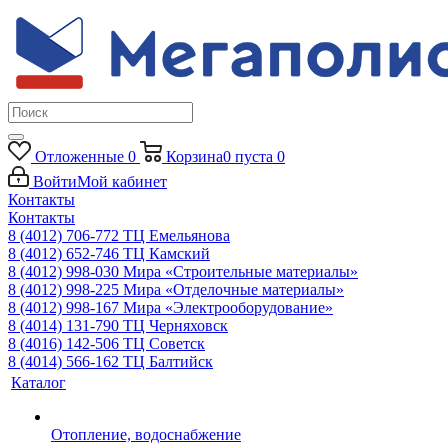
Отложенные
0
Корзина
0
пуста
0
Войти
Мой кабинет
Контакты
Контакты
8 (4012) 706-772
ТЦ Емельянова
8 (4012) 652-746
ТЦ Камский
8 (4012) 998-030
Мира «Строительные материалы»
8 (4012) 998-225
Мира «Отделочные материалы»
8 (4012) 998-167
Мира «Электрооборудование»
8 (4014) 131-790
ТЦ Черняховск
8 (4016) 142-506
ТЦ Советск
8 (4014) 566-162
ТЦ Балтийск
Каталог
Отопление, водоснабжение