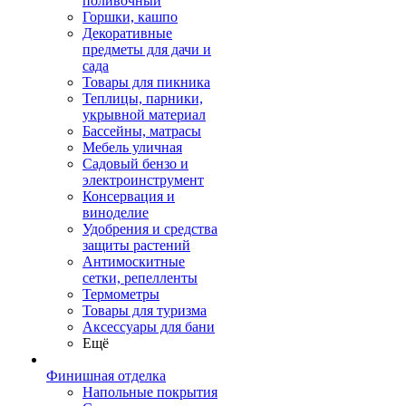
поливочный
Горшки, кашпо
Декоративные
предметы для дачи и
сада
Товары для пикника
Теплицы, парники,
укрывной материал
Бассейны, матрасы
Мебель уличная
Садовый бензо и
электроинструмент
Консервация и
виноделие
Удобрения и средства
защиты растений
Антимоскитные
сетки, репелленты
Термометры
Товары для туризма
Аксессуары для бани
Ещё
Финишная отделка
Напольные покрытия