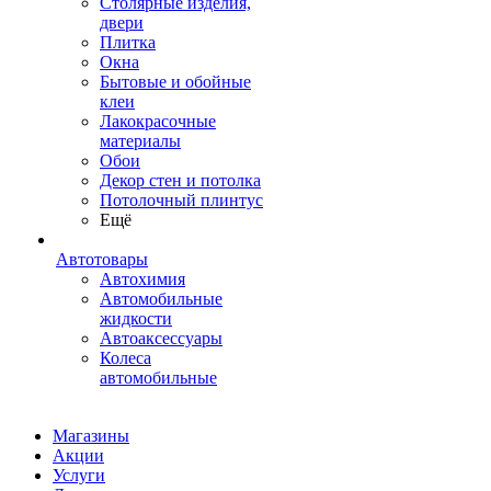
Столярные изделия,
двери
Плитка
Окна
Бытовые и обойные
клеи
Лакокрасочные
материалы
Обои
Декор стен и потолка
Потолочный плинтус
Ещё
Автотовары
Автохимия
Автомобильные
жидкости
Автоаксессуары
Колеса
автомобильные
Магазины
Акции
Услуги