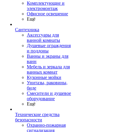
Комплектующие и
электромонтаж
Офисное освещение
Ещё
Сантехника
Аксессуары для
ванной комнаты
Душевые ограждения
и поддоны
Ванны и экраны для
ванн
Мебель и зеркала для
ванных комнат
Кухонные мойки
Унитазы, раковины,
биде
Смесители и душевое
оборудование
Ещё
Технические средства
безопасности
Охранно-пожарная
сигнализация