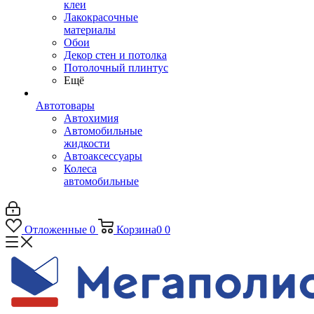
клеи
Лакокрасочные
материалы
Обои
Декор стен и потолка
Потолочный плинтус
Ещё
Автотовары
Автохимия
Автомобильные
жидкости
Автоаксессуары
Колеса
автомобильные
Отложенные
0
Корзина
0
0