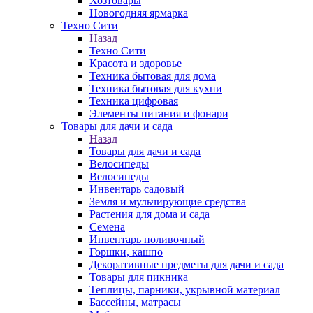
Хозтовары
Новогодняя ярмарка
Техно Сити
Назад
Техно Сити
Красота и здоровье
Техника бытовая для дома
Техника бытовая для кухни
Техника цифровая
Элементы питания и фонари
Товары для дачи и сада
Назад
Товары для дачи и сада
Велосипеды
Велосипеды
Инвентарь садовый
Земля и мульчирующие средства
Растения для дома и сада
Семена
Инвентарь поливочный
Горшки, кашпо
Декоративные предметы для дачи и сада
Товары для пикника
Теплицы, парники, укрывной материал
Бассейны, матрасы