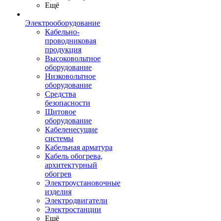
Ещё
Электрооборудование
Кабельно-
проводниковая
продукция
Высоковольтное
оборудование
Низковольтное
оборудование
Средства
безопасности
Щитовое
оборудование
Кабеленесущие
системы
Кабельная арматура
Кабель обогрева,
архитектурный
обогрев
Электроустановочные
изделия
Электродвигатели
Электростанции
Ещё