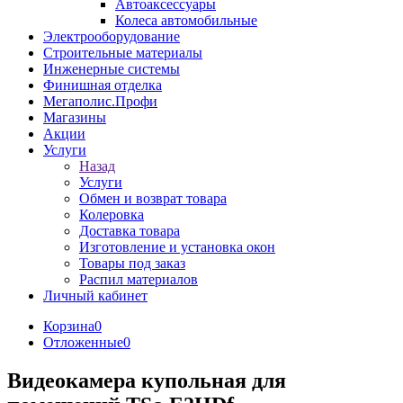
Автоаксессуары
Колеса автомобильные
Электрооборудование
Строительные материалы
Инженерные системы
Финишная отделка
Мегаполис.Профи
Магазины
Акции
Услуги
Назад
Услуги
Обмен и возврат товара
Колеровка
Доставка товара
Изготовление и установка окон
Товары под заказ
Распил материалов
Личный кабинет
Корзина
0
Отложенные
0
Видеокамера купольная для