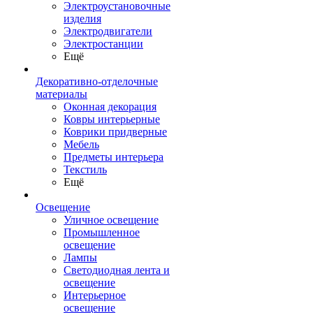
Электроустановочные
изделия
Электродвигатели
Электростанции
Ещё
Декоративно-отделочные
материалы
Оконная декорация
Ковры интерьерные
Коврики придверные
Мебель
Предметы интерьера
Текстиль
Ещё
Освещение
Уличное освещение
Промышленное
освещение
Лампы
Светодиодная лента и
освещение
Интерьерное
освещение