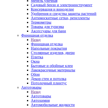
Мебель уличная
Садовый бензо и электроинструмент
Консервация и виноделие
Удобрения и средства защиты растений
Антимоскитные сетки, репелленты
Термометры
Товары для туризма
Аксессуары для бани
Финишная отделка
Назад
Финишная отделка
Напольные покрытия
Столярные изделия, двери
Плитка
Окна
Бытовые и обойные клеи
Лакокрасочные материалы
Обои
Декор стен и потолка
Потолочный плинтус
Автотовары
Назад
Автотовары
Автохимия
Автомобильные жидкости