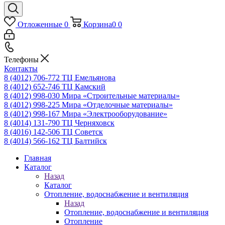
Отложенные
0
Корзина
0
0
Телефоны
Контакты
8 (4012) 706-772
ТЦ Емельянова
8 (4012) 652-746
ТЦ Камский
8 (4012) 998-030
Мира «Строительные материалы»
8 (4012) 998-225
Мира «Отделочные материалы»
8 (4012) 998-167
Мира «Электрооборудование»
8 (4014) 131-790
ТЦ Черняховск
8 (4016) 142-506
ТЦ Советск
8 (4014) 566-162
ТЦ Балтийск
Главная
Каталог
Назад
Каталог
Отопление, водоснабжение и вентиляция
Назад
Отопление, водоснабжение и вентиляция
Отопление