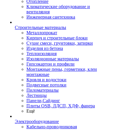
Отопление
Климатические оборудование и
вентиляция
Инженерная сантехника
Строительные материалы
Металлопрокат
Кирпич и строительные блоки
Сухие смеси, грунтовки, затирки
Изделия из бетона
Теплоизоляция
Изоляционные материалы
Гипсокартон и профили
Монтажные пены, герметики, клеи
монтажные
Кровля и водостоки
Подвесные потолки
Пиломатериалы
Лестницы
Панели,Сайдинг
Плиты OSB, ЛДСП, ХДФ, фанера
Ещё
Электрооборудование
Кабельно-проводниковая