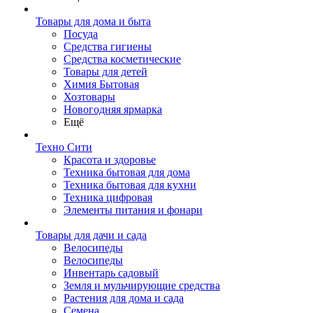
Товары для дома и быта
Посуда
Средства гигиены
Средства косметические
Товары для детей
Химия Бытовая
Хозтовары
Новогодняя ярмарка
Ещё
Техно Сити
Красота и здоровье
Техника бытовая для дома
Техника бытовая для кухни
Техника цифровая
Элементы питания и фонари
Товары для дачи и сада
Велосипеды
Велосипеды
Инвентарь садовый
Земля и мульчирующие средства
Растения для дома и сада
Семена