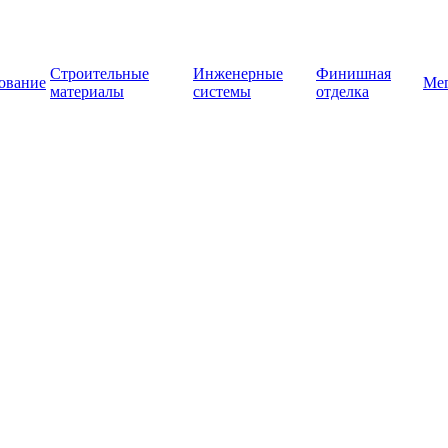
Строительные
Инженерные
Финишная
ование
Ме
материалы
системы
отделка