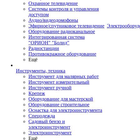
Охранное телевидение
Системы контроля и управления
доступом
Аудио/видеодомофоны
Эфирное/спутниковое телевидение
Электрооборуд
Оборудование радиоканальное
Интегрированная система
"ОРИОН" "Болид"
Радиостанции
Противокражное оборудование
Ещё
Инструменты, техника
Инструмент для малярных работ
Инструмент измерительный
Инструмент ручной
Крепеж
Оборудование для мастерской
Оборудование строительное
Оснастка для электроинструмента
Спецодежда
Садовый бензо и
электроинструмент
Электроинструмент
Ещё