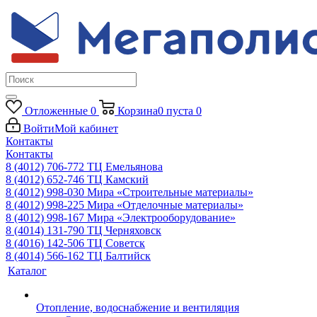
Отложенные
0
Корзина
0
пуста
0
Войти
Мой кабинет
Контакты
Контакты
8 (4012) 706-772
ТЦ Емельянова
8 (4012) 652-746
ТЦ Камский
8 (4012) 998-030
Мира «Строительные материалы»
8 (4012) 998-225
Мира «Отделочные материалы»
8 (4012) 998-167
Мира «Электрооборудование»
8 (4014) 131-790
ТЦ Черняховск
8 (4016) 142-506
ТЦ Советск
8 (4014) 566-162
ТЦ Балтийск
Каталог
Отопление, водоснабжение и вентиляция