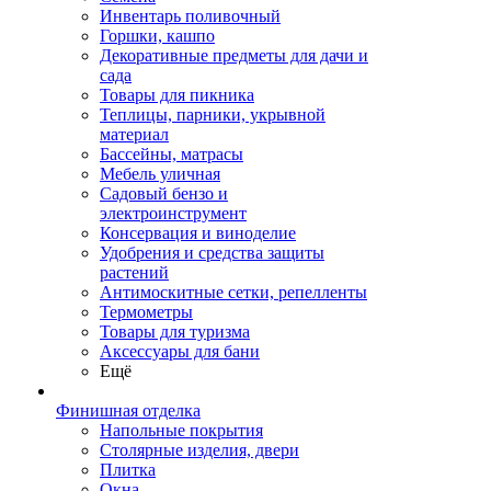
Инвентарь поливочный
Горшки, кашпо
Декоративные предметы для дачи и
сада
Товары для пикника
Теплицы, парники, укрывной
материал
Бассейны, матрасы
Мебель уличная
Садовый бензо и
электроинструмент
Консервация и виноделие
Удобрения и средства защиты
растений
Антимоскитные сетки, репелленты
Термометры
Товары для туризма
Аксессуары для бани
Ещё
Финишная отделка
Напольные покрытия
Столярные изделия, двери
Плитка
Окна