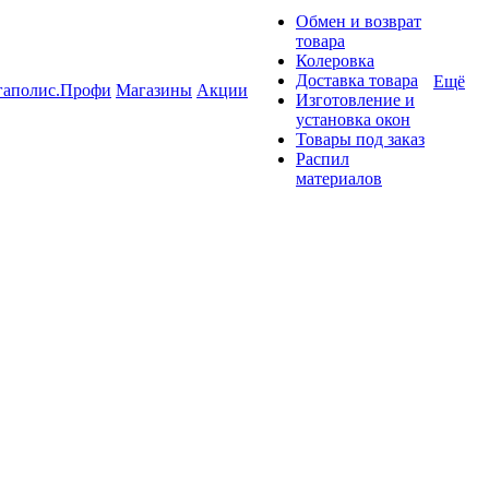
Обмен и возврат
товара
Колеровка
Доставка товара
Ещё
гаполис.Профи
Магазины
Акции
Изготовление и
установка окон
Товары под заказ
Распил
материалов