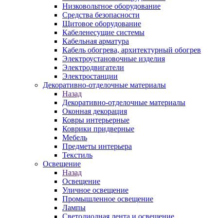
Низковольтное оборудование
Средства безопасности
Щитовое оборудование
Кабеленесущие системы
Кабельная арматура
Кабель обогрева, архитектурный обогрев
Электроустановочные изделия
Электродвигатели
Электростанции
Декоративно-отделочные материалы
Назад
Декоративно-отделочные материалы
Оконная декорация
Ковры интерьерные
Коврики придверные
Мебель
Предметы интерьера
Текстиль
Освещение
Назад
Освещение
Уличное освещение
Промышленное освещение
Лампы
Светодиодная лента и освещение