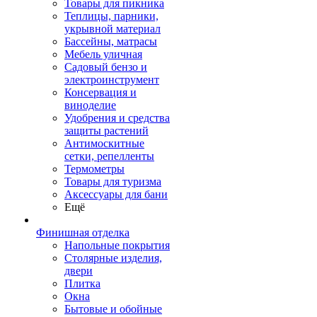
Товары для пикника
Теплицы, парники,
укрывной материал
Бассейны, матрасы
Мебель уличная
Садовый бензо и
электроинструмент
Консервация и
виноделие
Удобрения и средства
защиты растений
Антимоскитные
сетки, репелленты
Термометры
Товары для туризма
Аксессуары для бани
Ещё
Финишная отделка
Напольные покрытия
Столярные изделия,
двери
Плитка
Окна
Бытовые и обойные