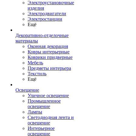
Электроустановочные
изделия
Электродвигатели
Электростанции
Ещё
Декоративно-отделочные
материалы
Оконная декорация
Ковры интерьерные
Коврики придверные
Мебель
Предметы интерьера
Текстиль
Ещё
Освещение
Уличное освещение
Промышленное
освещение
Лампы
Светодиодная лента и
освещение
Интерьерное
освещение