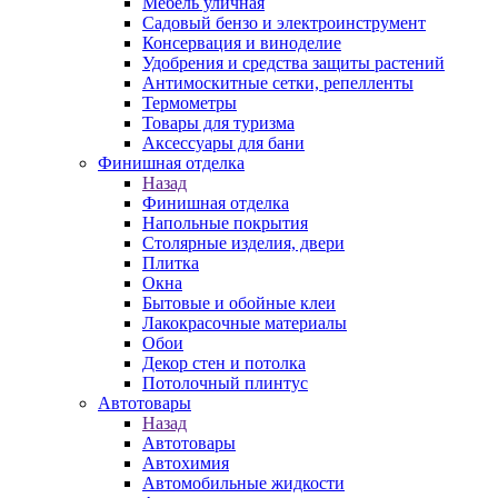
Мебель уличная
Садовый бензо и электроинструмент
Консервация и виноделие
Удобрения и средства защиты растений
Антимоскитные сетки, репелленты
Термометры
Товары для туризма
Аксессуары для бани
Финишная отделка
Назад
Финишная отделка
Напольные покрытия
Столярные изделия, двери
Плитка
Окна
Бытовые и обойные клеи
Лакокрасочные материалы
Обои
Декор стен и потолка
Потолочный плинтус
Автотовары
Назад
Автотовары
Автохимия
Автомобильные жидкости