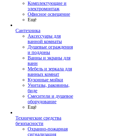
Комплектующие и
электромонтаж
Офисное освещение
Ещё
Сантехника
Аксессуары для
ванной комнаты
Душевые ограждения
и поддоны
Ванны и экраны для
ванн
Мебель и зеркала для
ванных комнат
Кухонные мойки
Унитазы, раковины,
биде
Смесители и душевое
оборудование
Ещё
Технические средства
безопасности
Охранно-пожарная
сигнализация