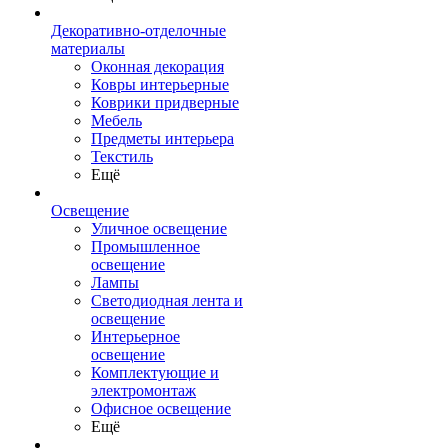
Декоративно-отделочные
материалы
Оконная декорация
Ковры интерьерные
Коврики придверные
Мебель
Предметы интерьера
Текстиль
Ещё
Освещение
Уличное освещение
Промышленное
освещение
Лампы
Светодиодная лента и
освещение
Интерьерное
освещение
Комплектующие и
электромонтаж
Офисное освещение
Ещё