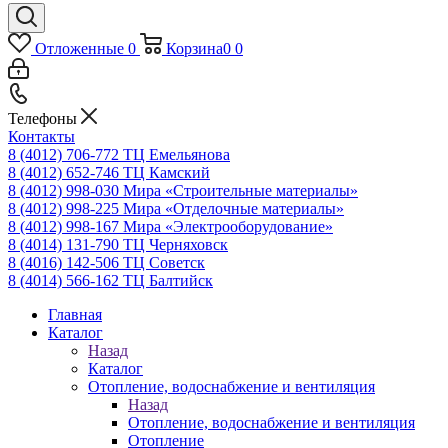
Отложенные
0
Корзина
0
0
Телефоны
Контакты
8 (4012) 706-772
ТЦ Емельянова
8 (4012) 652-746
ТЦ Камский
8 (4012) 998-030
Мира «Строительные материалы»
8 (4012) 998-225
Мира «Отделочные материалы»
8 (4012) 998-167
Мира «Электрооборудование»
8 (4014) 131-790
ТЦ Черняховск
8 (4016) 142-506
ТЦ Советск
8 (4014) 566-162
ТЦ Балтийск
Главная
Каталог
Назад
Каталог
Отопление, водоснабжение и вентиляция
Назад
Отопление, водоснабжение и вентиляция
Отопление