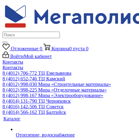
Отложенные
0
Корзина
0
пуста
0
Войти
Мой кабинет
Контакты
Контакты
8 (4012) 706-772
ТЦ Емельянова
8 (4012) 652-746
ТЦ Камский
8 (4012) 998-030
Мира «Строительные материалы»
8 (4012) 998-225
Мира «Отделочные материалы»
8 (4012) 998-167
Мира «Электрооборудование»
8 (4014) 131-790
ТЦ Черняховск
8 (4016) 142-506
ТЦ Советск
8 (4014) 566-162
ТЦ Балтийск
Каталог
Отопление, водоснабжение