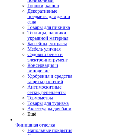
поливочный
Горшки, кашпо
Декоративные
предметы для дачи и
сада
Товары для пикника
Теплицы, парники,
укрывной материал
Бассейны, матрасы
Мебель уличная
Садовый бензо и
электроинструмент
Консервация и
виноделие
Удобрения и средства
защиты растений
Антимоскитные
сетки, репелленты
Термометры
Товары для туризма
Аксессуары для бани
Ещё
Финишная отделка
Напольные покрытия