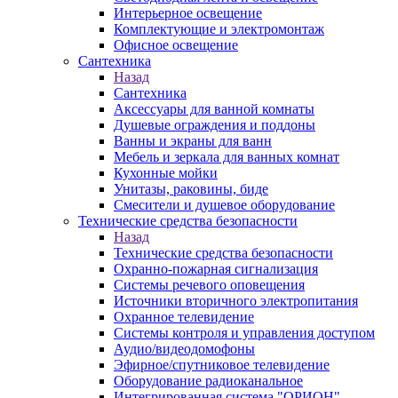
Интерьерное освещение
Комплектующие и электромонтаж
Офисное освещение
Сантехника
Назад
Сантехника
Аксессуары для ванной комнаты
Душевые ограждения и поддоны
Ванны и экраны для ванн
Мебель и зеркала для ванных комнат
Кухонные мойки
Унитазы, раковины, биде
Смесители и душевое оборудование
Технические средства безопасности
Назад
Технические средства безопасности
Охранно-пожарная сигнализация
Системы речевого оповещения
Источники вторичного электропитания
Охранное телевидение
Системы контроля и управления доступом
Аудио/видеодомофоны
Эфирное/спутниковое телевидение
Оборудование радиоканальное
Интегрированная система "ОРИОН"