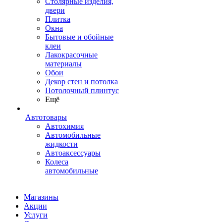
Столярные изделия,
двери
Плитка
Окна
Бытовые и обойные
клеи
Лакокрасочные
материалы
Обои
Декор стен и потолка
Потолочный плинтус
Ещё
Автотовары
Автохимия
Автомобильные
жидкости
Автоаксессуары
Колеса
автомобильные
Магазины
Акции
Услуги