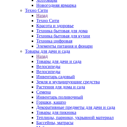
Хозтовары
Новогодняя ярмарка
Техно Сити
Назад
Техно Сити
Красота и здоровье
Техника бытовая для дома
Техника бытовая для кухни
Техника цифровая
Элементы питания и фонари
Товары для дачи и сада
Назад
Товары для дачи и сада
Велосипеды
Велосипеды
Инвентарь садовый
Земля и мульчирующие средства
Растения для дома и сада
Семена
Инвентарь поливочный
Горшки, кашпо
Декоративные предметы для дачи и сада
Товары для пикника
Теплицы, парники, укрывной материал
Бассейны, матрасы