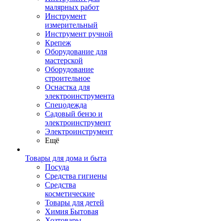
малярных работ
Инструмент
измерительный
Инструмент ручной
Крепеж
Оборудование для
мастерской
Оборудование
строительное
Оснастка для
электроинструмента
Спецодежда
Садовый бензо и
электроинструмент
Электроинструмент
Ещё
Товары для дома и быта
Посуда
Средства гигиены
Средства
косметические
Товары для детей
Химия Бытовая
Хозтовары