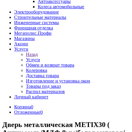
Автоаксессуары
Колеса автомобильные
Электрооборудование
Строительные материалы
Инженерные системы
Финишная отделка
Мегаполис.Профи
Магазины
Акции
Услуги
Назад
Услуги
Обмен и возврат товара
Колеровка
Доставка товара
Изготовление и установка окон
Товары под заказ
Распил материалов
Личный кабинет
Корзина
0
Отложенные
0
Дверь металлическая METIX30 (