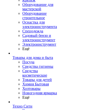
Крепеж
Оборудование для
мастерской
Оборудование
строительное
Оснастка для
электроинструмента
Спецодежда
Садовый бензо и
электроинструмент
Электроинструмент
Ещё
Товары для дома и быта
Посуда
Средства гигиены
Средства
косметические
Товары для детей
Химия Бытовая
Хозтовары
Новогодняя ярмарка
Ещё
Техно Сити