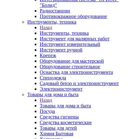
"Болид"
Радиостанции
Противокражное оборудование
Инструменты, техника
Назад
Инструменты, техника
Инструмент для малярных работ
Инструмент измерительный
Инструмент ручной
Крепеж
Оборудование для мастерской
Оборудование строительное
Оснастка для электроинструмента
Спецодежда
Садовый бензо и электроинструмент
Электроинструмент
Товары для дома и быта
Назад
Товары для дома и быта
Посуда
Средства гигиены
Средства косметические
Товары для детей
Химия Бытовая