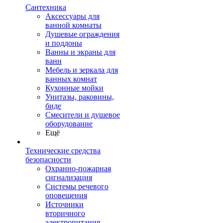
Сантехника
Аксессуары для
ванной комнаты
Душевые ограждения
и поддоны
Ванны и экраны для
ванн
Мебель и зеркала для
ванных комнат
Кухонные мойки
Унитазы, раковины,
биде
Смесители и душевое
оборудование
Ещё
Технические средства
безопасности
Охранно-пожарная
сигнализация
Системы речевого
оповещения
Источники
вторичного
электропитания