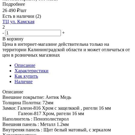
Подробнее
26 490
₽
/шт
Есть в наличии
(2)
ТЦ ул. Камская
2
-
+
В корзину
Цена в интернет-магазине действительна только на
территории Калининградской области и может отличаться от
цен в розничных магазинах
Описание
Характеристики
Как купить
Наличие
Описание
Внешние покрытие: Антик Медь
Толщина Полотна: 72мм
Замки: Галеон-816 Хром с защелккой , ригели 16 мм
Галеон-817 Хром, ригели 16 мм
Наполнитель : Пенополистирол
Внешняя панель : Металл 1.2мм
Внутреняя панель : Щит белый матовый, с зеркалом