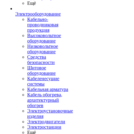
Ещё
Электрооборудование
Кабельно-
проводниковая
продукция
Высоковольтное
оборудование
Низковольтное
оборудование
Средства
безопасности
Щитовое
оборудование
Кабеленесущие
системы
Кабельная арматура
Кабель обогрева,
архитектурный
обогрев
Электроустановочные
изделия
Электродвигатели
Электростанции
Ещё