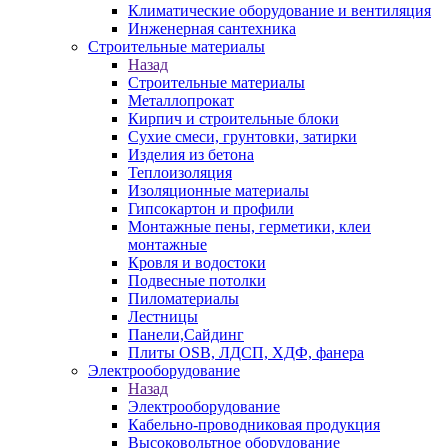
Климатические оборудование и вентиляция
Инженерная сантехника
Строительные материалы
Назад
Строительные материалы
Металлопрокат
Кирпич и строительные блоки
Сухие смеси, грунтовки, затирки
Изделия из бетона
Теплоизоляция
Изоляционные материалы
Гипсокартон и профили
Монтажные пены, герметики, клеи
монтажные
Кровля и водостоки
Подвесные потолки
Пиломатериалы
Лестницы
Панели,Сайдинг
Плиты OSB, ЛДСП, ХДФ, фанера
Электрооборудование
Назад
Электрооборудование
Кабельно-проводниковая продукция
Высоковольтное оборудование