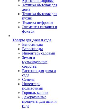
Красота и здоровье
Техника бытовая для
дома
Техника бытовая для
кухни
Техника цифровая
Элементы питания и
фонари
Товары для дачи и сада
Велосипеды
Велосипеды
Инвентарь садовый
Земля и
мульчирующие
средства
Растения для дома и
сада
Семена
Инвентарь
поливочный
Горшки, кашпо
Декоративные
предметы для дачи и
сада