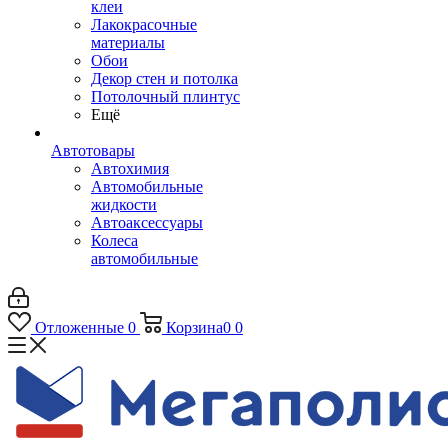
клеи
Лакокрасочные
материалы
Обои
Декор стен и потолка
Потолочный плинтус
Ещё
Автотовары
Автохимия
Автомобильные
жидкости
Автоаксессуары
Колеса
автомобильные
Отложенные
0
Корзина
0
0