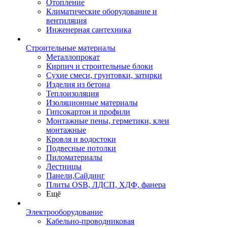
Отопление
Климатические оборудование и
вентиляция
Инженерная сантехника
Строительные материалы
Металлопрокат
Кирпич и строительные блоки
Сухие смеси, грунтовки, затирки
Изделия из бетона
Теплоизоляция
Изоляционные материалы
Гипсокартон и профили
Монтажные пены, герметики, клеи
монтажные
Кровля и водостоки
Подвесные потолки
Пиломатериалы
Лестницы
Панели,Сайдинг
Плиты OSB, ЛДСП, ХДФ, фанера
Ещё
Электрооборудование
Кабельно-проводниковая