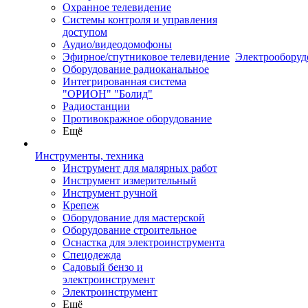
Охранное телевидение
Системы контроля и управления
доступом
Аудио/видеодомофоны
Эфирное/спутниковое телевидение
Электрооборуд
Оборудование радиоканальное
Интегрированная система
"ОРИОН" "Болид"
Радиостанции
Противокражное оборудование
Ещё
Инструменты, техника
Инструмент для малярных работ
Инструмент измерительный
Инструмент ручной
Крепеж
Оборудование для мастерской
Оборудование строительное
Оснастка для электроинструмента
Спецодежда
Садовый бензо и
электроинструмент
Электроинструмент
Ещё