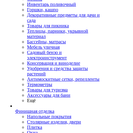
Инвентарь поливочный
Горшки, кашпо
Декоративные предметы для дачи и
сада
Товары для пикника
Теплицы, парники, укрывной
материал
Бассейны, матрасы
Мебель уличная
Садовый бензо и
электроинструмент
Консервация и виноделие
Удобрения и средства защиты
растений
Антимоскитные сетки, репелленты
Термометры
Товары для туризма
Аксессуары для бани
Ещё
Финишная отделка
Напольные покрытия
Столярные изделия, двери
Плитка
Окна