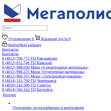
Отложенные
0
Корзина
0
пуста
0
Войти
Мой кабинет
Контакты
Контакты
8 (4012) 706-772
ТЦ Емельянова
8 (4012) 652-746
ТЦ Камский
8 (4012) 998-030
Мира «Строительные материалы»
8 (4012) 998-225
Мира «Отделочные материалы»
8 (4012) 998-167
Мира «Электрооборудование»
8 (4014) 131-790
ТЦ Черняховск
8 (4016) 142-506
ТЦ Советск
8 (4014) 566-162
ТЦ Балтийск
Каталог
Отопление, водоснабжение и вентиляция