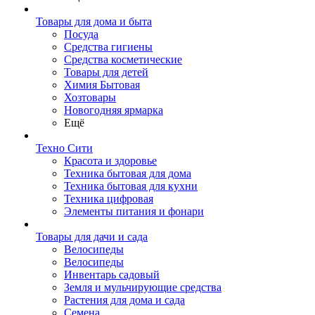
Товары для дома и быта
Посуда
Средства гигиены
Средства косметические
Товары для детей
Химия Бытовая
Хозтовары
Новогодняя ярмарка
Ещё
Техно Сити
Красота и здоровье
Техника бытовая для дома
Техника бытовая для кухни
Техника цифровая
Элементы питания и фонари
Товары для дачи и сада
Велосипеды
Велосипеды
Инвентарь садовый
Земля и мульчирующие средства
Растения для дома и сада
Семена