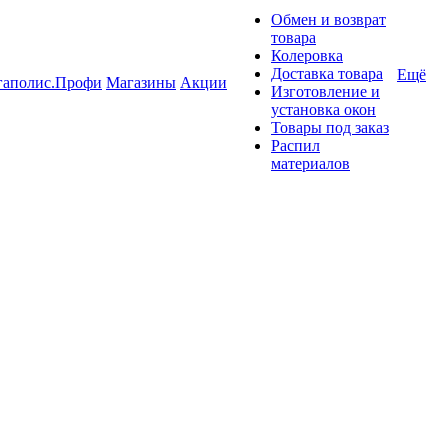
Обмен и возврат
товара
Колеровка
Доставка товара
Ещё
гаполис.Профи
Магазины
Акции
Изготовление и
установка окон
Товары под заказ
Распил
материалов