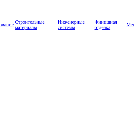
Строительные
Инженерные
Финишная
ование
Ме
материалы
системы
отделка