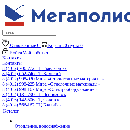
Отложенные
0
Корзина
0
пуста
0
Войти
Мой кабинет
Контакты
Контакты
8 (4012) 706-772
ТЦ Емельянова
8 (4012) 652-746
ТЦ Камский
8 (4012) 998-030
Мира «Строительные материалы»
8 (4012) 998-225
Мира «Отделочные материалы»
8 (4012) 998-167
Мира «Электрооборудование»
8 (4014) 131-790
ТЦ Черняховск
8 (4016) 142-506
ТЦ Советск
8 (4014) 566-162
ТЦ Балтийск
Каталог
Отопление, водоснабжение