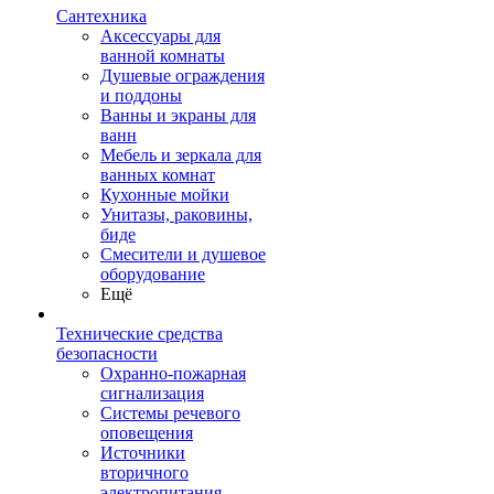
Сантехника
Аксессуары для
ванной комнаты
Душевые ограждения
и поддоны
Ванны и экраны для
ванн
Мебель и зеркала для
ванных комнат
Кухонные мойки
Унитазы, раковины,
биде
Смесители и душевое
оборудование
Ещё
Технические средства
безопасности
Охранно-пожарная
сигнализация
Системы речевого
оповещения
Источники
вторичного
электропитания