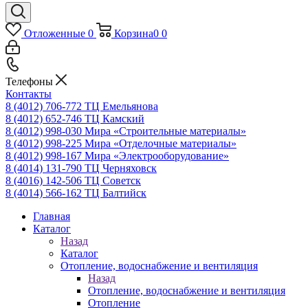
Отложенные
0
Корзина
0
0
Телефоны
Контакты
8 (4012) 706-772
ТЦ Емельянова
8 (4012) 652-746
ТЦ Камский
8 (4012) 998-030
Мира «Строительные материалы»
8 (4012) 998-225
Мира «Отделочные материалы»
8 (4012) 998-167
Мира «Электрооборудование»
8 (4014) 131-790
ТЦ Черняховск
8 (4016) 142-506
ТЦ Советск
8 (4014) 566-162
ТЦ Балтийск
Главная
Каталог
Назад
Каталог
Отопление, водоснабжение и вентиляция
Назад
Отопление, водоснабжение и вентиляция
Отопление