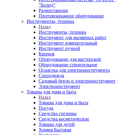
"Болид"
Радиостанции
Противокражное оборудование
Инструменты, техника
Назад
Инструменты, техника
Инструмент для малярных работ
Инструмент измерительный
Инструмент ручной
Крепеж
Оборудование для мастерской
Оборудование строительное
Оснастка для электроинструмента
Спецодежда
Садовый бензо и электроинструмент
Электроинструмент
Товары для дома и быта
Назад
Товары для дома и быта
Посуда
Средства гигиены
Средства косметические
Товары для детей
Химия Бытовая