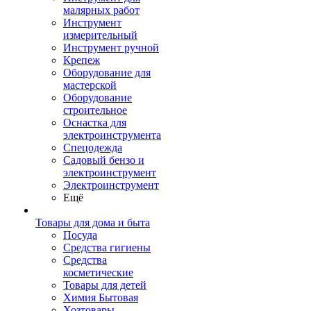
малярных работ
Инструмент
измерительный
Инструмент ручной
Крепеж
Оборудование для
мастерской
Оборудование
строительное
Оснастка для
электроинструмента
Спецодежда
Садовый бензо и
электроинструмент
Электроинструмент
Ещё
Товары для дома и быта
Посуда
Средства гигиены
Средства
косметические
Товары для детей
Химия Бытовая
Хозтовары