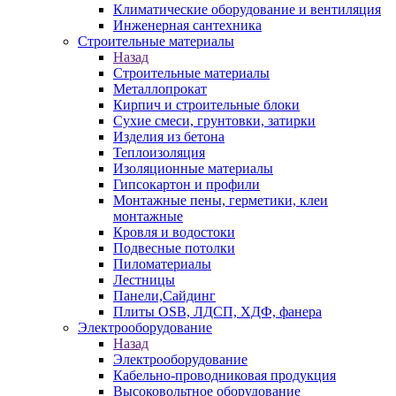
Климатические оборудование и вентиляция
Инженерная сантехника
Строительные материалы
Назад
Строительные материалы
Металлопрокат
Кирпич и строительные блоки
Сухие смеси, грунтовки, затирки
Изделия из бетона
Теплоизоляция
Изоляционные материалы
Гипсокартон и профили
Монтажные пены, герметики, клеи
монтажные
Кровля и водостоки
Подвесные потолки
Пиломатериалы
Лестницы
Панели,Сайдинг
Плиты OSB, ЛДСП, ХДФ, фанера
Электрооборудование
Назад
Электрооборудование
Кабельно-проводниковая продукция
Высоковольтное оборудование