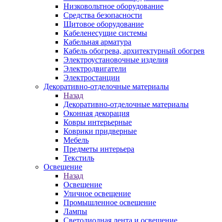
Низковольтное оборудование
Средства безопасности
Щитовое оборудование
Кабеленесущие системы
Кабельная арматура
Кабель обогрева, архитектурный обогрев
Электроустановочные изделия
Электродвигатели
Электростанции
Декоративно-отделочные материалы
Назад
Декоративно-отделочные материалы
Оконная декорация
Ковры интерьерные
Коврики придверные
Мебель
Предметы интерьера
Текстиль
Освещение
Назад
Освещение
Уличное освещение
Промышленное освещение
Лампы
Светодиодная лента и освещение