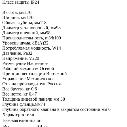
Класс защиты IP24
Высота, мм170
Ширина, мм170
Общая глубина, мм118
Диаметр установочный, мм98
Диаметр внешний, мм98
Производительность, m3/h100
Уровень шума, dB(A)32
Потребляемая мощность, W14
Давление, Pa32
Напряжение, V220
Размещение Настенное
Рабочий механизм Осевой
Принцип вентиляции Вытяжной
Управление Механическое
Страна производитель Россия
Вес брутто, кг 0.6
Вес нетто, кг 0.47
Толщина лицевой панели,мм 38
Глубина фланца,мм74
Глубина обратного клапана в закрытом состоянии,мм 6
Характеристики
Базовая единица
шт
Вес
0.4 кг.