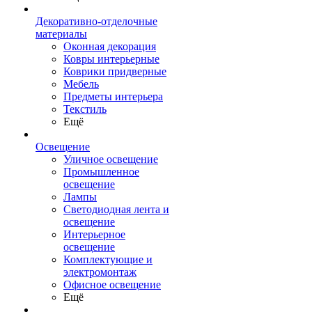
Декоративно-отделочные
материалы
Оконная декорация
Ковры интерьерные
Коврики придверные
Мебель
Предметы интерьера
Текстиль
Ещё
Освещение
Уличное освещение
Промышленное
освещение
Лампы
Светодиодная лента и
освещение
Интерьерное
освещение
Комплектующие и
электромонтаж
Офисное освещение
Ещё