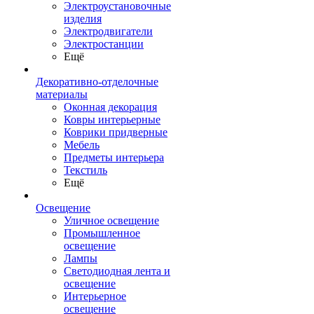
Электроустановочные
изделия
Электродвигатели
Электростанции
Ещё
Декоративно-отделочные
материалы
Оконная декорация
Ковры интерьерные
Коврики придверные
Мебель
Предметы интерьера
Текстиль
Ещё
Освещение
Уличное освещение
Промышленное
освещение
Лампы
Светодиодная лента и
освещение
Интерьерное
освещение