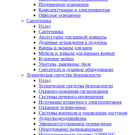
Интерьерное освещение
Комплектующие и электромонтаж
Офисное освещение
Сантехника
Назад
Сантехника
Аксессуары для ванной комнаты
Душевые ограждения и поддоны
Ванны и экраны для ванн
Мебель и зеркала для ванных комнат
Кухонные мойки
Унитазы, раковины, биде
Смесители и душевое оборудование
Технические средства безопасности
Назад
Технические средства безопасности
Охранно-пожарная сигнализация
Системы речевого оповещения
Источники вторичного электропитания
Охранное телевидение
Системы контроля и управления доступом
Аудио/видеодомофоны
Эфирное/спутниковое телевидение
Оборудование радиоканальное
Интегрированная система "ОРИОН"