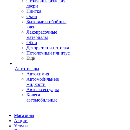
Столярные изделия,
двери
Плитка
Окна
Бытовые и обойные
клеи
Лакокрасочные
материалы
Обои
Декор стен и потолка
Потолочный плинтус
Ещё
Автотовары
Автохимия
Автомобильные
жидкости
Автоаксессуары
Колеса
автомобильные
Магазины
Акции
Услуги