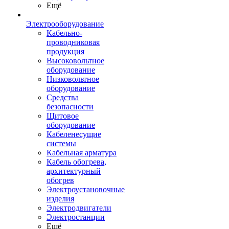
Ещё
Электрооборудование
Кабельно-
проводниковая
продукция
Высоковольтное
оборудование
Низковольтное
оборудование
Средства
безопасности
Щитовое
оборудование
Кабеленесущие
системы
Кабельная арматура
Кабель обогрева,
архитектурный
обогрев
Электроустановочные
изделия
Электродвигатели
Электростанции
Ещё