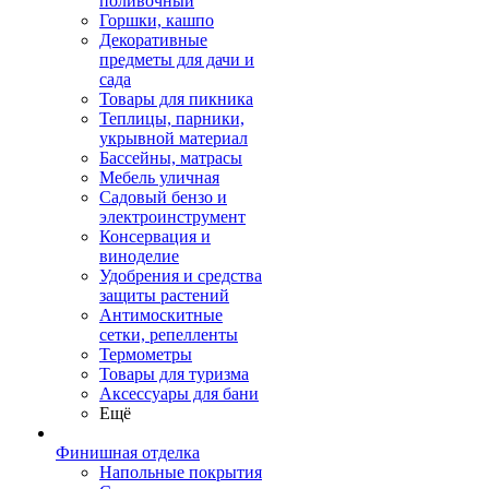
поливочный
Горшки, кашпо
Декоративные
предметы для дачи и
сада
Товары для пикника
Теплицы, парники,
укрывной материал
Бассейны, матрасы
Мебель уличная
Садовый бензо и
электроинструмент
Консервация и
виноделие
Удобрения и средства
защиты растений
Антимоскитные
сетки, репелленты
Термометры
Товары для туризма
Аксессуары для бани
Ещё
Финишная отделка
Напольные покрытия