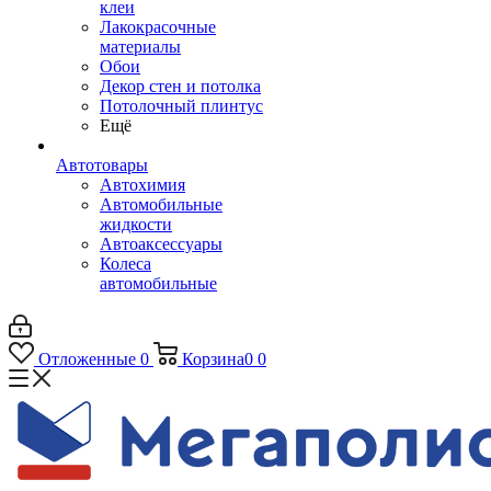
клеи
Лакокрасочные
материалы
Обои
Декор стен и потолка
Потолочный плинтус
Ещё
Автотовары
Автохимия
Автомобильные
жидкости
Автоаксессуары
Колеса
автомобильные
Отложенные
0
Корзина
0
0