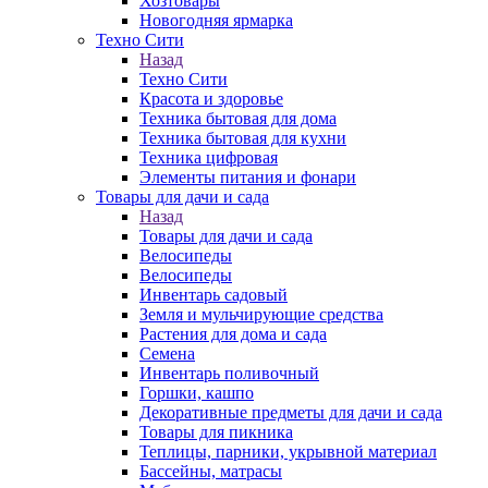
Хозтовары
Новогодняя ярмарка
Техно Сити
Назад
Техно Сити
Красота и здоровье
Техника бытовая для дома
Техника бытовая для кухни
Техника цифровая
Элементы питания и фонари
Товары для дачи и сада
Назад
Товары для дачи и сада
Велосипеды
Велосипеды
Инвентарь садовый
Земля и мульчирующие средства
Растения для дома и сада
Семена
Инвентарь поливочный
Горшки, кашпо
Декоративные предметы для дачи и сада
Товары для пикника
Теплицы, парники, укрывной материал
Бассейны, матрасы