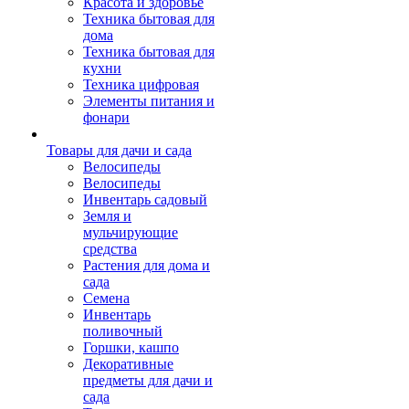
Красота и здоровье
Техника бытовая для
дома
Техника бытовая для
кухни
Техника цифровая
Элементы питания и
фонари
Товары для дачи и сада
Велосипеды
Велосипеды
Инвентарь садовый
Земля и
мульчирующие
средства
Растения для дома и
сада
Семена
Инвентарь
поливочный
Горшки, кашпо
Декоративные
предметы для дачи и
сада