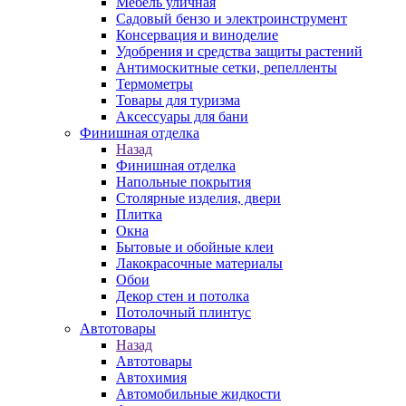
Мебель уличная
Садовый бензо и электроинструмент
Консервация и виноделие
Удобрения и средства защиты растений
Антимоскитные сетки, репелленты
Термометры
Товары для туризма
Аксессуары для бани
Финишная отделка
Назад
Финишная отделка
Напольные покрытия
Столярные изделия, двери
Плитка
Окна
Бытовые и обойные клеи
Лакокрасочные материалы
Обои
Декор стен и потолка
Потолочный плинтус
Автотовары
Назад
Автотовары
Автохимия
Автомобильные жидкости