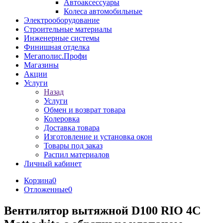
Автоаксессуары
Колеса автомобильные
Электрооборудование
Строительные материалы
Инженерные системы
Финишная отделка
Мегаполис.Профи
Магазины
Акции
Услуги
Назад
Услуги
Обмен и возврат товара
Колеровка
Доставка товара
Изготовление и установка окон
Товары под заказ
Распил материалов
Личный кабинет
Корзина
0
Отложенные
0
Вентилятор вытяжной D100 RIO 4C