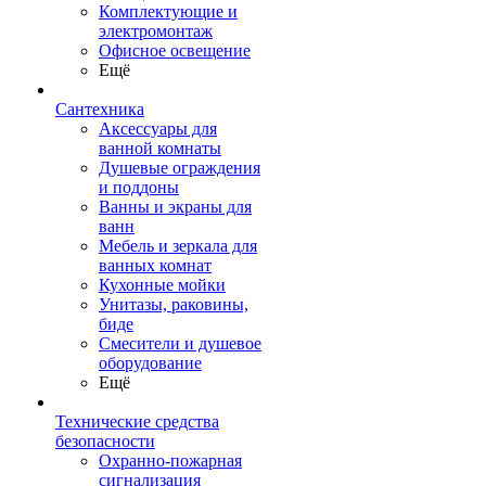
Комплектующие и
электромонтаж
Офисное освещение
Ещё
Сантехника
Аксессуары для
ванной комнаты
Душевые ограждения
и поддоны
Ванны и экраны для
ванн
Мебель и зеркала для
ванных комнат
Кухонные мойки
Унитазы, раковины,
биде
Смесители и душевое
оборудование
Ещё
Технические средства
безопасности
Охранно-пожарная
сигнализация