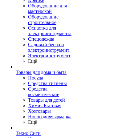
Крепеж
Оборудование для
мастерской
Оборудование
строительное
Оснастка для
электроинструмента
Спецодежда
Садовый бензо и
электроинструмент
Электроинструмент
Ещё
Товары для дома и быта
Посуда
Средства гигиены
Средства
косметические
Товары для детей
Химия Бытовая
Хозтовары
Новогодняя ярмарка
Ещё
Техно Сити