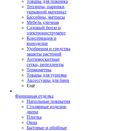
Товары для пикника
Теплицы, парники,
укрывной материал
Бассейны, матрасы
Мебель уличная
Садовый бензо и
электроинструмент
Консервация и
виноделие
Удобрения и средства
защиты растений
Антимоскитные
сетки, репелленты
Термометры
Товары для туризма
Аксессуары для бани
Ещё
Финишная отделка
Напольные покрытия
Столярные изделия,
двери
Плитка
Окна
Бытовые и обойные