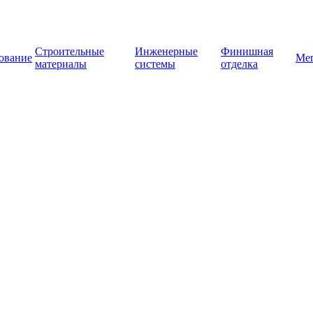
Строительные
Инженерные
Финишная
ование
Ме
материалы
системы
отделка