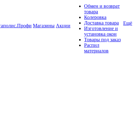
Обмен и возврат
товара
Колеровка
Доставка товара
Ещё
гаполис.Профи
Магазины
Акции
Изготовление и
установка окон
Товары под заказ
Распил
материалов