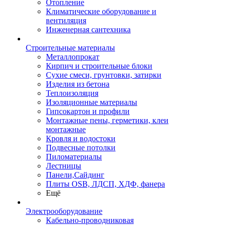
Отопление
Климатические оборудование и
вентиляция
Инженерная сантехника
Строительные материалы
Металлопрокат
Кирпич и строительные блоки
Сухие смеси, грунтовки, затирки
Изделия из бетона
Теплоизоляция
Изоляционные материалы
Гипсокартон и профили
Монтажные пены, герметики, клеи
монтажные
Кровля и водостоки
Подвесные потолки
Пиломатериалы
Лестницы
Панели,Сайдинг
Плиты OSB, ЛДСП, ХДФ, фанера
Ещё
Электрооборудование
Кабельно-проводниковая