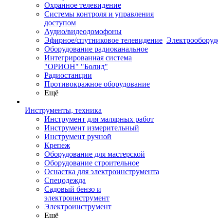
Охранное телевидение
Системы контроля и управления
доступом
Аудио/видеодомофоны
Эфирное/спутниковое телевидение
Электрооборуд
Оборудование радиоканальное
Интегрированная система
"ОРИОН" "Болид"
Радиостанции
Противокражное оборудование
Ещё
Инструменты, техника
Инструмент для малярных работ
Инструмент измерительный
Инструмент ручной
Крепеж
Оборудование для мастерской
Оборудование строительное
Оснастка для электроинструмента
Спецодежда
Садовый бензо и
электроинструмент
Электроинструмент
Ещё