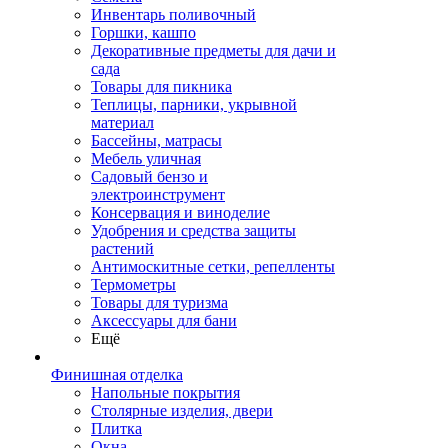
Инвентарь поливочный
Горшки, кашпо
Декоративные предметы для дачи и
сада
Товары для пикника
Теплицы, парники, укрывной
материал
Бассейны, матрасы
Мебель уличная
Садовый бензо и
электроинструмент
Консервация и виноделие
Удобрения и средства защиты
растений
Антимоскитные сетки, репелленты
Термометры
Товары для туризма
Аксессуары для бани
Ещё
Финишная отделка
Напольные покрытия
Столярные изделия, двери
Плитка
Окна