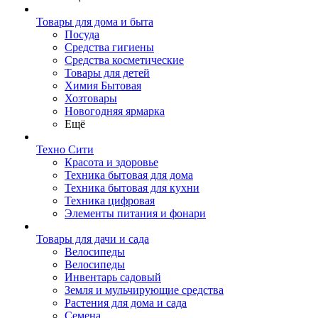
Товары для дома и быта
Посуда
Средства гигиены
Средства косметические
Товары для детей
Химия Бытовая
Хозтовары
Новогодняя ярмарка
Ещё
Техно Сити
Красота и здоровье
Техника бытовая для дома
Техника бытовая для кухни
Техника цифровая
Элементы питания и фонари
Товары для дачи и сада
Велосипеды
Велосипеды
Инвентарь садовый
Земля и мульчирующие средства
Растения для дома и сада
Семена