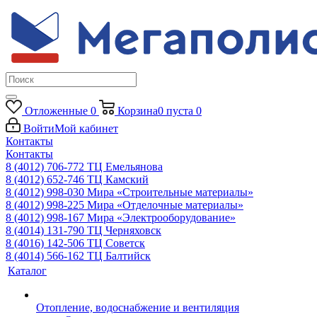
Отложенные
0
Корзина
0
пуста
0
Войти
Мой кабинет
Контакты
Контакты
8 (4012) 706-772
ТЦ Емельянова
8 (4012) 652-746
ТЦ Камский
8 (4012) 998-030
Мира «Строительные материалы»
8 (4012) 998-225
Мира «Отделочные материалы»
8 (4012) 998-167
Мира «Электрооборудование»
8 (4014) 131-790
ТЦ Черняховск
8 (4016) 142-506
ТЦ Советск
8 (4014) 566-162
ТЦ Балтийск
Каталог
Отопление, водоснабжение и вентиляция