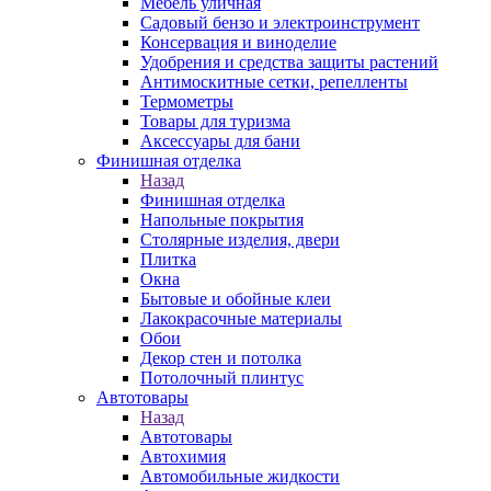
Мебель уличная
Садовый бензо и электроинструмент
Консервация и виноделие
Удобрения и средства защиты растений
Антимоскитные сетки, репелленты
Термометры
Товары для туризма
Аксессуары для бани
Финишная отделка
Назад
Финишная отделка
Напольные покрытия
Столярные изделия, двери
Плитка
Окна
Бытовые и обойные клеи
Лакокрасочные материалы
Обои
Декор стен и потолка
Потолочный плинтус
Автотовары
Назад
Автотовары
Автохимия
Автомобильные жидкости