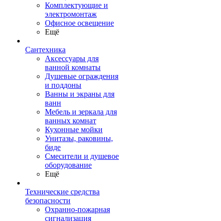
Комплектующие и
электромонтаж
Офисное освещение
Ещё
Сантехника
Аксессуары для
ванной комнаты
Душевые ограждения
и поддоны
Ванны и экраны для
ванн
Мебель и зеркала для
ванных комнат
Кухонные мойки
Унитазы, раковины,
биде
Смесители и душевое
оборудование
Ещё
Технические средства
безопасности
Охранно-пожарная
сигнализация