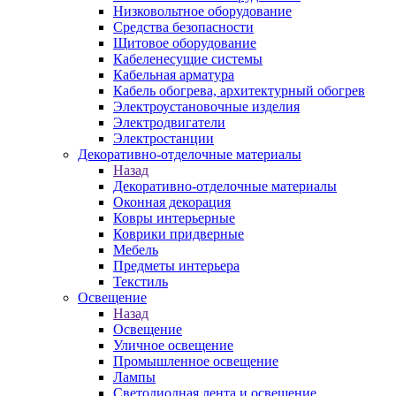
Низковольтное оборудование
Средства безопасности
Щитовое оборудование
Кабеленесущие системы
Кабельная арматура
Кабель обогрева, архитектурный обогрев
Электроустановочные изделия
Электродвигатели
Электростанции
Декоративно-отделочные материалы
Назад
Декоративно-отделочные материалы
Оконная декорация
Ковры интерьерные
Коврики придверные
Мебель
Предметы интерьера
Текстиль
Освещение
Назад
Освещение
Уличное освещение
Промышленное освещение
Лампы
Светодиодная лента и освещение