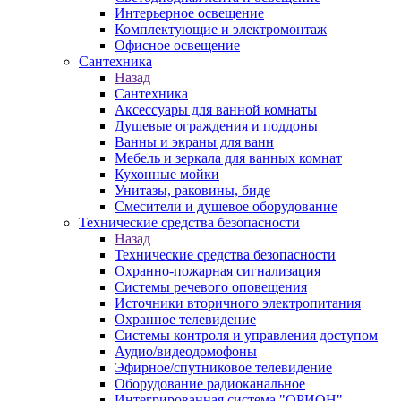
Интерьерное освещение
Комплектующие и электромонтаж
Офисное освещение
Сантехника
Назад
Сантехника
Аксессуары для ванной комнаты
Душевые ограждения и поддоны
Ванны и экраны для ванн
Мебель и зеркала для ванных комнат
Кухонные мойки
Унитазы, раковины, биде
Смесители и душевое оборудование
Технические средства безопасности
Назад
Технические средства безопасности
Охранно-пожарная сигнализация
Системы речевого оповещения
Источники вторичного электропитания
Охранное телевидение
Системы контроля и управления доступом
Аудио/видеодомофоны
Эфирное/спутниковое телевидение
Оборудование радиоканальное
Интегрированная система "ОРИОН"