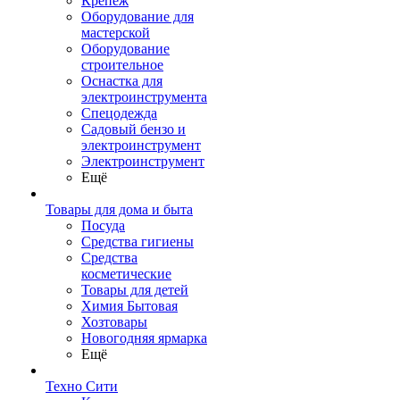
Крепеж
Оборудование для
мастерской
Оборудование
строительное
Оснастка для
электроинструмента
Спецодежда
Садовый бензо и
электроинструмент
Электроинструмент
Ещё
Товары для дома и быта
Посуда
Средства гигиены
Средства
косметические
Товары для детей
Химия Бытовая
Хозтовары
Новогодняя ярмарка
Ещё
Техно Сити