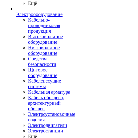
Ещё
Электрооборудование
Кабельно-
проводниковая
продукция
Высоковольтное
оборудование
Низковольтное
оборудование
Средства
безопасности
Щитовое
оборудование
Кабеленесущие
системы
Кабельная арматура
Кабель обогрева,
архитектурный
обогрев
Электроустановочные
изделия
Электродвигатели
Электростанции
Ещё