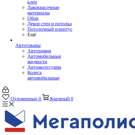
клеи
Лакокрасочные
материалы
Обои
Декор стен и потолка
Потолочный плинтус
Ещё
Автотовары
Автохимия
Автомобильные
жидкости
Автоаксессуары
Колеса
автомобильные
Отложенные
0
Корзина
0
0