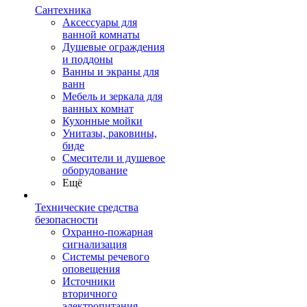
Сантехника
Аксессуары для
ванной комнаты
Душевые ограждения
и поддоны
Ванны и экраны для
ванн
Мебель и зеркала для
ванных комнат
Кухонные мойки
Унитазы, раковины,
биде
Смесители и душевое
оборудование
Ещё
Технические средства
безопасности
Охранно-пожарная
сигнализация
Системы речевого
оповещения
Источники
вторичного
электропитания