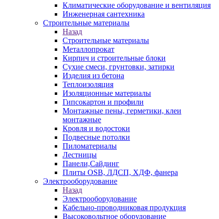
Климатические оборудование и вентиляция
Инженерная сантехника
Строительные материалы
Назад
Строительные материалы
Металлопрокат
Кирпич и строительные блоки
Сухие смеси, грунтовки, затирки
Изделия из бетона
Теплоизоляция
Изоляционные материалы
Гипсокартон и профили
Монтажные пены, герметики, клеи
монтажные
Кровля и водостоки
Подвесные потолки
Пиломатериалы
Лестницы
Панели,Сайдинг
Плиты OSB, ЛДСП, ХДФ, фанера
Электрооборудование
Назад
Электрооборудование
Кабельно-проводниковая продукция
Высоковольтное оборудование