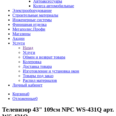
Автоаксессуары
Колеса автомобильные
Электрооборудование
Строительные материалы
Инженерные системы
Финишная отделка
Мегаполис.Профи
Магазины
Акции
Услуги
Назад
Услуги
Обмен и возврат товара
Колеровка
Доставка товара
Изготовление и установка окон
Товары под заказ
Распил материалов
Личный кабинет
Корзина
0
Отложенные
0
Телевизор 43" 109см NPC WS-431Q арт.