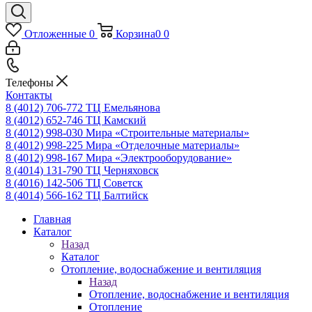
Отложенные
0
Корзина
0
0
Телефоны
Контакты
8 (4012) 706-772
ТЦ Емельянова
8 (4012) 652-746
ТЦ Камский
8 (4012) 998-030
Мира «Строительные материалы»
8 (4012) 998-225
Мира «Отделочные материалы»
8 (4012) 998-167
Мира «Электрооборудование»
8 (4014) 131-790
ТЦ Черняховск
8 (4016) 142-506
ТЦ Советск
8 (4014) 566-162
ТЦ Балтийск
Главная
Каталог
Назад
Каталог
Отопление, водоснабжение и вентиляция
Назад
Отопление, водоснабжение и вентиляция
Отопление