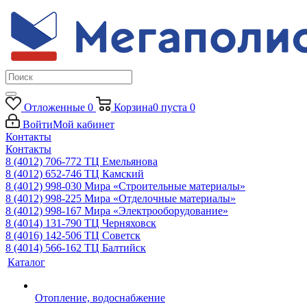
Отложенные
0
Корзина
0
пуста
0
Войти
Мой кабинет
Контакты
Контакты
8 (4012) 706-772
ТЦ Емельянова
8 (4012) 652-746
ТЦ Камский
8 (4012) 998-030
Мира «Строительные материалы»
8 (4012) 998-225
Мира «Отделочные материалы»
8 (4012) 998-167
Мира «Электрооборудование»
8 (4014) 131-790
ТЦ Черняховск
8 (4016) 142-506
ТЦ Советск
8 (4014) 566-162
ТЦ Балтийск
Каталог
Отопление, водоснабжение