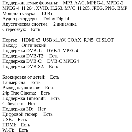
Поддерживаемые форматы: MP3, AAC, MPEG-1, MPEG-2,
MPEG-4, H.264, XVID, H.263, MVC, H.265, JPEG, PNG, BMP
Мощность звука: 10 Вт
Аудио рекордеры: Dolby Digital
Акустическая сисетма: 2 динамика
Стереозвук: Есть
Порты: HDMI x3, USB x1,AV, COAX, RJ45, CI SLOT
Выход: Оптический
Поддержка DVB-T: DVB-T MPEG4
Поддержка DVB-T2: Есть
Поддержка DVB-C: DVB-C MPEG4
Поддержка DVB-S2: Есть
Блокировка от детей: Есть
Таймер сна: Есть
Выход наушников: Есть
24p True Cinema: Есть
Поддержка TimeShift: Есть
Сабвуфер: Нет
Поддержка 3D: Нет
Цифровой тюнер: Есть
USB: Есть
HDMI: Есть
Wi-Fi: Есть