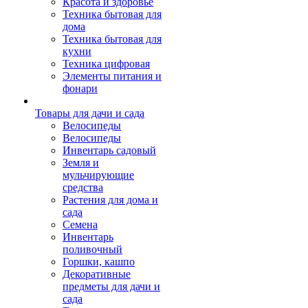
Красота и здоровье
Техника бытовая для
дома
Техника бытовая для
кухни
Техника цифровая
Элементы питания и
фонари
Товары для дачи и сада
Велосипеды
Велосипеды
Инвентарь садовый
Земля и
мульчирующие
средства
Растения для дома и
сада
Семена
Инвентарь
поливочный
Горшки, кашпо
Декоративные
предметы для дачи и
сада