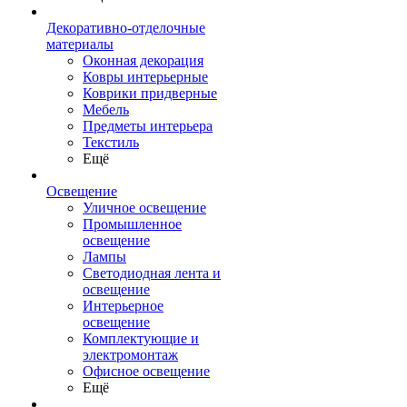
Декоративно-отделочные
материалы
Оконная декорация
Ковры интерьерные
Коврики придверные
Мебель
Предметы интерьера
Текстиль
Ещё
Освещение
Уличное освещение
Промышленное
освещение
Лампы
Светодиодная лента и
освещение
Интерьерное
освещение
Комплектующие и
электромонтаж
Офисное освещение
Ещё