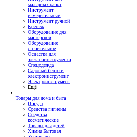
малярных работ
Инструмент
измерительный
Инструмент ручной
Крепеж
Оборудование для
мастерской
Оборудование
строительное
Оснастка для
электроинструмента
Спецодежда
Садовый бензо и
электроинструмент
Электроинструмент
Ещё
Товары для дома и быта
Посуда
Средства гигиены
Средства
косметические
Товары для детей
Химия Бытовая
Хозтовары