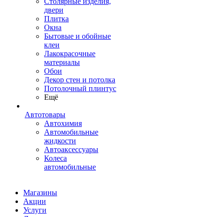
Столярные изделия,
двери
Плитка
Окна
Бытовые и обойные
клеи
Лакокрасочные
материалы
Обои
Декор стен и потолка
Потолочный плинтус
Ещё
Автотовары
Автохимия
Автомобильные
жидкости
Автоаксессуары
Колеса
автомобильные
Магазины
Акции
Услуги