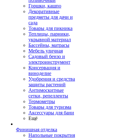
поливочный
Горшки, кашпо
Декоративные
предметы для дачи и
сада
Товары для пикника
Теплицы, парники,
укрывной материал
Бассейны, матрасы
Мебель уличная
Садовый бензо и
электроинструмент
Консервация и
виноделие
Удобрения и средства
защиты растений
Антимоскитные
сетки, репелленты
Термометры
Товары для туризма
Аксессуары для бани
Ещё
Финишная отделка
Напольные покрытия