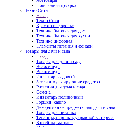
Хозтовары
Новогодняя ярмарка
Техно Сити
Назад
Техно Сити
Красота и здоровье
Техника бытовая для дома
Техника бытовая для кухни
Техника цифровая
Элементы питания и фонари
Товары для дачи и сада
Назад
Товары для дачи и сада
Велосипеды
Велосипеды
Инвентарь садовый
Земля и мульчирующие средства
Растения для дома и сада
Семена
Инвентарь поливочный
Горшки, кашпо
Декоративные предметы для дачи и сада
Товары для пикника
Теплицы, парники, укрывной материал
Бассейны, матрасы