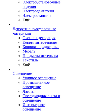
Электроустановочные
изделия
Электродвигатели
Электростанции
Ещё
Декоративно-отделочные
материалы
Оконная декорация
Ковры интерьерные
Коврики придверные
Мебель
Предметы интерьера
Текстиль
Ещё
Освещение
Уличное освещение
Промышленное
освещение
Лампы
Светодиодная лента и
освещение
Интерьерное
освещение