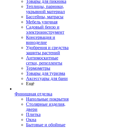
Товары для пикника
Теплицы, парники,
укрывной материал
Бассейны, матрасы
Мебель уличная
Садовый бензо и
электроинструмент
Консервация и
виноделие
Удобрения и средства
защиты растений
Антимоскитные
сетки, репелленты
Термометры
Товары для туризма
Аксессуары для бани
Ещё
Финишная отделка
Напольные покрытия
Столярные изделия,
двери
Плитка
Окна
Бытовые и обойные