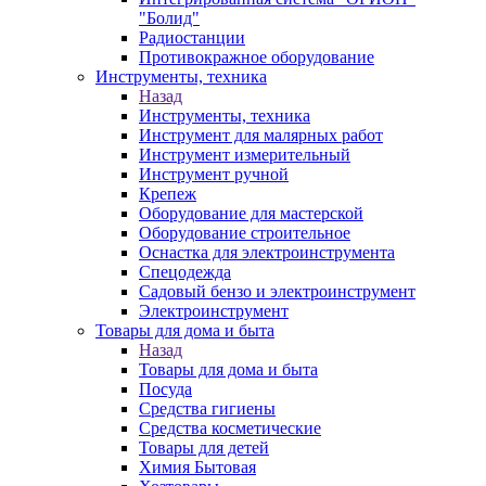
"Болид"
Радиостанции
Противокражное оборудование
Инструменты, техника
Назад
Инструменты, техника
Инструмент для малярных работ
Инструмент измерительный
Инструмент ручной
Крепеж
Оборудование для мастерской
Оборудование строительное
Оснастка для электроинструмента
Спецодежда
Садовый бензо и электроинструмент
Электроинструмент
Товары для дома и быта
Назад
Товары для дома и быта
Посуда
Средства гигиены
Средства косметические
Товары для детей
Химия Бытовая