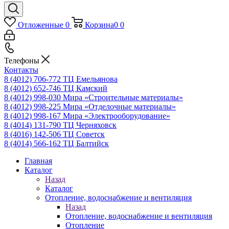
Отложенные
0
Корзина
0
0
Телефоны
Контакты
8 (4012) 706-772
ТЦ Емельянова
8 (4012) 652-746
ТЦ Камский
8 (4012) 998-030
Мира «Строительные материалы»
8 (4012) 998-225
Мира «Отделочные материалы»
8 (4012) 998-167
Мира «Электрооборудование»
8 (4014) 131-790
ТЦ Черняховск
8 (4016) 142-506
ТЦ Советск
8 (4014) 566-162
ТЦ Балтийск
Главная
Каталог
Назад
Каталог
Отопление, водоснабжение и вентиляция
Назад
Отопление, водоснабжение и вентиляция
Отопление