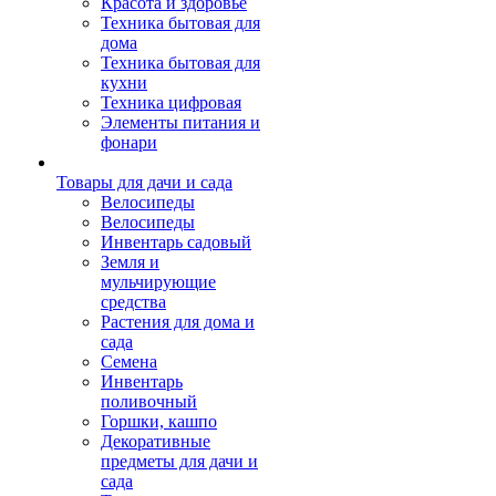
Красота и здоровье
Техника бытовая для
дома
Техника бытовая для
кухни
Техника цифровая
Элементы питания и
фонари
Товары для дачи и сада
Велосипеды
Велосипеды
Инвентарь садовый
Земля и
мульчирующие
средства
Растения для дома и
сада
Семена
Инвентарь
поливочный
Горшки, кашпо
Декоративные
предметы для дачи и
сада