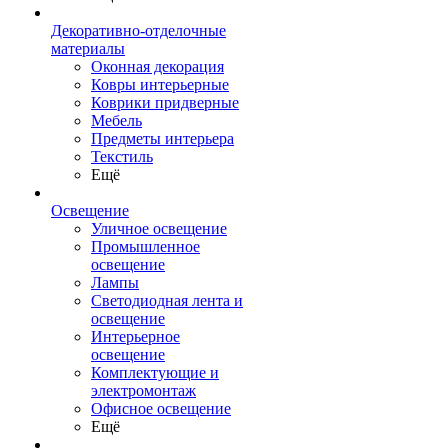
Декоративно-отделочные
материалы
Оконная декорация
Ковры интерьерные
Коврики придверные
Мебель
Предметы интерьера
Текстиль
Ещё
Освещение
Уличное освещение
Промышленное
освещение
Лампы
Светодиодная лента и
освещение
Интерьерное
освещение
Комплектующие и
электромонтаж
Офисное освещение
Ещё