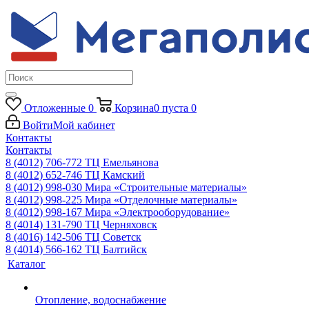
Отложенные
0
Корзина
0
пуста
0
Войти
Мой кабинет
Контакты
Контакты
8 (4012) 706-772
ТЦ Емельянова
8 (4012) 652-746
ТЦ Камский
8 (4012) 998-030
Мира «Строительные материалы»
8 (4012) 998-225
Мира «Отделочные материалы»
8 (4012) 998-167
Мира «Электрооборудование»
8 (4014) 131-790
ТЦ Черняховск
8 (4016) 142-506
ТЦ Советск
8 (4014) 566-162
ТЦ Балтийск
Каталог
Отопление, водоснабжение