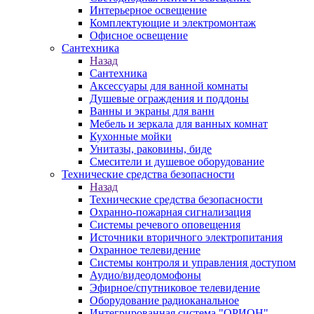
Интерьерное освещение
Комплектующие и электромонтаж
Офисное освещение
Сантехника
Назад
Сантехника
Аксессуары для ванной комнаты
Душевые ограждения и поддоны
Ванны и экраны для ванн
Мебель и зеркала для ванных комнат
Кухонные мойки
Унитазы, раковины, биде
Смесители и душевое оборудование
Технические средства безопасности
Назад
Технические средства безопасности
Охранно-пожарная сигнализация
Системы речевого оповещения
Источники вторичного электропитания
Охранное телевидение
Системы контроля и управления доступом
Аудио/видеодомофоны
Эфирное/спутниковое телевидение
Оборудование радиоканальное
Интегрированная система "ОРИОН"