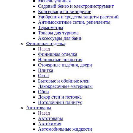
Мебель уличная
Садовый бензо и электроинструмент
Консервация и виноделие
Удобрения и средства защиты растений
Антимоскитные сетки, репелленты
Термометры
Товары для туризма
Аксессуары для бани
Финишная отделка
Назад
Финишная отделка
Напольные покрытия
Столярные изделия, двери
Плитка
Окна
Бытовые и обойные клеи
Лакокрасочные материалы
Обои
Декор стен и потолка
Потолочный плинтус
Автотовары
Назад
Автотовары
Автохимия
Автомобильные жидкости