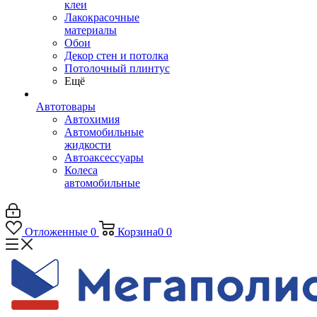
клеи
Лакокрасочные
материалы
Обои
Декор стен и потолка
Потолочный плинтус
Ещё
Автотовары
Автохимия
Автомобильные
жидкости
Автоаксессуары
Колеса
автомобильные
Отложенные
0
Корзина
0
0