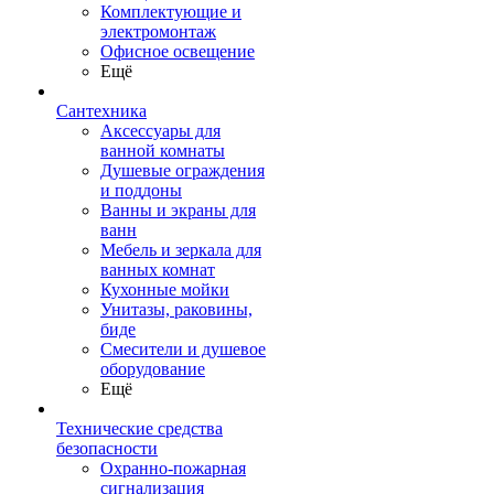
Комплектующие и
электромонтаж
Офисное освещение
Ещё
Сантехника
Аксессуары для
ванной комнаты
Душевые ограждения
и поддоны
Ванны и экраны для
ванн
Мебель и зеркала для
ванных комнат
Кухонные мойки
Унитазы, раковины,
биде
Смесители и душевое
оборудование
Ещё
Технические средства
безопасности
Охранно-пожарная
сигнализация