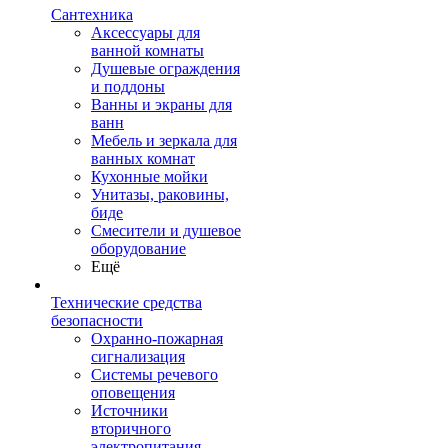
Сантехника
Аксессуары для
ванной комнаты
Душевые ограждения
и поддоны
Ванны и экраны для
ванн
Мебель и зеркала для
ванных комнат
Кухонные мойки
Унитазы, раковины,
биде
Смесители и душевое
оборудование
Ещё
Технические средства
безопасности
Охранно-пожарная
сигнализация
Системы речевого
оповещения
Источники
вторичного
электропитания