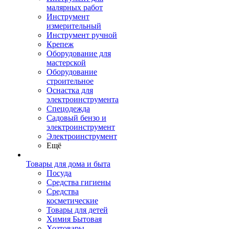
малярных работ
Инструмент
измерительный
Инструмент ручной
Крепеж
Оборудование для
мастерской
Оборудование
строительное
Оснастка для
электроинструмента
Спецодежда
Садовый бензо и
электроинструмент
Электроинструмент
Ещё
Товары для дома и быта
Посуда
Средства гигиены
Средства
косметические
Товары для детей
Химия Бытовая
Хозтовары