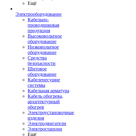
Ещё
Электрооборудование
Кабельно-
проводниковая
продукция
Высоковольтное
оборудование
Низковольтное
оборудование
Средства
безопасности
Щитовое
оборудование
Кабеленесущие
системы
Кабельная арматура
Кабель обогрева,
архитектурный
обогрев
Электроустановочные
изделия
Электродвигатели
Электростанции
Ещё