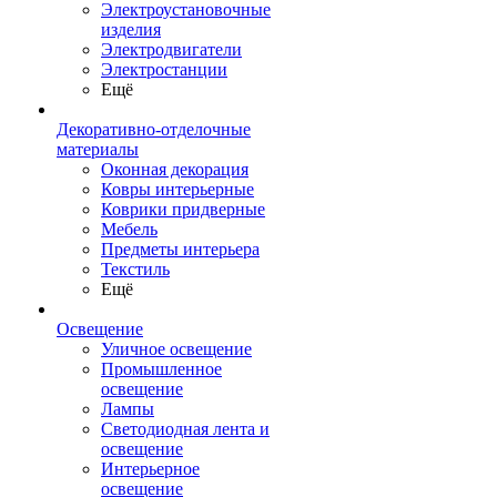
Электроустановочные
изделия
Электродвигатели
Электростанции
Ещё
Декоративно-отделочные
материалы
Оконная декорация
Ковры интерьерные
Коврики придверные
Мебель
Предметы интерьера
Текстиль
Ещё
Освещение
Уличное освещение
Промышленное
освещение
Лампы
Светодиодная лента и
освещение
Интерьерное
освещение