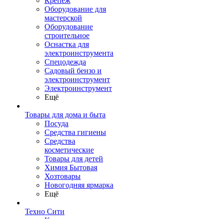
Крепеж
Оборудование для
мастерской
Оборудование
строительное
Оснастка для
электроинструмента
Спецодежда
Садовый бензо и
электроинструмент
Электроинструмент
Ещё
Товары для дома и быта
Посуда
Средства гигиены
Средства
косметические
Товары для детей
Химия Бытовая
Хозтовары
Новогодняя ярмарка
Ещё
Техно Сити