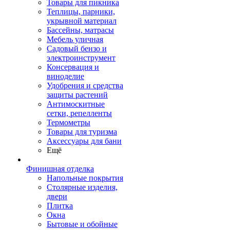
Товары для пикника
Теплицы, парники,
укрывной материал
Бассейны, матрасы
Мебель уличная
Садовый бензо и
электроинструмент
Консервация и
виноделие
Удобрения и средства
защиты растений
Антимоскитные
сетки, репелленты
Термометры
Товары для туризма
Аксессуары для бани
Ещё
Финишная отделка
Напольные покрытия
Столярные изделия,
двери
Плитка
Окна
Бытовые и обойные