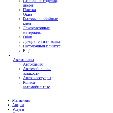
Столярные изделия,
двери
Плитка
Окна
Бытовые и обойные
клеи
Лакокрасочные
материалы
Обои
Декор стен и потолка
Потолочный плинтус
Ещё
Автотовары
Автохимия
Автомобильные
жидкости
Автоаксессуары
Колеса
автомобильные
Магазины
Акции
Услуги