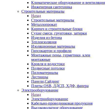
Климатические оборудование и вентиляция
Инженерная сантехника
Строительные материалы
Назад
Строительные материалы
Металлопрокат
Кирпич и строительные блоки
Сухие смеси, грунтовки, затирки
Изделия из бетона
Теплоизоляция
Изоляционные материалы
Гипсокартон и профили
Монтажные пены, герметики, клеи
монтажные
Кровля и водостоки
Подвесные потолки
Пиломатериалы
Лестницы
Панели,Сайдинг
Плиты OSB, ЛДСП, ХДФ, фанера
Электрооборудование
Назад
Электрооборудование
Кабельно-проводниковая продукция
Высоковольтное оборудование