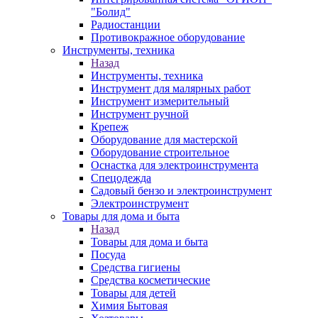
"Болид"
Радиостанции
Противокражное оборудование
Инструменты, техника
Назад
Инструменты, техника
Инструмент для малярных работ
Инструмент измерительный
Инструмент ручной
Крепеж
Оборудование для мастерской
Оборудование строительное
Оснастка для электроинструмента
Спецодежда
Садовый бензо и электроинструмент
Электроинструмент
Товары для дома и быта
Назад
Товары для дома и быта
Посуда
Средства гигиены
Средства косметические
Товары для детей
Химия Бытовая