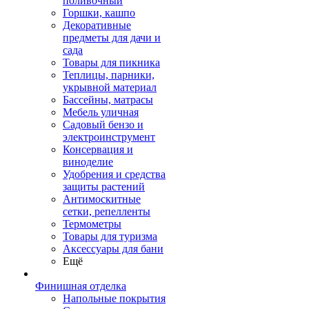
поливочный
Горшки, кашпо
Декоративные
предметы для дачи и
сада
Товары для пикника
Теплицы, парники,
укрывной материал
Бассейны, матрасы
Мебель уличная
Садовый бензо и
электроинструмент
Консервация и
виноделие
Удобрения и средства
защиты растений
Антимоскитные
сетки, репелленты
Термометры
Товары для туризма
Аксессуары для бани
Ещё
Финишная отделка
Напольные покрытия