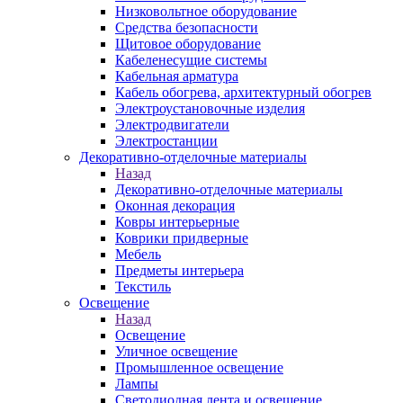
Низковольтное оборудование
Средства безопасности
Щитовое оборудование
Кабеленесущие системы
Кабельная арматура
Кабель обогрева, архитектурный обогрев
Электроустановочные изделия
Электродвигатели
Электростанции
Декоративно-отделочные материалы
Назад
Декоративно-отделочные материалы
Оконная декорация
Ковры интерьерные
Коврики придверные
Мебель
Предметы интерьера
Текстиль
Освещение
Назад
Освещение
Уличное освещение
Промышленное освещение
Лампы
Светодиодная лента и освещение