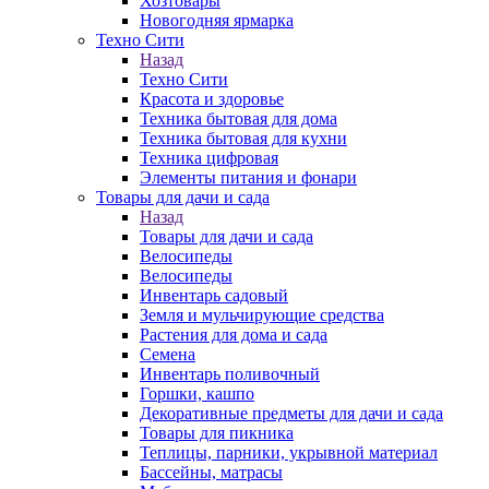
Хозтовары
Новогодняя ярмарка
Техно Сити
Назад
Техно Сити
Красота и здоровье
Техника бытовая для дома
Техника бытовая для кухни
Техника цифровая
Элементы питания и фонари
Товары для дачи и сада
Назад
Товары для дачи и сада
Велосипеды
Велосипеды
Инвентарь садовый
Земля и мульчирующие средства
Растения для дома и сада
Семена
Инвентарь поливочный
Горшки, кашпо
Декоративные предметы для дачи и сада
Товары для пикника
Теплицы, парники, укрывной материал
Бассейны, матрасы