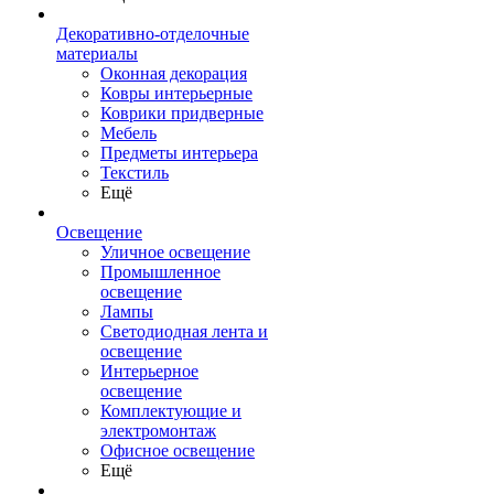
Декоративно-отделочные
материалы
Оконная декорация
Ковры интерьерные
Коврики придверные
Мебель
Предметы интерьера
Текстиль
Ещё
Освещение
Уличное освещение
Промышленное
освещение
Лампы
Светодиодная лента и
освещение
Интерьерное
освещение
Комплектующие и
электромонтаж
Офисное освещение
Ещё