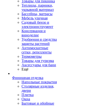
Товары для пикника
Теплицы, парники,
укрывной материал
Бассейны, матрасы
Мебель уличная
Садовый бензо и
электроинструмент
Консервация и
виноделие
Удобрения и средства
защиты растений
Антимоскитные
сетки, репелленты
Термометры
Товары для туризма
Аксессуары для бани
Ещё
Финишная отделка
Напольные покрытия
Столярные изделия,
двери
Плитка
Окна
Бытовые и обойные