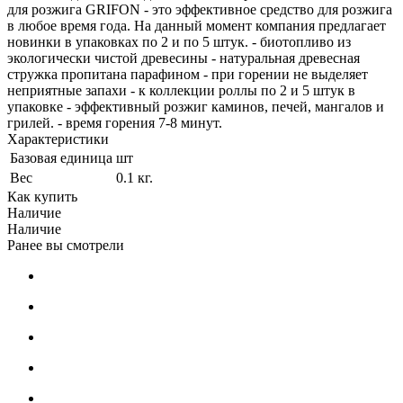
для розжига GRIFON - это эффективное средство для розжига
в любое время года. На данный момент компания предлагает
новинки в упаковках по 2 и по 5 штук. - биотопливо из
экологически чистой древесины - натуральная древесная
стружка пропитана парафином - при горении не выделяет
неприятные запахи - к коллекции роллы по 2 и 5 штук в
упаковке - эффективный розжиг каминов, печей, мангалов и
грилей. - время горения 7-8 минут.
Характеристики
Базовая единица
шт
Вес
0.1 кг.
Как купить
Наличие
Наличие
Ранее вы смотрели