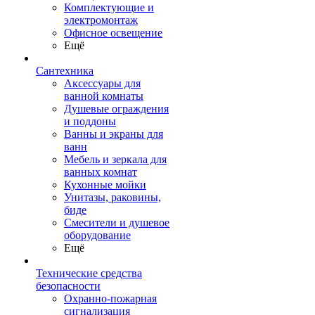
Комплектующие и
электромонтаж
Офисное освещение
Ещё
Сантехника
Аксессуары для
ванной комнаты
Душевые ограждения
и поддоны
Ванны и экраны для
ванн
Мебель и зеркала для
ванных комнат
Кухонные мойки
Унитазы, раковины,
биде
Смесители и душевое
оборудование
Ещё
Технические средства
безопасности
Охранно-пожарная
сигнализация