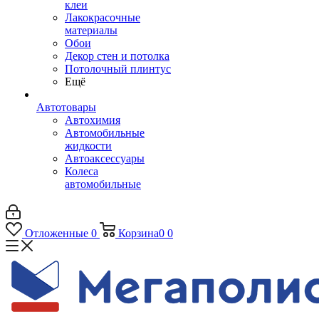
клеи
Лакокрасочные
материалы
Обои
Декор стен и потолка
Потолочный плинтус
Ещё
Автотовары
Автохимия
Автомобильные
жидкости
Автоаксессуары
Колеса
автомобильные
Отложенные
0
Корзина
0
0