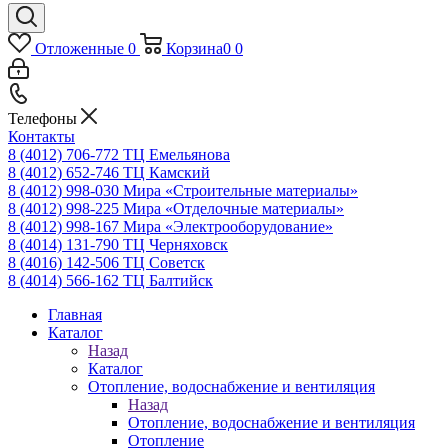
Отложенные
0
Корзина
0
0
Телефоны
Контакты
8 (4012) 706-772
ТЦ Емельянова
8 (4012) 652-746
ТЦ Камский
8 (4012) 998-030
Мира «Строительные материалы»
8 (4012) 998-225
Мира «Отделочные материалы»
8 (4012) 998-167
Мира «Электрооборудование»
8 (4014) 131-790
ТЦ Черняховск
8 (4016) 142-506
ТЦ Советск
8 (4014) 566-162
ТЦ Балтийск
Главная
Каталог
Назад
Каталог
Отопление, водоснабжение и вентиляция
Назад
Отопление, водоснабжение и вентиляция
Отопление