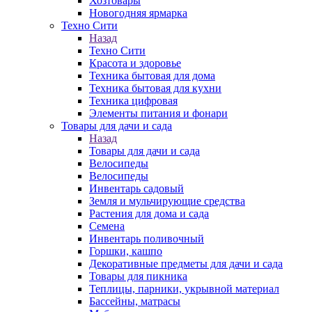
Хозтовары
Новогодняя ярмарка
Техно Сити
Назад
Техно Сити
Красота и здоровье
Техника бытовая для дома
Техника бытовая для кухни
Техника цифровая
Элементы питания и фонари
Товары для дачи и сада
Назад
Товары для дачи и сада
Велосипеды
Велосипеды
Инвентарь садовый
Земля и мульчирующие средства
Растения для дома и сада
Семена
Инвентарь поливочный
Горшки, кашпо
Декоративные предметы для дачи и сада
Товары для пикника
Теплицы, парники, укрывной материал
Бассейны, матрасы