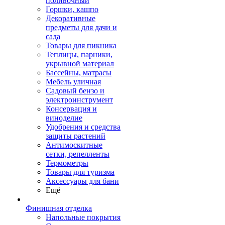
поливочный
Горшки, кашпо
Декоративные
предметы для дачи и
сада
Товары для пикника
Теплицы, парники,
укрывной материал
Бассейны, матрасы
Мебель уличная
Садовый бензо и
электроинструмент
Консервация и
виноделие
Удобрения и средства
защиты растений
Антимоскитные
сетки, репелленты
Термометры
Товары для туризма
Аксессуары для бани
Ещё
Финишная отделка
Напольные покрытия