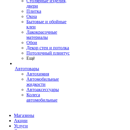
Столярные изделия,
двери
Плитка
Окна
Бытовые и обойные
клеи
Лакокрасочные
материалы
Обои
Декор стен и потолка
Потолочный плинтус
Ещё
Автотовары
Автохимия
Автомобильные
жидкости
Автоаксессуары
Колеса
автомобильные
Магазины
Акции
Услуги