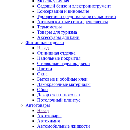
Мебель уличная
Садовый бензо и электроинструмент
Консервация и виноделие
Удобрения и средства защиты растений
Антимоскитные сетки, репелленты
Термометры
Товары для туризма
Аксессуары для бани
Финишная отделка
Назад
Финишная отделка
Напольные покрытия
Столярные изделия, двери
Плитка
Окна
Бытовые и обойные клеи
Лакокрасочные материалы
Обои
Декор стен и потолка
Потолочный плинтус
Автотовары
Назад
Автотовары
Автохимия
Автомобильные жидкости