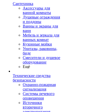
Сантехника
Аксессуары для
ванной комнаты
Душевые ограждения
и поддоны
Ванны и экраны для
ванн
Мебель и зеркала для
ванных комнат
Кухонные мойки
Унитазы, раковины,
биде
Смесители и душевое
оборудование
Ещё
Технические средства
безопасности
Охранно-пожарная
сигнализация
Системы речевого
оповещения
Источники
вторичного
электропитания