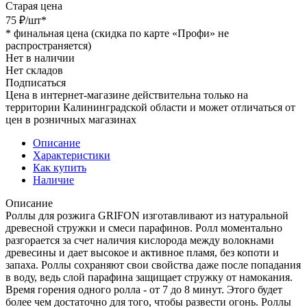
Старая цена
75
₽
/шт
*
*
финальная цена (скидка по карте «Профи» не
распространяется)
Нет в наличии
Нет складов
Подписаться
Цена в интернет-магазине действительна только на
территории Калининградской области и может отличаться от
цен в розничных магазинах
Описание
Характеристики
Как купить
Наличие
Описание
Роллы для розжига GRIFON изготавливают из натуральной
древесной стружки и смеси парафинов. Ролл моментально
разгорается за счет наличия кислорода между волокнами
древесины и дает высокое и активное пламя, без копоти и
запаха. Роллы cохраняют свои свойства даже после попадания
в воду, ведь слой парафина защищает стружку от намокания.
Время горения одного ролла - от 7 до 8 минут. Этого будет
более чем достаточно для того, чтобы развести огонь. Роллы