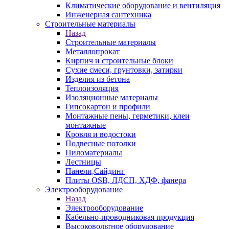
Климатические оборудование и вентиляция
Инженерная сантехника
Строительные материалы
Назад
Строительные материалы
Металлопрокат
Кирпич и строительные блоки
Сухие смеси, грунтовки, затирки
Изделия из бетона
Теплоизоляция
Изоляционные материалы
Гипсокартон и профили
Монтажные пены, герметики, клеи
монтажные
Кровля и водостоки
Подвесные потолки
Пиломатериалы
Лестницы
Панели,Сайдинг
Плиты OSB, ЛДСП, ХДФ, фанера
Электрооборудование
Назад
Электрооборудование
Кабельно-проводниковая продукция
Высоковольтное оборудование