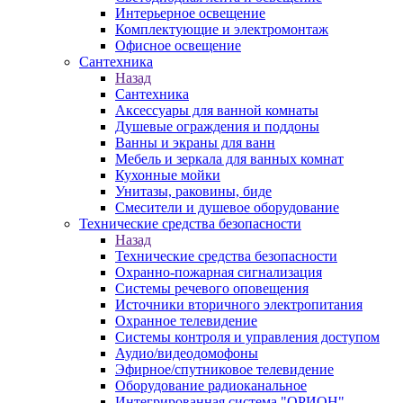
Интерьерное освещение
Комплектующие и электромонтаж
Офисное освещение
Сантехника
Назад
Сантехника
Аксессуары для ванной комнаты
Душевые ограждения и поддоны
Ванны и экраны для ванн
Мебель и зеркала для ванных комнат
Кухонные мойки
Унитазы, раковины, биде
Смесители и душевое оборудование
Технические средства безопасности
Назад
Технические средства безопасности
Охранно-пожарная сигнализация
Системы речевого оповещения
Источники вторичного электропитания
Охранное телевидение
Системы контроля и управления доступом
Аудио/видеодомофоны
Эфирное/спутниковое телевидение
Оборудование радиоканальное
Интегрированная система "ОРИОН"