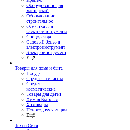
Крепеж
Оборудование для
мастерской
Оборудование
строительное
Оснастка для
электроинструмента
Спецодежда
Садовый бензо и
электроинструмент
Электроинструмент
Ещё
Товары для дома и быта
Посуда
Средства гигиены
Средства
косметические
Товары для детей
Химия Бытовая
Хозтовары
Новогодняя ярмарка
Ещё
Техно Сити