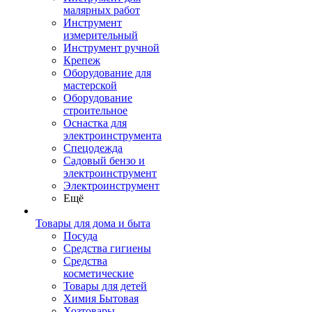
малярных работ
Инструмент
измерительный
Инструмент ручной
Крепеж
Оборудование для
мастерской
Оборудование
строительное
Оснастка для
электроинструмента
Спецодежда
Садовый бензо и
электроинструмент
Электроинструмент
Ещё
Товары для дома и быта
Посуда
Средства гигиены
Средства
косметические
Товары для детей
Химия Бытовая
Хозтовары