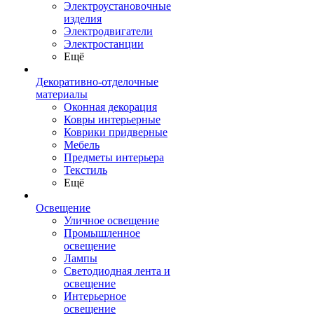
Электроустановочные
изделия
Электродвигатели
Электростанции
Ещё
Декоративно-отделочные
материалы
Оконная декорация
Ковры интерьерные
Коврики придверные
Мебель
Предметы интерьера
Текстиль
Ещё
Освещение
Уличное освещение
Промышленное
освещение
Лампы
Светодиодная лента и
освещение
Интерьерное
освещение