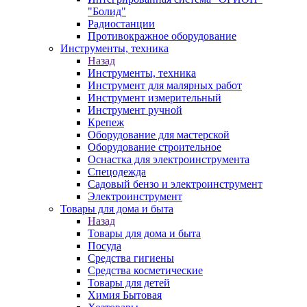
"Болид"
Радиостанции
Противокражное оборудование
Инструменты, техника
Назад
Инструменты, техника
Инструмент для малярных работ
Инструмент измерительный
Инструмент ручной
Крепеж
Оборудование для мастерской
Оборудование строительное
Оснастка для электроинструмента
Спецодежда
Садовый бензо и электроинструмент
Электроинструмент
Товары для дома и быта
Назад
Товары для дома и быта
Посуда
Средства гигиены
Средства косметические
Товары для детей
Химия Бытовая