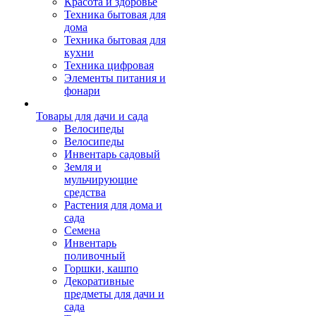
Красота и здоровье
Техника бытовая для
дома
Техника бытовая для
кухни
Техника цифровая
Элементы питания и
фонари
Товары для дачи и сада
Велосипеды
Велосипеды
Инвентарь садовый
Земля и
мульчирующие
средства
Растения для дома и
сада
Семена
Инвентарь
поливочный
Горшки, кашпо
Декоративные
предметы для дачи и
сада