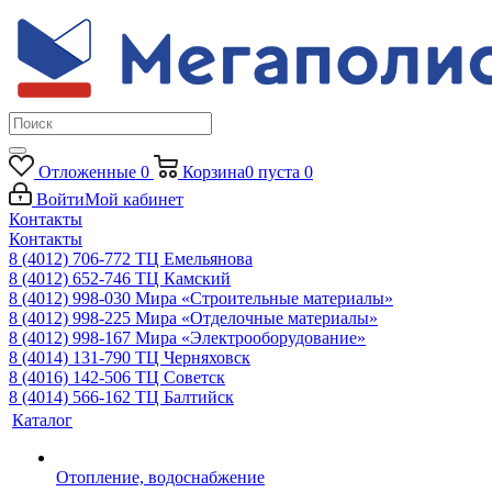
Отложенные
0
Корзина
0
пуста
0
Войти
Мой кабинет
Контакты
Контакты
8 (4012) 706-772
ТЦ Емельянова
8 (4012) 652-746
ТЦ Камский
8 (4012) 998-030
Мира «Строительные материалы»
8 (4012) 998-225
Мира «Отделочные материалы»
8 (4012) 998-167
Мира «Электрооборудование»
8 (4014) 131-790
ТЦ Черняховск
8 (4016) 142-506
ТЦ Советск
8 (4014) 566-162
ТЦ Балтийск
Каталог
Отопление, водоснабжение