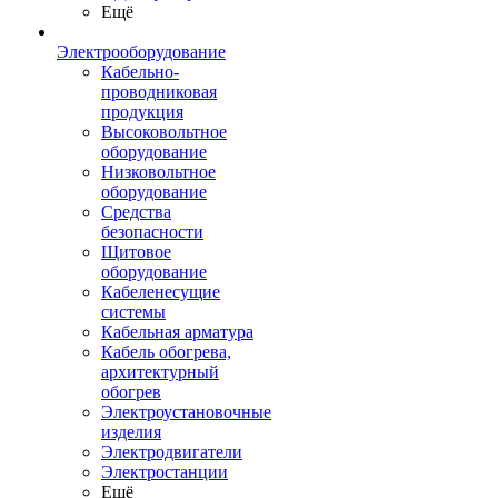
Ещё
Электрооборудование
Кабельно-
проводниковая
продукция
Высоковольтное
оборудование
Низковольтное
оборудование
Средства
безопасности
Щитовое
оборудование
Кабеленесущие
системы
Кабельная арматура
Кабель обогрева,
архитектурный
обогрев
Электроустановочные
изделия
Электродвигатели
Электростанции
Ещё