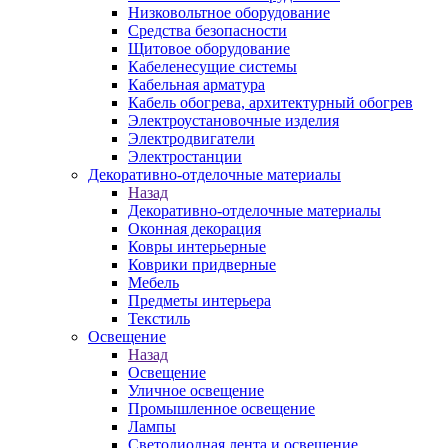
Низковольтное оборудование
Средства безопасности
Щитовое оборудование
Кабеленесущие системы
Кабельная арматура
Кабель обогрева, архитектурный обогрев
Электроустановочные изделия
Электродвигатели
Электростанции
Декоративно-отделочные материалы
Назад
Декоративно-отделочные материалы
Оконная декорация
Ковры интерьерные
Коврики придверные
Мебель
Предметы интерьера
Текстиль
Освещение
Назад
Освещение
Уличное освещение
Промышленное освещение
Лампы
Светодиодная лента и освещение