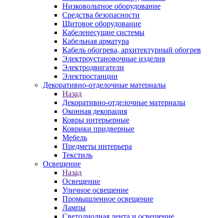
Низковольтное оборудование
Средства безопасности
Щитовое оборудование
Кабеленесущие системы
Кабельная арматура
Кабель обогрева, архитектурный обогрев
Электроустановочные изделия
Электродвигатели
Электростанции
Декоративно-отделочные материалы
Назад
Декоративно-отделочные материалы
Оконная декорация
Ковры интерьерные
Коврики придверные
Мебель
Предметы интерьера
Текстиль
Освещение
Назад
Освещение
Уличное освещение
Промышленное освещение
Лампы
Светодиодная лента и освещение