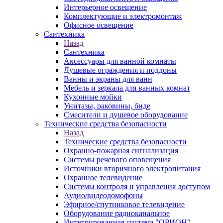
Интерьерное освещение
Комплектующие и электромонтаж
Офисное освещение
Сантехника
Назад
Сантехника
Аксессуары для ванной комнаты
Душевые ограждения и поддоны
Ванны и экраны для ванн
Мебель и зеркала для ванных комнат
Кухонные мойки
Унитазы, раковины, биде
Смесители и душевое оборудование
Технические средства безопасности
Назад
Технические средства безопасности
Охранно-пожарная сигнализация
Системы речевого оповещения
Источники вторичного электропитания
Охранное телевидение
Системы контроля и управления доступом
Аудио/видеодомофоны
Эфирное/спутниковое телевидение
Оборудование радиоканальное
Интегрированная система "ОРИОН"