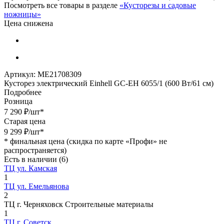
Посмотреть все товары в разделе
«Кусторезы и садовые
ножницы»
Цена снижена
Артикул:
МЕ21708309
Кусторез электрический Einhell GC-EH 6055/1 (600 Вт/61 см)
Подробнее
Розница
7 290
₽
/шт
*
Старая цена
9 299
₽
/шт
*
*
финальная цена (скидка по карте «Профи» не
распространяется)
Есть в наличии
(6)
ТЦ ул. Камская
1
ТЦ ул. Емельянова
2
ТЦ г. Черняховск Строительные материалы
1
ТЦ г. Советск