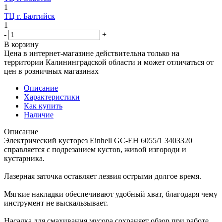
1
ТЦ г. Балтийск
1
-
+
В корзину
Цена в интернет-магазине действительна только на
территории Калининградской области и может отличаться от
цен в розничных магазинах
Описание
Характеристики
Как купить
Наличие
Описание
Электрический кусторез Einhell GC-EH 6055/1 3403320
справляется с подрезанием кустов, живой изгороди и
кустарника.
Лазерная заточка оставляет лезвия острыми долгое время.
Мягкие накладки обеспечивают удобный хват, благодаря чему
инструмент не выскальзывает.
Насадка для смахивания мусора сохраняет обзор при работе.