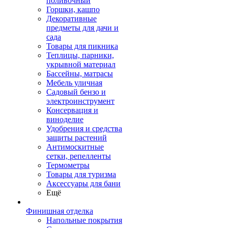
поливочный
Горшки, кашпо
Декоративные
предметы для дачи и
сада
Товары для пикника
Теплицы, парники,
укрывной материал
Бассейны, матрасы
Мебель уличная
Садовый бензо и
электроинструмент
Консервация и
виноделие
Удобрения и средства
защиты растений
Антимоскитные
сетки, репелленты
Термометры
Товары для туризма
Аксессуары для бани
Ещё
Финишная отделка
Напольные покрытия