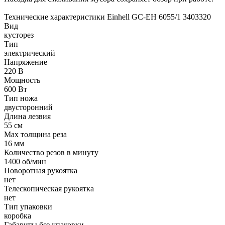
Технические характеристики Einhell GC-EH 6055/1 3403320
Вид
кусторез
Тип
электрический
Напряжение
220 В
Мощность
600 Вт
Тип ножа
двусторонний
Длина лезвия
55 см
Мах толщина реза
16 мм
Количество резов в минуту
1400 об/мин
Поворотная рукоятка
нет
Телескопическая рукоятка
нет
Тип упаковки
коробка
Габариты без упаковки