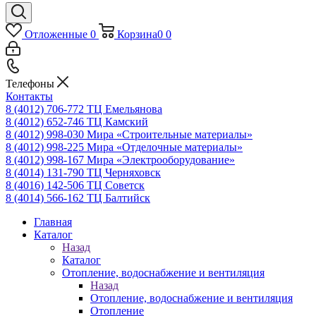
Отложенные
0
Корзина
0
0
Телефоны
Контакты
8 (4012) 706-772
ТЦ Емельянова
8 (4012) 652-746
ТЦ Камский
8 (4012) 998-030
Мира «Строительные материалы»
8 (4012) 998-225
Мира «Отделочные материалы»
8 (4012) 998-167
Мира «Электрооборудование»
8 (4014) 131-790
ТЦ Черняховск
8 (4016) 142-506
ТЦ Советск
8 (4014) 566-162
ТЦ Балтийск
Главная
Каталог
Назад
Каталог
Отопление, водоснабжение и вентиляция
Назад
Отопление, водоснабжение и вентиляция
Отопление