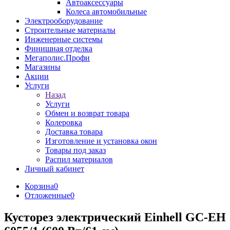
Автоаксессуары
Колеса автомобильные
Электрооборудование
Строительные материалы
Инженерные системы
Финишная отделка
Мегаполис.Профи
Магазины
Акции
Услуги
Назад
Услуги
Обмен и возврат товара
Колеровка
Доставка товара
Изготовление и установка окон
Товары под заказ
Распил материалов
Личный кабинет
Корзина
0
Отложенные
0
Кусторез электрический Einhell GC-EH