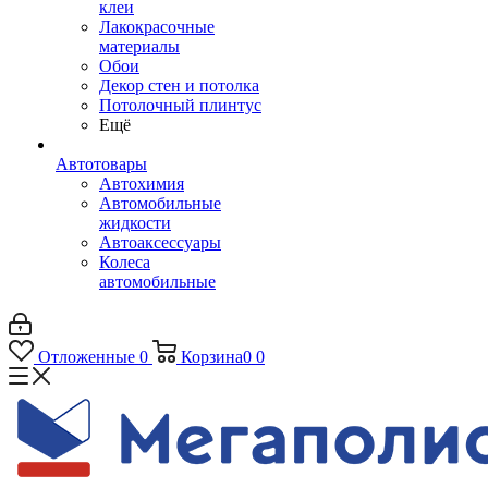
клеи
Лакокрасочные
материалы
Обои
Декор стен и потолка
Потолочный плинтус
Ещё
Автотовары
Автохимия
Автомобильные
жидкости
Автоаксессуары
Колеса
автомобильные
Отложенные
0
Корзина
0
0