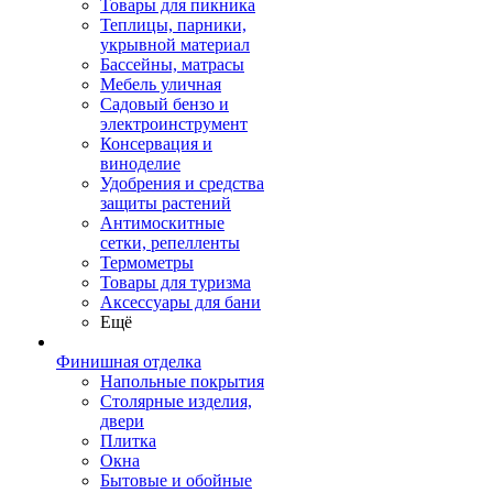
Товары для пикника
Теплицы, парники,
укрывной материал
Бассейны, матрасы
Мебель уличная
Садовый бензо и
электроинструмент
Консервация и
виноделие
Удобрения и средства
защиты растений
Антимоскитные
сетки, репелленты
Термометры
Товары для туризма
Аксессуары для бани
Ещё
Финишная отделка
Напольные покрытия
Столярные изделия,
двери
Плитка
Окна
Бытовые и обойные