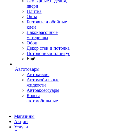
Столярные изделия,
двери
Плитка
Окна
Бытовые и обойные
клеи
Лакокрасочные
материалы
Обои
Декор стен и потолка
Потолочный плинтус
Ещё
Автотовары
Автохимия
Автомобильные
жидкости
Автоаксессуары
Колеса
автомобильные
Магазины
Акции
Услуги