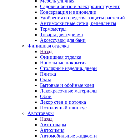
Мебель уличная
Садовый бензо и электроинструмент
Консервация и виноделие
Удобрения и средства защиты растений
Антимоскитные сетки, репелленты
Термометры
Товары для туризма
Аксессуары для бани
Финишная отделка
Назад
Финишная отделка
Напольные покрытия
Столярные изделия, двери
Плитка
Окна
Бытовые и обойные клеи
Лакокрасочные материалы
Обои
Декор стен и потолка
Потолочный плинтус
Автотовары
Назад
Автотовары
Автохимия
Автомобильные жидкости