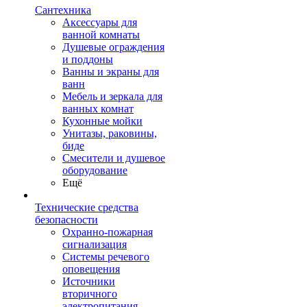
Сантехника
Аксессуары для
ванной комнаты
Душевые ограждения
и поддоны
Ванны и экраны для
ванн
Мебель и зеркала для
ванных комнат
Кухонные мойки
Унитазы, раковины,
биде
Смесители и душевое
оборудование
Ещё
Технические средства
безопасности
Охранно-пожарная
сигнализация
Системы речевого
оповещения
Источники
вторичного
электропитания