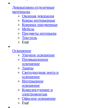
Декоративно-отделочные
материалы
Оконная декорация
Ковры интерьерные
Коврики придверные
Мебель
Предметы интерьера
Текстиль
Ещё
Освещение
Уличное освещение
Промышленное
освещение
Лампы
Светодиодная лента и
освещение
Интерьерное
освещение
Комплектующие и
электромонтаж
Офисное освещение
Ещё