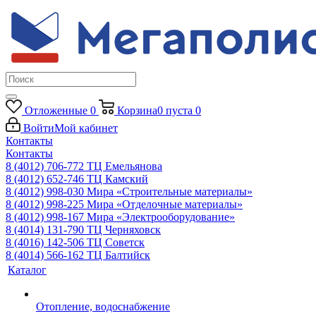
Отложенные
0
Корзина
0
пуста
0
Войти
Мой кабинет
Контакты
Контакты
8 (4012) 706-772
ТЦ Емельянова
8 (4012) 652-746
ТЦ Камский
8 (4012) 998-030
Мира «Строительные материалы»
8 (4012) 998-225
Мира «Отделочные материалы»
8 (4012) 998-167
Мира «Электрооборудование»
8 (4014) 131-790
ТЦ Черняховск
8 (4016) 142-506
ТЦ Советск
8 (4014) 566-162
ТЦ Балтийск
Каталог
Отопление, водоснабжение