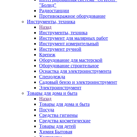
"Болид"
Радиостанции
Противокражное оборудование
Инструменты, техника
Назад
Инструменты, техника
Инструмент для малярных работ
Инструмент измерительный
Инструмент ручной
Крепеж
Оборудование для мастерской
Оборудование строительное
Оснастка для электроинструмента
Спецодежда
Садовый бензо и электроинструмент
Электроинструмент
Товары для дома и быта
Назад
Товары для дома и быта
Посуда
Средства гигиены
Средства косметические
Товары для детей
Химия Бытовая