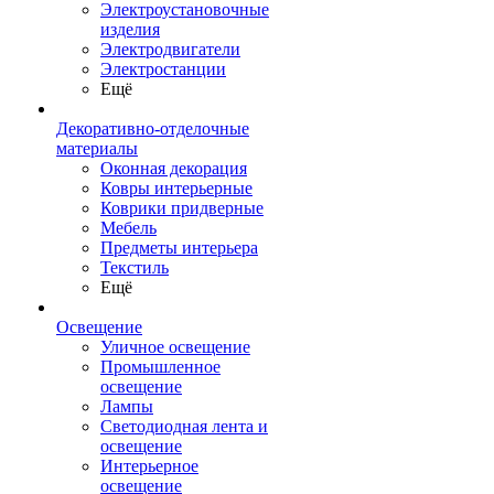
Электроустановочные
изделия
Электродвигатели
Электростанции
Ещё
Декоративно-отделочные
материалы
Оконная декорация
Ковры интерьерные
Коврики придверные
Мебель
Предметы интерьера
Текстиль
Ещё
Освещение
Уличное освещение
Промышленное
освещение
Лампы
Светодиодная лента и
освещение
Интерьерное
освещение