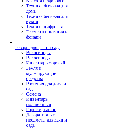
Красота и здоровье
Техника бытовая для
дома
Техника бытовая для
кухни
Техника цифровая
Элементы питания и
фонари
Товары для дачи и сада
Велосипеды
Велосипеды
Инвентарь садовый
Земля и
мульчирующие
средства
Растения для дома и
сада
Семена
Инвентарь
поливочный
Горшки, кашпо
Декоративные
предметы для дачи и
сада