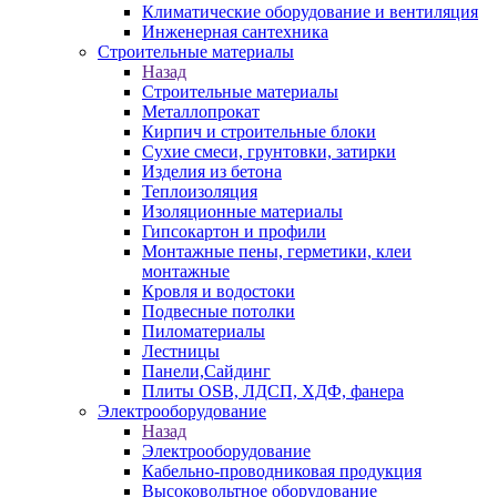
Климатические оборудование и вентиляция
Инженерная сантехника
Строительные материалы
Назад
Строительные материалы
Металлопрокат
Кирпич и строительные блоки
Сухие смеси, грунтовки, затирки
Изделия из бетона
Теплоизоляция
Изоляционные материалы
Гипсокартон и профили
Монтажные пены, герметики, клеи
монтажные
Кровля и водостоки
Подвесные потолки
Пиломатериалы
Лестницы
Панели,Сайдинг
Плиты OSB, ЛДСП, ХДФ, фанера
Электрооборудование
Назад
Электрооборудование
Кабельно-проводниковая продукция
Высоковольтное оборудование