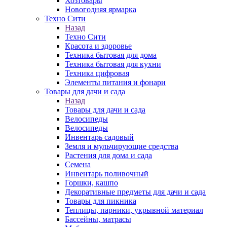
Хозтовары
Новогодняя ярмарка
Техно Сити
Назад
Техно Сити
Красота и здоровье
Техника бытовая для дома
Техника бытовая для кухни
Техника цифровая
Элементы питания и фонари
Товары для дачи и сада
Назад
Товары для дачи и сада
Велосипеды
Велосипеды
Инвентарь садовый
Земля и мульчирующие средства
Растения для дома и сада
Семена
Инвентарь поливочный
Горшки, кашпо
Декоративные предметы для дачи и сада
Товары для пикника
Теплицы, парники, укрывной материал
Бассейны, матрасы