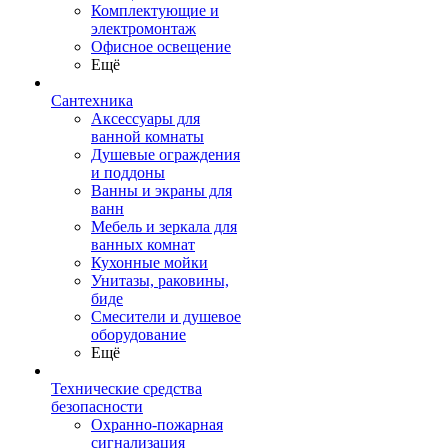
Комплектующие и
электромонтаж
Офисное освещение
Ещё
Сантехника
Аксессуары для
ванной комнаты
Душевые ограждения
и поддоны
Ванны и экраны для
ванн
Мебель и зеркала для
ванных комнат
Кухонные мойки
Унитазы, раковины,
биде
Смесители и душевое
оборудование
Ещё
Технические средства
безопасности
Охранно-пожарная
сигнализация