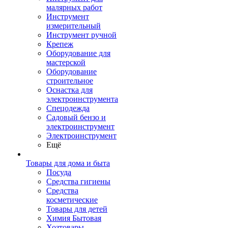
малярных работ
Инструмент
измерительный
Инструмент ручной
Крепеж
Оборудование для
мастерской
Оборудование
строительное
Оснастка для
электроинструмента
Спецодежда
Садовый бензо и
электроинструмент
Электроинструмент
Ещё
Товары для дома и быта
Посуда
Средства гигиены
Средства
косметические
Товары для детей
Химия Бытовая
Хозтовары