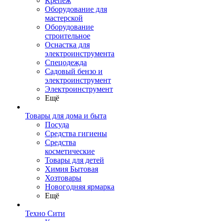
Крепеж
Оборудование для
мастерской
Оборудование
строительное
Оснастка для
электроинструмента
Спецодежда
Садовый бензо и
электроинструмент
Электроинструмент
Ещё
Товары для дома и быта
Посуда
Средства гигиены
Средства
косметические
Товары для детей
Химия Бытовая
Хозтовары
Новогодняя ярмарка
Ещё
Техно Сити