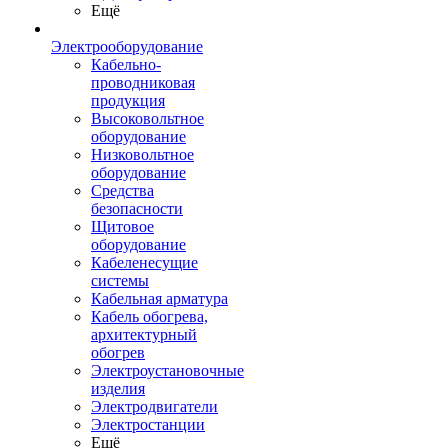
Ещё
Электрооборудование
Кабельно-
проводниковая
продукция
Высоковольтное
оборудование
Низковольтное
оборудование
Средства
безопасности
Щитовое
оборудование
Кабеленесущие
системы
Кабельная арматура
Кабель обогрева,
архитектурный
обогрев
Электроустановочные
изделия
Электродвигатели
Электростанции
Ещё