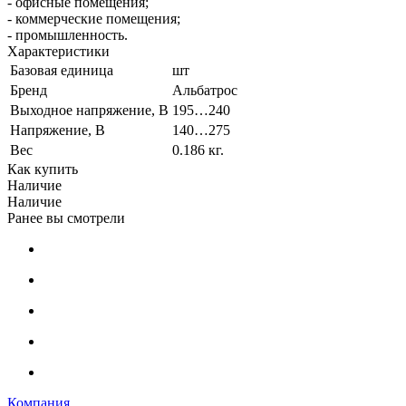
- офисные помещения;
- коммерческие помещения;
- промышленность.
Характеристики
Базовая единица
шт
Бренд
Альбатрос
Выходное напряжение, В
195…240
Напряжение, В
140…275
Вес
0.186 кг.
Как купить
Наличие
Наличие
Ранее вы смотрели
Компания