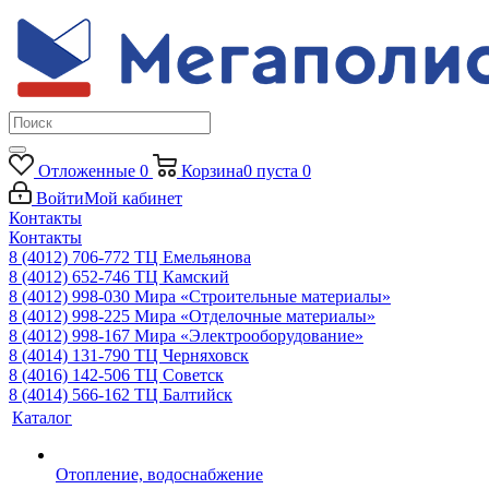
Отложенные
0
Корзина
0
пуста
0
Войти
Мой кабинет
Контакты
Контакты
8 (4012) 706-772
ТЦ Емельянова
8 (4012) 652-746
ТЦ Камский
8 (4012) 998-030
Мира «Строительные материалы»
8 (4012) 998-225
Мира «Отделочные материалы»
8 (4012) 998-167
Мира «Электрооборудование»
8 (4014) 131-790
ТЦ Черняховск
8 (4016) 142-506
ТЦ Советск
8 (4014) 566-162
ТЦ Балтийск
Каталог
Отопление, водоснабжение