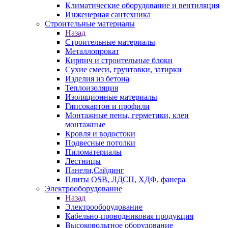
Климатические оборудование и вентиляция
Инженерная сантехника
Строительные материалы
Назад
Строительные материалы
Металлопрокат
Кирпич и строительные блоки
Сухие смеси, грунтовки, затирки
Изделия из бетона
Теплоизоляция
Изоляционные материалы
Гипсокартон и профили
Монтажные пены, герметики, клеи
монтажные
Кровля и водостоки
Подвесные потолки
Пиломатериалы
Лестницы
Панели,Сайдинг
Плиты OSB, ЛДСП, ХДФ, фанера
Электрооборудование
Назад
Электрооборудование
Кабельно-проводниковая продукция
Высоковольтное оборудование