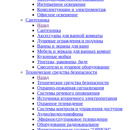
Интерьерное освещение
Комплектующие и электромонтаж
Офисное освещение
Сантехника
Назад
Сантехника
Аксессуары для ванной комнаты
Душевые ограждения и поддоны
Ванны и экраны для ванн
Мебель и зеркала для ванных комнат
Кухонные мойки
Унитазы, раковины, биде
Смесители и душевое оборудование
Технические средства безопасности
Назад
Технические средства безопасности
Охранно-пожарная сигнализация
Системы речевого оповещения
Источники вторичного электропитания
Охранное телевидение
Системы контроля и управления доступом
Аудио/видеодомофоны
Эфирное/спутниковое телевидение
Оборудование радиоканальное
Интегрированная система "ОРИОН"