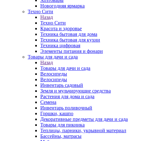
Хозтовары
Новогодняя ярмарка
Техно Сити
Назад
Техно Сити
Красота и здоровье
Техника бытовая для дома
Техника бытовая для кухни
Техника цифровая
Элементы питания и фонари
Товары для дачи и сада
Назад
Товары для дачи и сада
Велосипеды
Велосипеды
Инвентарь садовый
Земля и мульчирующие средства
Растения для дома и сада
Семена
Инвентарь поливочный
Горшки, кашпо
Декоративные предметы для дачи и сада
Товары для пикника
Теплицы, парники, укрывной материал
Бассейны, матрасы