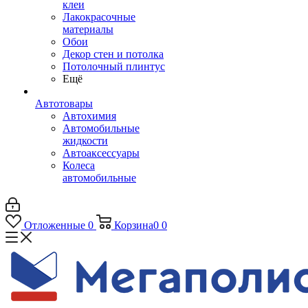
клеи
Лакокрасочные
материалы
Обои
Декор стен и потолка
Потолочный плинтус
Ещё
Автотовары
Автохимия
Автомобильные
жидкости
Автоаксессуары
Колеса
автомобильные
Отложенные
0
Корзина
0
0