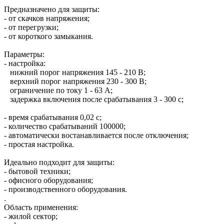
Предназначено для защиты:
- от скачков напряжения;
- от перегрузки;
- от короткого замыкания.
Параметры:
- настройка:
нижний порог напряжения 145 - 210 В;
верхний порог напряжения 230 - 300 В;
ограничение по току 1 - 63 А;
задержка включения после срабатывания 3 - 300 с;
- время срабатывания 0,02 с;
- количество срабатываний 100000;
- автоматически востанавливается после отключения;
- простая настройка.
Идеально подходит для защиты:
- бытовой техники;
- офисного оборудования;
- производственного оборудования.
.
Область применения:
- жилой сектор;