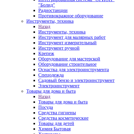
"Болид"
Радиостанции
Противокражное оборудование
Инструменты, техника
Назад
Инструменты, техника
Инструмент для малярных работ
Инструмент измерительный
Инструмент ручной
Крепеж
Оборудование для мастерской
Оборудование строительное
Оснастка для электроинструмента
Спецодежда
Садовый бензо и электроинструмент
Электроинструмент
Товары для дома и быта
Назад
Товары для дома и быта
Посуда
Средства гигиены
Средства косметические
Товары для детей
Химия Бытовая