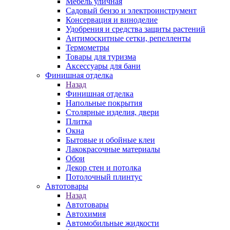
Мебель уличная
Садовый бензо и электроинструмент
Консервация и виноделие
Удобрения и средства защиты растений
Антимоскитные сетки, репелленты
Термометры
Товары для туризма
Аксессуары для бани
Финишная отделка
Назад
Финишная отделка
Напольные покрытия
Столярные изделия, двери
Плитка
Окна
Бытовые и обойные клеи
Лакокрасочные материалы
Обои
Декор стен и потолка
Потолочный плинтус
Автотовары
Назад
Автотовары
Автохимия
Автомобильные жидкости