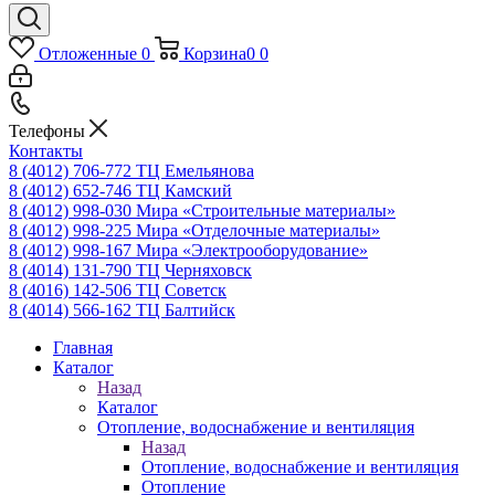
Отложенные
0
Корзина
0
0
Телефоны
Контакты
8 (4012) 706-772
ТЦ Емельянова
8 (4012) 652-746
ТЦ Камский
8 (4012) 998-030
Мира «Строительные материалы»
8 (4012) 998-225
Мира «Отделочные материалы»
8 (4012) 998-167
Мира «Электрооборудование»
8 (4014) 131-790
ТЦ Черняховск
8 (4016) 142-506
ТЦ Советск
8 (4014) 566-162
ТЦ Балтийск
Главная
Каталог
Назад
Каталог
Отопление, водоснабжение и вентиляция
Назад
Отопление, водоснабжение и вентиляция
Отопление