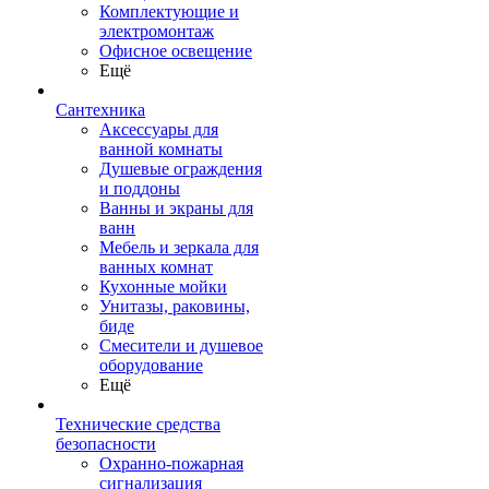
Комплектующие и
электромонтаж
Офисное освещение
Ещё
Сантехника
Аксессуары для
ванной комнаты
Душевые ограждения
и поддоны
Ванны и экраны для
ванн
Мебель и зеркала для
ванных комнат
Кухонные мойки
Унитазы, раковины,
биде
Смесители и душевое
оборудование
Ещё
Технические средства
безопасности
Охранно-пожарная
сигнализация