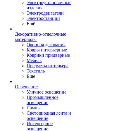
Электроустановочные
изделия
Электродвигатели
Электростанции
Ещё
Декоративно-отделочные
материалы
Оконная декорация
Ковры интерьерные
Коврики придверные
Мебель
Предметы интерьера
Текстиль
Ещё
Освещение
Уличное освещение
Промышленное
освещение
Лампы
Светодиодная лента и
освещение
Интерьерное
освещение