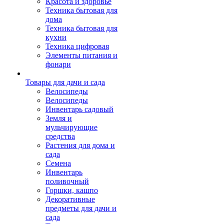
Красота и здоровье
Техника бытовая для
дома
Техника бытовая для
кухни
Техника цифровая
Элементы питания и
фонари
Товары для дачи и сада
Велосипеды
Велосипеды
Инвентарь садовый
Земля и
мульчирующие
средства
Растения для дома и
сада
Семена
Инвентарь
поливочный
Горшки, кашпо
Декоративные
предметы для дачи и
сада