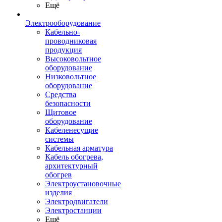
Ещё
Электрооборудование
Кабельно-
проводниковая
продукция
Высоковольтное
оборудование
Низковольтное
оборудование
Средства
безопасности
Щитовое
оборудование
Кабеленесущие
системы
Кабельная арматура
Кабель обогрева,
архитектурный
обогрев
Электроустановочные
изделия
Электродвигатели
Электростанции
Ещё