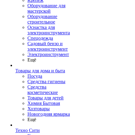
Крепеж
Оборудование для
мастерской
Оборудование
строительное
Оснастка для
электроинструмента
Спецодежда
Садовый бензо и
электроинструмент
Электроинструмент
Ещё
Товары для дома и быта
Посуда
Средства гигиены
Средства
косметические
Товары для детей
Химия Бытовая
Хозтовары
Новогодняя ярмарка
Ещё
Техно Сити