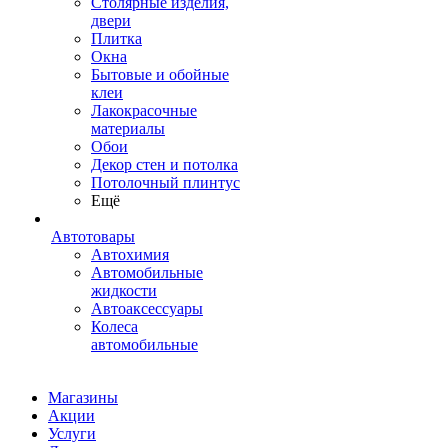
Столярные изделия,
двери
Плитка
Окна
Бытовые и обойные
клеи
Лакокрасочные
материалы
Обои
Декор стен и потолка
Потолочный плинтус
Ещё
Автотовары
Автохимия
Автомобильные
жидкости
Автоаксессуары
Колеса
автомобильные
Магазины
Акции
Услуги