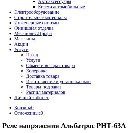
Автоаксессуары
Колеса автомобильные
Электрооборудование
Строительные материалы
Инженерные системы
Финишная отделка
Мегаполис.Профи
Магазины
Акции
Услуги
Назад
Услуги
Обмен и возврат товара
Колеровка
Доставка товара
Изготовление и установка окон
Товары под заказ
Распил материалов
Личный кабинет
Корзина
0
Отложенные
0
Реле напряжения Альбатрос РНТ-63А