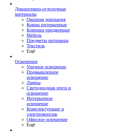
Декоративно-отделочные
материалы
Оконная декорация
Ковры интерьерные
Коврики придверные
Мебель
Предметы интерьера
Текстиль
Ещё
Освещение
Уличное освещение
Промышленное
освещение
Лампы
Светодиодная лента и
освещение
Интерьерное
освещение
Комплектующие и
электромонтаж
Офисное освещение
Ещё