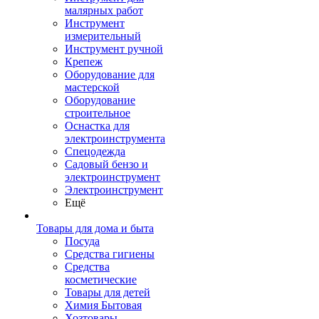
малярных работ
Инструмент
измерительный
Инструмент ручной
Крепеж
Оборудование для
мастерской
Оборудование
строительное
Оснастка для
электроинструмента
Спецодежда
Садовый бензо и
электроинструмент
Электроинструмент
Ещё
Товары для дома и быта
Посуда
Средства гигиены
Средства
косметические
Товары для детей
Химия Бытовая
Хозтовары