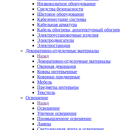
Низковольтное оборудование
Средства безопасности
Щитовое оборудование
Кабеленесущие системы
Кабельная арматура
Кабель обогрева, архитектурный обогрев
Электроустановочные изделия
Электродвигатели
Электростанции
Декоративно-отделочные материалы
Назад
Декоративно-отделочные материалы
Оконная декорация
Ковры интерьерные
Коврики придверные
Мебель
Предметы интерьера
Текстиль
Освещение
Назад
Освещение
Уличное освещение
Промышленное освещение
Лампы
Светодиодная лента и освещение