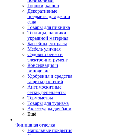
поливочный
Горшки, кашпо
Декоративные
предметы для дачи и
сада
Товары для пикника
Теплицы, парники,
укрывной материал
Бассейны, матрасы
Мебель уличная
Садовый бензо и
электроинструмент
Консервация и
виноделие
Удобрения и средства
защиты растений
Антимоскитные
сетки, репелленты
Термометры
Товары для туризма
Аксессуары для бани
Ещё
Финишная отделка
Напольные покрытия