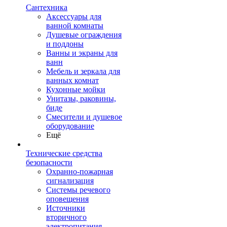
Сантехника
Аксессуары для
ванной комнаты
Душевые ограждения
и поддоны
Ванны и экраны для
ванн
Мебель и зеркала для
ванных комнат
Кухонные мойки
Унитазы, раковины,
биде
Смесители и душевое
оборудование
Ещё
Технические средства
безопасности
Охранно-пожарная
сигнализация
Системы речевого
оповещения
Источники
вторичного
электропитания