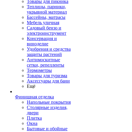
Товары для пикника
Теплицы, парники,
укрывной материал
Бассейны, матрасы
Мебель уличная
Садовый бензо и
электроинструмент
Консервация и
виноделие
Удобрения и средства
защиты растений
Антимоскитные
сетки, репелленты
Термометры
Товары для туризма
Аксессуары для бани
Ещё
Финишная отделка
Напольные покрытия
Столярные изделия,
двери
Плитка
Окна
Бытовые и обойные