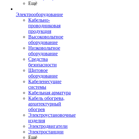
Ещё
Электрооборудование
Кабельно-
проводниковая
продукция
Высоковольтное
оборудование
Низковольтное
оборудование
Средства
безопасности
Щитовое
оборудование
Кабеленесущие
системы
Кабельная арматура
Кабель обогрева,
архитектурный
обогрев
Электроустановочные
изделия
Электродвигатели
Электростанции
Ещё