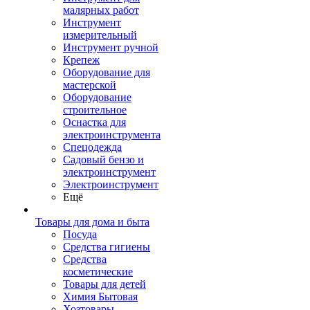
малярных работ
Инструмент
измерительный
Инструмент ручной
Крепеж
Оборудование для
мастерской
Оборудование
строительное
Оснастка для
электроинструмента
Спецодежда
Садовый бензо и
электроинструмент
Электроинструмент
Ещё
Товары для дома и быта
Посуда
Средства гигиены
Средства
косметические
Товары для детей
Химия Бытовая
Хозтовары