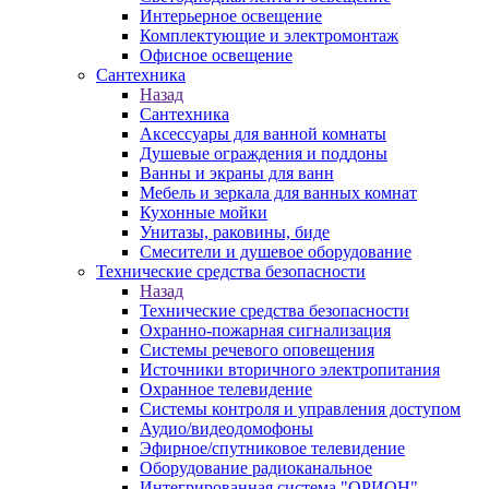
Интерьерное освещение
Комплектующие и электромонтаж
Офисное освещение
Сантехника
Назад
Сантехника
Аксессуары для ванной комнаты
Душевые ограждения и поддоны
Ванны и экраны для ванн
Мебель и зеркала для ванных комнат
Кухонные мойки
Унитазы, раковины, биде
Смесители и душевое оборудование
Технические средства безопасности
Назад
Технические средства безопасности
Охранно-пожарная сигнализация
Системы речевого оповещения
Источники вторичного электропитания
Охранное телевидение
Системы контроля и управления доступом
Аудио/видеодомофоны
Эфирное/спутниковое телевидение
Оборудование радиоканальное
Интегрированная система "ОРИОН"