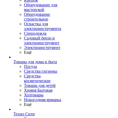
Крепеж
Оборудование для
мастерской
Оборудование
строительное
Оснастка для
электроинструмента
Спецодежда
Садовый бензо и
электроинструмент
Электроинструмент
Ещё
Товары для дома и быта
Посуда
Средства гигиены
Средства
косметические
Товары для детей
Химия Бытовая
Хозтовары
Новогодняя ярмарка
Ещё
Техно Сити