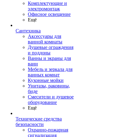
Комплектующие и
электромонтаж
Офисное освещение
Ещё
Сантехника
Аксессуары для
ванной комнаты
Душевые ограждения
и поддоны
Ванны и экраны для
ванн
Мебель и зеркала для
ванных комнат
Кухонные мойки
Унитазы, раковины,
биде
Смесители и душевое
оборудование
Ещё
Технические средства
безопасности
Охранно-пожарная
сигнализация