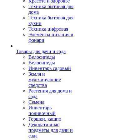
Красота и здоровье
Техника бытовая для
дома
Техника бытовая для
кухни
Техника цифровая
Элементы питания и
фонари
Товары для дачи и сада
Велосипеды
Велосипеды
Инвентарь садовый
Земля и
мульчирующие
средства
Растения для дома и
сада
Семена
Инвентарь
поливочный
Горшки, кашпо
Декоративные
предметы для дачи и
сада