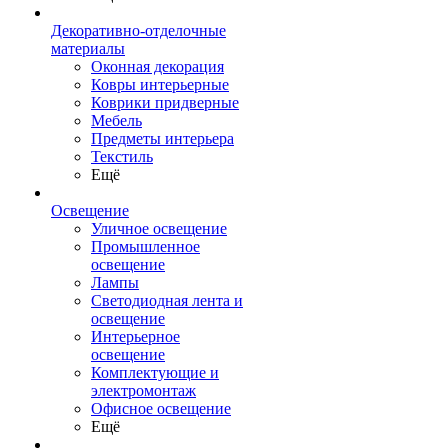
Декоративно-отделочные
материалы
Оконная декорация
Ковры интерьерные
Коврики придверные
Мебель
Предметы интерьера
Текстиль
Ещё
Освещение
Уличное освещение
Промышленное
освещение
Лампы
Светодиодная лента и
освещение
Интерьерное
освещение
Комплектующие и
электромонтаж
Офисное освещение
Ещё