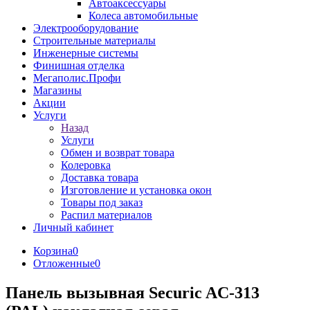
Автоаксессуары
Колеса автомобильные
Электрооборудование
Строительные материалы
Инженерные системы
Финишная отделка
Мегаполис.Профи
Магазины
Акции
Услуги
Назад
Услуги
Обмен и возврат товара
Колеровка
Доставка товара
Изготовление и установка окон
Товары под заказ
Распил материалов
Личный кабинет
Корзина
0
Отложенные
0
Панель вызывная Securic AC-313