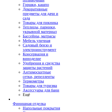
поливочный
Горшки, кашпо
Декоративные
предметы для дачи и
сада
Товары для пикника
Теплицы, парники,
укрывной материал
Бассейны, матрасы
Мебель уличная
Садовый бензо и
электроинструмент
Консервация и
виноделие
Удобрения и средства
защиты растений
Антимоскитные
сетки, репелленты
Термометры
Товары для туризма
Аксессуары для бани
Ещё
Финишная отделка
Напольные покрытия