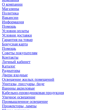
О компании
Магазины
Политика
Вакансии
Информация
Помощь
Условия оплаты
Условия доставки
Гарантия на товар
Бонусная карта
Помощь
Советы покупателям
Контакты
Личный кабинет
Каталог
Радиаторы
Двери входные
Освещение жилых помещений
Унитазы, писсуары, биде
Ваннны акриловые
Кабельно-проводниковая продукция
Уличное освещение
Промышленное освещение
Прожекторы, лампы