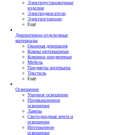
Электроустановочные
изделия
Электродвигатели
Электростанции
Ещё
Декоративно-отделочные
материалы
Оконная декорация
Ковры интерьерные
Коврики придверные
Мебель
Предметы интерьера
Текстиль
Ещё
Освещение
Уличное освещение
Промышленное
освещение
Лампы
Светодиодная лента и
освещение
Интерьерное
освещение