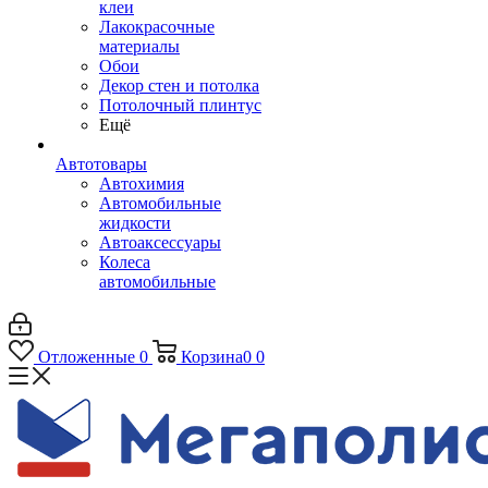
клеи
Лакокрасочные
материалы
Обои
Декор стен и потолка
Потолочный плинтус
Ещё
Автотовары
Автохимия
Автомобильные
жидкости
Автоаксессуары
Колеса
автомобильные
Отложенные
0
Корзина
0
0