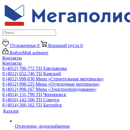
Отложенные
0
Корзина
0
пуста
0
Войти
Мой кабинет
Контакты
Контакты
8 (4012) 706-772
ТЦ Емельянова
8 (4012) 652-746
ТЦ Камский
8 (4012) 998-030
Мира «Строительные материалы»
8 (4012) 998-225
Мира «Отделочные материалы»
8 (4012) 998-167
Мира «Электрооборудование»
8 (4014) 131-790
ТЦ Черняховск
8 (4016) 142-506
ТЦ Советск
8 (4014) 566-162
ТЦ Балтийск
Каталог
Отопление, водоснабжение