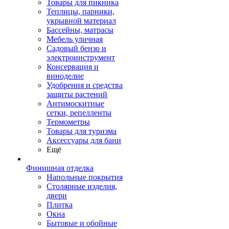
Товары для пикника
Теплицы, парники,
укрывной материал
Бассейны, матрасы
Мебель уличная
Садовый бензо и
электроинструмент
Консервация и
виноделие
Удобрения и средства
защиты растений
Антимоскитные
сетки, репелленты
Термометры
Товары для туризма
Аксессуары для бани
Ещё
Финишная отделка
Напольные покрытия
Столярные изделия,
двери
Плитка
Окна
Бытовые и обойные