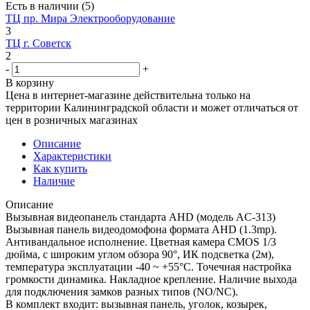
Есть в наличии
(5)
ТЦ пр. Мира Электрооборудование
3
ТЦ г. Советск
2
-
+
В корзину
Цена в интернет-магазине действительна только на
территории Калининградской области и может отличаться от
цен в розничных магазинах
Описание
Характеристики
Как купить
Наличие
Описание
Вызывная видеопанель стандарта AHD (модель AC-313)
Вызывная панель видеодомофона формата AHD (1.3mp).
Антивандальное исполнение. Цветная камера CMOS 1/3
дюйма, с широким углом обзора 90°, ИК подсветка (2м),
температура эксплуатации -40 ~ +55°С. Точечная настройка
громкости динамика. Накладное крепление. Наличие выхода
для подключения замков разных типов (NO/NC).
В комплект входит: вызывная панель, уголок, козырек,