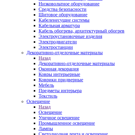
Низковольтное оборудование
Средства безопасности
Щитовое оборудование
Кабеленесущие системы
Кабельная арматура
Кабель обогрева, архитектурный обогрев
Электроустановочные изделия
Электродвигатели
Электростанции
Декоративно-отделочные материалы
Назад
Декоративно-отделочные материалы
Оконная декорация
Ковры интерьерные
Коврики придверные
Мебель
Предметы интерьера
Текстиль
Освещение
Назад
Освещение
Уличное освещение
Промышленное освещение
Лампы
Светодиодная лента и освещение