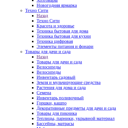
Хозтовары
Новогодняя ярмарка
Техно Сити
Назад
Техно Сити
Красота и здоровье
Техника бытовая для дома
Техника бытовая для кухни
Техника цифровая
Элементы питания и фонари
Товары для дачи и сада
Назад
Товары для дачи и сада
Велосипеды
Велосипеды
Инвентарь садовый
Земля и мульчирующие средства
Растения для дома и сада
Семена
Инвентарь поливочный
Горшки, кашпо
Декоративные предметы для дачи и сада
Товары для пикника
Теплицы, парники, укрывной материал
Бассейны, матрасы