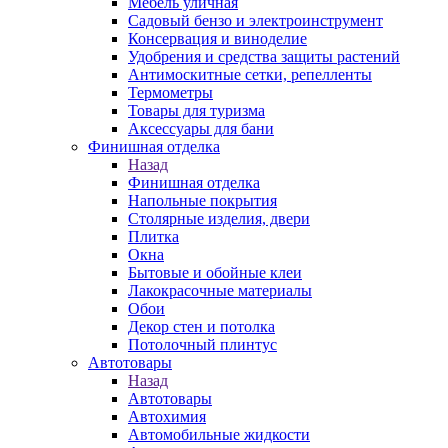
Мебель уличная
Садовый бензо и электроинструмент
Консервация и виноделие
Удобрения и средства защиты растений
Антимоскитные сетки, репелленты
Термометры
Товары для туризма
Аксессуары для бани
Финишная отделка
Назад
Финишная отделка
Напольные покрытия
Столярные изделия, двери
Плитка
Окна
Бытовые и обойные клеи
Лакокрасочные материалы
Обои
Декор стен и потолка
Потолочный плинтус
Автотовары
Назад
Автотовары
Автохимия
Автомобильные жидкости