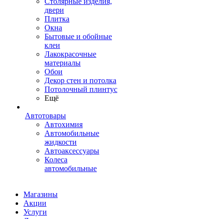
Столярные изделия,
двери
Плитка
Окна
Бытовые и обойные
клеи
Лакокрасочные
материалы
Обои
Декор стен и потолка
Потолочный плинтус
Ещё
Автотовары
Автохимия
Автомобильные
жидкости
Автоаксессуары
Колеса
автомобильные
Магазины
Акции
Услуги