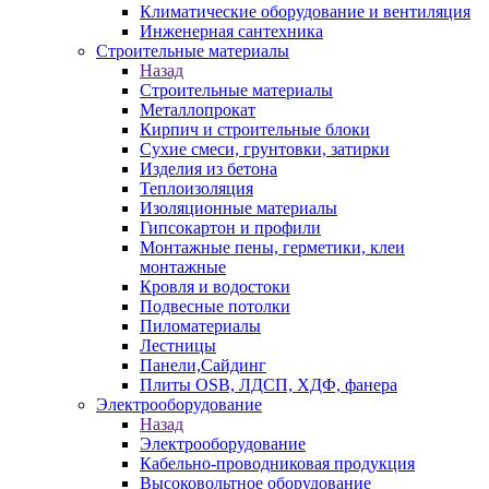
Климатические оборудование и вентиляция
Инженерная сантехника
Строительные материалы
Назад
Строительные материалы
Металлопрокат
Кирпич и строительные блоки
Сухие смеси, грунтовки, затирки
Изделия из бетона
Теплоизоляция
Изоляционные материалы
Гипсокартон и профили
Монтажные пены, герметики, клеи
монтажные
Кровля и водостоки
Подвесные потолки
Пиломатериалы
Лестницы
Панели,Сайдинг
Плиты OSB, ЛДСП, ХДФ, фанера
Электрооборудование
Назад
Электрооборудование
Кабельно-проводниковая продукция
Высоковольтное оборудование