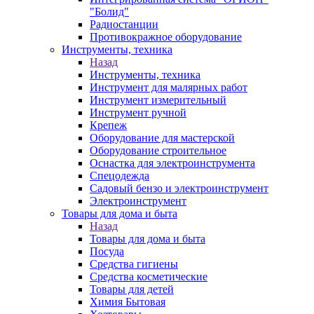
"Болид"
Радиостанции
Противокражное оборудование
Инструменты, техника
Назад
Инструменты, техника
Инструмент для малярных работ
Инструмент измерительный
Инструмент ручной
Крепеж
Оборудование для мастерской
Оборудование строительное
Оснастка для электроинструмента
Спецодежда
Садовый бензо и электроинструмент
Электроинструмент
Товары для дома и быта
Назад
Товары для дома и быта
Посуда
Средства гигиены
Средства косметические
Товары для детей
Химия Бытовая