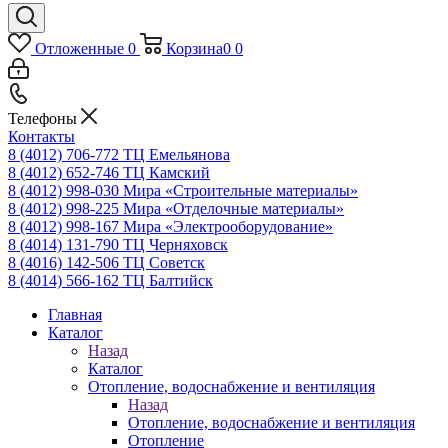
Отложенные
0
Корзина
0
0
Телефоны
Контакты
8 (4012) 706-772
ТЦ Емельянова
8 (4012) 652-746
ТЦ Камский
8 (4012) 998-030
Мира «Строительные материалы»
8 (4012) 998-225
Мира «Отделочные материалы»
8 (4012) 998-167
Мира «Электрооборудование»
8 (4014) 131-790
ТЦ Черняховск
8 (4016) 142-506
ТЦ Советск
8 (4014) 566-162
ТЦ Балтийск
Главная
Каталог
Назад
Каталог
Отопление, водоснабжение и вентиляция
Назад
Отопление, водоснабжение и вентиляция
Отопление