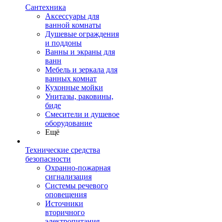
Сантехника
Аксессуары для
ванной комнаты
Душевые ограждения
и поддоны
Ванны и экраны для
ванн
Мебель и зеркала для
ванных комнат
Кухонные мойки
Унитазы, раковины,
биде
Смесители и душевое
оборудование
Ещё
Технические средства
безопасности
Охранно-пожарная
сигнализация
Системы речевого
оповещения
Источники
вторичного
электропитания