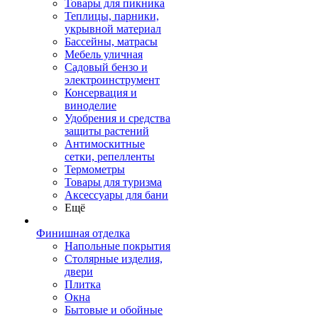
Товары для пикника
Теплицы, парники,
укрывной материал
Бассейны, матрасы
Мебель уличная
Садовый бензо и
электроинструмент
Консервация и
виноделие
Удобрения и средства
защиты растений
Антимоскитные
сетки, репелленты
Термометры
Товары для туризма
Аксессуары для бани
Ещё
Финишная отделка
Напольные покрытия
Столярные изделия,
двери
Плитка
Окна
Бытовые и обойные