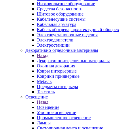
Низковольтное оборудование
Средства безопасности
Щитовое оборудование
Кабеленесущие системы
Кабельная арматура
Кабель обогрева, архитектурный обогрев
Электроустановочные изделия
Электродвигатели
Электростанции
Декоративно-отделочные материалы
Назад
Декоративно-отделочные материалы
Оконная декорация
Ковры интерьерные
Коврики придверные
Мебель
Предметы интерьера
Текстиль
Освещение
Назад
Освещение
Уличное освещение
Промышленное освещение
Лампы
Светодиодная лента и освещение