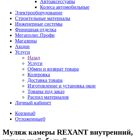
Автоаксессуары
Колеса автомобильные
Электрооборудование
Строительные материалы
Инженерные системы
Финишная отделка
Мегаполис.Профи
Магазины
Акции
Услуги
Назад
Услуги
Обмен и возврат товара
Колеровка
Доставка товара
Изготовление и установка окон
Товары под заказ
Распил материалов
Личный кабинет
Корзина
0
Отложенные
0
Муляж камеры REXANT внутренний,