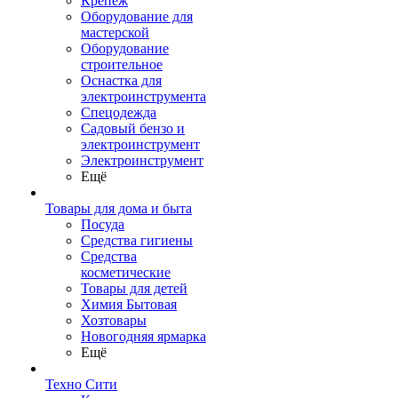
Крепеж
Оборудование для
мастерской
Оборудование
строительное
Оснастка для
электроинструмента
Спецодежда
Садовый бензо и
электроинструмент
Электроинструмент
Ещё
Товары для дома и быта
Посуда
Средства гигиены
Средства
косметические
Товары для детей
Химия Бытовая
Хозтовары
Новогодняя ярмарка
Ещё
Техно Сити