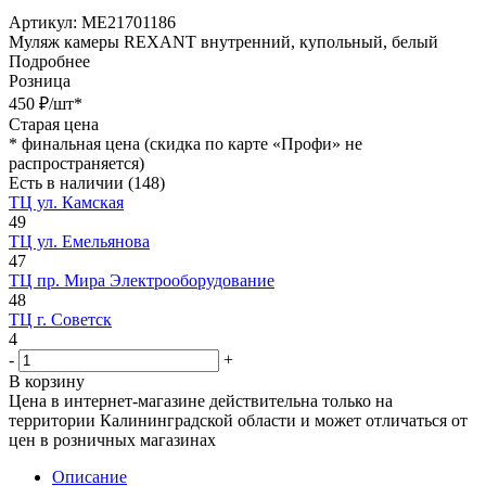
Артикул:
МЕ21701186
Муляж камеры REXANT внутренний, купольный, белый
Подробнее
Розница
450
₽
/шт
*
Старая цена
*
финальная цена (скидка по карте «Профи» не
распространяется)
Есть в наличии
(148)
ТЦ ул. Камская
49
ТЦ ул. Емельянова
47
ТЦ пр. Мира Электрооборудование
48
ТЦ г. Советск
4
-
+
В корзину
Цена в интернет-магазине действительна только на
территории Калининградской области и может отличаться от
цен в розничных магазинах
Описание