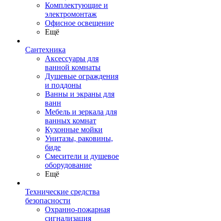
Комплектующие и
электромонтаж
Офисное освещение
Ещё
Сантехника
Аксессуары для
ванной комнаты
Душевые ограждения
и поддоны
Ванны и экраны для
ванн
Мебель и зеркала для
ванных комнат
Кухонные мойки
Унитазы, раковины,
биде
Смесители и душевое
оборудование
Ещё
Технические средства
безопасности
Охранно-пожарная
сигнализация