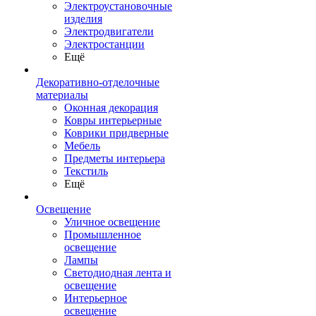
Электроустановочные
изделия
Электродвигатели
Электростанции
Ещё
Декоративно-отделочные
материалы
Оконная декорация
Ковры интерьерные
Коврики придверные
Мебель
Предметы интерьера
Текстиль
Ещё
Освещение
Уличное освещение
Промышленное
освещение
Лампы
Светодиодная лента и
освещение
Интерьерное
освещение