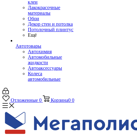
клеи
Лакокрасочные
материалы
Обои
Декор стен и потолка
Потолочный плинтус
Ещё
Автотовары
Автохимия
Автомобильные
жидкости
Автоаксессуары
Колеса
автомобильные
Отложенные
0
Корзина
0
0