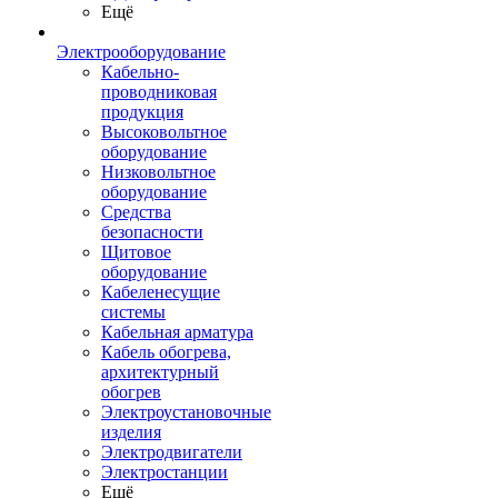
Ещё
Электрооборудование
Кабельно-
проводниковая
продукция
Высоковольтное
оборудование
Низковольтное
оборудование
Средства
безопасности
Щитовое
оборудование
Кабеленесущие
системы
Кабельная арматура
Кабель обогрева,
архитектурный
обогрев
Электроустановочные
изделия
Электродвигатели
Электростанции
Ещё