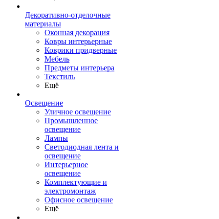
Декоративно-отделочные
материалы
Оконная декорация
Ковры интерьерные
Коврики придверные
Мебель
Предметы интерьера
Текстиль
Ещё
Освещение
Уличное освещение
Промышленное
освещение
Лампы
Светодиодная лента и
освещение
Интерьерное
освещение
Комплектующие и
электромонтаж
Офисное освещение
Ещё