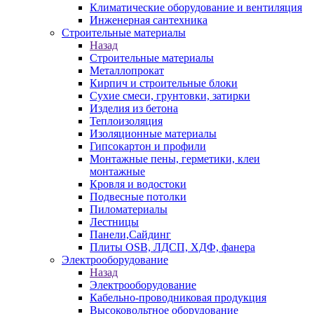
Климатические оборудование и вентиляция
Инженерная сантехника
Строительные материалы
Назад
Строительные материалы
Металлопрокат
Кирпич и строительные блоки
Сухие смеси, грунтовки, затирки
Изделия из бетона
Теплоизоляция
Изоляционные материалы
Гипсокартон и профили
Монтажные пены, герметики, клеи
монтажные
Кровля и водостоки
Подвесные потолки
Пиломатериалы
Лестницы
Панели,Сайдинг
Плиты OSB, ЛДСП, ХДФ, фанера
Электрооборудование
Назад
Электрооборудование
Кабельно-проводниковая продукция
Высоковольтное оборудование