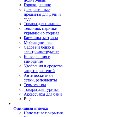
поливочный
Горшки, кашпо
Декоративные
предметы для дачи и
сада
Товары для пикника
Теплицы, парники,
укрывной материал
Бассейны, матрасы
Мебель уличная
Садовый бензо и
электроинструмент
Консервация и
виноделие
Удобрения и средства
защиты растений
Антимоскитные
сетки, репелленты
Термометры
Товары для туризма
Аксессуары для бани
Ещё
Финишная отделка
Напольные покрытия