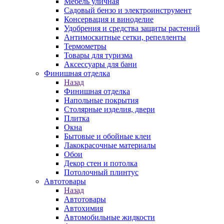
Мебель уличная
Садовый бензо и электроинструмент
Консервация и виноделие
Удобрения и средства защиты растений
Антимоскитные сетки, репелленты
Термометры
Товары для туризма
Аксессуары для бани
Финишная отделка
Назад
Финишная отделка
Напольные покрытия
Столярные изделия, двери
Плитка
Окна
Бытовые и обойные клеи
Лакокрасочные материалы
Обои
Декор стен и потолка
Потолочный плинтус
Автотовары
Назад
Автотовары
Автохимия
Автомобильные жидкости