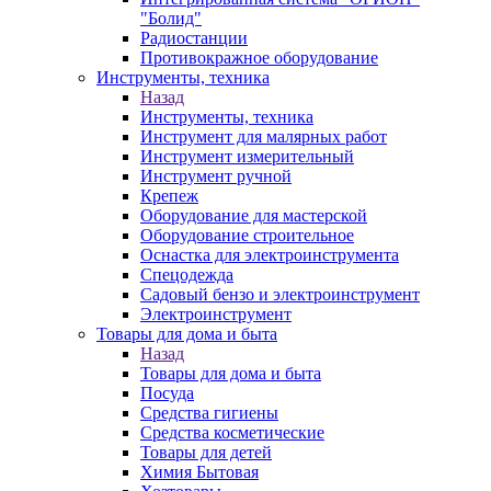
"Болид"
Радиостанции
Противокражное оборудование
Инструменты, техника
Назад
Инструменты, техника
Инструмент для малярных работ
Инструмент измерительный
Инструмент ручной
Крепеж
Оборудование для мастерской
Оборудование строительное
Оснастка для электроинструмента
Спецодежда
Садовый бензо и электроинструмент
Электроинструмент
Товары для дома и быта
Назад
Товары для дома и быта
Посуда
Средства гигиены
Средства косметические
Товары для детей
Химия Бытовая