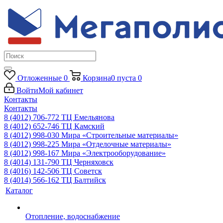
Отложенные
0
Корзина
0
пуста
0
Войти
Мой кабинет
Контакты
Контакты
8 (4012) 706-772
ТЦ Емельянова
8 (4012) 652-746
ТЦ Камский
8 (4012) 998-030
Мира «Строительные материалы»
8 (4012) 998-225
Мира «Отделочные материалы»
8 (4012) 998-167
Мира «Электрооборудование»
8 (4014) 131-790
ТЦ Черняховск
8 (4016) 142-506
ТЦ Советск
8 (4014) 566-162
ТЦ Балтийск
Каталог
Отопление, водоснабжение