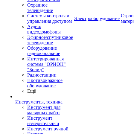
Охранное
телевидение
Системы контроля и
Строи
Электрооборудование
управления доступом
матер
Аудио/
видеодомофоны
Эфирное/спутниковое
телевидение
Оборудование
радиоканальное
Интегрированная
система "ОРИОН"
"Болид"
Радиостанции
Противокражное
оборудование
Ещё
Инструменты, техника
Инструмент для
малярных работ
Инструмент
измерительный
Инструмент ручной