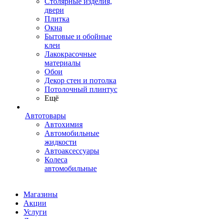
Столярные изделия,
двери
Плитка
Окна
Бытовые и обойные
клеи
Лакокрасочные
материалы
Обои
Декор стен и потолка
Потолочный плинтус
Ещё
Автотовары
Автохимия
Автомобильные
жидкости
Автоаксессуары
Колеса
автомобильные
Магазины
Акции
Услуги