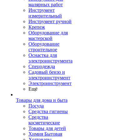
малярных работ
Инструмент
измерительный
Инструмент ручной
Крепеж
Оборудование для
мастерской
Оборудование
строительное
Оснастка для
электроинструмента
Спецодежда
Садовый бензо и
электроинструмент
Электроинструмент
Ещё
Товары для дома и быта
Посуда
Средства гигиены
Средства
косметические
Товары для детей
Химия Бытовая
Хозтовары