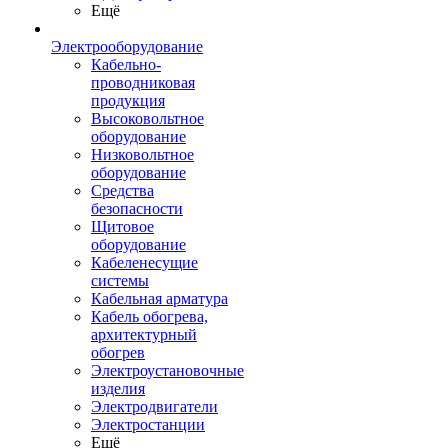
Ещё
Электрооборудование
Кабельно-
проводниковая
продукция
Высоковольтное
оборудование
Низковольтное
оборудование
Средства
безопасности
Щитовое
оборудование
Кабеленесущие
системы
Кабельная арматура
Кабель обогрева,
архитектурный
обогрев
Электроустановочные
изделия
Электродвигатели
Электростанции
Ещё