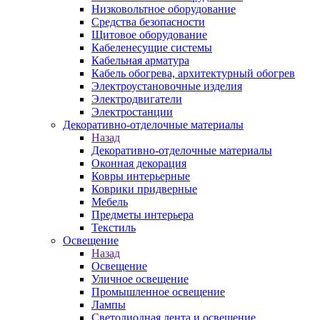
Низковольтное оборудование
Средства безопасности
Щитовое оборудование
Кабеленесущие системы
Кабельная арматура
Кабель обогрева, архитектурный обогрев
Электроустановочные изделия
Электродвигатели
Электростанции
Декоративно-отделочные материалы
Назад
Декоративно-отделочные материалы
Оконная декорация
Ковры интерьерные
Коврики придверные
Мебель
Предметы интерьера
Текстиль
Освещение
Назад
Освещение
Уличное освещение
Промышленное освещение
Лампы
Светодиодная лента и освещение