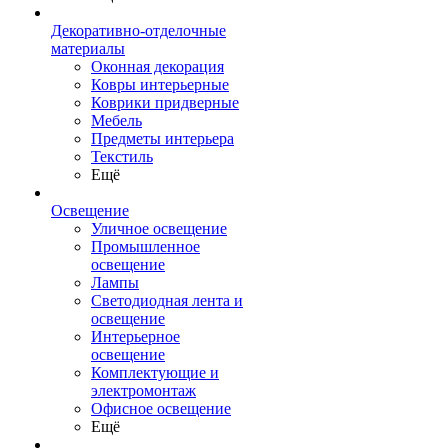
Декоративно-отделочные
материалы
Оконная декорация
Ковры интерьерные
Коврики придверные
Мебель
Предметы интерьера
Текстиль
Ещё
Освещение
Уличное освещение
Промышленное
освещение
Лампы
Светодиодная лента и
освещение
Интерьерное
освещение
Комплектующие и
электромонтаж
Офисное освещение
Ещё