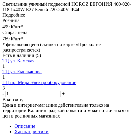
Светильник уличный подвесной HOROZ БЕГОНИЯ 400-020-
118 1x40W Е27 Белый 220-240V IP44
Подробнее
Розница
499
₽
/шт
*
Старая цена
769
₽
/шт
*
*
финальная цена (скидка по карте «Профи» не
распространяется)
Есть в наличии
(5)
ТЦ ул. Камская
1
ТЦ ул. Емельянова
1
ТЦ пр. Мира Электрооборудование
3
-
+
В корзину
Цена в интернет-магазине действительна только на
территории Калининградской области и может отличаться от
цен в розничных магазинах
Описание
Характеристики