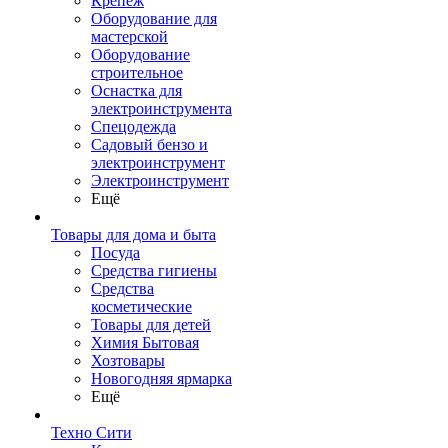
Крепеж
Оборудование для
мастерской
Оборудование
строительное
Оснастка для
электроинструмента
Спецодежда
Садовый бензо и
электроинструмент
Электроинструмент
Ещё
Товары для дома и быта
Посуда
Средства гигиены
Средства
косметические
Товары для детей
Химия Бытовая
Хозтовары
Новогодняя ярмарка
Ещё
Техно Сити