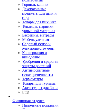
поливочный
Горшки, кашпо
Декоративные
предметы для дачи и
сада
Товары для пикника
Теплицы, парники,
укрывной материал
Бассейны, матрасы
Мебель уличная
Садовый бензо и
электроинструмент
Консервация и
виноделие
Удобрения и средства
защиты растений
Антимоскитные
сетки, репелленты
Термометры
Товары для туризма
Аксессуары для бани
Ещё
Финишная отделка
Напольные покрытия