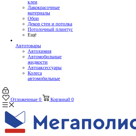
клеи
Лакокрасочные
материалы
Обои
Декор стен и потолка
Потолочный плинтус
Ещё
Автотовары
Автохимия
Автомобильные
жидкости
Автоаксессуары
Колеса
автомобильные
Отложенные
0
Корзина
0
0