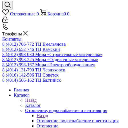
Отложенные
0
Корзина
0
0
Телефоны
Контакты
8 (4012) 706-772
ТЦ Емельянова
8 (4012) 652-746
ТЦ Камский
8 (4012) 998-030
Мира «Строительные материалы»
8 (4012) 998-225
Мира «Отделочные материалы»
8 (4012) 998-167
Мира «Электрооборудование»
8 (4014) 131-790
ТЦ Черняховск
8 (4016) 142-506
ТЦ Советск
8 (4014) 566-162
ТЦ Балтийск
Главная
Каталог
Назад
Каталог
Отопление, водоснабжение и вентиляция
Назад
Отопление, водоснабжение и вентиляция
Отопление