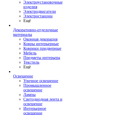
Электроустановочные
изделия
Электродвигатели
Электростанции
Ещё
Декоративно-отделочные
материалы
Оконная декорация
Ковры интерьерные
Коврики придверные
Мебель
Предметы интерьера
Текстиль
Ещё
Освещение
Уличное освещение
Промышленное
освещение
Лампы
Светодиодная лента и
освещение
Интерьерное
освещение