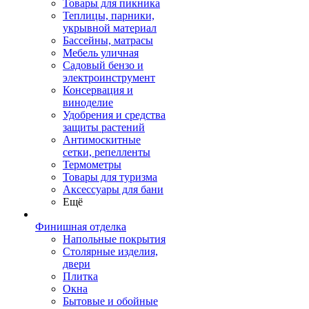
Товары для пикника
Теплицы, парники,
укрывной материал
Бассейны, матрасы
Мебель уличная
Садовый бензо и
электроинструмент
Консервация и
виноделие
Удобрения и средства
защиты растений
Антимоскитные
сетки, репелленты
Термометры
Товары для туризма
Аксессуары для бани
Ещё
Финишная отделка
Напольные покрытия
Столярные изделия,
двери
Плитка
Окна
Бытовые и обойные