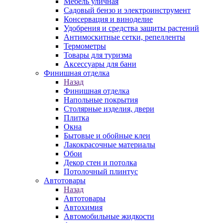
Мебель уличная
Садовый бензо и электроинструмент
Консервация и виноделие
Удобрения и средства защиты растений
Антимоскитные сетки, репелленты
Термометры
Товары для туризма
Аксессуары для бани
Финишная отделка
Назад
Финишная отделка
Напольные покрытия
Столярные изделия, двери
Плитка
Окна
Бытовые и обойные клеи
Лакокрасочные материалы
Обои
Декор стен и потолка
Потолочный плинтус
Автотовары
Назад
Автотовары
Автохимия
Автомобильные жидкости