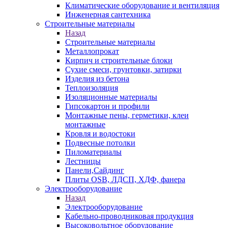
Климатические оборудование и вентиляция
Инженерная сантехника
Строительные материалы
Назад
Строительные материалы
Металлопрокат
Кирпич и строительные блоки
Сухие смеси, грунтовки, затирки
Изделия из бетона
Теплоизоляция
Изоляционные материалы
Гипсокартон и профили
Монтажные пены, герметики, клеи
монтажные
Кровля и водостоки
Подвесные потолки
Пиломатериалы
Лестницы
Панели,Сайдинг
Плиты OSB, ЛДСП, ХДФ, фанера
Электрооборудование
Назад
Электрооборудование
Кабельно-проводниковая продукция
Высоковольтное оборудование