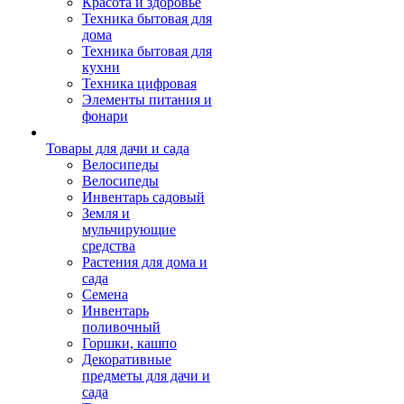
Красота и здоровье
Техника бытовая для
дома
Техника бытовая для
кухни
Техника цифровая
Элементы питания и
фонари
Товары для дачи и сада
Велосипеды
Велосипеды
Инвентарь садовый
Земля и
мульчирующие
средства
Растения для дома и
сада
Семена
Инвентарь
поливочный
Горшки, кашпо
Декоративные
предметы для дачи и
сада