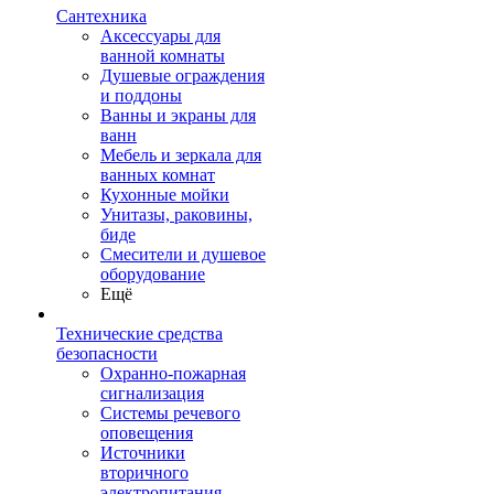
Сантехника
Аксессуары для
ванной комнаты
Душевые ограждения
и поддоны
Ванны и экраны для
ванн
Мебель и зеркала для
ванных комнат
Кухонные мойки
Унитазы, раковины,
биде
Смесители и душевое
оборудование
Ещё
Технические средства
безопасности
Охранно-пожарная
сигнализация
Системы речевого
оповещения
Источники
вторичного
электропитания