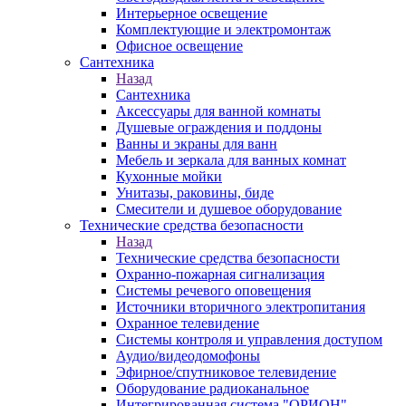
Интерьерное освещение
Комплектующие и электромонтаж
Офисное освещение
Сантехника
Назад
Сантехника
Аксессуары для ванной комнаты
Душевые ограждения и поддоны
Ванны и экраны для ванн
Мебель и зеркала для ванных комнат
Кухонные мойки
Унитазы, раковины, биде
Смесители и душевое оборудование
Технические средства безопасности
Назад
Технические средства безопасности
Охранно-пожарная сигнализация
Системы речевого оповещения
Источники вторичного электропитания
Охранное телевидение
Системы контроля и управления доступом
Аудио/видеодомофоны
Эфирное/спутниковое телевидение
Оборудование радиоканальное
Интегрированная система "ОРИОН"