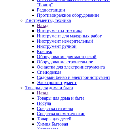
"Болид"
Радиостанции
Противокражное оборудование
Инструменты, техника
Назад
Инструменты, техника
Инструмент для малярных работ
Инструмент измерительный
Инструмент ручной
Крепеж
Оборудование для мастерской
Оборудование строительное
Оснастка для электроинструмента
Спецодежда
Садовый бензо и электроинструмент
Электроинструмент
Товары для дома и быта
Назад
Товары для дома и быта
Посуда
Средства гигиены
Средства косметические
Товары для детей
Химия Бытовая