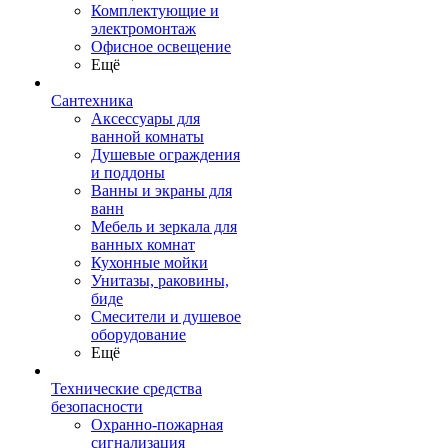
Комплектующие и
электромонтаж
Офисное освещение
Ещё
Сантехника
Аксессуары для
ванной комнаты
Душевые ограждения
и поддоны
Ванны и экраны для
ванн
Мебель и зеркала для
ванных комнат
Кухонные мойки
Унитазы, раковины,
биде
Смесители и душевое
оборудование
Ещё
Технические средства
безопасности
Охранно-пожарная
сигнализация