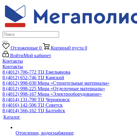
Отложенные
0
Корзина
0
пуста
0
Войти
Мой кабинет
Контакты
Контакты
8 (4012) 706-772
ТЦ Емельянова
8 (4012) 652-746
ТЦ Камский
8 (4012) 998-030
Мира «Строительные материалы»
8 (4012) 998-225
Мира «Отделочные материалы»
8 (4012) 998-167
Мира «Электрооборудование»
8 (4014) 131-790
ТЦ Черняховск
8 (4016) 142-506
ТЦ Советск
8 (4014) 566-162
ТЦ Балтийск
Каталог
Отопление, водоснабжение