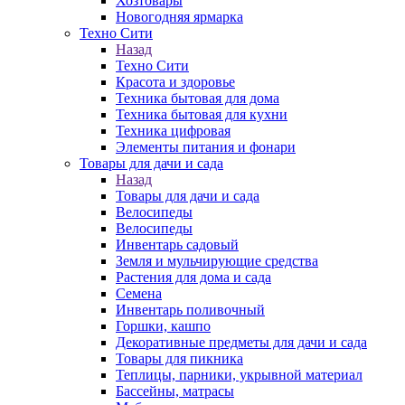
Хозтовары
Новогодняя ярмарка
Техно Сити
Назад
Техно Сити
Красота и здоровье
Техника бытовая для дома
Техника бытовая для кухни
Техника цифровая
Элементы питания и фонари
Товары для дачи и сада
Назад
Товары для дачи и сада
Велосипеды
Велосипеды
Инвентарь садовый
Земля и мульчирующие средства
Растения для дома и сада
Семена
Инвентарь поливочный
Горшки, кашпо
Декоративные предметы для дачи и сада
Товары для пикника
Теплицы, парники, укрывной материал
Бассейны, матрасы