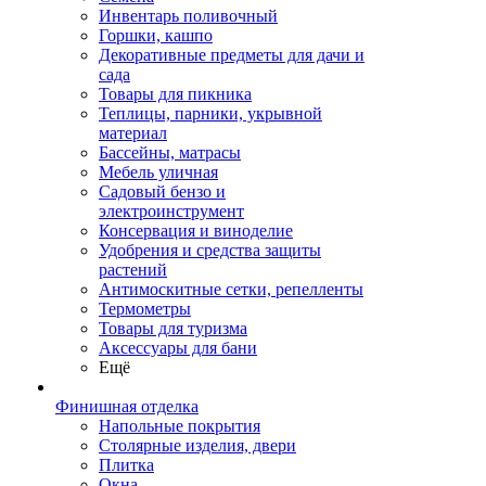
Инвентарь поливочный
Горшки, кашпо
Декоративные предметы для дачи и
сада
Товары для пикника
Теплицы, парники, укрывной
материал
Бассейны, матрасы
Мебель уличная
Садовый бензо и
электроинструмент
Консервация и виноделие
Удобрения и средства защиты
растений
Антимоскитные сетки, репелленты
Термометры
Товары для туризма
Аксессуары для бани
Ещё
Финишная отделка
Напольные покрытия
Столярные изделия, двери
Плитка
Окна