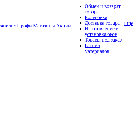
Обмен и возврат
товара
Колеровка
Доставка товара
Ещё
гаполис.Профи
Магазины
Акции
Изготовление и
установка окон
Товары под заказ
Распил
материалов