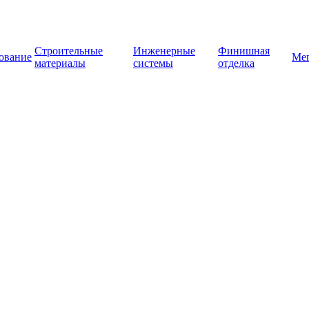
Строительные
Инженерные
Финишная
ование
Ме
материалы
системы
отделка