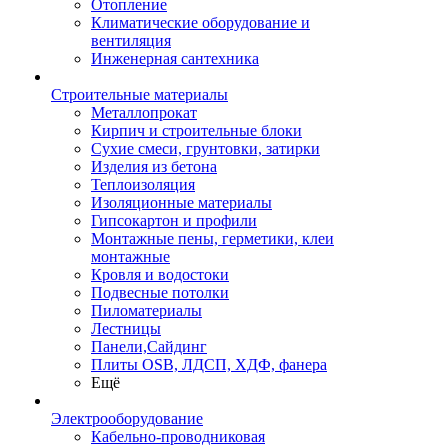
Отопление
Климатические оборудование и
вентиляция
Инженерная сантехника
Строительные материалы
Металлопрокат
Кирпич и строительные блоки
Сухие смеси, грунтовки, затирки
Изделия из бетона
Теплоизоляция
Изоляционные материалы
Гипсокартон и профили
Монтажные пены, герметики, клеи
монтажные
Кровля и водостоки
Подвесные потолки
Пиломатериалы
Лестницы
Панели,Сайдинг
Плиты OSB, ЛДСП, ХДФ, фанера
Ещё
Электрооборудование
Кабельно-проводниковая