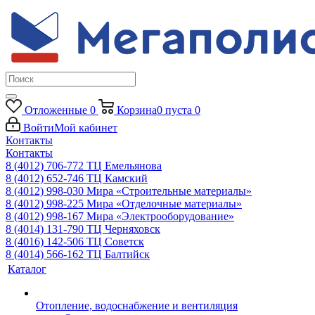
Отложенные
0
Корзина
0
пуста
0
Войти
Мой кабинет
Контакты
Контакты
8 (4012) 706-772
ТЦ Емельянова
8 (4012) 652-746
ТЦ Камский
8 (4012) 998-030
Мира «Строительные материалы»
8 (4012) 998-225
Мира «Отделочные материалы»
8 (4012) 998-167
Мира «Электрооборудование»
8 (4014) 131-790
ТЦ Черняховск
8 (4016) 142-506
ТЦ Советск
8 (4014) 566-162
ТЦ Балтийск
Каталог
Отопление, водоснабжение и вентиляция