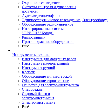
Охранное телевидение
Системы контроля и управления
доступом
Аудио/видеодомофоны
Эфирное/спутниковое телевидение
Электрооборуд
Оборудование радиоканальное
Интегрированная система
"ОРИОН" "Болид"
Радиостанции
Противокражное оборудование
Ещё
Инструменты, техника
Инструмент для малярных работ
Инструмент измерительный
Инструмент ручной
Крепеж
Оборудование для мастерской
Оборудование строительное
Оснастка для электроинструмента
Спецодежда
Садовый бензо и
электроинструмент
Электроинструмент
Ещё