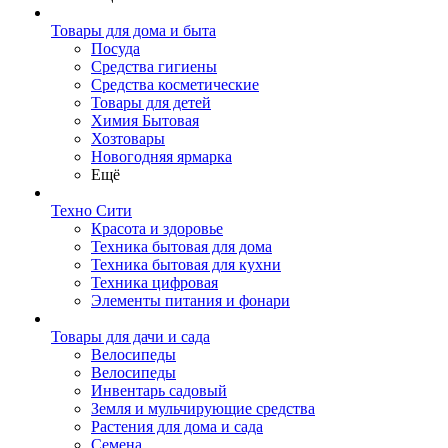
Товары для дома и быта
Посуда
Средства гигиены
Средства косметические
Товары для детей
Химия Бытовая
Хозтовары
Новогодняя ярмарка
Ещё
Техно Сити
Красота и здоровье
Техника бытовая для дома
Техника бытовая для кухни
Техника цифровая
Элементы питания и фонари
Товары для дачи и сада
Велосипеды
Велосипеды
Инвентарь садовый
Земля и мульчирующие средства
Растения для дома и сада
Семена